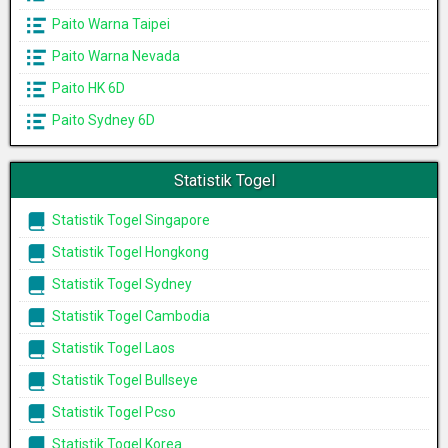
Paito Warna Taipei
Paito Warna Nevada
Paito HK 6D
Paito Sydney 6D
Statistik Togel
Statistik Togel Singapore
Statistik Togel Hongkong
Statistik Togel Sydney
Statistik Togel Cambodia
Statistik Togel Laos
Statistik Togel Bullseye
Statistik Togel Pcso
Statistik Togel Korea