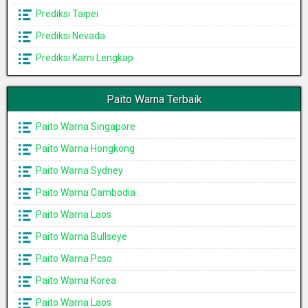
Prediksi Taipei
Prediksi Nevada
Prediksi Kami Lengkap
Paito Warna Terbaik
Paito Warna Singapore
Paito Warna Hongkong
Paito Warna Sydney
Paito Warna Cambodia
Paito Warna Laos
Paito Warna Bullseye
Paito Warna Pcso
Paito Warna Korea
Paito Warna Laos