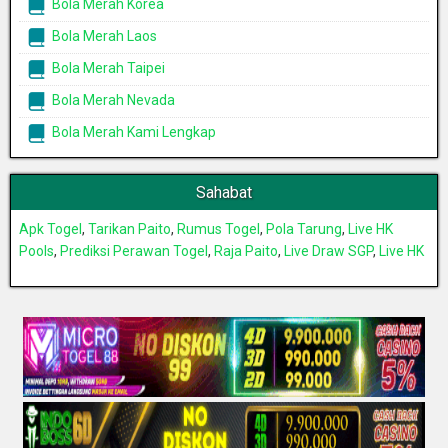
Bola Merah Korea
Bola Merah Laos
Bola Merah Taipei
Bola Merah Nevada
Bola Merah Kami Lengkap
Sahabat
Apk Togel
,
Tarikan Paito
,
Rumus Togel
,
Pola Tarung
,
Live HK
Pools
,
Prediksi Perawan Togel
,
Raja Paito
,
Live Draw SGP
,
Live HK