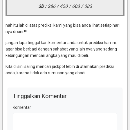
3D :
286 / 420 / 603 / 083
nah itu lah di atas prediksi kami yang bisa anda lihat setiap hari
nya di sini.!!!
jangan lupa tinggal kan komentar anda untuk prediksi hari ini,
agar bisa berbagi dengan sahabat yang lain nya yang sedang
kebingungan mencari angka yang mau di beli.
Kita di sini saling mencari jackpot lebih di utamakan prediksi
anda, karena tidak ada rumusan yang abadi.
Tinggalkan Komentar
Komentar