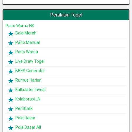
Peralatan Togel
Paito Warna HK
Bola Merah
Paito Manual
Paito Warna
Live Draw Togel
BBFS Generator
Rumus Harian
Kalkulator Invest
Kolaborasi LN
Pembalik
Pola Dasar
Pola Dasar All