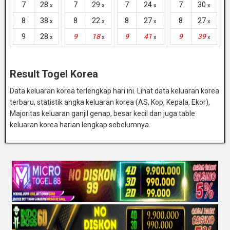
7
28
7
29
7
24
7
30
x
x
x
x
8
38
8
22
8
27
8
27
x
x
x
x
9
28
9
18
9
41
9
39
x
x
x
x
Result Togel Korea
Data keluaran korea terlengkap hari ini. Lihat data keluaran korea
terbaru, statistik angka keluaran korea (AS, Kop, Kepala, Ekor),
Majoritas keluaran ganjil genap, besar kecil dan juga table
keluaran korea harian lengkap sebelumnya.