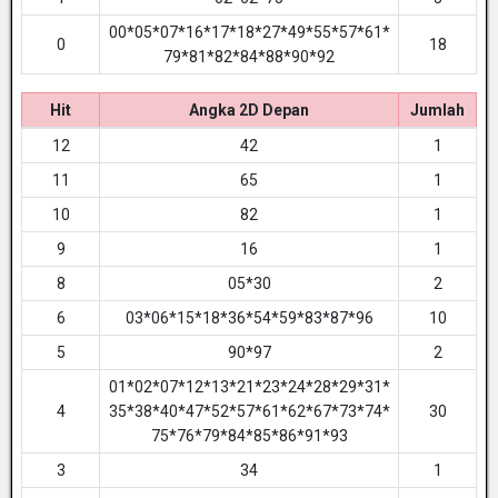
00*05*07*16*17*18*27*49*55*57*61*
0
18
79*81*82*84*88*90*92
Hit
Angka 2D Depan
Jumlah
12
42
1
11
65
1
10
82
1
9
16
1
8
05*30
2
6
03*06*15*18*36*54*59*83*87*96
10
5
90*97
2
01*02*07*12*13*21*23*24*28*29*31*
4
35*38*40*47*52*57*61*62*67*73*74*
30
75*76*79*84*85*86*91*93
3
34
1