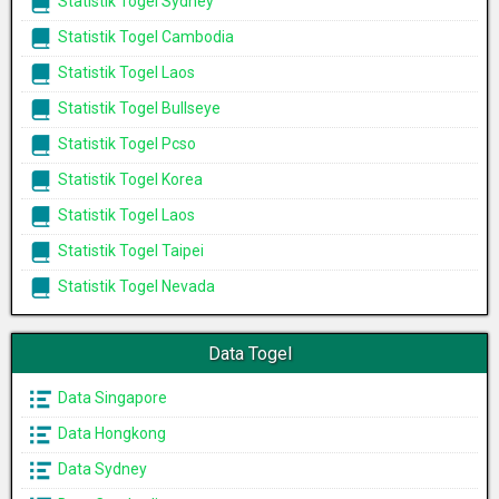
Statistik Togel Sydney
Statistik Togel Cambodia
Statistik Togel Laos
Statistik Togel Bullseye
Statistik Togel Pcso
Statistik Togel Korea
Statistik Togel Laos
Statistik Togel Taipei
Statistik Togel Nevada
Data Togel
Data Singapore
Data Hongkong
Data Sydney