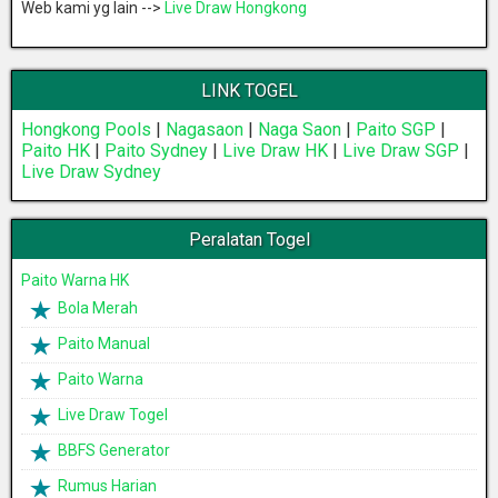
Web kami yg lain -->
Live Draw Hongkong
LINK TOGEL
Hongkong Pools
|
Nagasaon
|
Naga Saon
|
Paito SGP
|
Paito HK
|
Paito Sydney
|
Live Draw HK
|
Live Draw SGP
|
Live Draw Sydney
Peralatan Togel
Paito Warna HK
Bola Merah
Paito Manual
Paito Warna
Live Draw Togel
BBFS Generator
Rumus Harian