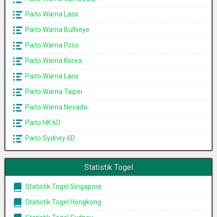
Paito Warna Laos
Paito Warna Bullseye
Paito Warna Pcso
Paito Warna Korea
Paito Warna Laos
Paito Warna Taipei
Paito Warna Nevada
Paito HK 6D
Paito Sydney 6D
Statistik Togel
Statistik Togel Singapore
Statistik Togel Hongkong