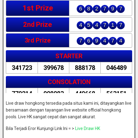
Live draw hongkong tersedia pada situs kami ini, ditayangkan live
bersamaan dengan tayangan live website official hongkong
pools. Live HK sangat cepat dan sangat akurat.
Bila Terjadi Eror Kunjungi Link Ini = >
Live Draw HK