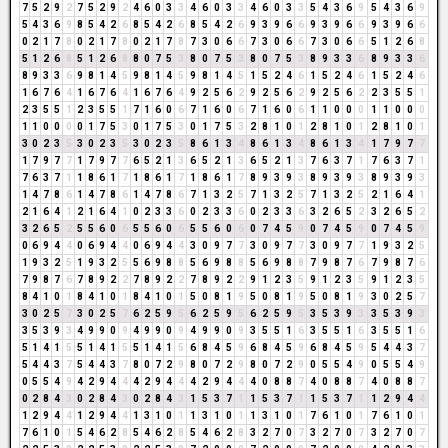
7
5
2
9
2
7
5
2
9
2
4
6
0
3
3
4
6
0
3
3
4
6
0
3
3
5
4
3
6
9
5
4
3
6
9
5
4
3
6
9
8
5
4
2
6
8
5
4
2
6
8
5
4
2
6
9
3
9
6
6
9
3
9
6
6
9
3
9
6
6
0
2
1
7
8
0
2
1
7
8
0
2
1
7
8
7
3
0
6
6
7
3
0
6
6
7
3
0
6
6
5
1
2
6
8
5
1
2
6
8
5
1
2
6
8
8
0
7
5
3
8
0
7
5
3
8
0
7
5
3
8
9
3
3
6
8
9
3
3
6
8
9
3
3
6
9
8
1
4
5
9
8
1
4
5
9
8
1
4
5
1
5
2
4
6
1
5
2
4
6
1
5
2
4
6
1
6
7
6
4
1
6
7
6
4
1
6
7
6
4
9
2
5
6
2
9
2
5
6
2
9
2
5
6
2
2
3
5
5
1
2
3
5
5
1
2
3
5
5
1
7
1
6
0
6
7
1
6
0
6
7
1
6
0
6
1
1
0
0
0
1
1
0
0
0
1
1
0
0
0
0
1
7
5
3
0
1
7
5
3
0
1
7
5
3
2
8
1
0
1
2
8
1
0
1
2
8
1
0
1
3
0
2
3
5
3
0
2
3
5
3
0
2
3
5
8
6
1
3
4
8
6
1
3
4
8
6
1
3
4
1
7
9
7
7
1
7
9
7
7
1
7
9
7
7
6
5
2
1
3
6
5
2
1
3
6
5
2
1
3
7
6
3
7
1
7
6
3
7
1
7
6
3
7
1
1
8
6
1
7
1
8
6
1
7
1
8
6
1
7
8
9
3
9
3
8
9
3
9
3
8
9
3
9
3
1
4
7
8
6
1
4
7
8
6
1
4
7
8
6
7
1
3
2
5
7
1
3
2
5
7
1
3
2
5
2
1
6
4
1
2
1
6
4
1
2
1
6
4
1
0
2
3
3
6
0
2
3
3
6
0
2
3
3
6
3
2
6
5
2
3
2
6
5
2
3
2
6
5
2
5
5
6
0
6
5
5
6
0
6
5
5
6
0
6
0
7
4
5
9
0
7
4
5
9
0
7
4
5
9
0
6
9
4
4
0
6
9
4
4
0
6
9
4
4
3
0
9
7
7
3
0
9
7
7
3
0
9
7
7
1
9
3
2
5
1
9
3
2
5
1
9
3
2
5
5
6
9
8
8
5
6
9
8
8
5
6
9
8
8
7
9
8
7
6
7
9
8
7
6
7
9
8
7
6
7
8
9
2
2
7
8
9
2
2
7
8
9
2
2
9
1
2
3
5
9
1
2
3
5
9
1
2
3
5
8
4
1
0
1
8
4
1
0
1
8
4
1
0
1
5
0
8
1
9
5
0
8
1
9
5
0
8
1
9
3
0
2
5
7
3
0
2
5
7
3
0
2
5
7
6
2
5
9
5
6
2
5
9
5
6
2
5
9
5
3
5
3
9
3
3
5
3
9
3
3
5
3
9
3
4
9
9
0
9
4
9
9
0
9
4
9
9
0
9
3
5
5
1
6
3
5
5
1
6
3
5
5
1
6
5
1
4
1
5
5
1
4
1
5
5
1
4
1
5
6
8
4
5
9
6
8
4
5
9
6
8
4
5
9
5
4
4
3
7
5
4
4
3
7
5
4
4
3
7
8
0
7
2
9
8
0
7
2
9
8
0
7
2
9
0
5
5
4
9
0
5
5
4
9
0
5
5
4
9
4
2
9
4
4
4
2
9
4
4
4
2
9
4
4
4
0
8
8
7
4
0
8
8
7
4
0
8
8
7
0
2
8
4
3
0
2
8
4
3
0
2
8
4
3
1
5
3
7
1
1
5
3
7
1
1
5
3
7
1
1
2
9
4
4
1
2
9
4
4
1
2
9
4
4
1
3
1
0
1
1
3
1
0
1
1
3
1
0
1
7
6
1
0
1
7
6
1
0
1
7
6
1
0
1
5
4
6
2
8
5
4
6
2
8
5
4
6
2
8
3
2
7
0
7
3
2
7
0
7
3
2
7
0
7