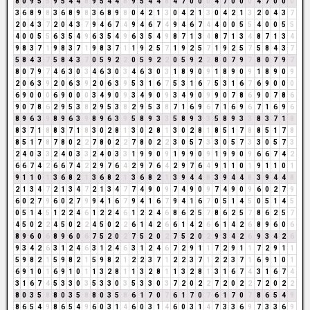
8
0
9
5
5
9
5
4
4
8
9
5
4
4
8
9
5
4
4
8
4
7
0
0
0
4
7
0
0
0
4
7
0
0
0
3
6
8
9
8
3
6
8
9
8
3
6
8
9
8
0
4
2
1
3
0
4
2
1
3
0
4
2
1
3
2
0
4
3
7
2
0
4
3
7
2
0
4
3
7
9
4
6
7
4
9
4
6
7
4
9
4
6
7
4
4
0
0
5
5
4
0
0
5
5
4
0
0
5
5
6
3
5
4
9
6
3
5
4
9
6
3
5
4
9
8
7
1
3
4
8
7
1
3
4
8
7
1
3
4
9
8
3
7
1
9
8
3
7
1
9
8
3
7
1
1
9
2
5
7
1
9
2
5
7
1
9
2
5
7
5
8
4
3
7
5
8
4
3
7
5
8
4
3
7
0
5
9
2
2
0
5
9
2
2
0
5
9
2
2
8
0
7
9
7
8
0
7
9
7
8
0
7
9
7
4
6
3
0
3
4
6
3
0
3
4
6
3
0
3
1
8
9
0
9
1
8
9
0
9
1
8
9
0
9
2
0
6
3
9
2
0
6
3
9
2
0
6
3
9
5
3
1
6
7
5
3
1
6
7
5
3
1
6
7
6
9
0
0
0
6
9
0
0
0
6
9
0
0
0
3
4
9
0
9
3
4
9
0
9
3
4
9
0
9
9
0
7
8
6
9
0
7
8
6
9
0
7
8
6
2
9
5
3
8
2
9
5
3
8
2
9
5
3
8
7
1
6
9
6
7
1
6
9
6
7
1
6
9
6
8
9
6
3
9
8
9
6
3
9
8
9
6
3
9
5
8
9
3
3
5
8
9
3
3
5
8
9
3
3
8
3
7
1
8
8
3
7
1
8
8
3
7
1
8
3
0
2
8
1
3
0
2
8
1
3
0
2
8
1
8
5
1
7
8
8
5
1
7
8
8
5
1
7
8
7
8
0
2
2
7
8
0
2
2
7
8
0
2
2
3
0
5
7
3
3
0
5
7
3
3
0
5
7
3
2
4
0
3
3
2
4
0
3
3
2
4
0
3
3
1
9
9
0
9
1
9
9
0
9
1
9
9
0
9
6
6
7
4
2
6
6
7
4
2
6
6
7
4
2
2
9
7
6
4
2
9
7
6
4
2
9
7
6
4
9
1
1
0
1
9
1
1
0
1
9
1
1
0
1
3
6
8
2
1
3
6
8
2
1
3
6
8
2
1
3
9
4
4
8
3
9
4
4
8
3
9
4
4
8
2
1
3
4
7
2
1
3
4
7
2
1
3
4
7
7
4
9
0
9
7
4
9
0
9
7
4
9
0
9
6
0
2
7
9
6
0
2
7
9
6
0
2
7
9
9
4
1
6
7
9
4
1
6
7
9
4
1
6
7
0
5
1
4
5
0
5
1
4
5
0
5
1
4
5
1
2
2
4
6
1
2
2
4
6
1
2
2
4
6
8
6
2
5
7
8
6
2
5
7
8
6
2
5
7
4
5
0
2
2
4
5
0
2
2
4
5
0
2
2
6
1
4
2
6
6
1
4
2
6
6
1
4
2
6
8
9
6
0
6
8
9
6
0
6
8
9
6
0
6
7
5
2
0
2
7
5
2
0
2
7
5
2
0
2
9
3
4
2
6
9
3
4
2
6
9
3
4
2
6
3
1
2
4
6
3
1
2
4
6
3
1
2
4
6
7
2
9
1
1
7
2
9
1
1
7
2
9
1
1
5
9
8
2
1
5
9
8
2
1
5
9
8
2
1
2
2
3
7
1
2
2
3
7
1
2
2
3
7
1
6
9
1
0
1
6
9
1
0
1
6
9
1
0
1
1
3
2
8
1
1
3
2
8
1
1
3
2
8
1
3
1
6
7
4
3
1
6
7
4
3
1
6
7
4
5
3
3
0
3
5
3
3
0
3
5
3
3
0
3
7
2
0
2
2
7
2
0
2
2
7
2
0
2
2
8
0
3
5
8
8
0
3
5
8
8
0
3
5
8
6
1
7
0
7
6
1
7
0
7
6
1
7
0
7
8
6
5
4
9
8
6
5
4
9
8
6
5
4
9
6
0
3
1
4
6
0
3
1
4
6
0
3
1
4
7
3
3
6
9
7
3
3
6
9