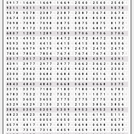
5
9
1
7
8
1
6
6
9
6
1
6
6
9
6
1
6
6
9
6
2
5
4
0
4
2
5
4
0
4
2
5
4
0
4
9
3
1
1
2
9
3
1
1
2
9
3
1
1
2
4
1
5
3
8
4
1
5
3
8
4
1
5
3
8
9
5
7
8
6
9
5
7
8
6
9
5
7
8
6
2
3
8
7
6
2
3
8
7
6
2
3
8
7
6
3
6
7
4
2
3
6
7
4
2
3
6
7
4
2
2
0
3
3
6
2
0
3
3
6
2
0
3
3
6
8
5
0
8
8
8
5
0
8
8
8
5
0
8
8
7
0
9
8
8
7
0
9
8
8
7
0
9
8
8
0
8
7
5
3
0
8
7
5
3
0
8
7
5
3
8
1
7
2
9
8
1
7
2
9
8
1
7
2
9
3
2
5
0
5
3
2
5
0
5
3
2
5
0
5
6
8
0
7
7
6
8
0
7
7
6
8
0
7
7
1
2
8
9
8
1
2
8
9
8
1
2
8
9
8
3
7
0
6
6
3
7
0
6
6
3
7
0
6
6
4
9
1
3
4
4
9
1
3
4
4
9
1
3
4
8
4
7
2
9
8
4
7
2
9
8
4
7
2
9
9
5
9
3
3
9
5
9
3
3
9
5
9
3
3
4
4
1
5
6
4
4
1
5
6
4
4
1
5
6
8
5
0
6
6
8
5
0
6
6
8
5
0
6
6
6
9
7
9
7
6
9
7
9
7
6
9
7
9
7
2
4
7
0
7
2
4
7
0
7
2
4
7
0
7
7
8
5
4
9
7
8
5
4
9
7
8
5
4
9
7
6
7
4
2
7
6
7
4
2
7
6
7
4
2
3
0
1
7
8
3
0
1
7
8
3
0
1
7
8
3
2
9
8
8
3
2
9
8
8
3
2
9
8
8
4
3
9
1
1
4
3
9
1
1
4
3
9
1
1
2
9
7
7
5
2
9
7
7
5
2
9
7
7
5
3
6
6
2
8
3
6
6
2
8
3
6
6
2
8
8
9
4
2
6
8
9
4
2
6
8
9
4
2
6
9
4
2
4
6
9
4
2
4
6
9
4
2
4
6
2
3
0
0
0
2
3
0
0
0
2
3
0
0
0
0
6
8
4
3
0
6
8
4
3
0
6
8
4
3
4
5
1
6
7
4
5
1
6
7
4
5
1
6
7
0
0
6
3
9
0
0
6
3
9
0
0
6
3
9
3
0
1
4
5
3
0
1
4
5
3
0
1
4
5
4
8
4
3
7
4
8
4
3
7
4
8
4
3
7
0
6
6
8
5
0
6
6
8
5
0
6
6
8
5
3
3
7
5
3
3
3
7
5
3
3
3
7
5
3
7
1
8
0
8
7
1
8
0
8
7
1
8
0
8
6
7
8
3
2
6
7
8
3
2
6
7
8
3
2
7
5
3
2
5
7
5
3
2
5
7
5
3
2
5
1
0
7
1
8
1
0
7
1
8
1
0
7
1
8
3
6
5
5
1
3
6
5
5
1
3
6
5
5
1
2
7
7
5
3
2
7
7
5
3
2
7
7
5
3
6
3
2
9
2
6
3
2
9
2
6
3
2
9
2
2
1
3
0
3
2
1
3
0
3
2
1
3
0
3
3
8
5
6
2
3
8
5
6
2
3
8
5
6
2
0
3
0
9
9
0
3
0
9
9
0
3
0
9
9
8
9
5
3
8
8
9
5
3
8
8
9
5
3
8
6
8
2
3
5
6
8
2
3
5
6
8
2
3
5
6
1
9
5
5
6
1
9
5
5
6
1
9
5
5
5
1
1
4
5
5
1
1
4
5
5
1
1
4
5
0
0
5
0
5
0
0
5
0
5
0
0
5
0
5
6
5
7
9
7
6
5
7
9
7
6
5
7
9
7
4
8
1
7
8
4
8
1
7
8
4
8
1
7
8
0
6
9
8
8
0
6
9
8
8
0
6
9
8
8
7
3
1
6
7
7
3
1
6
7
7
3
1
6
7
4
4
5
9
5
4
4
5
9
5
4
4
5
9
5
3
0
5
7
3