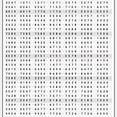
4
3
4
7
2
1
0
7
1
8
1
0
7
1
8
1
0
7
1
8
3
5
7
9
7
3
5
7
9
7
3
5
7
9
7
0
3
6
1
7
0
3
6
1
7
0
3
6
1
7
7
1
5
3
8
7
1
5
3
8
7
1
5
3
8
6
0
1
9
1
6
0
1
9
1
6
0
1
9
1
1
7
7
6
4
1
7
7
6
4
1
7
7
6
4
5
0
3
3
6
5
0
3
3
6
5
0
3
3
6
0
5
4
4
8
0
5
4
4
8
0
5
4
4
8
0
7
5
7
3
0
7
5
7
3
0
7
5
7
3
9
5
4
6
1
9
5
4
6
1
9
5
4
6
1
9
2
7
6
4
9
2
7
6
4
9
2
7
6
4
3
4
2
2
4
3
4
2
2
4
3
4
2
2
4
8
6
1
8
9
8
6
1
8
9
8
6
1
8
9
8
0
8
0
8
8
0
8
0
8
8
0
8
0
8
1
7
9
7
7
1
7
9
7
7
1
7
9
7
7
4
0
8
8
7
4
0
8
8
7
4
0
8
8
7
7
3
8
5
4
7
3
8
5
4
7
3
8
5
4
0
3
8
6
5
0
3
8
6
5
0
3
8
6
5
1
9
3
6
9
1
9
3
6
9
1
9
3
6
9
6
8
1
3
4
6
8
1
3
4
6
8
1
3
4
1
6
8
0
8
1
6
8
0
8
1
6
8
0
8
9
9
2
0
2
9
9
2
0
2
9
9
2
0
2
6
6
5
0
5
6
6
5
0
5
6
6
5
0
5
5
2
3
8
2
5
2
3
8
2
5
2
3
8
2
6
7
1
3
4
6
7
1
3
4
6
7
1
3
4
4
5
9
2
2
4
5
9
2
2
4
5
9
2
2
1
0
5
8
4
1
0
5
8
4
1
0
5
8
4
3
5
3
9
3
3
5
3
9
3
3
5
3
9
3
2
1
5
1
6
2
1
5
1
6
2
1
5
1
6
5
5
7
8
6
5
5
7
8
6
5
5
7
8
6
2
0
6
8
5
2
0
6
8
5
2
0
6
8
5
4
1
2
2
4
4
1
2
2
4
4
1
2
2
4
8
1
3
4
7
8
1
3
4
7
8
1
3
4
7
1
4
7
7
5
1
4
7
7
5
1
4
7
7
5
0
0
1
5
6
0
0
1
5
6
0
0
1
5
6
0
4
9
4
4
0
4
9
4
4
0
4
9
4
4
6
4
7
9
7
6
4
7
9
7
6
4
7
9
7
7
0
0
4
4
7
0
0
4
4
7
0
0
4
4
8
6
8
9
8
8
6
8
9
8
8
6
8
9
8
7
3
8
5
4
7
3
8
5
4
7
3
8
5
4
2
2
0
9
9
2
2
0
9
9
2
2
0
9
9
3
2
0
8
8
3
2
0
8
8
3
2
0
8
8
4
1
8
9
8
4
1
8
9
8
4
1
8
9
8
4
6
2
4
6
4
6
2
4
6
4
6
2
4
6
5
4
2
1
3
5
4
2
1
3
5
4
2
1
3
9
3
8
0
8
9
3
8
0
8
9
3
8
0
8
5
5
4
7
2
5
5
4
7
2
5
5
4
7
2
0
7
7
2
9
0
7
7
2
9
0
7
7
2
9
7
6
2
8
1
7
6
2
8
1
7
6
2
8
1
3
6
7
1
8
3
6
7
1
8
3
6
7
1
8
7
0
6
4
1
7
0
6
4
1
7
0
6
4
1
3
3
4
7
2
3
3
4
7
2
3
3
4
7
2
0
1
8
2
1
0
1
8
2
1
0
1
8
2
1
1
3
0
9
9
1
3
0
9
9
1
3
0
9
9
6
3
7
1
8
6
3
7
1
8
6
3
7
1
8
3
4
3
9
3
3
4
3
9
3
3
4
3
9
3
6
5
7
7
5
6
5
7
7
5
6
5
7
7
5
3
0
3
5
8
3
0
3
5
8
3
0
3
5
8
9
9
3
4
7
9
9
3
4
7
9
9
3
4
7
7
7
2
6
8
7
7
2
6
8
7
7
2
6
8
0
5
9
5
5