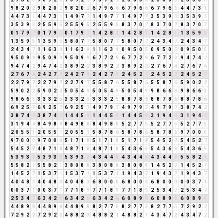
9
8
2
0
2
9
8
2
0
2
9
8
2
0
2
6
7
9
6
6
6
7
9
6
6
6
7
9
6
6
4
4
7
3
1
4
4
7
3
1
4
4
7
3
1
1
4
9
7
7
1
4
9
7
7
1
4
9
7
7
3
5
3
9
3
3
5
3
9
3
3
5
3
9
3
2
5
5
9
5
2
5
5
9
5
2
5
5
9
5
8
3
7
0
7
8
3
7
0
7
8
3
7
0
7
0
1
7
9
7
0
1
7
9
7
0
1
7
9
7
1
4
2
8
1
1
4
2
8
1
1
4
2
8
1
1
3
5
9
5
1
3
5
9
5
1
3
5
9
5
5
8
0
7
7
5
8
0
7
7
5
8
0
7
7
2
4
3
4
7
2
4
3
4
7
2
4
3
4
7
1
1
6
3
9
1
1
6
3
9
1
1
6
3
9
0
9
5
0
5
0
9
5
0
5
0
9
5
0
5
9
5
0
9
9
9
5
0
9
9
9
5
0
9
9
6
7
7
2
9
6
7
7
2
9
6
7
7
2
9
9
4
7
4
2
9
4
7
4
2
9
4
7
4
2
3
8
9
2
2
3
8
9
2
2
3
8
9
2
2
2
7
6
7
4
2
7
6
7
4
2
7
6
7
4
2
4
2
7
9
2
4
2
7
9
2
4
2
7
9
2
4
5
2
7
2
4
5
2
7
2
4
5
2
7
2
2
7
9
7
2
2
7
9
7
2
2
7
9
7
5
5
8
7
6
5
5
8
7
6
5
5
8
7
6
5
9
0
2
2
5
9
0
2
2
5
9
0
2
2
5
0
5
4
9
5
0
5
4
9
5
0
5
4
9
9
8
6
6
3
9
8
6
6
3
9
8
6
6
3
3
3
3
2
5
3
3
3
2
5
3
3
3
2
5
8
8
7
8
6
8
8
7
8
6
8
8
7
8
6
6
9
2
5
7
6
9
2
5
7
6
9
2
5
7
4
9
7
9
7
4
9
7
9
7
4
9
7
9
7
3
8
7
4
2
3
8
7
4
2
3
8
7
4
2
1
4
4
5
9
1
4
4
5
9
1
4
4
5
9
3
1
9
4
4
3
1
9
4
4
3
1
9
4
4
8
4
9
8
8
8
4
9
8
8
8
4
9
8
8
5
2
7
7
5
5
2
7
7
5
5
2
7
7
5
2
0
5
5
1
2
0
5
5
1
2
0
5
5
1
5
8
7
8
6
5
8
7
8
6
5
8
7
8
6
9
7
0
0
0
9
7
0
0
0
9
7
0
0
0
5
1
7
1
8
5
1
7
1
8
5
1
7
1
8
5
4
5
2
7
5
4
5
2
7
5
4
5
2
7
4
8
7
1
8
4
8
7
1
8
4
8
7
1
8
5
4
3
6
9
5
4
3
6
9
5
4
3
6
9
5
3
9
3
3
5
3
9
3
3
5
3
9
3
3
4
3
4
4
8
4
3
4
4
8
4
3
4
4
8
5
5
8
2
1
5
5
8
2
1
5
5
8
2
1
3
8
0
8
8
3
8
0
8
8
3
8
0
8
8
1
4
5
2
7
1
4
5
2
7
1
4
5
2
7
1
5
3
7
1
1
5
3
7
1
1
5
3
7
1
1
9
4
3
7
1
9
4
3
7
1
9
4
3
7
4
0
4
8
3
4
0
4
8
3
4
0
4
8
3
6
8
0
0
0
6
8
0
0
0
6
8
0
0
0
0
0
3
7
1
0
0
3
7
1
0
0
3
7
1
7
7
1
8
9
7
7
1
8
9
7
7
1
8
9
2
5
3
4
7
2
5
3
4
7
2
5
3
4
7
6
3
4
2
6
6
3
4
2
6
6
3
4
2
6
6
0
8
9
8
6
0
8
9
8
6
0
8
9
8
4
4
8
9
8
4
4
8
9
8
4
4
8
9
8
8
2
7
7
5
8
2
7
7
5
8
2
7
7
5
7
2
9
2
2
7
2
9
2
2
7
2
9
2
2
4
8
8
2
1
4
8
8
2
1
4
8
8
2
1
4
3
4
7
2
4
3
4
7
2