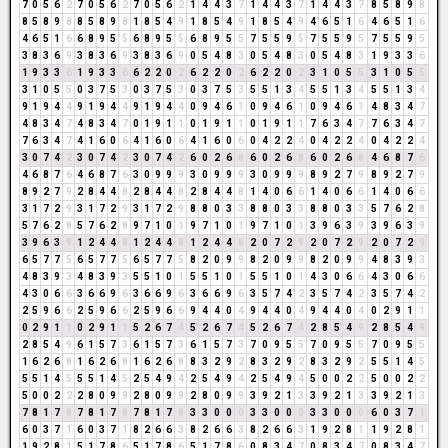
7
0
5
6
2
7
0
5
6
2
7
0
5
6
2
1
4
4
3
7
1
4
4
3
7
1
4
4
3
7
8
5
8
9
8
8
5
8
9
8
8
5
8
9
8
1
8
5
4
9
1
8
5
4
9
1
8
5
4
9
4
6
5
1
6
4
6
5
1
6
4
6
5
1
6
6
8
9
5
5
6
8
9
5
5
6
8
9
5
5
7
5
5
9
5
7
5
5
9
5
7
5
5
9
5
3
8
3
6
9
3
8
3
6
9
3
8
3
6
9
0
5
4
8
3
0
5
4
8
3
0
5
4
8
3
1
9
3
3
6
1
9
3
3
6
1
9
3
3
6
6
2
2
0
2
6
2
2
0
2
6
2
2
0
2
3
1
0
5
5
3
1
0
5
5
3
1
0
5
5
0
3
7
5
3
0
3
7
5
3
0
3
7
5
3
5
5
1
3
4
5
5
1
3
4
5
5
1
3
4
9
1
9
4
4
9
1
9
4
4
9
1
9
4
4
0
9
4
6
1
0
9
4
6
1
0
9
4
6
1
4
8
3
4
7
4
8
3
4
7
4
8
3
4
7
0
1
9
1
1
0
1
9
1
1
0
1
9
1
1
7
6
3
4
7
7
6
3
4
7
7
6
3
4
7
4
1
6
0
6
4
1
6
0
6
4
1
6
0
6
0
4
2
2
4
0
4
2
2
4
0
4
2
2
4
3
0
7
4
2
3
0
7
4
2
3
0
7
4
2
6
0
2
6
8
6
0
2
6
8
6
0
2
6
8
4
6
8
7
6
4
6
8
7
6
4
6
8
7
6
3
0
9
9
9
3
0
9
9
9
3
0
9
9
9
8
9
2
7
9
8
9
2
7
9
8
9
2
7
9
2
8
4
4
8
2
8
4
4
8
2
8
4
4
8
1
4
0
6
6
1
4
0
6
6
1
4
0
6
6
3
1
7
2
9
3
1
7
2
9
3
1
7
2
9
8
8
0
3
3
8
8
0
3
3
8
8
0
3
3
5
7
6
2
8
5
7
6
2
8
5
7
6
2
8
9
7
1
0
1
9
7
1
0
1
9
7
1
0
1
3
9
6
3
9
3
9
6
3
9
3
9
6
3
9
1
2
4
4
8
1
2
4
4
8
1
2
4
4
8
2
0
7
2
9
2
0
7
2
9
2
0
7
2
9
6
5
7
7
5
6
5
7
7
5
6
5
7
7
5
8
2
0
9
9
8
2
0
9
9
8
2
0
9
9
4
8
3
9
3
4
8
3
9
3
4
8
3
9
3
5
5
1
0
1
5
5
1
0
1
5
5
1
0
1
4
3
0
6
6
4
3
0
6
6
4
3
0
6
6
3
6
6
9
6
3
6
6
9
6
3
6
6
9
6
3
5
7
4
2
3
5
7
4
2
3
5
7
4
2
2
5
9
6
6
2
5
9
6
6
2
5
9
6
6
9
4
4
0
4
9
4
4
0
4
9
4
4
0
4
0
2
9
1
1
0
2
9
1
1
0
2
9
1
1
5
2
6
7
4
5
2
6
7
4
5
2
6
7
4
2
8
5
4
9
2
8
5
4
9
2
8
5
4
9
6
1
5
7
3
6
1
5
7
3
6
1
5
7
3
7
0
9
5
5
7
0
9
5
5
7
0
9
5
5
1
6
2
6
8
1
6
2
6
8
1
6
2
6
8
8
3
2
9
2
8
3
2
9
2
8
3
2
9
2
5
5
1
4
5
5
5
1
4
5
5
5
1
4
5
2
5
4
9
4
2
5
4
9
4
2
5
4
9
4
5
0
0
2
2
5
0
0
2
2
5
0
0
2
2
2
8
0
9
9
2
8
0
9
9
2
8
0
9
9
3
9
2
1
3
3
9
2
1
3
3
9
2
1
3
7
8
1
7
8
7
8
1
7
8
7
8
1
7
8
3
3
0
0
0
3
3
0
0
0
3
3
0
0
0
6
0
3
7
1
6
0
3
7
1
6
0
3
7
1
8
2
6
6
3
8
2
6
6
3
8
2
6
6
3
1
9
2
8
1
1
9
2
8
1
1
9
2
8
1
5
1
7
8
6
5
1
7
8
6
5
1
7
8
6
0
8
3
4
7
0
8
3
4
7
0
8
3
4
7