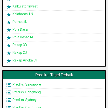
Kalkulator Invest
Kolaborasi LN
Pembalik
Pola Dasar
Pola Dasar All
Rekap 3D
Rekap 2D
Rekap Angka CT
Prediksi Togel Terbaik
Prediksi Singapore
Prediksi Hongkong
Prediksi Sydney
Prediksi Cambodia