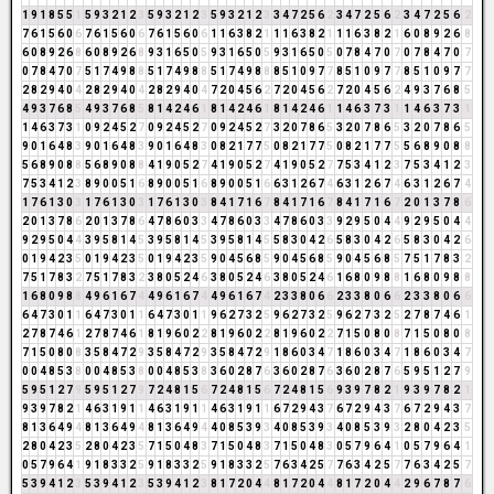
1
9
1
8
5
5
1
5
9
3
2
1
2
3
5
9
3
2
1
2
3
5
9
3
2
1
2
3
3
4
7
2
5
6
2
3
4
7
2
5
6
2
3
4
7
2
5
6
2
7
6
1
5
6
0
6
7
6
1
5
6
0
6
7
6
1
5
6
0
6
1
1
6
3
8
2
1
1
1
6
3
8
2
1
1
1
6
3
8
2
1
6
0
8
9
2
6
8
6
0
8
9
2
6
8
6
0
8
9
2
6
8
9
3
1
6
5
0
5
9
3
1
6
5
0
5
9
3
1
6
5
0
5
0
7
8
4
7
0
7
0
7
8
4
7
0
7
0
7
8
4
7
0
7
5
1
7
4
9
8
8
5
1
7
4
9
8
8
5
1
7
4
9
8
8
8
5
1
0
9
7
7
8
5
1
0
9
7
7
8
5
1
0
9
7
7
2
8
2
9
4
0
4
2
8
2
9
4
0
4
2
8
2
9
4
0
4
7
2
0
4
5
6
2
7
2
0
4
5
6
2
7
2
0
4
5
6
2
4
9
3
7
6
8
5
4
9
3
7
6
8
5
4
9
3
7
6
8
5
8
1
4
2
4
6
1
8
1
4
2
4
6
1
8
1
4
2
4
6
1
1
4
6
3
7
3
1
1
4
6
3
7
3
1
1
4
6
3
7
3
1
0
9
2
4
5
2
7
0
9
2
4
5
2
7
0
9
2
4
5
2
7
3
2
0
7
8
6
5
3
2
0
7
8
6
5
3
2
0
7
8
6
5
9
0
1
6
4
8
3
9
0
1
6
4
8
3
9
0
1
6
4
8
3
0
8
2
1
7
7
5
0
8
2
1
7
7
5
0
8
2
1
7
7
5
5
6
8
9
0
8
8
5
6
8
9
0
8
8
5
6
8
9
0
8
8
4
1
9
0
5
2
7
4
1
9
0
5
2
7
4
1
9
0
5
2
7
7
5
3
4
1
2
3
7
5
3
4
1
2
3
7
5
3
4
1
2
3
8
9
0
0
5
1
6
8
9
0
0
5
1
6
8
9
0
0
5
1
6
6
3
1
2
6
7
4
6
3
1
2
6
7
4
6
3
1
2
6
7
4
1
7
6
1
3
0
3
1
7
6
1
3
0
3
1
7
6
1
3
0
3
8
4
1
7
1
6
7
8
4
1
7
1
6
7
8
4
1
7
1
6
7
2
0
1
3
7
8
6
2
0
1
3
7
8
6
2
0
1
3
7
8
6
4
7
8
6
0
3
3
4
7
8
6
0
3
3
4
7
8
6
0
3
3
9
2
9
5
0
4
4
9
2
9
5
0
4
4
9
2
9
5
0
4
4
3
9
5
8
1
4
5
3
9
5
8
1
4
5
3
9
5
8
1
4
5
5
8
3
0
4
2
6
5
8
3
0
4
2
6
5
8
3
0
4
2
6
0
1
9
4
2
3
5
0
1
9
4
2
3
5
0
1
9
4
2
3
5
9
0
4
5
6
8
5
9
0
4
5
6
8
5
9
0
4
5
6
8
5
7
5
1
7
8
3
2
7
5
1
7
8
3
2
7
5
1
7
8
3
2
3
8
0
5
2
4
6
3
8
0
5
2
4
6
3
8
0
5
2
4
6
1
6
8
0
9
8
8
1
6
8
0
9
8
8
1
6
8
0
9
8
8
4
9
6
1
6
7
4
4
9
6
1
6
7
4
4
9
6
1
6
7
4
2
3
3
8
0
6
6
2
3
3
8
0
6
6
2
3
3
8
0
6
6
6
4
7
3
0
1
1
6
4
7
3
0
1
1
6
4
7
3
0
1
1
9
6
2
7
3
2
5
9
6
2
7
3
2
5
9
6
2
7
3
2
5
2
7
8
7
4
6
1
2
7
8
7
4
6
1
2
7
8
7
4
6
1
8
1
9
6
0
2
2
8
1
9
6
0
2
2
8
1
9
6
0
2
2
7
1
5
0
8
0
8
7
1
5
0
8
0
8
7
1
5
0
8
0
8
3
5
8
4
7
2
9
3
5
8
4
7
2
9
3
5
8
4
7
2
9
1
8
6
0
3
4
7
1
8
6
0
3
4
7
1
8
6
0
3
4
7
0
0
4
8
5
3
8
0
0
4
8
5
3
8
0
0
4
8
5
3
8
3
6
0
2
8
7
6
3
6
0
2
8
7
6
3
6
0
2
8
7
6
5
9
5
1
2
7
9
5
9
5
1
2
7
9
5
9
5
1
2
7
9
7
2
4
8
1
5
6
7
2
4
8
1
5
6
7
2
4
8
1
5
6
9
3
9
7
8
2
1
9
3
9
7
8
2
1
9
3
9
7
8
2
1
4
6
3
1
9
1
1
4
6
3
1
9
1
1
4
6
3
1
9
1
1
6
7
2
9
4
3
7
6
7
2
9
4
3
7
6
7
2
9
4
3
7
8
1
3
6
4
9
4
8
1
3
6
4
9
4
8
1
3
6
4
9
4
4
0
8
5
3
9
3
4
0
8
5
3
9
3
4
0
8
5
3
9
3
2
8
0
4
2
3
5
2
8
0
4
2
3
5
2
8
0
4
2
3
5
7
1
5
0
4
8
3
7
1
5
0
4
8
3
7
1
5
0
4
8
3
0
5
7
9
6
4
1
0
5
7
9
6
4
1
0
5
7
9
6
4
1
9
1
8
3
3
2
5
9
1
8
3
3
2
5
9
1
8
3
3
2
5
7
6
3
4
2
5
7
7
6
3
4
2
5
7
7
6
3
4
2
5
7
5
3
9
4
1
2
3
5
3
9
4
1
2
3
5
3
9
4
1
2
3
8
1
7
2
0
4
4
8
1
7
2
0
4
4
8
1
7
2
0
4
4
2
9
6
7
8
7
6