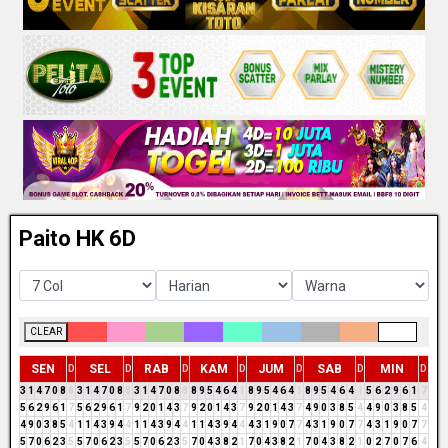
Paito HK 6D
CLEAR
SEN
SEL
RAB
KAM
JUM
SAB
MIN
D
D
D
D
D
D
D
3
1
4
7
0
8
8
3
1
4
7
0
8
8
3
1
4
7
0
8
8
8
9
5
4
6
4
1
8
9
5
4
6
4
1
8
9
5
4
6
4
1
5
6
2
9
6
1
7
5
6
2
9
6
1
7
5
6
2
9
6
1
7
9
2
0
1
4
3
7
9
2
0
1
4
3
7
9
2
0
1
4
3
7
4
9
0
3
8
5
4
4
9
0
3
8
5
4
4
9
0
3
8
5
4
1
1
4
3
9
4
4
1
1
4
3
9
4
4
1
1
4
3
9
4
4
4
3
1
9
0
7
7
4
3
1
9
0
7
7
4
3
1
9
0
7
7
5
7
0
6
2
3
5
5
7
0
6
2
3
5
5
7
0
6
2
3
5
7
0
4
3
8
2
1
7
0
4
3
8
2
1
7
0
4
3
8
2
1
0
2
7
0
7
6
4