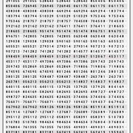
2
9
1
0
5
5
1
2
9
1
0
5
5
1
5
2
8
6
4
3
7
5
2
8
6
4
3
7
5
2
8
6
4
3
7
8
5
0
4
0
6
6
8
5
0
4
0
6
6
8
5
0
4
0
6
6
7
2
6
9
4
5
9
7
2
6
9
4
5
9
7
2
6
9
4
5
9
0
6
1
1
7
5
3
0
6
1
1
7
5
3
0
6
1
1
7
5
3
4
3
8
3
0
8
8
4
3
8
3
0
8
8
4
3
8
3
0
8
8
6
6
9
2
9
4
4
6
6
9
2
9
4
4
6
6
9
2
9
4
4
1
8
3
7
9
4
4
1
8
3
7
9
4
4
1
8
3
7
9
4
4
5
1
0
3
2
9
2
5
1
0
3
2
9
2
5
1
0
3
2
9
2
9
7
5
3
4
6
1
9
7
5
3
4
6
1
9
7
5
3
4
6
1
2
1
8
7
5
7
3
2
1
8
7
5
7
3
2
1
8
7
5
7
3
7
0
4
5
0
8
8
7
0
4
5
0
8
8
7
0
4
5
0
8
8
3
9
2
1
6
2
8
3
9
2
1
6
2
8
3
9
2
1
6
2
8
3
7
6
4
1
1
2
3
7
6
4
1
1
2
3
7
6
4
1
1
2
2
1
8
6
0
5
5
2
1
8
6
0
5
5
2
1
8
6
0
5
5
9
5
1
4
7
4
2
9
5
1
4
7
4
2
9
5
1
4
7
4
2
8
9
6
7
5
1
6
8
9
6
7
5
1
6
8
9
6
7
5
1
6
7
4
2
8
0
5
5
7
4
2
8
0
5
5
7
4
2
8
0
5
5
0
6
3
0
4
8
3
0
6
3
0
4
8
3
0
6
3
0
4
8
3
1
2
9
0
3
8
2
1
2
9
0
3
8
2
1
2
9
0
3
8
2
5
9
0
1
6
3
9
5
9
0
1
6
3
9
5
9
0
1
6
3
9
6
0
5
5
2
1
3
6
0
5
5
2
1
3
6
0
5
5
2
1
3
2
7
9
3
1
4
5
2
7
9
3
1
4
5
2
7
9
3
1
4
5
9
0
7
2
1
3
4
9
0
7
2
1
3
4
9
0
7
2
1
3
4
7
4
1
2
8
2
1
7
4
1
2
8
2
1
7
4
1
2
8
2
1
8
1
4
5
7
7
5
8
1
4
5
7
7
5
8
1
4
5
7
7
5
0
9
8
4
5
9
5
0
9
8
4
5
9
5
0
9
8
4
5
9
5
5
1
2
0
6
7
4
5
1
2
0
6
7
4
5
1
2
0
6
7
4
4
5
3
1
1
7
8
4
5
3
1
1
7
8
4
5
3
1
1
7
8
4
9
7
3
8
6
5
4
9
7
3
8
6
5
4
9
7
3
8
6
5
2
0
9
7
4
3
7
2
0
9
7
4
3
7
2
0
9
7
4
3
7
0
5
2
8
6
9
6
0
5
2
8
6
9
6
0
5
2
8
6
9
6
7
1
9
8
0
6
6
7
1
9
8
0
6
6
7
1
9
8
0
6
6
6
7
4
5
9
5
5
6
7
4
5
9
5
5
6
7
4
5
9
5
5
8
0
1
2
4
6
1
8
0
1
2
4
6
1
8
0
1
2
4
6
1
3
8
0
1
2
5
7
3
8
0
1
2
5
7
3
8
0
1
2
5
7
9
3
8
4
8
7
6
9
3
8
4
8
7
6
9
3
8
4
8
7
6
2
6
3
7
8
1
9
2
6
3
7
8
1
9
2
6
3
7
8
1
9
0
5
6
2
1
3
4
0
5
6
2
1
3
4
0
5
6
2
1
3
4
9
1
4
8
3
7
1
9
1
4
8
3
7
1
9
1
4
8
3
7
1
6
4
0
1
1
5
6
6
4
0
1
1
5
6
6
4
0
1
1
5
6
1
3
7
9
2
5
7
1
3
7
9
2
5
7
1
3
7
9
2
5
7
8
0
4
1
6
9
6
8
0
4
1
6
9
6
8
0
4
1
6
9
6
5
8
2
6
9
3
3
5
8
2
6
9
3
3
5
8
2
6
9
3
3
4
9
8
7
2
7
9
4
9
8
7
2
7
9
4
9
8
7
2
7
9
8
2
4
6
3
5
8
8
2
4
6
3
5
8
8
2
4
6
3
5
8
3
7
4
4
0
6
6
3
7
4
4
0
6
6
3
7
4
4
0
6
6
7
5
6
0
7
1
8
7
5
6
0
7
1
8
7
5
6
0
7
1
8
1
0
9
4
3
7
1
1
0
9
4
3
7
1
1
0
9
4
3
7
1
0
6
7
9
6
2
8
0
6
7
9
6
2
8
0
6
7
9
6
2
8
9
5
8
1
2
6
8
9
5
8
1
2
6
8
9
5
8
1
2
6
8
8
5
1
9
1
4
5
8
5
1
9
1
4
5
8
5
1
9
1
4
5
1
2
7
6
8
7
6
1
2
7
6
8
7
6
1
2
7
6
8
7
6
7
2
6
0
8
9
8
7
2
6
0
8
9
8
7
2
6
0
8
9
8
2
9
5
1
1
2
3
2
9
5
1
1
2
3
2
9
5
1
1
2
3
0
5
8
3
9
1
1
0
5
8
3
9
1
1
0
5
8
3
9
1
1
5
1
0
7
8
3
2
5
1
0
7
8
3
2
5
1
0
7
8
3
2
9
8
4
6
3
4
7
9
8
4
6
3
4
7
9
8
4
6
3
4
7
3
7
6
8
0
4
4
3
7
6
8
0
4
4
3
7
6
8
0
4
4
7
6
1
3
5
5
1
7
6
1
3
5
5
1
7
6
1
3
5
5
1
4
0
9
0
3
1
4
4
0
9
0
3
1
4
4
0
9
0
3
1
4
8
3
2
1
8
1
9
8
3
2
1
8
1
9
8
3
2
1
8
1
9
5
6
2
4
1
9
1
5
6
2
4
1
9
1
5
6
2
4
1
9
1
1
9
5
9
6
3
9