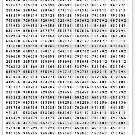
0
7
2
3
8
8
7
0
7
2
3
8
8
7
3
0
4
1
9
7
7
3
0
4
1
9
7
7
3
0
4
1
9
7
7
9
5
8
6
1
7
8
9
5
8
6
1
7
8
9
5
8
6
1
7
8
7
0
5
6
9
3
3
7
0
5
6
9
3
3
7
0
5
6
9
3
3
8
6
3
7
7
1
8
8
6
3
7
7
1
8
8
6
3
7
7
1
8
2
8
0
4
6
6
3
2
8
0
4
6
6
3
2
8
0
4
6
6
3
4
7
9
3
1
5
6
4
7
9
3
1
5
6
4
7
9
3
1
5
6
6
1
8
2
1
9
1
6
1
8
2
1
9
1
6
1
8
2
1
9
1
1
5
3
4
2
8
1
1
5
3
4
2
8
1
1
5
3
4
2
8
1
7
9
3
0
5
8
4
7
9
3
0
5
8
4
7
9
3
0
5
8
4
7
2
0
4
9
0
9
7
2
0
4
9
0
9
7
2
0
4
9
0
9
0
8
7
6
9
2
2
0
8
7
6
9
2
2
0
8
7
6
9
2
2
3
4
9
9
5
3
8
3
4
9
9
5
3
8
3
4
9
9
5
3
8
1
5
4
3
8
9
8
1
5
4
3
8
9
8
1
5
4
3
8
9
8
8
3
0
1
4
9
4
8
3
0
1
4
9
4
8
3
0
1
4
9
4
3
5
7
8
7
6
4
3
5
7
8
7
6
4
3
5
7
8
7
6
4
5
0
2
9
9
4
4
5
0
2
9
9
4
4
5
0
2
9
9
4
4
9
2
7
4
5
3
8
9
2
7
4
5
3
8
9
2
7
4
5
3
8
1
6
8
2
8
4
3
1
6
8
2
8
4
3
1
6
8
2
8
4
3
6
9
6
7
0
0
0
6
9
6
7
0
0
0
6
9
6
7
0
0
0
5
8
2
1
7
7
5
5
8
2
1
7
7
5
5
8
2
1
7
7
5
7
1
3
6
1
0
1
7
1
3
6
1
0
1
7
1
3
6
1
0
1
8
3
0
2
6
5
2
8
3
0
2
6
5
2
8
3
0
2
6
5
2
0
7
9
3
6
8
5
0
7
9
3
6
8
5
0
7
9
3
6
8
5
6
4
8
3
1
2
3
6
4
8
3
1
2
3
6
4
8
3
1
2
3
4
0
1
7
0
2
2
4
0
1
7
0
2
2
4
0
1
7
0
2
2
3
5
6
6
5
8
4
3
5
6
6
5
8
4
3
5
6
6
5
8
4
7
9
3
1
0
5
5
7
9
3
1
0
5
5
7
9
3
1
0
5
5
2
6
5
4
8
5
4
2
6
5
4
8
5
4
2
6
5
4
8
5
4
1
5
8
6
9
8
8
1
5
8
6
9
8
8
1
5
8
6
9
8
8
7
0
6
3
1
2
3
7
0
6
3
1
2
3
7
0
6
3
1
2
3
3
3
1
1
6
9
6
3
3
1
1
6
9
6
3
3
1
1
6
9
6
5
3
9
7
6
4
1
5
3
9
7
6
4
1
5
3
9
7
6
4
1
6
8
5
9
9
7
7
6
8
5
9
9
7
7
6
8
5
9
9
7
7
0
9
2
7
1
5
6
0
9
2
7
1
5
6
0
9
2
7
1
5
6
8
7
1
0
9
4
4
8
7
1
0
9
4
4
8
7
1
0
9
4
4
9
6
4
0
7
1
8
9
6
4
0
7
1
8
9
6
4
0
7
1
8
4
1
2
6
5
6
2
4
1
2
6
5
6
2
4
1
2
6
5
6
2
8
0
4
7
2
4
6
8
0
4
7
2
4
6
8
0
4
7
2
4
6
6
5
9
4
0
8
8
6
5
9
4
0
8
8
6
5
9
4
0
8
8
1
4
3
7
0
7
7
1
4
3
7
0
7
7
1
4
3
7
0
7
7
5
1
6
0
9
4
4
5
1
6
0
9
4
4
5
1
6
0
9
4
4
3
9
0
1
8
0
8
3
9
0
1
8
0
8
3
9
0
1
8
0
8
7
2
9
4
5
9
5
7
2
9
4
5
9
5
7
2
9
4
5
9
5
8
7
0
2
9
2
2
8
7
0
2
9
2
2
8
7
0
2
9
2
2
4
9
7
6
0
8
8
4
9
7
6
0
8
8
4
9
7
6
0
8
8
6
5
1
2
7
0
7
6
5
1
2
7
0
7
6
5
1
2
7
0
7
0
8
3
3
0
9
9
0
8
3
3
0
9
9
0
8
3
3
0
9
9
1
0
5
2
5
6
2
1
0
5
2
5
6
2
1
0
5
2
5
6
2
2
6
8
7
3
6
9
2
6
8
7
3
6
9
2
6
8
7
3
6
9
7
8
2
0
3
5
8
7
8
2
0
3
5
8
7
8
2
0
3
5
8
9
4
1
3
5
1
6
9
4
1
3
5
1
6
9
4
1
3
5
1
6
5
8
3
0
6
0
6
5
8
3
0
6
0
6
5
8
3
0
6
0
6
3
3
4
1
1
0
1
3
3
4
1
1
0
1
3
3
4
1
1
0
1
6
1
4
4
7
9
7
6
1
4
4
7
9
7
6
1
4
4
7
9
7
7
0
1
6
0
9
9
7
0
1
6
0
9
9
7
0
1
6
0
9
9
4
9
7
6
5
6
2
4
9
7
6
5
6
2
4
9
7
6
5
6
2
0
6
7
3
1
7
8
0
6
7
3
1
7
8
0
6
7
3
1
7
8
2
7
9
3
0
8
8
2
7
9
3
0
8
8
2
7
9
3
0
8
8
8
3
1
2
2
9
2
8
3
1
2
2
9
2
8
3
1
2
2
9
2
4
5
3
0
1
0
1
4
5
3
0
1
0
1
4
5
3
0
1
0
1
9
4
5
7
0
5
5
9
4
5
7
0
5
5
9
4
5
7
0
5
5
1
5
7
0
6
3
9
1
5
7
0
6
3
9
1
5
7
0
6
3
9
7
1
3
4
6
3
9