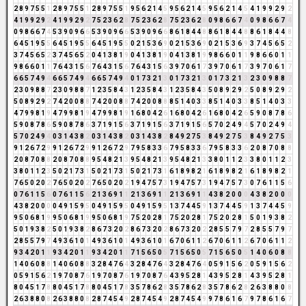
2
8
9
7
5
5
1
2
8
9
7
5
5
1
2
8
9
7
5
5
1
9
5
6
2
1
4
5
9
5
6
2
1
4
5
9
5
6
2
1
4
5
4
1
9
9
2
9
2
4
1
9
9
2
9
2
4
1
9
9
2
9
2
7
5
2
3
6
2
8
7
5
2
3
6
2
8
7
5
2
3
6
2
8
0
9
8
6
6
7
4
0
9
8
6
6
7
4
0
9
8
6
6
7
4
5
3
9
0
9
6
6
5
3
9
0
9
6
6
5
3
9
0
9
6
6
8
6
1
8
4
4
8
8
6
1
8
4
4
8
8
6
1
8
4
4
8
6
4
5
1
9
5
5
6
4
5
1
9
5
5
6
4
5
1
9
5
5
0
2
1
5
3
6
9
0
2
1
5
3
6
9
0
2
1
5
3
6
9
3
7
4
5
6
5
2
3
7
4
5
6
5
2
3
7
4
5
6
5
2
0
4
1
3
8
1
9
0
4
1
3
8
1
9
0
4
1
3
8
1
9
9
8
6
6
0
1
1
9
8
6
6
0
1
1
9
8
6
6
0
1
1
7
6
4
3
1
5
6
7
6
4
3
1
5
6
7
6
4
3
1
5
6
3
9
7
0
6
1
7
3
9
7
0
6
1
7
3
9
7
0
6
1
7
6
6
5
7
4
9
4
6
6
5
7
4
9
4
6
6
5
7
4
9
4
0
1
7
3
2
1
3
0
1
7
3
2
1
3
0
1
7
3
2
1
3
2
3
0
9
8
8
7
2
3
0
9
8
8
7
2
3
0
9
8
8
7
1
2
3
5
8
4
3
1
2
3
5
8
4
3
1
2
3
5
8
4
3
5
0
8
9
2
9
2
5
0
8
9
2
9
2
5
0
8
9
2
9
2
7
4
2
0
0
8
8
7
4
2
0
0
8
8
7
4
2
0
0
8
8
8
5
1
4
0
3
3
8
5
1
4
0
3
3
8
5
1
4
0
3
3
4
7
9
9
8
1
9
4
7
9
9
8
1
9
4
7
9
9
8
1
9
1
6
8
0
4
2
6
1
6
8
0
4
2
6
1
6
8
0
4
2
6
5
9
0
8
7
8
6
5
9
0
8
7
8
6
5
9
0
8
7
8
6
3
7
1
9
1
5
6
3
7
1
9
1
5
6
3
7
1
9
1
5
6
5
7
0
2
4
9
4
5
7
0
2
4
9
4
5
7
0
2
4
9
4
0
3
1
4
3
8
2
0
3
1
4
3
8
2
0
3
1
4
3
8
2
8
4
9
2
7
5
3
8
4
9
2
7
5
3
8
4
9
2
7
5
3
9
1
2
6
7
2
9
9
1
2
6
7
2
9
9
1
2
6
7
2
9
7
9
5
8
3
3
6
7
9
5
8
3
3
6
7
9
5
8
3
3
6
2
0
8
7
0
8
8
2
0
8
7
0
8
8
2
0
8
7
0
8
8
9
5
4
8
2
1
3
9
5
4
8
2
1
3
9
5
4
8
2
1
3
3
8
0
1
1
2
3
3
8
0
1
1
2
3
3
8
0
1
1
2
3
5
0
2
1
7
3
1
5
0
2
1
7
3
1
5
0
2
1
7
3
1
6
1
8
9
8
2
1
6
1
8
9
8
2
1
6
1
8
9
8
2
1
7
6
5
0
2
0
2
7
6
5
0
2
0
2
7
6
5
0
2
0
2
1
9
4
7
5
7
3
1
9
4
7
5
7
3
1
9
4
7
5
7
3
0
7
6
1
1
5
6
0
7
6
1
1
5
6
0
7
6
1
1
5
6
2
1
3
6
9
1
1
2
1
3
6
9
1
1
2
1
3
6
9
1
1
4
3
8
2
0
0
0
4
3
8
2
0
0
0
4
3
8
2
0
0
0
0
4
9
1
5
9
5
0
4
9
1
5
9
5
0
4
9
1
5
9
5
1
3
7
4
4
5
9
1
3
7
4
4
5
9
1
3
7
4
4
5
9
9
5
0
6
8
1
9
9
5
0
6
8
1
9
9
5
0
6
8
1
9
7
5
2
0
2
8
1
7
5
2
0
2
8
1
7
5
2
0
2
8
1
5
0
1
9
3
8
2
5
0
1
9
3
8
2
5
0
1
9
3
8
2
8
6
7
3
2
0
2
8
6
7
3
2
0
2
8
6
7
3
2
0
2
2
8
5
5
7
9
7
2
8
5
5
7
9
7
2
8
5
5
7
9
7
4
9
3
6
1
0
1
4
9
3
6
1
0
1
4
9
3
6
1
0
1
6
7
0
6
1
1
2
6
7
0
6
1
1
2
6
7
0
6
1
1
2
9
3
4
2
0
1
1
9
3
4
2
0
1
1
9
3
4
2
0
1
1
7
1
5
6
5
0
5
7
1
5
6
5
0
5
7
1
5
6
5
0
5
1
4
0
6
0
8
8
1
4
0
6
0
8
8
1
4
0
6
0
8
8
3
2
8
4
7
6
4
3
2
8
4
7
6
4
3
2
8
4
7
6
4
0
5
9
1
5
6
2
0
5
9
1
5
6
2
0
5
9
1
5
6
2
1
9
7
0
8
7
6
1
9
7
0
8
7
6
1
9
7
0
8
7
6
4
3
9
5
2
8
1
4
3
9
5
2
8
1
4
3
9
5
2
8
1
8
0
4
5
1
7
8
8
0
4
5
1
7
8
8
0
4
5
1
7
8
3
5
7
8
6
2
8
3
5
7
8
6
2
8
3
5
7
8
6
2
8
2
6
3
8
8
0
8
2
6
3
8
8
0
8
2
6
3
8
8
0
8
2
8
7
4
5
4
9
2
8
7
4
5
4
9
2
8
7
4
5
4
9
9
7
8
6
1
6
7
9
7
8
6
1
6
7