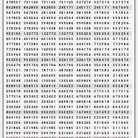
4
7
8
5
5
7
3
7
3
1
1
6
5
2
7
3
1
1
6
5
2
7
3
1
1
6
5
2
3
2
7
2
7
4
2
3
2
7
2
7
4
2
3
2
7
2
7
4
2
8
6
2
8
0
0
0
8
6
2
8
0
0
0
8
6
2
8
0
0
0
2
4
5
1
7
1
8
2
4
5
1
7
1
8
2
4
5
1
7
1
8
9
6
7
6
9
5
5
9
6
7
6
9
5
5
9
6
7
6
9
5
5
2
8
1
4
9
8
8
2
8
1
4
9
8
8
2
8
1
4
9
8
8
1
9
7
8
5
0
5
1
9
7
8
5
0
5
1
9
7
8
5
0
5
6
3
4
5
0
4
4
6
3
4
5
0
4
4
6
3
4
5
0
4
4
0
5
8
5
8
0
8
0
5
8
5
8
0
8
0
5
8
5
8
0
8
3
9
4
5
8
2
1
3
9
4
5
8
2
1
3
9
4
5
8
2
1
9
9
9
5
8
6
5
9
9
9
5
8
6
5
9
9
9
5
8
6
5
2
7
8
2
0
6
6
2
7
8
2
0
6
6
2
7
8
2
0
6
6
0
5
1
4
2
8
1
0
5
1
4
2
8
1
0
5
1
4
2
8
1
9
5
2
1
0
0
0
9
5
2
1
0
0
0
9
5
2
1
0
0
0
1
2
2
7
7
2
9
1
2
2
7
7
2
9
1
2
2
7
7
2
9
3
3
0
2
5
4
9
3
3
0
2
5
4
9
3
3
0
2
5
4
9
6
5
1
0
9
4
4
6
5
1
0
9
4
4
6
5
1
0
9
4
4
3
3
5
0
0
3
3
3
3
5
0
0
3
3
3
3
5
0
0
3
3
4
7
7
3
8
3
2
4
7
7
3
8
3
2
4
7
7
3
8
3
2
6
4
4
1
3
5
8
6
4
4
1
3
5
8
6
4
4
1
3
5
8
7
7
2
9
8
6
5
7
7
2
9
8
6
5
7
7
2
9
8
6
5
1
6
0
5
0
4
4
1
6
0
5
0
4
4
1
6
0
5
0
4
4
4
9
4
1
7
4
2
4
9
4
1
7
4
2
4
9
4
1
7
4
2
3
5
0
9
6
4
1
3
5
0
9
6
4
1
3
5
0
9
6
4
1
0
9
5
4
5
6
2
0
9
5
4
5
6
2
0
9
5
4
5
6
2
9
3
2
3
5
2
7
9
3
2
3
5
2
7
9
3
2
3
5
2
7
2
2
6
1
7
3
1
2
2
6
1
7
3
1
2
2
6
1
7
3
1
5
5
6
4
7
0
7
5
5
6
4
7
0
7
5
5
6
4
7
0
7
8
3
5
7
0
6
6
8
3
5
7
0
6
6
8
3
5
7
0
6
6
3
5
3
3
8
4
3
3
5
3
3
8
4
3
3
5
3
3
8
4
3
7
8
7
1
5
1
6
7
8
7
1
5
1
6
7
8
7
1
5
1
6
4
8
7
0
8
3
2
4
8
7
0
8
3
2
4
8
7
0
8
3
2
6
4
0
9
0
3
3
6
4
0
9
0
3
3
6
4
0
9
0
3
3
6
6
5
6
0
5
5
6
6
5
6
0
5
5
6
6
5
6
0
5
5
2
1
4
5
4
8
3
2
1
4
5
4
8
3
2
1
4
5
4
8
3
1
3
0
5
4
0
4
1
3
0
5
4
0
4
1
3
0
5
4
0
4
6
5
9
8
0
9
9
6
5
9
8
0
9
9
6
5
9
8
0
9
9
8
5
8
9
1
3
4
8
5
8
9
1
3
4
8
5
8
9
1
3
4
7
4
4
3
5
3
8
7
4
4
3
5
3
8
7
4
4
3
5
3
8
0
5
5
8
7
8
6
0
5
5
8
7
8
6
0
5
5
8
7
8
6
5
6
0
3
7
6
4
5
6
0
3
7
6
4
5
6
0
3
7
6
4
3
7
7
3
1
6
7
3
7
7
3
1
6
7
3
7
7
3
1
6
7
8
3
2
4
0
2
2
8
3
2
4
0
2
2
8
3
2
4
0
2
2
6
7
5
5
3
8
2
6
7
5
5
3
8
2
6
7
5
5
3
8
2
2
0
4
5
6
1
7
2
0
4
5
6
1
7
2
0
4
5
6
1
7
6
8
9
8
1
8
9
6
8
9
8
1
8
9
6
8
9
8
1
8
9
2
2
0
2
6
0
6
2
2
0
2
6
0
6
2
2
0
2
6
0
6
3
3
8
7
0
1
1
3
3
8
7
0
1
1
3
3
8
7
0
1
1
8
0
4
9
2
2
4
8
0
4
9
2
2
4
8
0
4
9
2
2
4
5
5
0
2
3
5
8
5
5
0
2
3
5
8
5
5
0
2
3
5
8
1
6
7
4
9
2
2
1
6
7
4
9
2
2
1
6
7
4
9
2
2
8
6
9
1
5
3
8
8
6
9
1
5
3
8
8
6
9
1
5
3
8
5
3
3
6
9
2
2
5
3
3
6
9
2
2
5
3
3
6
9
2
2
3
8
4
2
0
6
6
3
8
4
2
0
6
6
3
8
4
2
0
6
6
4
8
6
2
6
5
2
4
8
6
2
6
5
2
4
8
6
2
6
5
2
9
2
1
8
6
5
2
9
2
1
8
6
5
2
9
2
1
8
6
5
2
5
3
1
9
8
5
4
5
3
1
9
8
5
4
5
3
1
9
8
5
4
3
1
1
7
6
1
7
3
1
1
7
6
1
7
3
1
1
7
6
1
7
5
9
9
7
9
9
9
5
9
9
7
9
9
9
5
9
9
7
9
9
9
5
2
1
6
0
3
3
5
2
1
6
0
3
3
5
2
1
6
0
3
3
0
1
5
9
3
6
9