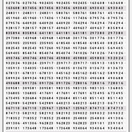
0
2
7
0
7
6
4
0
2
7
0
7
6
4
9
0
2
4
3
5
8
9
0
2
4
3
5
8
9
0
2
4
3
5
8
1
6
3
6
0
8
8
1
6
3
6
0
8
8
1
6
3
6
0
8
8
8
3
7
4
5
6
2
8
3
7
4
5
6
2
8
3
7
4
5
6
2
6
9
3
0
4
3
7
6
9
3
0
4
3
7
6
9
3
0
4
3
7
2
4
8
3
1
1
2
2
4
8
3
1
1
2
2
4
8
3
1
1
2
5
8
0
7
6
1
7
5
8
0
7
6
1
7
5
8
0
7
6
1
7
4
5
1
9
6
0
6
4
5
1
9
6
0
6
4
5
1
9
6
0
6
1
1
7
4
3
6
9
1
1
7
4
3
6
9
1
1
7
4
3
6
9
0
7
9
5
7
6
4
0
7
9
5
7
6
4
0
7
9
5
7
6
4
6
4
0
9
2
0
2
6
4
0
9
2
0
2
6
4
0
9
2
0
2
7
0
4
2
9
4
4
7
0
4
2
9
4
4
7
0
4
2
9
4
4
9
2
8
1
5
7
3
9
2
8
1
5
7
3
9
2
8
1
5
7
3
4
0
9
6
3
7
1
4
0
9
6
3
7
1
4
0
9
6
3
7
1
8
3
5
8
9
4
4
8
3
5
8
9
4
4
8
3
5
8
9
4
4
6
4
1
1
8
1
9
6
4
1
1
8
1
9
6
4
1
1
8
1
9
2
9
7
3
8
0
8
2
9
7
3
8
0
8
2
9
7
3
8
0
8
1
4
3
9
6
8
5
1
4
3
9
6
8
5
1
4
3
9
6
8
5
3
0
1
7
7
6
4
3
0
1
7
7
6
4
3
0
1
7
7
6
4
2
3
5
9
0
5
5
2
3
5
9
0
5
5
2
3
5
9
0
5
5
6
1
8
5
4
0
4
6
1
8
5
4
0
4
6
1
8
5
4
0
4
0
8
2
5
4
3
7
0
8
2
5
4
3
7
0
8
2
5
4
3
7
9
5
7
2
6
0
6
9
5
7
2
6
0
6
9
5
7
2
6
0
6
5
6
9
4
0
5
5
5
6
9
4
0
5
5
5
6
9
4
0
5
5
8
5
4
0
7
4
2
8
5
4
0
7
4
2
8
5
4
0
7
4
2
7
4
1
0
2
6
8
7
4
1
0
2
6
8
7
4
1
0
2
6
8
4
9
0
7
4
6
1
4
9
0
7
4
6
1
4
9
0
7
4
6
1
4
5
9
8
0
0
0
4
5
9
8
0
0
0
4
5
9
8
0
0
0
9
3
2
0
2
4
6
9
3
2
0
2
4
6
9
3
2
0
2
4
6
2
3
9
7
1
7
8
2
3
9
7
1
7
8
2
3
9
7
1
7
8
1
0
5
9
1
3
4
1
0
5
9
1
3
4
1
0
5
9
1
3
4
1
3
4
0
3
5
8
1
3
4
0
3
5
8
1
3
4
0
3
5
8
0
1
3
6
7
3
1
0
1
3
6
7
3
1
0
1
3
6
7
3
1
6
7
8
1
3
1
4
6
7
8
1
3
1
4
6
7
8
1
3
1
4
0
4
5
1
6
2
8
0
4
5
1
6
2
8
0
4
5
1
6
2
8
5
8
9
9
2
4
6
5
8
9
9
2
4
6
5
8
9
9
2
4
6
9
8
2
7
5
3
8
9
8
2
7
5
3
8
9
8
2
7
5
3
8
4
9
0
6
8
8
7
4
9
0
6
8
8
7
4
9
0
6
8
8
7
0
9
1
7
2
6
8
0
9
1
7
2
6
8
0
9
1
7
2
6
8
7
2
8
0
1
6
7
7
2
8
0
1
6
7
7
2
8
0
1
6
7
3
0
9
5
8
1
9
3
0
9
5
8
1
9
3
0
9
5
8
1
9
9
8
3
1
3
5
8
9
8
3
1
3
5
8
9
8
3
1
3
5
8
1
3
6
8
0
5
5
1
3
6
8
0
5
5
1
3
6
8
0
5
5
4
1
7
6
9
1
1
4
1
7
6
9
1
1
4
1
7
6
9
1
1
6
7
3
4
9
5
5
6
7
3
4
9
5
5
6
7
3
4
9
5
5
9
2
0
6
8
4
3
9
2
0
6
8
4
3
9
2
0
6
8
4
3
8
5
1
1
4
3
7
8
5
1
1
4
3
7
8
5
1
1
4
3
7
5
4
2
9
8
9
8
5
4
2
9
8
9
8
5
4
2
9
8
9
8
6
4
0
2
1
3
4
6
4
0
2
1
3
4
6
4
0
2
1
3
4
0
6
7
1
1
0
1
0
6
7
1
1
0
1
0
6
7
1
1
0
1
1
2
5
9
6
7
4
1
2
5
9
6
7
4
1
2
5
9
6
7
4
8
7
4
7
1
3
4
8
7
4
7
1
3
4
8
7
4
7
1
3
4
5
8
2
1
9
2
2
5
8
2
1
9
2
2
5
8
2
1
9
2
2
3
0
9
0
3
2
5
3
0
9
0
3
2
5
3
0
9
0
3
2
5
7
1
8
3
5
2
7
7
1
8
3
5
2
7
7
1
8
3
5
2
7
2
5
4
8
0
0
0
2
5
4
8
0
0
0
2
5
4
8
0
0
0
4
9
1
3
0
6
6
4
9
1
3
0
6
6
4
9
1
3
0
6
6
9
6
2
8
2
3
5
9
6
2
8
2
3
5
9
6
2
8
2
3
5
2
3
9
1
0
1
1
2
3
9
1
0
1
1
2
3
9
1
0
1
1
1
7
3
6
4
8
3
1
7
3
6
4
8
3
1
7
3
6
4
8
3
9
3
4
0
6
4
1
9
3
4
0
6
4
1
9
3
4
0
6
4
1