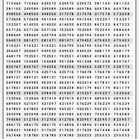
7
1
3
4
6
3
9
7
1
3
4
6
3
9
0
2
9
5
7
3
1
0
2
9
5
7
3
1
0
2
9
5
7
3
1
3
8
1
1
0
5
5
3
8
1
1
0
5
5
3
8
1
1
0
5
5
2
4
9
5
8
9
8
2
4
9
5
8
9
8
2
4
9
5
8
9
8
6
0
9
7
8
6
5
6
0
9
7
8
6
5
6
0
9
7
8
6
5
4
9
8
5
5
0
5
4
9
8
5
5
0
5
4
9
8
5
5
0
5
2
1
7
3
7
8
6
2
1
7
3
7
8
6
2
1
7
3
7
8
6
5
7
2
6
3
8
2
5
7
2
6
3
8
2
5
7
2
6
3
8
2
9
0
1
3
4
4
8
9
0
1
3
4
4
8
9
0
1
3
4
4
8
1
5
2
2
0
7
7
1
5
2
2
0
7
7
1
5
2
2
0
7
7
6
1
4
0
3
5
8
6
1
4
0
3
5
8
6
1
4
0
3
5
8
8
4
7
3
2
3
5
8
4
7
3
2
3
5
8
4
7
3
2
3
5
0
3
7
1
2
6
8
0
3
7
1
2
6
8
0
3
7
1
2
6
8
7
5
2
3
0
9
9
7
5
2
3
0
9
9
7
5
2
3
0
9
9
3
8
8
6
6
9
6
3
8
8
6
6
9
6
3
8
8
6
6
9
6
6
2
0
7
9
4
4
6
2
0
7
9
4
4
6
2
0
7
9
4
4
5
6
4
0
1
9
1
5
6
4
0
1
9
1
5
6
4
0
1
9
1
0
8
1
4
7
1
8
0
8
1
4
7
1
8
0
8
1
4
7
1
8
4
7
9
4
5
3
8
4
7
9
4
5
3
8
4
7
9
4
5
3
8
9
1
0
2
2
1
3
9
1
0
2
2
1
3
9
1
0
2
2
1
3
5
3
6
7
9
5
5
5
3
6
7
9
5
5
5
3
6
7
9
5
5
2
0
6
6
0
7
7
2
0
6
6
0
7
7
2
0
6
6
0
7
7
0
4
9
5
2
3
5
0
4
9
5
2
3
5
0
4
9
5
2
3
5
4
6
8
1
7
9
7
4
6
8
1
7
9
7
4
6
8
1
7
9
7
7
9
2
5
5
1
6
7
9
2
5
5
1
6
7
9
2
5
5
1
6
4
1
0
8
5
0
5
4
1
0
8
5
0
5
4
1
0
8
5
0
5
1
5
4
6
8
8
7
1
5
4
6
8
8
7
1
5
4
6
8
8
7
9
0
1
2
4
8
3
9
0
1
2
4
8
3
9
0
1
2
4
8
3
8
3
0
7
6
7
4
8
3
0
7
6
7
4
8
3
0
7
6
7
4
7
9
4
3
5
6
2
7
9
4
3
5
6
2
7
9
4
3
5
6
2
3
2
8
7
7
3
1
3
2
8
7
7
3
1
3
2
8
7
7
3
1
4
2
5
7
1
6
7
4
2
5
7
1
6
7
4
2
5
7
1
6
7
1
7
6
0
7
8
6
1
7
6
0
7
8
6
1
7
6
0
7
8
6
0
8
9
1
2
1
3
0
8
9
1
2
1
3
0
8
9
1
2
1
3
7
2
4
1
6
9
6
7
2
4
1
6
9
6
7
2
4
1
6
9
6
5
6
9
9
8
3
2
5
6
9
9
8
3
2
5
6
9
9
8
3
2
4
0
2
4
1
4
5
4
0
2
4
1
4
5
4
0
2
4
1
4
5
6
1
7
8
4
1
5
6
1
7
8
4
1
5
6
1
7
8
4
1
5
0
5
8
2
3
8
2
0
5
8
2
3
8
2
0
5
8
2
3
8
2
8
6
1
1
7
9
7
8
6
1
1
7
9
7
8
6
1
1
7
9
7
3
9
8
4
7
5
3
3
9
8
4
7
5
3
3
9
8
4
7
5
3
4
1
9
2
3
7
1
4
1
9
2
3
7
1
4
1
9
2
3
7
1
1
3
2
0
6
6
3
1
3
2
0
6
6
3
1
3
2
0
6
6
3
8
2
7
4
1
9
1
8
2
7
4
1
9
1
8
2
7
4
1
9
1
6
8
9
0
5
9
5
6
8
9
0
5
9
5
6
8
9
0
5
9
5
4
2
1
5
9
7
7
4
2
1
5
9
7
7
4
2
1
5
9
7
7
5
7
6
2
2
9
2
5
7
6
2
2
9
2
5
7
6
2
2
9
2
0
4
7
8
0
3
3
0
4
7
8
0
3
3
0
4
7
8
0
3
3
9
6
3
2
5
1
6
9
6
3
2
5
1
6
9
6
3
2
5
1
6
2
0
3
0
9
8
8
2
0
3
0
9
8
8
2
0
3
0
9
8
8
6
4
1
5
8
3
2
6
4
1
5
8
3
2
6
4
1
5
8
3
2
7
9
4
5
8
0
8
7
9
4
5
8
0
8
7
9
4
5
8
0
8
3
1
2
7
5
6
2
3
1
2
7
5
6
2
3
1
2
7
5
6
2
8
2
3
9
5
7
3
8
2
3
9
5
7
3
8
2
3
9
5
7
3
4
8
6
1
7
5
3
4
8
6
1
7
5
3
4
8
6
1
7
5
3
0
1
4
8
9
6
6
0
1
4
8
9
6
6
0
1
4
8
9
6
6
9
3
8
4
2
1
3
9
3
8
4
2
1
3
9
3
8
4
2
1
3
3
1
7
6
2
0
2
3
1
7
6
2
0
2
3
1
7
6
2
0
2
5
6
7
4
4
8
3
5
6
7
4
4
8
3
5
6
7
4
4
8
3
3
1
8
7
8
0
8
3
1
8
7
8
0
8
3
1
8
7
8
0
8
2
5
5
0
3
3
6
2
5
5
0
3
3
6
2
5
5
0
3
3
6