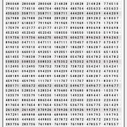
2
8
0
0
6
8
5
2
8
0
0
6
8
5
2
8
0
0
6
8
5
2
1
4
8
2
8
1
2
1
4
8
2
8
1
2
1
4
8
2
8
1
7
7
4
5
1
0
1
7
7
4
5
1
0
1
7
7
4
5
1
0
1
4
8
0
7
0
4
4
4
8
0
7
0
4
4
4
8
0
7
0
4
4
4
3
5
6
3
3
6
4
3
5
6
3
3
6
4
3
5
6
3
3
6
3
5
8
7
1
1
2
3
5
8
7
1
1
2
3
5
8
7
1
1
2
4
4
4
2
0
9
9
4
4
4
2
0
9
9
4
4
4
2
0
9
9
2
6
7
9
8
8
7
2
6
7
9
8
8
7
2
6
7
9
8
8
7
2
8
9
2
8
2
1
2
8
9
2
8
2
1
2
8
9
2
8
2
1
6
1
8
0
0
7
7
6
1
8
0
0
7
7
6
1
8
0
0
7
7
7
9
1
9
6
9
6
7
9
1
9
6
9
6
7
9
1
9
6
9
6
1
7
5
9
7
9
7
1
7
5
9
7
9
7
1
7
5
9
7
9
7
4
1
2
1
7
7
5
4
1
2
1
7
7
5
4
1
2
1
7
7
5
8
9
0
6
9
8
8
8
9
0
6
9
8
8
8
9
0
6
9
8
8
4
5
2
3
4
3
7
4
5
2
3
4
3
7
4
5
2
3
4
3
7
1
5
8
5
5
0
5
1
5
8
5
5
0
5
1
5
8
5
5
0
5
5
1
9
7
3
6
9
5
1
9
7
3
6
9
5
1
9
7
3
6
9
6
0
6
2
7
5
3
6
0
6
2
7
5
3
6
0
6
2
7
5
3
8
9
6
2
6
3
9
8
9
6
2
6
3
9
8
9
6
2
6
3
9
0
4
7
1
1
1
2
0
4
7
1
1
1
2
0
4
7
1
1
1
2
0
7
3
4
5
7
3
0
7
3
4
5
7
3
0
7
3
4
5
7
3
4
1
9
0
1
0
1
4
1
9
0
1
0
1
4
1
9
0
1
0
1
1
8
6
2
8
7
6
1
8
6
2
8
7
6
1
8
6
2
8
7
6
6
6
0
0
1
3
4
6
6
0
0
1
3
4
6
6
0
0
1
3
4
6
9
2
0
5
1
6
6
9
2
0
5
1
6
6
9
2
0
5
1
6
6
5
1
4
5
5
1
6
5
1
4
5
5
1
6
5
1
4
5
5
1
7
1
8
0
3
8
2
7
1
8
0
3
8
2
7
1
8
0
3
8
2
0
5
4
7
8
2
1
0
5
4
7
8
2
1
0
5
4
7
8
2
1
5
0
8
5
3
3
6
5
0
8
5
3
3
6
5
0
8
5
3
3
6
6
7
5
3
5
2
7
6
7
5
3
5
2
7
6
7
5
3
5
2
7
5
1
2
4
9
5
5
5
1
2
4
9
5
5
5
1
2
4
9
5
5
7
3
8
7
3
2
5
7
3
8
7
3
2
5
7
3
8
7
3
2
5
5
5
4
2
4
1
5
5
5
4
2
4
1
5
5
5
4
2
4
1
5
0
9
4
2
3
9
3
0
9
4
2
3
9
3
0
9
4
2
3
9
3
4
7
0
3
0
2
2
4
7
0
3
0
2
2
4
7
0
3
0
2
2
4
4
8
1
8
9
8
4
4
8
1
8
9
8
4
4
8
1
8
9
8
5
4
8
2
8
7
6
5
4
8
2
8
7
6
5
4
8
2
8
7
6
4
5
9
7
9
5
5
4
5
9
7
9
5
5
4
5
9
7
9
5
5
1
1
1
7
0
7
7
1
1
1
7
0
7
7
1
1
1
7
0
7
7
8
3
0
1
7
1
8
8
3
0
1
7
1
8
8
3
0
1
7
1
8
4
5
5
6
7
2
9
4
5
5
6
7
2
9
4
5
5
6
7
2
9
0
4
9
6
7
7
5
0
4
9
6
7
7
5
0
4
9
6
7
7
5
5
2
8
5
3
4
7
5
2
8
5
3
4
7
5
2
8
5
3
4
7
8
7
0
6
8
0
8
8
7
0
6
8
0
8
8
7
0
6
8
0
8
1
0
3
5
7
9
7
1
0
3
5
7
9
7
1
0
3
5
7
9
7
1
4
9
3
3
0
3
1
4
9
3
3
0
3
1
4
9
3
3
0
3
4
8
9
4
4
1
5
4
8
9
4
4
1
5
4
8
9
4
4
1
5
8
8
6
3
4
4
8
8
8
6
3
4
4
8
8
8
6
3
4
4
8
2
2
3
4
0
0
0
2
2
3
4
0
0
0
2
2
3
4
0
0
0
8
1
7
6
5
4
9
8
1
7
6
5
4
9
8
1
7
6
5
4
9
5
3
6
7
7
5
3
5
3
6
7
7
5
3
5
3
6
7
7
5
3
2
6
1
4
2
9
2
2
6
1
4
2
9
2
2
6
1
4
2
9
2
0
7
0
9
2
6
8
0
7
0
9
2
6
8
0
7
0
9
2
6
8
9
9
7
2
9
1
1
9
9
7
2
9
1
1
9
9
7
2
9
1
1
6
8
9
8
9
8
8
6
8
9
8
9
8
8
6
8
9
8
9
8
8
1
9
9
7
9
3
3
1
9
9
7
9
3
3
1
9
9
7
9
3
3
4
4
9
8
0
5
5
4
4
9
8
0
5
5
4
4
9
8
0
5
5
4
3
7
8
7
2
9
4
3
7
8
7
2
9
4
3
7
8
7
2
9
2
8
3
7
3
6
9
2
8
3
7
3
6
9
2
8
3
7
3
6
9
7
6
1
9
8
9
8
7
6
1
9
8
9
8
7
6
1
9
8
9
8
4
7
8
5
5
7
3
4
7
8
5
5
7
3