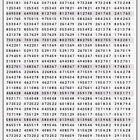
3
9
0
1
8
1
9
3
0
7
1
6
4
1
3
0
7
1
6
4
1
3
0
7
1
6
4
1
9
7
3
2
4
8
3
9
7
3
2
4
8
3
9
7
3
2
4
8
3
1
2
5
3
4
3
7
1
2
5
3
4
3
7
1
2
5
3
4
3
7
4
9
7
8
2
1
3
4
9
7
8
2
1
3
4
9
7
8
2
1
3
6
4
9
5
0
8
8
6
4
9
5
0
8
8
6
4
9
5
0
8
8
8
1
2
7
4
0
4
8
1
2
7
4
0
4
8
1
2
7
4
0
4
2
4
1
7
6
5
2
2
4
1
7
6
5
2
2
4
1
7
6
5
2
9
7
5
0
1
5
6
9
7
5
0
1
5
6
9
7
5
0
1
5
6
0
8
4
2
6
3
9
0
8
4
2
6
3
9
0
8
4
2
6
3
9
5
3
3
0
4
7
2
5
3
3
0
4
7
2
5
3
3
0
4
7
2
2
6
1
4
7
9
7
2
6
1
4
7
9
7
2
6
1
4
7
9
7
8
0
5
6
7
3
1
8
0
5
6
7
3
1
8
0
5
6
7
3
1
0
5
3
4
9
2
2
0
5
3
4
9
2
2
0
5
3
4
9
2
2
4
2
1
3
7
8
6
4
2
1
3
7
8
6
4
2
1
3
7
8
6
3
5
7
6
2
9
2
3
5
7
6
2
9
2
3
5
7
6
2
9
2
1
7
9
4
3
4
7
1
7
9
4
3
4
7
1
7
9
4
3
4
7
7
3
3
1
2
6
8
7
3
3
1
2
6
8
7
3
3
1
2
6
8
8
0
2
7
5
5
1
8
0
2
7
5
5
1
8
0
2
7
5
5
1
9
4
2
2
0
1
1
9
4
2
2
0
1
1
9
4
2
2
0
1
1
4
5
1
3
6
9
6
4
5
1
3
6
9
6
4
5
1
3
6
9
6
5
8
6
8
6
1
7
5
8
6
8
6
1
7
5
8
6
8
6
1
7
5
2
9
1
7
3
1
5
2
9
1
7
3
1
5
2
9
1
7
3
1
2
6
7
0
1
9
1
2
6
7
0
1
9
1
2
6
7
0
1
9
1
0
7
9
4
5
9
5
0
7
9
4
5
9
5
0
7
9
4
5
9
5
9
0
3
2
4
7
2
9
0
3
2
4
7
2
9
0
3
2
4
7
2
3
1
5
8
1
9
1
3
1
5
8
1
9
1
3
1
5
8
1
9
1
6
9
4
3
8
3
2
6
9
4
3
8
3
2
6
9
4
3
8
3
2
8
3
2
7
0
1
1
8
3
2
7
0
1
1
8
3
2
7
0
1
1
1
4
8
3
6
7
4
1
4
8
3
6
7
4
1
4
8
3
6
7
4
9
7
4
8
3
1
4
9
7
4
8
3
1
4
9
7
4
8
3
1
4
2
2
6
8
5
6
2
2
2
6
8
5
6
2
2
2
6
8
5
6
2
0
7
1
5
3
9
3
0
7
1
5
3
9
3
0
7
1
5
3
9
3
5
6
4
2
7
8
6
5
6
4
2
7
8
6
5
6
4
2
7
8
6
8
2
9
6
3
4
7
8
2
9
6
3
4
7
8
2
9
6
3
4
7
7
8
0
9
9
4
4
7
8
0
9
9
4
4
7
8
0
9
9
4
4
4
6
2
7
1
9
1
4
6
2
7
1
9
1
4
6
2
7
1
9
1
1
9
5
0
7
7
5
1
9
5
0
7
7
5
1
9
5
0
7
7
5
3
1
1
0
8
6
5
3
1
1
0
8
6
5
3
1
1
0
8
6
5
4
2
7
6
0
1
1
4
2
7
6
0
1
1
4
2
7
6
0
1
1
4
6
8
4
2
8
1
4
6
8
4
2
8
1
4
6
8
4
2
8
1
3
5
9
1
7
8
6
3
5
9
1
7
8
6
3
5
9
1
7
8
6
9
0
3
1
7
1
8
9
0
3
1
7
1
8
9
0
3
1
7
1
8
1
5
4
0
4
8
3
1
5
4
0
4
8
3
1
5
4
0
4
8
3
9
1
6
2
8
6
5
9
1
6
2
8
6
5
9
1
6
2
8
6
5
0
7
2
5
2
2
4
0
7
2
5
2
2
4
0
7
2
5
2
2
4
6
0
1
8
3
4
7
6
0
1
8
3
4
7
6
0
1
8
3
4
7
2
9
8
7
9
4
4
2
9
8
7
9
4
4
2
9
8
7
9
4
4
0
4
3
5
8
2
1
0
4
3
5
8
2
1
0
4
3
5
8
2
1
7
3
7
1
9
8
8
7
3
7
1
9
8
8
7
3
7
1
9
8
8
7
3
5
1
2
9
2
7
3
5
1
2
9
2
7
3
5
1
2
9
2
0
5
6
1
1
7
8
0
5
6
1
1
7
8
0
5
6
1
1
7
8
5
8
0
4
9
4
4
5
8
0
4
9
4
4
5
8
0
4
9
4
4
0
1
3
9
6
5
2
0
1
3
9
6
5
2
0
1
3
9
6
5
2
8
6
5
5
1
9
1
8
6
5
5
1
9
1
8
6
5
5
1
9
1
1
8
9
5
4
6
1
1
8
9
5
4
6
1
1
8
9
5
4
6
1
9
0
2
6
8
2
1
9
0
2
6
8
2
1
9
0
2
6
8
2
1
4
0
8
5
7
9
7
4
0
8
5
7
9
7
4
0
8
5
7
9
7
3
1
5
6
2
8
1
3
1
5
6
2
8
1
3
1
5
6
2
8
1
6
7
3
2
0
2
2
6
7
3
2
0
2
2
6
7
3
2
0
2
2
7
0
4
6
5
9
5
7
0
4
6
5
9
5
7
0
4
6
5
9
5
2
9
1
0
5
5
1