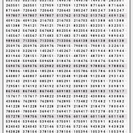
0
5
3
1
0
3
3
0
5
3
1
0
3
3
0
5
3
1
0
3
3
1
4
9
0
7
6
4
1
4
9
0
7
6
4
1
4
9
0
7
6
4
2
6
3
5
0
1
1
2
6
3
5
0
1
1
2
6
3
5
0
1
1
1
2
7
9
5
9
5
1
2
7
9
5
9
5
1
2
7
9
5
9
5
8
7
1
6
6
9
6
8
7
1
6
6
9
6
8
7
1
6
6
9
6
7
2
0
6
4
3
7
7
2
0
6
4
3
7
7
2
0
6
4
3
7
3
8
5
2
4
7
2
3
8
5
2
4
7
2
3
8
5
2
4
7
2
9
9
7
8
0
7
7
9
9
7
8
0
7
7
9
9
7
8
0
7
7
0
1
3
7
6
2
8
0
1
3
7
6
2
8
0
1
3
7
6
2
8
4
0
9
1
2
6
8
4
0
9
1
2
6
8
4
0
9
1
2
6
8
2
1
6
7
0
3
3
2
1
6
7
0
3
3
2
1
6
7
0
3
3
6
5
1
3
8
8
7
6
5
1
3
8
8
7
6
5
1
3
8
8
7
7
9
4
1
2
1
3
7
9
4
1
2
1
3
7
9
4
1
2
1
3
8
3
2
3
5
1
6
8
3
2
3
5
1
6
8
3
2
3
5
1
6
5
6
7
6
8
2
1
5
6
7
6
8
2
1
5
6
7
6
8
2
1
8
0
2
3
5
4
9
8
0
2
3
5
4
9
8
0
2
3
5
4
9
1
4
5
5
6
7
4
1
4
5
5
6
7
4
1
4
5
5
6
7
4
5
7
1
4
8
3
2
5
7
1
4
8
3
2
5
7
1
4
8
3
2
9
8
9
0
4
3
7
9
8
9
0
4
3
7
9
8
9
0
4
3
7
7
1
3
3
0
6
6
7
1
3
3
0
6
6
7
1
3
3
0
6
6
0
6
4
1
3
8
2
0
6
4
1
3
8
2
0
6
4
1
3
8
2
2
5
0
9
7
6
4
2
5
0
9
7
6
4
2
5
0
9
7
6
4
7
9
0
8
1
5
6
7
9
0
8
1
5
6
7
9
0
8
1
5
6
3
2
2
6
1
0
1
3
2
2
6
1
0
1
3
2
2
6
1
0
1
1
4
5
2
6
7
4
1
4
5
2
6
7
4
1
4
5
2
6
7
4
8
3
1
9
4
4
8
8
3
1
9
4
4
8
8
3
1
9
4
4
8
7
2
8
1
5
1
6
7
2
8
1
5
1
6
7
2
8
1
5
1
6
4
8
7
3
9
1
1
4
8
7
3
9
1
1
4
8
7
3
9
1
1
5
0
9
6
5
8
4
5
0
9
6
5
8
4
5
0
9
6
5
8
4
3
1
8
4
7
6
4
3
1
8
4
7
6
4
3
1
8
4
7
6
4
5
6
9
0
7
6
4
5
6
9
0
7
6
4
5
6
9
0
7
6
4
0
5
2
9
8
2
1
0
5
2
9
8
2
1
0
5
2
9
8
2
1
9
7
8
8
0
6
6
9
7
8
8
0
6
6
9
7
8
8
0
6
6
1
8
5
2
0
4
4
1
8
5
2
0
4
4
1
8
5
2
0
4
4
0
3
5
7
8
6
5
0
3
5
7
8
6
5
0
3
5
7
8
6
5
6
4
0
8
0
7
7
6
4
0
8
0
7
7
6
4
0
8
0
7
7
9
1
2
0
4
8
3
9
1
2
0
4
8
3
9
1
2
0
4
8
3
2
9
3
1
4
3
7
2
9
3
1
4
3
7
2
9
3
1
4
3
7
0
8
5
2
9
1
1
0
8
5
2
9
1
1
0
8
5
2
9
1
1
7
2
9
5
8
1
9
7
2
9
5
8
1
9
7
2
9
5
8
1
9
0
7
4
1
9
2
2
0
7
4
1
9
2
2
0
7
4
1
9
2
2
3
0
9
8
1
9
1
3
0
9
8
1
9
1
3
0
9
8
1
9
1
8
6
7
4
4
5
9
8
6
7
4
4
5
9
8
6
7
4
4
5
9
6
0
9
1
8
3
2
6
0
9
1
8
3
2
6
0
9
1
8
3
2
1
5
7
6
1
7
8
1
5
7
6
1
7
8
1
5
7
6
1
7
8
3
9
4
8
2
2
4
3
9
4
8
2
2
4
3
9
4
8
2
2
4
4
3
0
8
8
6
5
4
3
0
8
8
6
5
4
3
0
8
8
6
5
7
6
2
8
9
5
5
7
6
2
8
9
5
5
7
6
2
8
9
5
5
1
7
3
4
8
2
1
1
7
3
4
8
2
1
1
7
3
4
8
2
1
9
4
1
2
2
8
1
9
4
1
2
2
8
1
9
4
1
2
2
8
1
2
1
8
4
7
9
7
2
1
8
4
7
9
7
2
1
8
4
7
9
7
7
8
0
0
4
9
4
7
8
0
0
4
9
4
7
8
0
0
4
9
4
3
6
9
4
1
7
8
3
6
9
4
1
7
8
3
6
9
4
1
7
8
0
5
7
2
7
8
6
0
5
7
2
7
8
6
0
5
7
2
7
8
6
1
9
8
7
5
6
2
1
9
8
7
5
6
2
1
9
8
7
5
6
2
6
0
1
1
6
8
5
6
0
1
1
6
8
5
6
0
1
1
6
8
5
5
3
9
4
0
4
4
5
3
9
4
0
4
4
5
3
9
4
0
4
4
0
7
5
0
9
1
1
0
7
5
0
9
1
1
0
7
5
0
9
1
1
8
2
4
0
4
3
7
8
2
4
0
4
3
7
8
2
4
0
4
3
7
5
7
2
1
4
6
1
5
7
2
1
4
6
1
5
7
2
1
4
6
1
9
4
3
8
2
8
1
9
4
3
8
2
8
1
9
4
3
8
2
8
1
3
7
8
1
0
4
4
3
7
8
1
0
4
4
3
7
8
1
0
4
4
1
0
5
3
9
4
4
1
0
5
3
9
4
4
1
0
5
3
9
4
4