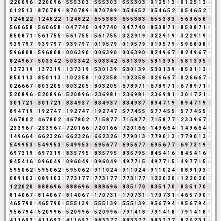
2
2
0
0
9
6
6
2
2
0
0
9
6
6
5
5
5
3
0
3
3
5
5
5
3
0
3
3
5
5
5
3
0
3
3
0
1
2
5
1
3
4
0
1
2
5
1
3
4
0
1
2
5
1
3
4
8
7
0
7
8
9
8
8
7
0
7
8
9
8
8
7
0
7
8
9
8
0
5
4
6
5
2
7
0
5
4
6
5
2
7
0
5
4
6
5
2
7
1
2
4
8
2
2
4
1
2
4
8
2
2
4
1
2
4
8
2
2
4
6
5
5
3
8
3
2
6
5
5
3
8
3
2
6
5
5
3
8
3
2
5
6
0
6
5
8
4
5
6
0
6
5
8
4
5
6
0
6
5
8
4
0
4
7
7
4
0
4
0
4
7
7
4
0
4
0
4
7
7
4
0
4
8
5
0
8
7
1
8
8
5
0
8
7
1
8
8
5
0
8
7
1
8
5
6
1
7
5
5
1
5
6
1
7
5
5
1
5
6
1
7
5
5
1
3
2
2
9
1
9
1
3
2
2
9
1
9
1
3
2
2
9
1
9
1
9
3
9
7
9
7
7
9
3
9
7
9
7
7
9
3
9
7
9
7
7
0
1
9
5
7
9
7
0
1
9
5
7
9
7
0
1
9
5
7
9
7
5
9
6
8
0
8
8
5
9
6
8
0
8
8
5
9
6
8
0
8
8
0
0
6
3
9
0
9
0
0
6
3
9
0
9
0
0
6
3
9
0
9
8
2
4
9
6
7
4
8
2
4
9
6
7
4
8
2
4
9
6
7
4
5
0
3
3
4
2
6
5
0
3
3
4
2
6
5
0
3
3
4
2
6
5
8
1
3
9
5
5
5
8
1
3
9
5
5
5
8
1
3
9
5
5
1
3
7
3
1
9
1
1
3
7
3
1
9
1
1
3
7
3
1
9
1
5
3
0
1
3
9
3
5
3
0
1
3
9
3
5
3
0
1
3
9
3
8
5
0
1
1
3
4
8
5
0
1
1
3
4
8
5
0
1
1
3
4
1
0
2
3
5
8
4
1
0
2
3
5
8
4
1
0
2
3
5
8
4
0
2
6
6
6
7
4
0
2
6
6
6
7
4
0
2
6
6
6
7
4
8
0
3
2
0
5
5
8
0
3
2
0
5
5
8
0
3
2
0
5
5
6
7
8
9
7
1
8
6
7
8
9
7
1
8
6
7
8
9
7
1
8
5
2
0
8
9
6
6
5
2
0
8
9
6
6
5
2
0
8
9
6
6
2
3
6
9
8
1
9
2
3
6
9
8
1
9
2
3
6
9
8
1
9
3
0
1
7
2
1
3
3
0
1
7
2
1
3
3
0
1
7
2
1
3
8
3
4
9
3
7
1
8
3
4
9
3
7
1
8
3
4
9
3
7
1
8
9
4
7
1
9
1
8
9
4
7
1
9
1
8
9
4
7
1
9
1
1
9
2
7
4
7
2
1
9
2
7
4
7
2
1
9
2
7
4
7
2
5
7
7
4
5
5
1
5
7
7
4
5
5
1
5
7
7
4
5
5
1
4
6
7
8
0
2
2
4
6
7
8
0
2
2
4
6
7
8
0
2
2
7
1
5
8
7
7
5
7
1
5
8
7
7
5
7
1
5
8
7
7
5
2
3
3
9
6
7
4
2
3
3
9
6
7
4
2
3
3
9
6
7
4
7
2
0
1
6
6
3
7
2
0
1
6
6
3
7
2
0
1
6
6
3
1
4
9
6
6
4
1
1
4
9
6
6
4
1
1
4
9
6
6
4
1
6
6
2
3
2
6
8
6
6
2
3
2
6
8
6
6
2
3
2
6
8
7
7
9
0
1
3
4
7
7
9
0
1
3
4
7
7
9
0
1
3
4
5
4
9
9
5
3
8
5
4
9
9
5
3
8
5
4
9
9
5
3
8
6
9
5
6
7
7
5
6
9
5
6
7
7
5
6
9
5
6
7
7
5
6
9
7
3
1
9
1
6
9
7
3
1
9
1
6
9
7
3
1
9
1
8
3
5
7
9
5
5
8
3
5
7
9
5
5
8
3
5
7
9
5
5
8
4
5
4
1
6
7
8
4
5
4
1
6
7
8
4
5
4
1
6
7
0
9
6
0
4
9
4
0
9
6
0
4
9
4
0
9
6
0
4
9
4
4
9
7
7
1
5
6
4
9
7
7
1
5
6
4
9
7
7
1
5
6
5
9
5
0
6
2
8
5
9
5
0
6
2
8
5
9
5
0
6
2
8
9
1
1
0
2
4
6
9
1
1
0
2
4
6
9
1
1
0
2
4
6
0
8
9
1
0
3
3
0
8
9
1
0
3
3
0
8
9
1
0
3
3
7
7
3
1
7
7
5
7
7
3
1
7
7
5
7
7
3
1
7
7
5
1
2
2
0
2
0
2
1
2
2
0
2
0
2
1
2
2
0
2
0
2
8
8
8
6
9
6
6
8
8
8
6
9
6
6
8
8
8
6
9
6
6
8
3
5
1
7
0
7
8
3
5
1
7
0
7
8
3
5
1
7
0
7
8
1
4
0
6
7
4
8
1
4
0
6
7
4
8
1
4
0
6
7
4
1
7
0
7
3
1
4
1
7
0
7
3
1
4
1
7
0
7
3
1
4
4
6
5
7
9
0
9
4
6
5
7
9
0
9
4
6
5
7
9
0
9
5
5
5
1
3
9
3
5
5
5
1
3
9
3
5
5
5
1
3
9
3
9
5
6
7
9
4
4
9
5
6
7
9
4
4
9
5
6
7
9
4
4
5
2
0
9
9
6
6
5
2
0
9
9
6
6
5
2
0
9
9
6
6
7
9
1
4
1
8
9
7
9
1
4
1
8
9
7
9
1
4
1
8
9
4
1
1
6
9
3
3
4
1
1
6
9
3
3
4
1
1
6
9
3
3
9
8
3
3
7
7
5
9
8
3
3
7
7
5
9
8
3
3
7
7
5
8
2
6
2
3
1
4