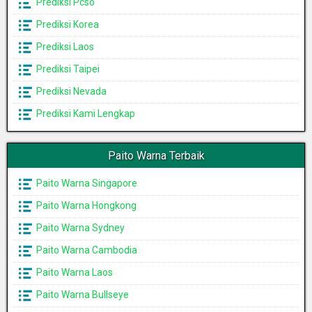
Prediksi Pcso
Prediksi Korea
Prediksi Laos
Prediksi Taipei
Prediksi Nevada
Prediksi Kami Lengkap
Paito Warna Terbaik
Paito Warna Singapore
Paito Warna Hongkong
Paito Warna Sydney
Paito Warna Cambodia
Paito Warna Laos
Paito Warna Bullseye