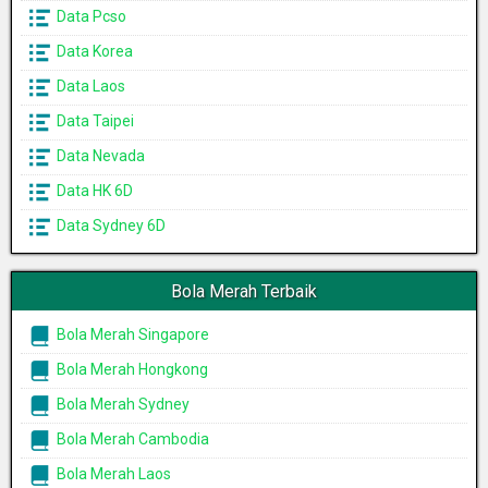
Data Pcso
Data Korea
Data Laos
Data Taipei
Data Nevada
Data HK 6D
Data Sydney 6D
Bola Merah Terbaik
Bola Merah Singapore
Bola Merah Hongkong
Bola Merah Sydney
Bola Merah Cambodia
Bola Merah Laos