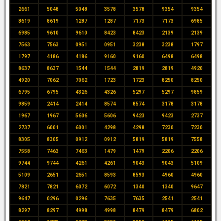
2661
5048
5048
3578
3578
9354
9354
8619
8619
1287
1287
7173
7173
6985
6985
9610
9610
8423
8423
2139
2139
7563
7563
0951
0951
3238
3238
1797
1797
4186
4186
9160
9160
6498
6498
8637
8637
1544
1544
2819
2819
4920
4920
7062
7062
1723
1723
8250
8250
6795
6795
4326
4326
5297
5297
9859
9859
2414
2414
8574
8574
3178
3178
1967
1967
5606
5606
9423
9423
2737
2737
6001
6001
4298
4298
7230
7230
8305
8305
0912
0912
5819
5819
7558
7558
7463
7463
1479
1479
2206
2206
9744
9744
4261
4261
9043
9043
5109
5109
2651
2651
8593
8593
4960
4960
7821
7821
6072
6072
1340
1340
9647
9647
0296
0296
7635
7635
2541
2541
8297
8297
4998
4998
8479
8479
6802