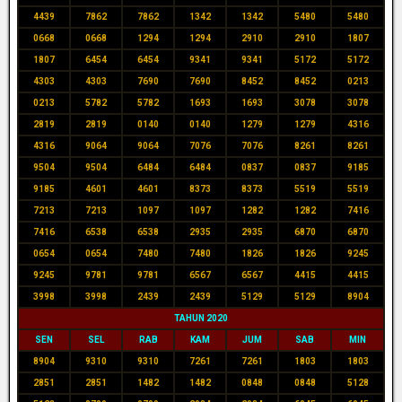
4439
7862
7862
1342
1342
5480
5480
0668
0668
1294
1294
2910
2910
1807
1807
6454
6454
9341
9341
5172
5172
4303
4303
7690
7690
8452
8452
0213
0213
5782
5782
1693
1693
3078
3078
2819
2819
0140
0140
1279
1279
4316
4316
9064
9064
7076
7076
8261
8261
9504
9504
6484
6484
0837
0837
9185
9185
4601
4601
8373
8373
5519
5519
7213
7213
1097
1097
1282
1282
7416
7416
6538
6538
2935
2935
6870
6870
0654
0654
7480
7480
1826
1826
9245
9245
9781
9781
6567
6567
4415
4415
3998
3998
2439
2439
5129
5129
8904
TAHUN 2020
SEN
SEL
RAB
KAM
JUM
SAB
MIN
8904
9310
9310
7261
7261
1803
1803
2851
2851
1482
1482
0848
0848
5128