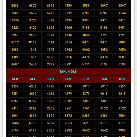
5635
6972
6972
4559
4559
3897
3897
2607
2607
6292
6292
5780
5780
1236
1236
3728
3728
8395
8395
0415
0415
4420
4420
9606
9606
5188
5188
6951
6951
9870
9870
4846
4846
1791
1791
8112
8112
7014
7014
8475
8475
2880
2880
1345
1345
0962
0962
4056
4056
1408
1408
6826
6826
3474
3474
8607
8607
2432
2432
5731
5731
6199
6199
TAHUN 2021
SEN
SEL
RAB
KAM
JUM
SAB
MIN
4259
4259
1995
1995
2917
2917
7251
7251
4690
4690
4379
4379
9815
9815
0765
0765
5602
5602
1407
1407
6413
6413
2962
2962
7761
7761
0132
0132
4091
4091
3872
3872
0289
0289
7584
7584
6355
6355
2623
2623
8119
8119
6194
6194
8202
8202
9642
9642
4890