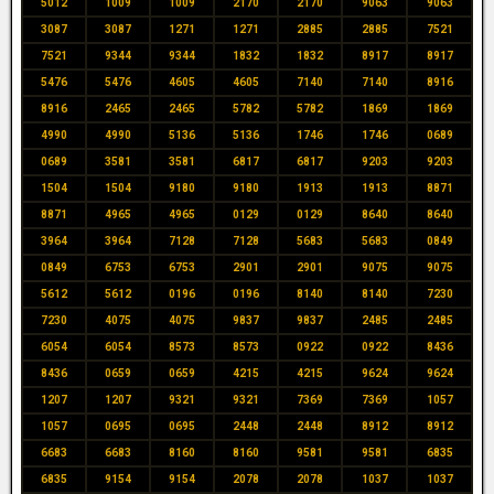
5012
1009
1009
2170
2170
9063
9063
3087
3087
1271
1271
2885
2885
7521
7521
9344
9344
1832
1832
8917
8917
5476
5476
4605
4605
7140
7140
8916
8916
2465
2465
5782
5782
1869
1869
4990
4990
5136
5136
1746
1746
0689
0689
3581
3581
6817
6817
9203
9203
1504
1504
9180
9180
1913
1913
8871
8871
4965
4965
0129
0129
8640
8640
3964
3964
7128
7128
5683
5683
0849
0849
6753
6753
2901
2901
9075
9075
5612
5612
0196
0196
8140
8140
7230
7230
4075
4075
9837
9837
2485
2485
6054
6054
8573
8573
0922
0922
8436
8436
0659
0659
4215
4215
9624
9624
1207
1207
9321
9321
7369
7369
1057
1057
0695
0695
2448
2448
8912
8912
6683
6683
8160
8160
9581
9581
6835
6835
9154
9154
2078
2078
1037
1037