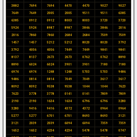
3882
7694
7694
4470
4470
9027
9027
7649
7649
2005
2005
9511
9511
6385
6385
0912
0912
8003
8003
3720
3720
5924
5924
8987
8987
3846
3846
2016
2016
7860
7860
2684
2684
7509
7509
1457
1457
5212
5212
8020
8020
3792
3792
4056
4056
7449
7449
9841
9841
8137
8137
2673
2673
0762
0762
8890
8890
6024
6024
3901
3901
7180
7180
6974
6974
1248
1248
5703
5703
9486
9486
0814
0814
7049
7049
3617
3617
8092
8092
9538
9538
1044
1044
7623
7623
3778
3778
0141
0141
7809
7809
2190
2190
1634
1634
6796
6796
3280
3280
9416
9416
4372
4372
0964
0964
5277
5277
6701
6701
8693
8693
3121
3121
2039
2039
6094
6094
7359
7359
1652
1652
4234
4234
5478
5478
0747