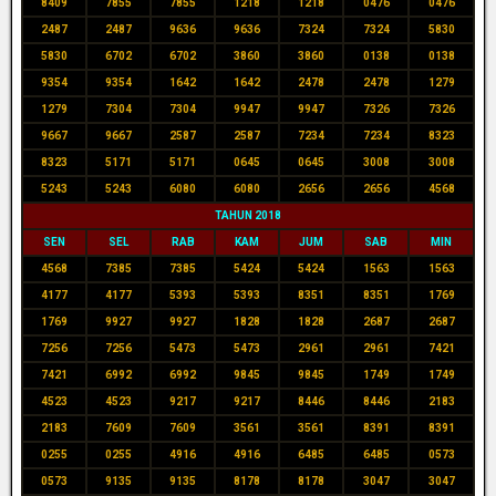
8409
7855
7855
1218
1218
0476
0476
2487
2487
9636
9636
7324
7324
5830
5830
6702
6702
3860
3860
0138
0138
9354
9354
1642
1642
2478
2478
1279
1279
7304
7304
9947
9947
7326
7326
9667
9667
2587
2587
7234
7234
8323
8323
5171
5171
0645
0645
3008
3008
5243
5243
6080
6080
2656
2656
4568
TAHUN 2018
SEN
SEL
RAB
KAM
JUM
SAB
MIN
4568
7385
7385
5424
5424
1563
1563
4177
4177
5393
5393
8351
8351
1769
1769
9927
9927
1828
1828
2687
2687
7256
7256
5473
5473
2961
2961
7421
7421
6992
6992
9845
9845
1749
1749
4523
4523
9217
9217
8446
8446
2183
2183
7609
7609
3561
3561
8391
8391
0255
0255
4916
4916
6485
6485
0573
0573
9135
9135
8178
8178
3047
3047