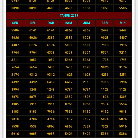
0747
5123
5123
8009
8009
9317
9317
0898
0898
4603
4603
1060
1060
5586
TAHUN 2019
SEN
SEL
RAB
KAM
JUM
SAB
MIN
5586
6141
6141
4862
4862
2449
2449
6026
6026
2389
2389
9028
9028
4407
4407
6174
6174
5890
5890
7916
7916
9764
9764
6339
6339
8504
8504
3211
3211
1050
1050
5943
5943
1793
1793
2654
2654
7430
7430
9026
9026
3174
3174
9312
9312
1629
1629
4251
4251
4392
4392
6417
6417
2386
2386
1994
1994
1249
1249
6784
6784
1128
1128
8873
8873
3380
3380
1806
1806
4305
4305
7911
7911
8760
8760
2554
2554
8183
8183
7936
7936
9132
9132
9818
9818
4784
4784
1852
1852
5074
5074
7538
7538
6865
6865
7529
7529
5916
5916
9085
9085
5424
5424
5386
5386