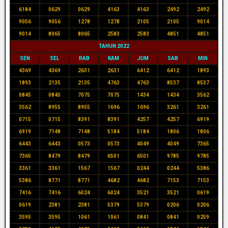
6184
0629
0629
4163
4163
2492
2492
9056
9056
1278
1278
2105
2105
9014
9014
8065
8065
2583
2583
4851
4851
TAHUN 2022
SEN
SEL
RAB
KAM
JUM
SAB
MIN
4369
4369
2631
2631
6412
6412
1893
1893
2135
2135
4763
4763
8537
8537
0845
0845
7075
7075
1434
1434
3562
3562
8955
8955
1696
1696
3261
3261
0715
0715
8391
8391
4257
4257
6919
6919
7148
7148
5184
5184
1806
1806
6443
6443
0573
0573
4049
4049
7365
7365
8479
8479
6501
6501
9785
9785
3361
3361
1567
1567
0244
0244
5386
5386
8771
8771
4682
4682
7153
7153
7416
7416
6024
6024
3521
3521
0619
0619
2381
2381
5379
5379
0206
0206
3595
3595
1061
1061
0841
0841
0259