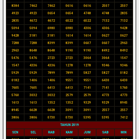
8384
7462
7462
0616
0616
2507
2507
4923
4923
0654
0654
4748
4748
2835
2835
4672
4672
6522
6522
7132
7132
5094
5094
6980
6980
4306
4306
9428
9428
3181
3181
1614
1614
0627
0627
7288
7288
8399
8399
0607
0607
2963
2963
8648
8648
9190
9190
8492
8492
5476
5476
2723
2723
3064
3064
1547
1547
4336
4336
1278
1278
9346
9346
5929
5929
7899
7899
5827
5827
0182
0182
1406
1406
9551
9551
6430
6430
7605
7605
6413
6413
7141
7141
5760
5760
3032
3032
2579
2579
4773
4773
1613
1613
1352
1352
9329
9329
8945
8945
6628
6628
3091
3091
2557
2557
3806
3806
0730
0730
5395
5395
7412
TAHUN 2019
SEN
SEL
RAB
KAM
JUM
SAB
MIN