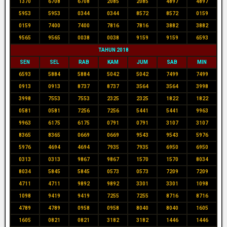
1370
6708
6708
2085
2085
4897
4897
5953
5953
0344
0344
8572
8572
0159
0159
7400
7400
7816
7816
3882
3882
9565
9565
0038
0038
9159
9159
6593
TAHUN 2018
SEN
SEL
RAB
KAM
JUM
SAB
MIN
6593
5884
5884
5042
5042
7499
7499
0913
0913
8737
8737
3564
3564
3998
3998
7553
7553
2325
2325
1822
1822
0581
0581
7256
7256
5441
5441
9963
9963
6175
6175
0791
0791
3107
3107
8365
8365
0669
0669
9543
9543
5976
5976
4694
4694
7935
7935
6950
6950
0313
0313
9867
9867
1570
1570
8034
8034
5845
5845
0573
0573
7209
7209
4711
4711
9892
9892
3301
3301
1098
1098
9419
9419
7255
7255
8716
8716
4789
4789
0958
0958
8040
8040
1605
1605
0821
0821
3182
3182
1446
1446