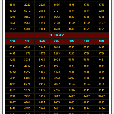
6330
2220
2220
1895
1895
8753
8753
6012
6012
2101
2101
1074
1074
2270
2270
2157
2157
8643
8643
0300
0300
2058
2058
9190
9190
4162
4162
2127
2127
5904
5904
4693
4693
8351
8351
TAHUN 2021
SEN
SEL
RAB
KAM
JUM
SAB
MIN
6591
6591
7044
7044
6583
6583
0485
0485
1676
1676
7213
7213
3769
3769
3233
3233
5904
5904
5070
5070
9461
9461
2940
2940
1991
1991
8634
8634
0792
0792
4402
4402
7930
7930
6099
6099
5183
5183
5293
5293
1400
1400
0271
0271
2097
2097
9164
9164
0565
0565
9072
9072
7706
7706
0941
0941
2290
2290
5012
5012
0437
0437
3677
3677
6204
6204
9603
9603
0993
0993
4450
4450
7061
7061
2094
2094
8466