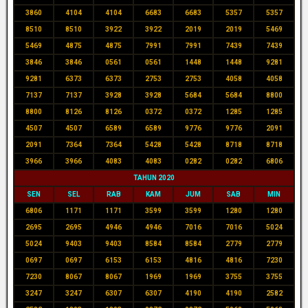
3860
4104
4104
6683
6683
5357
5357
8510
8510
3922
3922
2019
2019
5469
5469
4875
4875
7991
7991
7439
7439
3846
3846
0561
0561
1448
1448
9281
9281
6373
6373
2753
2753
4058
4058
7137
7137
3928
3928
5684
5684
8800
8800
8126
8126
0372
0372
1285
1285
4507
4507
6589
6589
9776
9776
2091
2091
7364
7364
5428
5428
8718
8718
3966
3966
4083
4083
0282
0282
6806
TAHUN 2020
SEN
SEL
RAB
KAM
JUM
SAB
MIN
6806
1171
1171
3599
3599
1280
1280
2695
2695
4946
4946
7016
7016
5024
5024
9403
9403
8584
8584
2779
2779
0697
0697
6153
6153
4816
4816
7230
7230
8067
8067
1969
1969
3755
3755
3247
3247
6307
6307
4190
4190
2582