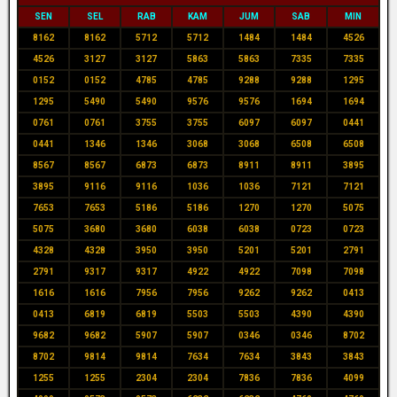
SEN
SEL
RAB
KAM
JUM
SAB
MIN
8162
8162
5712
5712
1484
1484
4526
4526
3127
3127
5863
5863
7335
7335
0152
0152
4785
4785
9288
9288
1295
1295
5490
5490
9576
9576
1694
1694
0761
0761
3755
3755
6097
6097
0441
0441
1346
1346
3068
3068
6508
6508
8567
8567
6873
6873
8911
8911
3895
3895
9116
9116
1036
1036
7121
7121
7653
7653
5186
5186
1270
1270
5075
5075
3680
3680
6038
6038
0723
0723
4328
4328
3950
3950
5201
5201
2791
2791
9317
9317
4922
4922
7098
7098
1616
1616
7956
7956
9262
9262
0413
0413
6819
6819
5503
5503
4390
4390
9682
9682
5907
5907
0346
0346
8702
8702
9814
9814
7634
7634
3843
3843
1255
1255
2304
2304
7836
7836
4099