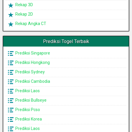
Rekap 3D
Rekap 2D
Rekap Angka CT
Prediksi Togel Terbaik
Prediksi Singapore
Prediksi Hongkong
Prediksi Sydney
Prediksi Cambodia
Prediksi Laos
Prediksi Bullseye
Prediksi Pcso
Prediksi Korea
Prediksi Laos