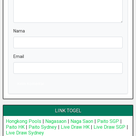
Nama
Email
Kirim Komentar
LINK TOGEL
Hongkong Pools
|
Nagasaon
|
Naga Saon
|
Paito SGP
|
Paito HK
|
Paito Sydney
|
Live Draw HK
|
Live Draw SGP
|
Live Draw Sydney