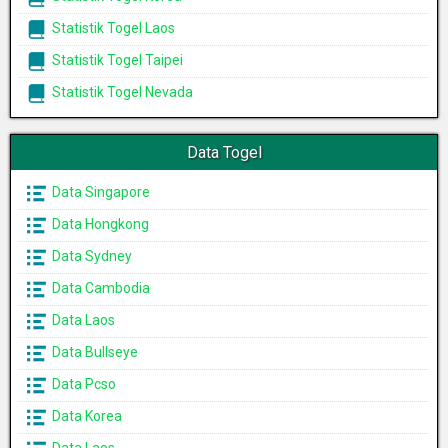
Statistik Togel Laos
Statistik Togel Taipei
Statistik Togel Nevada
Data Togel
Data Singapore
Data Hongkong
Data Sydney
Data Cambodia
Data Laos
Data Bullseye
Data Pcso
Data Korea