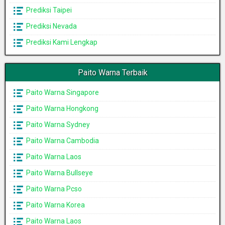
Prediksi Taipei
Prediksi Nevada
Prediksi Kami Lengkap
Paito Warna Terbaik
Paito Warna Singapore
Paito Warna Hongkong
Paito Warna Sydney
Paito Warna Cambodia
Paito Warna Laos
Paito Warna Bullseye
Paito Warna Pcso
Paito Warna Korea
Paito Warna Laos