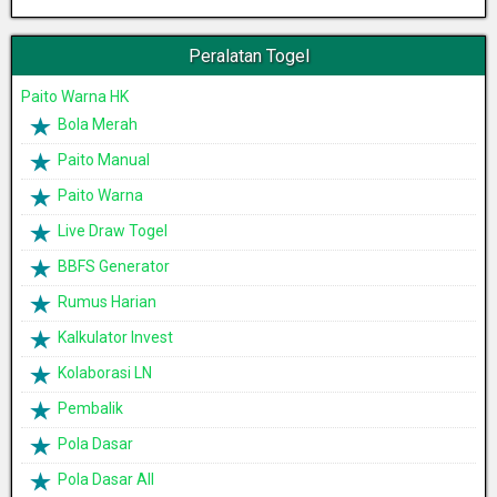
Peralatan Togel
Paito Warna HK
Bola Merah
Paito Manual
Paito Warna
Live Draw Togel
BBFS Generator
Rumus Harian
Kalkulator Invest
Kolaborasi LN
Pembalik
Pola Dasar
Pola Dasar All