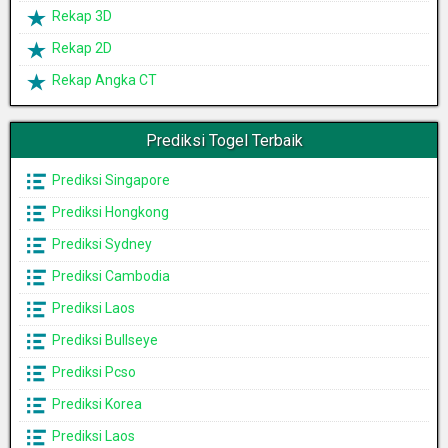
Rekap 3D
Rekap 2D
Rekap Angka CT
Prediksi Togel Terbaik
Prediksi Singapore
Prediksi Hongkong
Prediksi Sydney
Prediksi Cambodia
Prediksi Laos
Prediksi Bullseye
Prediksi Pcso
Prediksi Korea
Prediksi Laos