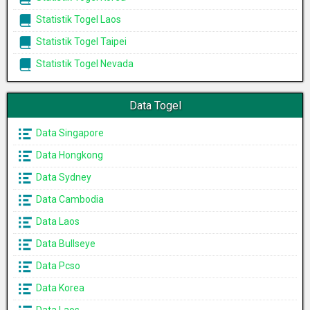
Statistik Togel Laos
Statistik Togel Taipei
Statistik Togel Nevada
Data Togel
Data Singapore
Data Hongkong
Data Sydney
Data Cambodia
Data Laos
Data Bullseye
Data Pcso
Data Korea