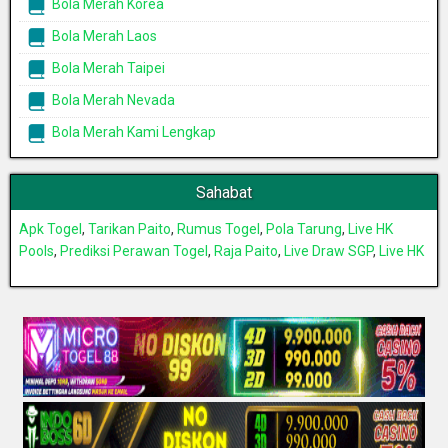
Bola Merah Korea
Bola Merah Laos
Bola Merah Taipei
Bola Merah Nevada
Bola Merah Kami Lengkap
Sahabat
Apk Togel
,
Tarikan Paito
,
Rumus Togel
,
Pola Tarung
,
Live HK
Pools
,
Prediksi Perawan Togel
,
Raja Paito
,
Live Draw SGP
,
Live HK