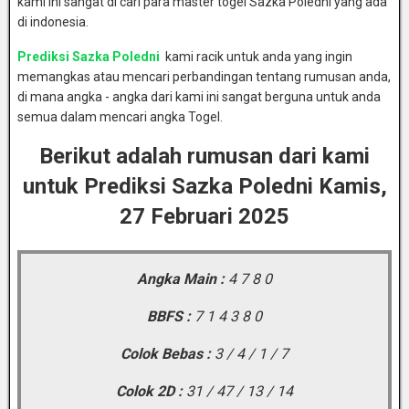
kami ini sangat di cari para master togel Sazka Poledni yang ada
di indonesia.
Prediksi Sazka Poledni
kami racik untuk anda yang ingin
memangkas atau mencari perbandingan tentang rumusan anda,
di mana angka - angka dari kami ini sangat berguna untuk anda
semua dalam mencari angka Togel.
Berikut adalah rumusan dari kami
untuk Prediksi Sazka Poledni Kamis,
27 Februari 2025
Angka Main :
4 7 8 0
BBFS :
7 1 4 3 8 0
Colok Bebas :
3 / 4 / 1 / 7
Colok 2D :
31 / 47 / 13 / 14