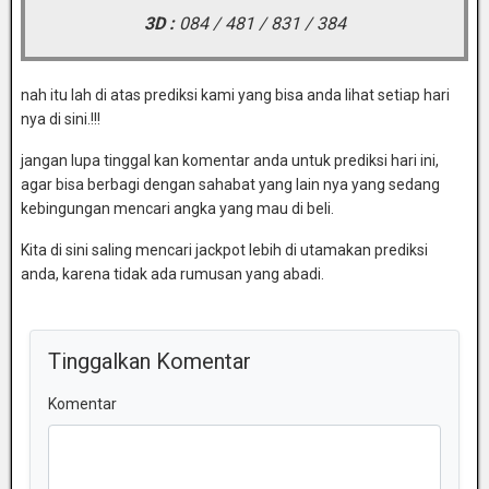
3D :
084 / 481 / 831 / 384
nah itu lah di atas prediksi kami yang bisa anda lihat setiap hari
nya di sini.!!!
jangan lupa tinggal kan komentar anda untuk prediksi hari ini,
agar bisa berbagi dengan sahabat yang lain nya yang sedang
kebingungan mencari angka yang mau di beli.
Kita di sini saling mencari jackpot lebih di utamakan prediksi
anda, karena tidak ada rumusan yang abadi.
Tinggalkan Komentar
Komentar