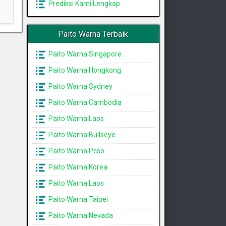
Prediksi Kami Lengkap
Paito Warna Terbaik
Paito Warna Singapore
Paito Warna Hongkong
Paito Warna Sydney
Paito Warna Cambodia
Paito Warna Laos
Paito Warna Bullseye
Paito Warna Pcso
Paito Warna Korea
Paito Warna Laos
Paito Warna Taipei
Paito Warna Nevada