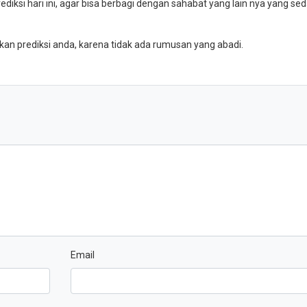
ediksi hari ini, agar bisa berbagi dengan sahabat yang lain nya yang se
makan prediksi anda, karena tidak ada rumusan yang abadi.
Email