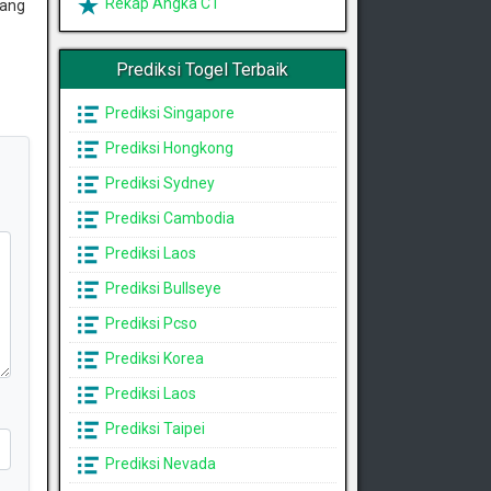
Rekap Angka CT
dang
Prediksi Togel Terbaik
Prediksi Singapore
Prediksi Hongkong
Prediksi Sydney
Prediksi Cambodia
Prediksi Laos
Prediksi Bullseye
Prediksi Pcso
Prediksi Korea
Prediksi Laos
Prediksi Taipei
Prediksi Nevada