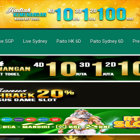
ive SGP
Live Sydney
Paito HK 6D
Paito Sydney 6D
Pre