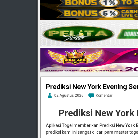
Prediksi New York Evening Se
02 Agustus 2026
Komentar
Prediksi New York
Aplikasi Togel memberikan Prediksi
New York 
prediksi kami ini sangat di cari para master to