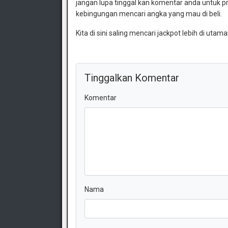
jangan lupa tinggal kan komentar anda untuk pr
kebingungan mencari angka yang mau di beli.
Kita di sini saling mencari jackpot lebih di uta
Tinggalkan Komentar
Komentar
Nama