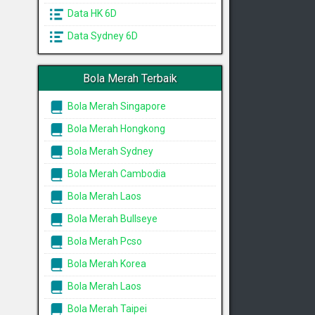
Data HK 6D
Data Sydney 6D
Bola Merah Terbaik
Bola Merah Singapore
Bola Merah Hongkong
Bola Merah Sydney
Bola Merah Cambodia
Bola Merah Laos
Bola Merah Bullseye
Bola Merah Pcso
Bola Merah Korea
Bola Merah Laos
Bola Merah Taipei