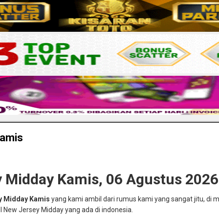
Kamis
y Midday Kamis, 06 Agustus 2026
y Midday Kamis
yang kami ambil dari rumus kami yang sangat jitu, di 
gel New Jersey Midday yang ada di indonesia.