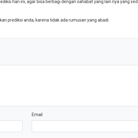
ediksi hari ini, agar bisa berbagi dengan sahabat yang lain nya yang se
makan prediksi anda, karena tidak ada rumusan yang abadi.
Email