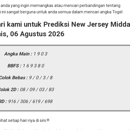
k anda yang ingin memangkas atau mencari perbandingan tentang
i ini sangat berguna untuk anda semua dalam mencari angka Togel.
ari kami untuk Prediksi New Jersey Midd
is, 06 Agustus 2026
Angka Main :
1 9 0 3
BBFS :
1 6 9 3 8 0
Colok Bebas :
9 / 0 / 3 / 8
olok 2D :
08 / 09 / 03 / 83
3D :
916 / 306 / 619 / 698
at setiap hari nya di sini.!!!