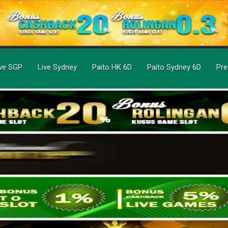
ive SGP
Live Sydney
Paito HK 6D
Paito Sydney 6D
Pre