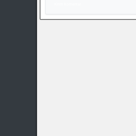
Kirim Komentar