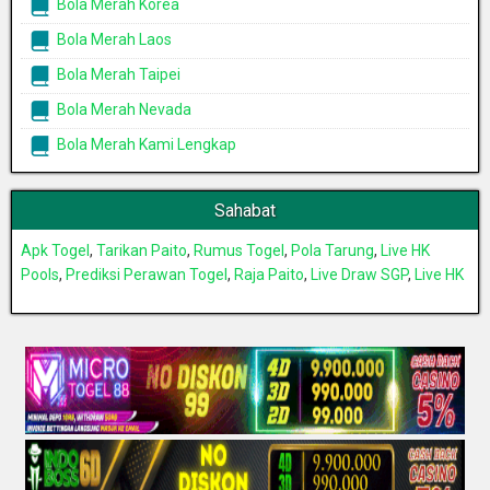
Bola Merah Korea
Bola Merah Laos
Bola Merah Taipei
Bola Merah Nevada
Bola Merah Kami Lengkap
Sahabat
Apk Togel
,
Tarikan Paito
,
Rumus Togel
,
Pola Tarung
,
Live HK
Pools
,
Prediksi Perawan Togel
,
Raja Paito
,
Live Draw SGP
,
Live HK