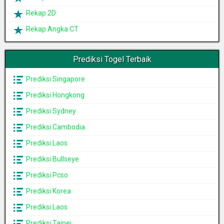
Rekap 2D
Rekap Angka CT
Prediksi Togel Terbaik
Prediksi Singapore
Prediksi Hongkong
Prediksi Sydney
Prediksi Cambodia
Prediksi Laos
Prediksi Bullseye
Prediksi Pcso
Prediksi Korea
Prediksi Laos
Prediksi Taipei