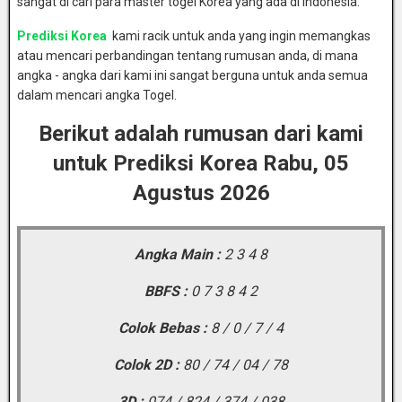
sangat di cari para master togel Korea yang ada di indonesia.
Prediksi Korea
kami racik untuk anda yang ingin memangkas
atau mencari perbandingan tentang rumusan anda, di mana
angka - angka dari kami ini sangat berguna untuk anda semua
dalam mencari angka Togel.
Berikut adalah rumusan dari kami
untuk Prediksi Korea Rabu, 05
Agustus 2026
Angka Main :
2 3 4 8
BBFS :
0 7 3 8 4 2
Colok Bebas :
8 / 0 / 7 / 4
Colok 2D :
80 / 74 / 04 / 78
3D :
074 / 824 / 374 / 038