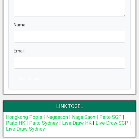
Nama
Email
Kirim Komentar
LINK TOGEL
Hongkong Pools
|
Nagasaon
|
Naga Saon
|
Paito SGP
|
Paito HK
|
Paito Sydney
|
Live Draw HK
|
Live Draw SGP
|
Live Draw Sydney