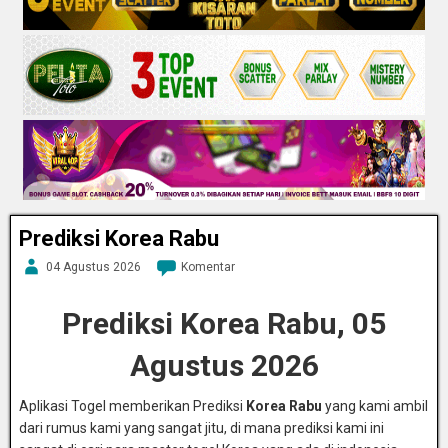
Prediksi Korea Rabu
04 Agustus 2026
Komentar
Prediksi Korea Rabu, 05
Agustus 2026
Aplikasi Togel memberikan Prediksi
Korea Rabu
yang kami ambil
dari rumus kami yang sangat jitu, di mana prediksi kami ini