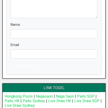
Nama
Email
Kirim Komentar
LINK TOGEL
Hongkong Pools
|
Nagasaon
|
Naga Saon
|
Paito SGP
|
Paito HK
|
Paito Sydney
|
Live Draw HK
|
Live Draw SGP
|
Live Draw Sydney