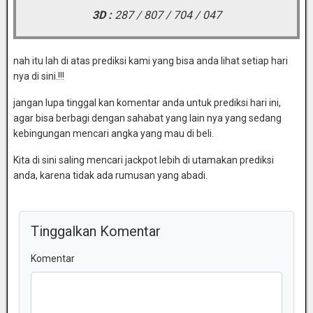
3D :
287 / 807 / 704 / 047
nah itu lah di atas prediksi kami yang bisa anda lihat setiap hari
nya di sini.!!!
jangan lupa tinggal kan komentar anda untuk prediksi hari ini,
agar bisa berbagi dengan sahabat yang lain nya yang sedang
kebingungan mencari angka yang mau di beli.
Kita di sini saling mencari jackpot lebih di utamakan prediksi
anda, karena tidak ada rumusan yang abadi.
Tinggalkan Komentar
Komentar