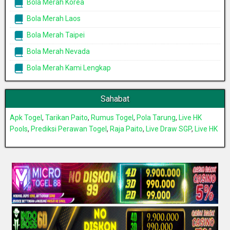
Bola Merah Korea
Bola Merah Laos
Bola Merah Taipei
Bola Merah Nevada
Bola Merah Kami Lengkap
Sahabat
Apk Togel
,
Tarikan Paito
,
Rumus Togel
,
Pola Tarung
,
Live HK
Pools
,
Prediksi Perawan Togel
,
Raja Paito
,
Live Draw SGP
,
Live HK