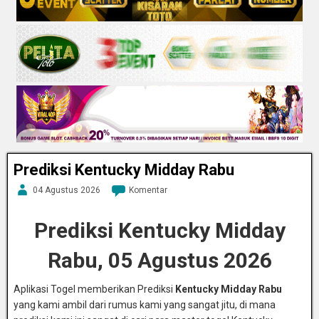
Prediksi Kentucky Midday Rabu
04 Agustus 2026
Komentar
Prediksi Kentucky Midday
Rabu, 05 Agustus 2026
Aplikasi Togel memberikan Prediksi
Kentucky Midday Rabu
yang kami ambil dari rumus kami yang sangat jitu, di mana