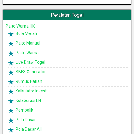
Peralatan Togel
Paito Warna HK
Bola Merah
Paito Manual
Paito Warna
Live Draw Togel
BBFS Generator
Rumus Harian
Kalkulator Invest
Kolaborasi LN
Pembalik
Pola Dasar
Pola Dasar All