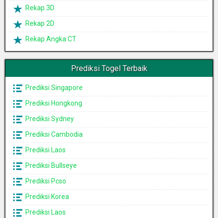
Rekap 3D
Rekap 2D
Rekap Angka CT
Prediksi Togel Terbaik
Prediksi Singapore
Prediksi Hongkong
Prediksi Sydney
Prediksi Cambodia
Prediksi Laos
Prediksi Bullseye
Prediksi Pcso
Prediksi Korea
Prediksi Laos