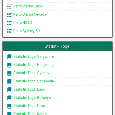
Paito Warna Taipei
Paito Warna Nevada
Paito HK 6D
Paito Sydney 6D
Statistik Togel
Statistik Togel Singapore
Statistik Togel Hongkong
Statistik Togel Sydney
Statistik Togel Cambodia
Statistik Togel Laos
Statistik Togel Bullseye
Statistik Togel Pcso
Statistik Togel Korea