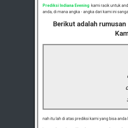
Prediksi Indiana Evening
kami racik untuk an
anda, di mana angka - angka dari kami ini san
Berikut adalah rumusan 
Kam
C
nah itu lah di atas prediksi kami yang bisa anda lih