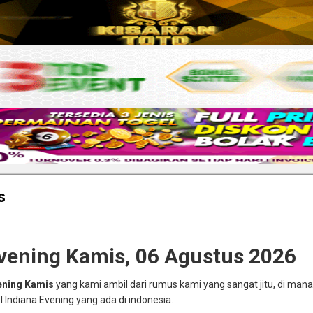
s
Evening Kamis, 06 Agustus 2026
vening Kamis
yang kami ambil dari rumus kami yang sangat jitu, di mana
el Indiana Evening yang ada di indonesia.