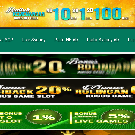
ive SGP
Live Sydney
Paito HK 6D
Paito Sydney 6D
Pre