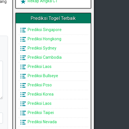
Rekap Angka CT
dang
Prediksi Togel Terbaik
Prediksi Singapore
Prediksi Hongkong
Prediksi Sydney
Prediksi Cambodia
Prediksi Laos
Prediksi Bullseye
Prediksi Pcso
Prediksi Korea
Prediksi Laos
Prediksi Taipei
Prediksi Nevada