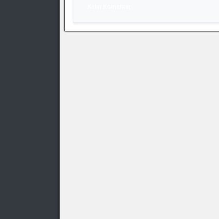
Kirim Komentar