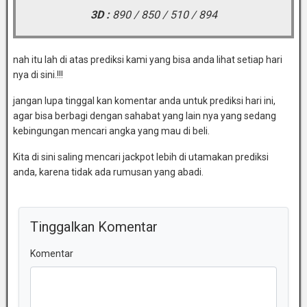
3D :
890 / 850 / 510 / 894
nah itu lah di atas prediksi kami yang bisa anda lihat setiap hari
nya di sini.!!!
jangan lupa tinggal kan komentar anda untuk prediksi hari ini,
agar bisa berbagi dengan sahabat yang lain nya yang sedang
kebingungan mencari angka yang mau di beli.
Kita di sini saling mencari jackpot lebih di utamakan prediksi
anda, karena tidak ada rumusan yang abadi.
Tinggalkan Komentar
Komentar