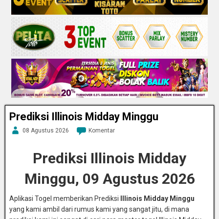
Prediksi Illinois Midday Minggu
08 Agustus 2026
Komentar
Prediksi Illinois Midday
Minggu, 09 Agustus 2026
Aplikasi Togel memberikan Prediksi
Illinois Midday Minggu
yang kami ambil dari rumus kami yang sangat jitu, di mana