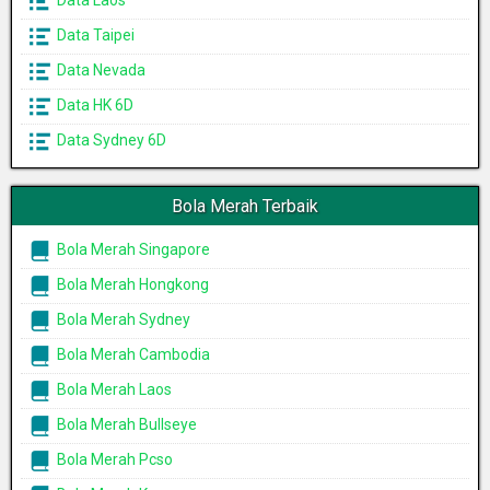
Data Laos
Data Taipei
Data Nevada
Data HK 6D
Data Sydney 6D
Bola Merah Terbaik
Bola Merah Singapore
Bola Merah Hongkong
Bola Merah Sydney
Bola Merah Cambodia
Bola Merah Laos
Bola Merah Bullseye
Bola Merah Pcso