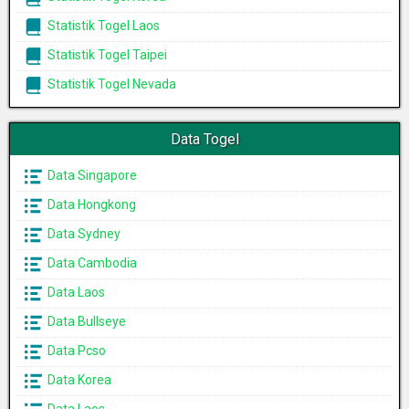
Statistik Togel Laos
Statistik Togel Taipei
Statistik Togel Nevada
Data Togel
Data Singapore
Data Hongkong
Data Sydney
Data Cambodia
Data Laos
Data Bullseye
Data Pcso
Data Korea