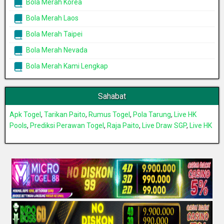
Bola Merah Korea
Bola Merah Laos
Bola Merah Taipei
Bola Merah Nevada
Bola Merah Kami Lengkap
Sahabat
Apk Togel
,
Tarikan Paito
,
Rumus Togel
,
Pola Tarung
,
Live HK
Pools
,
Prediksi Perawan Togel
,
Raja Paito
,
Live Draw SGP
,
Live HK