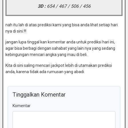
3D :
654 / 467 / 506 / 456
nah itu lah di atas prediksi kami yang bisa anda lihat setiap hari
nya di sini.!!!
jangan lupa tinggal kan komentar anda untuk prediksi hari ini,
agar bisa berbagi dengan sahabat yang lain nya yang sedang
kebingungan mencari angka yang mau di beli.
Kita di sini saling mencari jackpot lebih di utamakan prediksi
anda, karena tidak ada rumusan yang abadi.
Tinggalkan Komentar
Komentar