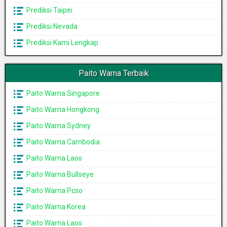
Prediksi Taipei
Prediksi Nevada
Prediksi Kami Lengkap
Paito Warna Terbaik
Paito Warna Singapore
Paito Warna Hongkong
Paito Warna Sydney
Paito Warna Cambodia
Paito Warna Laos
Paito Warna Bullseye
Paito Warna Pcso
Paito Warna Korea
Paito Warna Laos