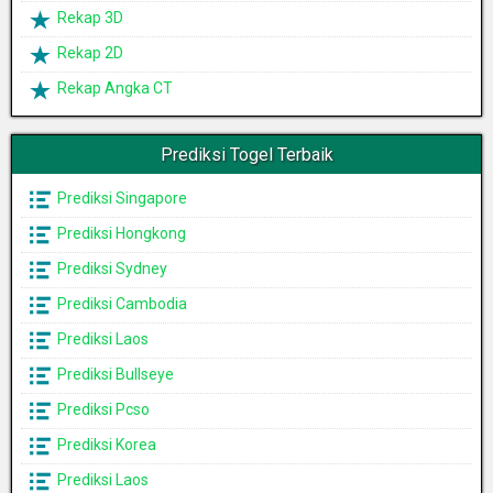
Rekap 3D
Rekap 2D
Rekap Angka CT
Prediksi Togel Terbaik
Prediksi Singapore
Prediksi Hongkong
Prediksi Sydney
Prediksi Cambodia
Prediksi Laos
Prediksi Bullseye
Prediksi Pcso
Prediksi Korea
Prediksi Laos