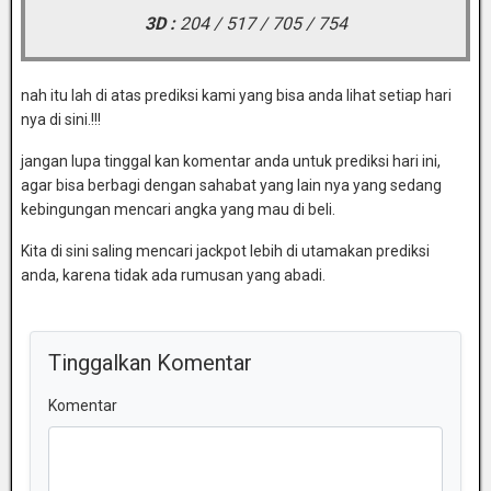
3D :
204 / 517 / 705 / 754
nah itu lah di atas prediksi kami yang bisa anda lihat setiap hari
nya di sini.!!!
jangan lupa tinggal kan komentar anda untuk prediksi hari ini,
agar bisa berbagi dengan sahabat yang lain nya yang sedang
kebingungan mencari angka yang mau di beli.
Kita di sini saling mencari jackpot lebih di utamakan prediksi
anda, karena tidak ada rumusan yang abadi.
Tinggalkan Komentar
Komentar