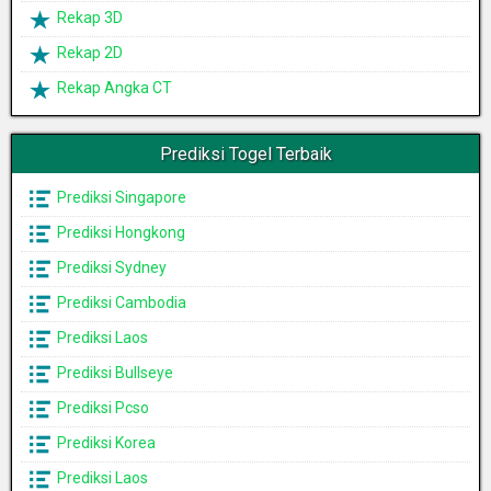
Rekap 3D
Rekap 2D
Rekap Angka CT
Prediksi Togel Terbaik
Prediksi Singapore
Prediksi Hongkong
Prediksi Sydney
Prediksi Cambodia
Prediksi Laos
Prediksi Bullseye
Prediksi Pcso
Prediksi Korea
Prediksi Laos