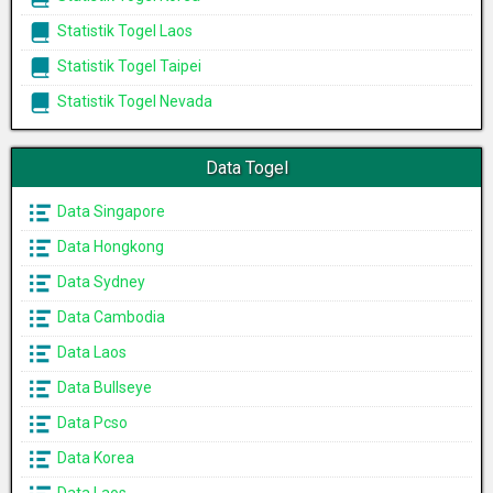
Statistik Togel Laos
Statistik Togel Taipei
Statistik Togel Nevada
Data Togel
Data Singapore
Data Hongkong
Data Sydney
Data Cambodia
Data Laos
Data Bullseye
Data Pcso
Data Korea