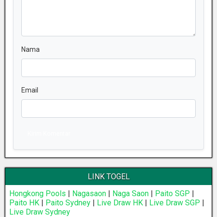
Nama
Email
Kirim Komentar
LINK TOGEL
Hongkong Pools
|
Nagasaon
|
Naga Saon
|
Paito SGP
|
Paito HK
|
Paito Sydney
|
Live Draw HK
|
Live Draw SGP
|
Live Draw Sydney