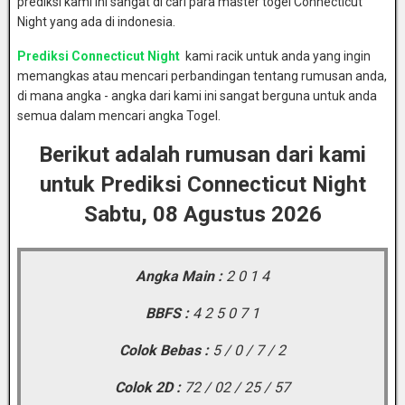
prediksi kami ini sangat di cari para master togel Connecticut
Night yang ada di indonesia.
Prediksi Connecticut Night
kami racik untuk anda yang ingin
memangkas atau mencari perbandingan tentang rumusan anda,
di mana angka - angka dari kami ini sangat berguna untuk anda
semua dalam mencari angka Togel.
Berikut adalah rumusan dari kami
untuk Prediksi Connecticut Night
Sabtu, 08 Agustus 2026
Angka Main :
2 0 1 4
BBFS :
4 2 5 0 7 1
Colok Bebas :
5 / 0 / 7 / 2
Colok 2D :
72 / 02 / 25 / 57