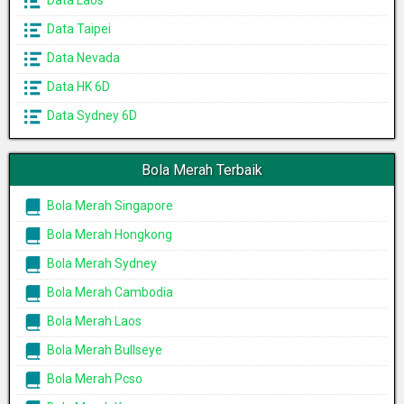
Data Laos
Data Taipei
Data Nevada
Data HK 6D
Data Sydney 6D
Bola Merah Terbaik
Bola Merah Singapore
Bola Merah Hongkong
Bola Merah Sydney
Bola Merah Cambodia
Bola Merah Laos
Bola Merah Bullseye
Bola Merah Pcso