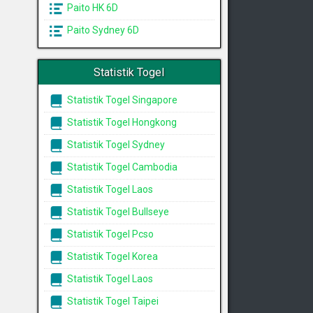
Paito HK 6D
Paito Sydney 6D
Statistik Togel
Statistik Togel Singapore
Statistik Togel Hongkong
Statistik Togel Sydney
Statistik Togel Cambodia
Statistik Togel Laos
Statistik Togel Bullseye
Statistik Togel Pcso
Statistik Togel Korea
Statistik Togel Laos
Statistik Togel Taipei