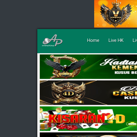
Home
Live HK
L