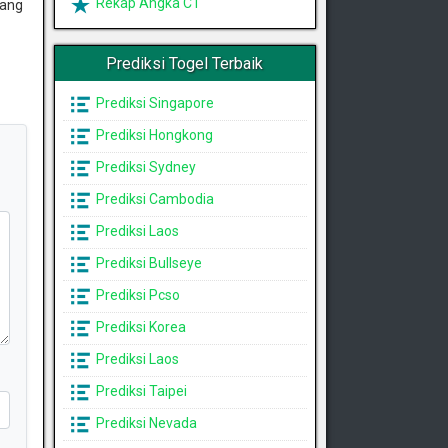
Rekap Angka CT
dang
Prediksi Togel Terbaik
Prediksi Singapore
Prediksi Hongkong
Prediksi Sydney
Prediksi Cambodia
Prediksi Laos
Prediksi Bullseye
Prediksi Pcso
Prediksi Korea
Prediksi Laos
Prediksi Taipei
Prediksi Nevada