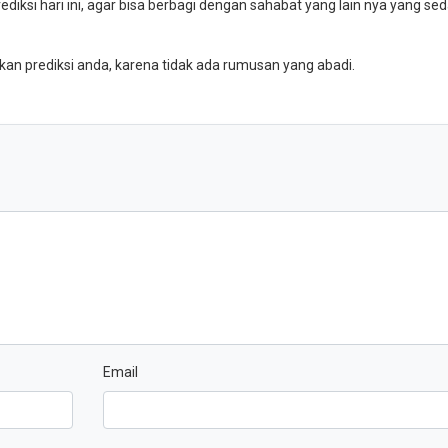
ediksi hari ini, agar bisa berbagi dengan sahabat yang lain nya yang se
makan prediksi anda, karena tidak ada rumusan yang abadi.
Email