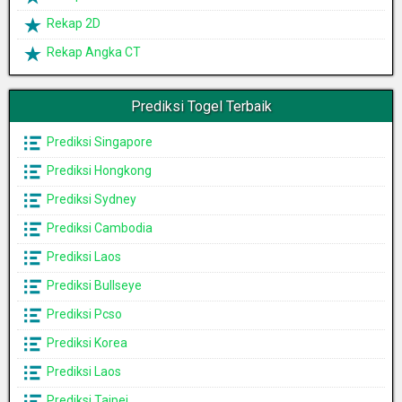
Rekap 2D
Rekap Angka CT
Prediksi Togel Terbaik
Prediksi Singapore
Prediksi Hongkong
Prediksi Sydney
Prediksi Cambodia
Prediksi Laos
Prediksi Bullseye
Prediksi Pcso
Prediksi Korea
Prediksi Laos
Prediksi Taipei