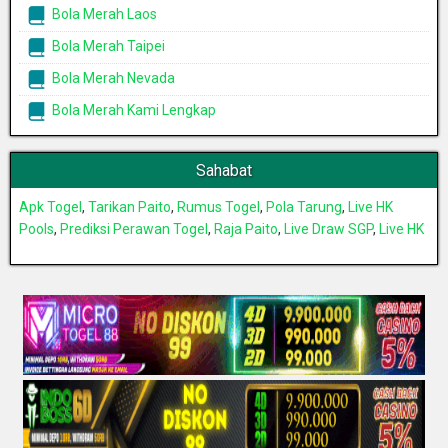
Bola Merah Laos
Bola Merah Taipei
Bola Merah Nevada
Bola Merah Kami Lengkap
Sahabat
Apk Togel
,
Tarikan Paito
,
Rumus Togel
,
Pola Tarung
,
Live HK
Pools
,
Prediksi Perawan Togel
,
Raja Paito
,
Live Draw SGP
,
Live HK