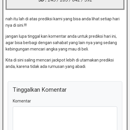
nah itu lah di atas prediksi kami yang bisa anda lihat setiap hari
nya di sini.!!!
jangan lupa tinggal kan komentar anda untuk prediksi hari ini,
agar bisa berbagi dengan sahabat yang lain nya yang sedang
kebingungan mencari angka yang mau di beli.
Kita di sini saling mencari jackpot lebih di utamakan prediksi
anda, karena tidak ada rumusan yang abadi.
Tinggalkan Komentar
Komentar