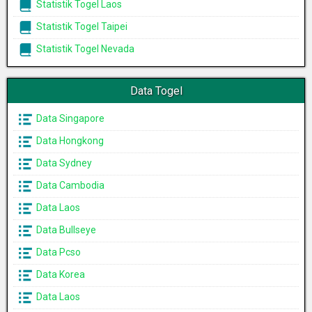
Statistik Togel Laos
Statistik Togel Taipei
Statistik Togel Nevada
Data Togel
Data Singapore
Data Hongkong
Data Sydney
Data Cambodia
Data Laos
Data Bullseye
Data Pcso
Data Korea
Data Laos