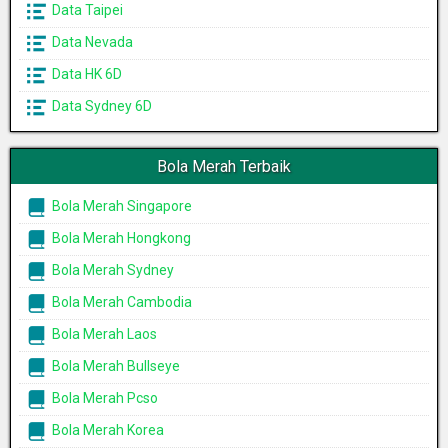
Data Taipei
Data Nevada
Data HK 6D
Data Sydney 6D
Bola Merah Terbaik
Bola Merah Singapore
Bola Merah Hongkong
Bola Merah Sydney
Bola Merah Cambodia
Bola Merah Laos
Bola Merah Bullseye
Bola Merah Pcso
Bola Merah Korea