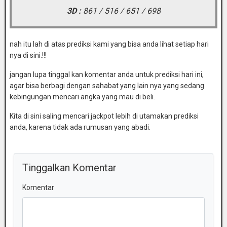
3D :
861 / 516 / 651 / 698
nah itu lah di atas prediksi kami yang bisa anda lihat setiap hari
nya di sini.!!!
jangan lupa tinggal kan komentar anda untuk prediksi hari ini,
agar bisa berbagi dengan sahabat yang lain nya yang sedang
kebingungan mencari angka yang mau di beli.
Kita di sini saling mencari jackpot lebih di utamakan prediksi
anda, karena tidak ada rumusan yang abadi.
Tinggalkan Komentar
Komentar