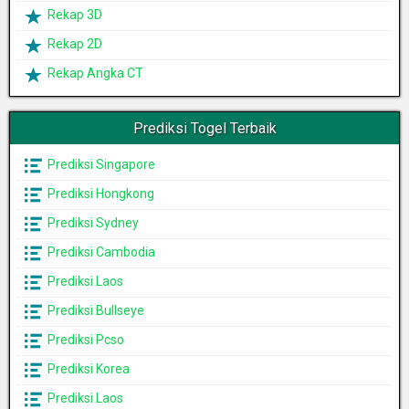
Rekap 3D
Rekap 2D
Rekap Angka CT
Prediksi Togel Terbaik
Prediksi Singapore
Prediksi Hongkong
Prediksi Sydney
Prediksi Cambodia
Prediksi Laos
Prediksi Bullseye
Prediksi Pcso
Prediksi Korea
Prediksi Laos