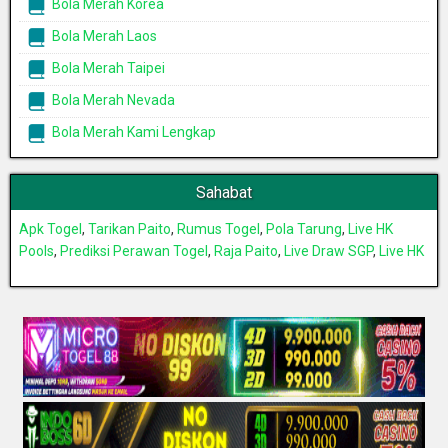
Bola Merah Korea
Bola Merah Laos
Bola Merah Taipei
Bola Merah Nevada
Bola Merah Kami Lengkap
Sahabat
Apk Togel
,
Tarikan Paito
,
Rumus Togel
,
Pola Tarung
,
Live HK
Pools
,
Prediksi Perawan Togel
,
Raja Paito
,
Live Draw SGP
,
Live HK