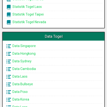
Statistik Togel Laos
Statistik Togel Taipei
Statistik Togel Nevada
Data Togel
Data Singapore
Data Hongkong
Data Sydney
Data Cambodia
Data Laos
Data Bullseye
Data Pcso
Data Korea