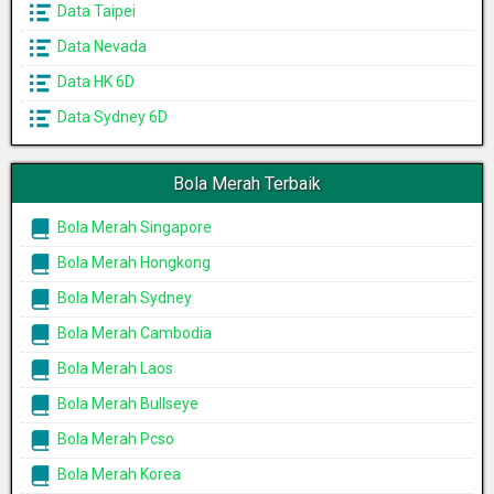
Data Taipei
Data Nevada
Data HK 6D
Data Sydney 6D
Bola Merah Terbaik
Bola Merah Singapore
Bola Merah Hongkong
Bola Merah Sydney
Bola Merah Cambodia
Bola Merah Laos
Bola Merah Bullseye
Bola Merah Pcso
Bola Merah Korea