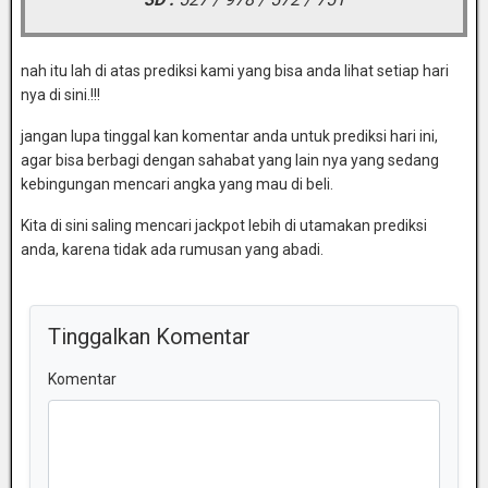
nah itu lah di atas prediksi kami yang bisa anda lihat setiap hari
nya di sini.!!!
jangan lupa tinggal kan komentar anda untuk prediksi hari ini,
agar bisa berbagi dengan sahabat yang lain nya yang sedang
kebingungan mencari angka yang mau di beli.
Kita di sini saling mencari jackpot lebih di utamakan prediksi
anda, karena tidak ada rumusan yang abadi.
Tinggalkan Komentar
Komentar