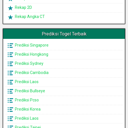
Rekap 2D
Rekap Angka CT
Prediksi Togel Terbaik
Prediksi Singapore
Prediksi Hongkong
Prediksi Sydney
Prediksi Cambodia
Prediksi Laos
Prediksi Bullseye
Prediksi Pcso
Prediksi Korea
Prediksi Laos
Prediksi Taipei