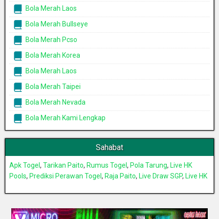
Bola Merah Laos
Bola Merah Bullseye
Bola Merah Pcso
Bola Merah Korea
Bola Merah Laos
Bola Merah Taipei
Bola Merah Nevada
Bola Merah Kami Lengkap
Sahabat
Apk Togel
,
Tarikan Paito
,
Rumus Togel
,
Pola Tarung
,
Live HK
Pools
,
Prediksi Perawan Togel
,
Raja Paito
,
Live Draw SGP
,
Live HK