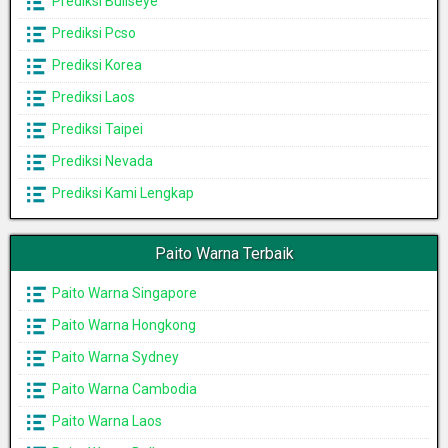
Prediksi Bullseye
Prediksi Pcso
Prediksi Korea
Prediksi Laos
Prediksi Taipei
Prediksi Nevada
Prediksi Kami Lengkap
Paito Warna Terbaik
Paito Warna Singapore
Paito Warna Hongkong
Paito Warna Sydney
Paito Warna Cambodia
Paito Warna Laos