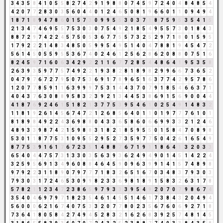
3
4
3
5
8
4
1
0
5
5
8
2
7
4
2
9
1
9
8
8
0
7
4
5
9
7
2
4
0
4
8
4
8
5
4
4
2
0
7
7
2
8
3
0
3
5
6
0
4
4
0
1
2
4
6
5
0
8
1
9
6
6
0
1
1
0
9
4
9
4
1
8
7
1
8
9
4
7
8
6
0
1
5
7
3
0
9
9
5
5
3
0
3
7
1
8
7
5
9
5
3
5
4
1
5
2
1
3
4
7
4
6
9
5
5
7
5
3
0
3
0
7
5
4
9
2
1
8
5
4
9
5
5
7
3
0
1
8
4
3
8
8
7
2
9
7
4
2
2
4
5
7
5
0
5
3
6
7
7
5
5
7
3
2
5
2
9
7
1
8
0
1
5
9
5
1
7
9
2
2
2
1
4
8
3
4
8
5
0
5
9
9
5
4
9
5
1
4
0
4
7
8
8
1
9
4
5
4
7
2
5
6
1
4
5
0
5
5
9
5
5
3
6
7
4
0
2
4
6
1
2
5
6
2
8
6
2
0
8
8
0
7
5
1
6
8
2
4
5
9
7
1
6
0
6
3
4
2
9
2
2
1
1
6
7
7
2
8
5
4
4
8
6
4
1
9
5
3
5
8
2
6
3
9
3
5
9
7
7
5
7
4
9
2
2
1
9
3
8
2
8
1
8
9
8
2
9
9
6
6
7
3
6
5
2
0
4
7
9
7
6
7
2
7
9
5
0
7
5
3
6
9
1
7
8
9
6
5
1
6
3
7
7
4
2
9
5
7
8
6
1
2
0
7
7
8
5
9
1
1
6
3
9
9
9
7
5
3
1
4
4
3
7
0
7
9
1
8
5
4
6
6
3
7
1
4
0
4
3
7
6
3
0
8
8
9
5
8
3
2
3
9
2
1
3
4
4
5
3
8
6
9
1
5
6
9
0
0
4
4
4
1
8
7
6
9
2
4
6
1
5
1
8
2
1
3
7
7
5
3
9
5
4
6
1
0
2
5
4
9
1
4
8
3
2
1
1
8
1
9
2
6
1
4
5
6
7
4
7
2
1
2
6
8
5
6
4
0
1
1
0
1
9
7
7
7
6
1
0
1
8
1
8
9
8
4
9
2
2
4
3
6
9
8
8
0
4
3
3
6
5
8
6
0
6
6
9
9
3
3
2
1
2
4
6
4
8
9
3
3
9
8
7
4
2
1
5
9
8
8
3
1
8
2
1
8
5
9
5
5
0
1
5
8
4
7
0
8
9
8
5
3
0
1
1
8
7
7
5
3
1
0
9
5
5
2
9
5
2
7
3
5
9
7
7
5
0
4
2
6
1
6
5
4
9
8
7
7
5
3
9
1
6
1
7
6
7
2
3
5
1
4
8
8
7
6
7
1
9
1
1
8
6
4
1
3
2
0
3
3
6
5
4
0
4
4
7
5
7
3
1
3
3
0
3
5
6
3
9
3
6
2
4
9
4
9
0
1
4
5
1
4
2
2
4
3
2
5
9
5
6
9
1
3
4
9
6
0
8
8
4
6
4
5
9
0
9
6
3
9
9
1
4
1
5
7
4
8
9
8
9
7
9
2
2
3
1
1
8
9
0
7
9
7
7
7
1
8
3
2
6
5
1
6
7
0
3
4
8
3
7
9
3
0
3
7
9
3
0
3
1
7
2
4
6
5
3
0
9
9
8
2
3
3
6
9
8
1
8
9
1
5
8
3
2
6
3
1
7
8
5
7
8
2
1
1
2
3
4
7
2
3
8
6
5
9
7
9
3
3
3
9
5
4
9
2
0
7
0
7
9
8
6
7
4
3
5
4
0
4
6
9
7
9
7
1
8
2
3
5
4
6
1
4
5
5
1
4
6
1
7
3
8
4
3
2
0
4
9
4
5
6
0
0
0
6
2
1
6
7
4
0
7
5
3
3
2
0
7
7
8
0
2
3
5
6
7
6
0
6
9
2
7
1
8
7
3
6
4
1
8
0
5
8
4
2
7
4
9
4
5
2
8
3
2
1
6
2
6
8
3
9
2
5
7
4
8
1
4
5