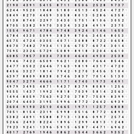
3
1
8
6
5
5
8
3
9
3
6
0
7
0
7
2
4
3
2
5
2
3
8
8
7
7
4
0
3
3
8
4
3
5
8
2
1
9
0
9
4
3
9
1
1
5
4
1
5
6
8
7
1
1
2
8
5
0
6
6
2
5
2
8
1
9
7
3
7
1
6
2
4
4
8
9
5
2
0
2
1
8
4
8
3
5
1
8
0
8
4
5
1
3
4
4
5
2
4
6
4
7
2
7
9
5
8
4
9
4
8
2
7
0
7
4
4
5
9
5
3
0
5
8
4
8
0
1
3
4
5
2
8
6
5
6
3
5
8
4
6
1
3
8
2
8
7
4
0
4
2
2
9
7
7
3
4
3
0
3
5
7
5
1
6
8
1
0
6
6
3
0
5
2
7
8
7
0
5
5
5
3
8
2
1
9
9
7
0
7
3
0
3
4
7
3
3
2
8
1
4
9
1
9
1
2
3
7
5
3
1
5
5
4
9
9
6
7
1
8
4
7
8
4
3
9
7
4
8
3
3
9
2
4
6
5
1
4
6
1
1
6
5
0
5
6
7
8
4
3
4
3
3
0
3
5
0
9
9
9
3
8
3
9
3
8
7
0
6
6
3
4
5
4
9
8
0
5
3
8
6
5
7
5
3
4
7
2
4
6
0
3
0
5
5
4
0
7
1
8
3
0
8
8
7
8
7
2
2
4
0
6
5
8
4
8
0
7
0
7
7
4
8
2
1
7
9
3
4
7
1
1
3
6
9
6
7
5
7
3
6
0
7
4
2
3
0
1
4
5
7
5
9
5
5
2
3
2
6
8
5
7
2
9
2
5
0
8
9
8
8
9
1
8
9
3
2
0
4
4
6
6
1
0
1
6
0
8
5
4
7
8
5
7
3
3
0
3
4
7
7
3
0
0
0
4
6
4
0
4
4
9
3
0
3
2
5
3
8
2
1
9
4
6
1
7
4
2
2
4
6
5
0
9
9
9
6
2
1
3
2
0
8
0
8
7
6
6
4
1
8
5
4
6
1
0
4
7
7
5
0
5
0
2
2
2
6
4
6
1
7
1
6
3
9
9
8
1
9
1
4
3
1
7
8
4
7
2
0
2
8
4
5
6
2
3
3
2
7
9
1
8
1
4
5
7
9
4
2
6
9
2
7
0
7
3
4
5
6
2
5
1
0
4
4
6
3
9
7
7
8
8
0
9
9
8
8
3
8
2
0
7
4
6
1
3
8
3
7
1
7
0
1
4
5
5
1
3
0
3
9
0
4
7
2
3
2
7
9
7
4
6
6
6
3
1
1
7
1
8
4
7
4
0
4
1
9
7
3
1
4
4
9
1
1
4
9
7
9
7
3
4
9
5
5
4
8
7
1
8
9
4
3
7
1
8
3
7
9
7
8
0
8
9
8
1
2
5
6
2
9
5
5
5
1
1
4
3
7
1
1
9
9
2
2
9
8
1
8
9
7
0
3
9
3
5
8
1
4
5
2
5
6
3
9
1
4
9
4
4
8
0
5
9
5
7
5
6
3
9
9
2
7
0
7
3
7
8
7
6
7
5
0
9
9
8
3
9
9
9
2
0
7
4
2
6
4
0
3
3
3
1
9
5
5
5
9
9
6
6
8
7
7
2
9
2
6
4
2
6
6
9
3
9
3
3
6
0
4
4
9
1
9
0
9
2
5
1
0
1
4
6
6
5
2
1
9
7
1
8
1
2
5
7
3
6
8
0
8
8
7
0
5
1
6
8
1
5
4
9
2
3
1
9
1
5
9
9
8
8
0
5
1
6
7
8
7
7
2
9
6
8
9
3
3
5
3
8
2
1
4
0
9
1
1
9
5
8
8
7
8
7
1
3
4
1
3
8
6
5
0
9
9
7
7
2
5
7
4
2
5
2
6
6
3
2
4
9
3
3
8
2
2
4
6
1
8
9
6
6
1
2
9
9
9
4
8
1
3
4
1
2
4
8
3
7
9
2
3
5
9
2
4
1
5
1
3
9
6
6
5
9
1
5
6
6
5
8
7
6
4
4
7
1
8
6
9
6
2
8
4
0
1
7
8
2
7
6
9
6
1
9
4
6
1
0
8
6
2
8
5
5
4
4
8
3
6
6
2
8
9
3
5
2
7