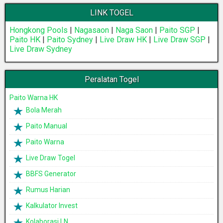
LINK TOGEL
Hongkong Pools
|
Nagasaon
|
Naga Saon
|
Paito SGP
|
Paito HK
|
Paito Sydney
|
Live Draw HK
|
Live Draw SGP
|
Live Draw Sydney
Peralatan Togel
Paito Warna HK
Bola Merah
Paito Manual
Paito Warna
Live Draw Togel
BBFS Generator
Rumus Harian
Kalkulator Invest
Kolaborasi LN