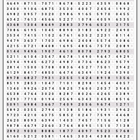
6
6
4
9
4
8
7
1
5
6
7
0
7
1
8
8
6
7
8
6
5
2
2
3
5
4
3
5
9
5
0
8
6
8
5
3
4
0
0
0
9
1
0
6
6
6
8
7
5
3
3
5
3
0
3
4
0
0
7
7
2
4
5
4
9
1
9
9
2
2
6
9
8
2
1
0
9
5
7
3
3
0
2
0
2
2
9
8
6
5
9
1
6
5
2
5
9
7
0
7
0
4
5
5
1
6
3
4
2
6
7
6
1
3
4
4
5
6
6
3
5
2
2
7
9
1
0
7
8
6
4
0
5
9
5
6
3
3
5
8
4
3
6
8
5
1
3
0
4
4
8
6
4
9
4
2
8
8
3
2
3
7
9
6
6
6
5
2
1
3
2
1
7
5
3
7
0
8
6
5
6
1
9
5
5
1
0
4
5
9
8
8
9
0
9
3
1
8
3
2
6
9
2
2
4
2
4
9
0
9
3
5
3
4
7
7
4
1
5
6
1
1
0
2
2
6
7
6
1
7
6
3
5
2
7
2
2
3
1
4
8
1
1
4
5
9
4
7
9
7
3
6
3
7
1
1
7
0
3
3
6
9
8
6
5
2
4
0
8
8
5
5
7
4
2
5
0
8
6
5
4
2
1
5
6
0
7
2
1
3
8
4
0
8
8
1
6
9
5
5
4
8
5
6
2
7
5
7
0
7
2
0
8
9
8
0
1
4
4
8
9
4
9
6
6
1
9
0
7
7
4
6
1
0
1
8
0
7
8
6
2
7
9
3
3
6
8
0
5
5
5
2
1
1
2
6
1
0
4
4
3
5
4
7
2
8
6
7
8
6
1
4
9
0
9
9
6
4
7
2
4
9
2
9
2
6
3
9
4
4
9
9
4
5
9
6
2
7
2
9
4
9
8
7
6
0
7
3
6
9
8
6
2
3
5
9
5
7
9
7
2
8
1
4
5
1
5
0
0
0
5
7
0
8
8
0
8
3
6
9
4
5
2
7
9
7
5
0
1
1
2
9
4
2
6
6
1
2
9
2
8
4
1
7
8
4
8
5
0
5
6
4
7
4
2
6
3
4
9
4
1
9
2
4
6
9
3
9
0
9
8
9
7
8
6
6
8
2
7
9
7
9
3
1
4
2
3
5
5
1
1
4
2
4
6
8
9
1
8
9
1
3
5
6
2
8
5
1
9
1
2
8
5
3
8
1
0
4
7
2
7
1
0
1
1
8
2
9
8
8
1
4
5
4
9
4
0
5
7
3
1
3
4
0
4
9
9
2
6
8
2
0
7
4
2
5
8
2
5
7
7
6
0
0
0
2
0
3
7
1
3
9
4
5
9
6
5
3
8
2
4
7
6
4
1
3
0
2
0
2
8
2
8
7
6
8
0
2
6
8
4
2
6
5
2
0
3
8
9
8
5
2
9
3
3
7
7
1
0
1
0
1
9
4
4
2
5
6
9
6
6
3
4
3
7
3
4
5
8
4
8
5
1
6
7
5
0
9
1
1
6
9
8
4
3
3
6
6
7
4
7
4
0
9
9
2
0
5
6
2
9
6
7
4
2
1
2
7
1
8
5
8
9
2
2
0
3
5
5
1
2
7
9
4
4
3
1
3
8
2
5
1
8
6
5
1
9
3
1
4
3
9
6
2
8
9
7
2
3
5
4
2
1
0
1
6
3
7
5
3
5
8
5
2
7
0
2
4
7
2
7
5
9
9
9
4
4
6
8
5
2
6
2
0
2
8
0
9
3
3
6
3
9
4
4
1
4
0
3
3
7
4
5
7
3
7
1
5
6
2
4
1
2
8
1
9
8
7
8
6
4
6
7
9
7
2
0
6
0
6
3
7
6
4
1
8
0
9
5
5
1
5
1
0
1
7
1
3
8
2
2
8
9
2
2
9
0
3
0
3
8
0
8
6
5
1
8
7
7
5
4
0
9
7
7
9
5
2
3
5
5
7
6
8
5
6
1
6
0
6
5
2
1
2
3
0
5
8
1
9
1
4
6
5
2
3
0
3
4
7
4
3
8
0
8
8
4
2
2
4