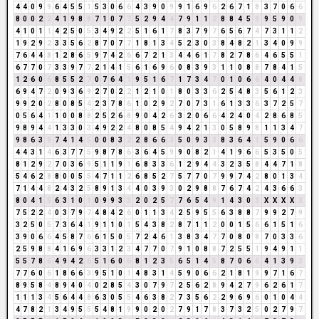
4
4
0
9
9
6
4
5
5
1
5
3
0
6
6
4
3
9
0
9
9
1
6
9
6
2
6
7
1
8
3
7
0
6
6
8
0
0
2
2
4
1
9
8
8
7
1
0
7
7
5
2
9
4
4
7
9
1
1
2
8
8
4
5
9
9
5
9
0
9
4
1
0
1
1
4
2
5
0
5
3
4
9
2
2
5
1
6
1
7
8
3
7
9
7
6
5
6
7
4
7
3
1
1
2
1
9
2
9
2
3
3
5
6
2
8
7
0
7
7
1
8
1
3
4
5
2
3
0
3
8
4
8
2
1
3
4
0
9
9
7
6
4
4
8
1
2
8
6
5
9
7
4
2
6
6
7
2
1
3
4
4
6
1
7
8
2
7
8
6
4
6
5
5
1
6
7
7
0
7
3
3
9
7
7
2
1
4
1
5
6
1
6
9
6
0
8
3
9
3
1
1
0
8
8
7
8
4
1
5
1
2
6
0
6
8
5
5
2
7
0
7
6
4
1
9
5
1
6
7
1
7
3
4
7
0
1
0
6
6
4
0
4
4
8
6
9
4
7
2
0
9
3
6
9
2
7
0
2
2
1
2
1
0
1
8
0
3
3
6
2
5
4
8
3
5
6
1
2
3
9
9
2
0
2
8
0
8
5
4
2
3
7
8
6
1
0
2
9
2
7
0
7
3
1
6
1
3
3
6
3
7
2
5
7
0
5
6
4
1
1
0
0
8
8
2
5
2
6
8
9
0
4
2
6
3
2
0
6
6
4
2
4
0
4
2
8
6
8
5
9
8
9
4
4
1
3
3
0
3
4
9
2
2
4
8
0
8
5
4
9
4
2
1
3
0
5
8
9
8
1
1
3
4
7
9
8
6
3
9
7
4
1
4
5
0
0
8
3
2
2
8
6
6
3
5
0
9
3
3
8
3
6
4
1
5
9
0
6
6
4
4
3
1
4
6
3
7
7
5
9
8
7
8
6
3
6
4
5
9
9
0
8
2
1
4
1
9
6
6
5
3
5
0
5
8
1
2
9
2
7
0
3
6
9
5
1
1
9
1
6
8
3
3
6
1
2
9
4
4
3
2
3
5
8
4
4
7
1
8
5
4
6
2
8
8
0
0
5
5
4
7
1
1
2
6
8
5
2
7
5
7
7
0
7
9
9
7
4
2
8
0
1
3
4
7
1
4
4
8
2
4
3
2
5
8
9
1
3
4
4
0
3
9
3
0
2
9
8
8
7
6
7
4
2
4
3
6
6
3
8
0
4
1
5
6
3
1
0
1
0
9
9
3
3
2
0
2
5
7
7
6
5
4
9
1
4
3
0
3
X
X
X
X
X
7
5
2
2
4
0
3
7
9
7
4
8
4
2
6
0
1
1
3
4
2
5
9
5
5
6
3
8
8
7
9
9
2
7
9
3
2
5
0
5
7
3
6
4
1
9
1
1
0
1
5
4
3
8
2
8
7
1
1
2
0
0
1
5
6
6
1
5
1
6
3
9
0
6
6
4
5
8
7
6
6
1
5
0
5
7
2
4
6
1
3
8
3
4
7
7
0
8
0
8
7
0
3
3
6
2
5
9
8
8
4
1
6
9
6
3
3
1
2
3
4
7
7
0
7
9
1
0
8
8
7
2
5
5
1
9
4
9
1
1
5
5
7
8
6
4
9
4
2
6
5
1
6
0
6
8
1
2
3
5
6
5
1
4
5
8
7
0
6
6
4
1
3
9
3
7
7
6
0
6
1
8
6
6
3
9
5
1
0
1
4
8
3
1
4
5
9
0
6
6
2
1
8
1
9
9
7
1
6
7
8
9
5
8
4
8
9
4
0
4
0
2
8
5
4
3
0
7
9
7
2
5
6
2
8
9
4
2
7
9
6
2
6
1
7
1
1
1
3
4
5
6
4
4
8
6
3
0
5
5
4
6
3
8
2
7
3
5
6
2
2
9
6
9
6
0
1
0
4
4
4
7
8
2
1
3
4
9
5
5
5
4
8
1
9
9
0
2
0
2
7
9
1
7
8
3
7
3
2
5
0
2
7
9
7