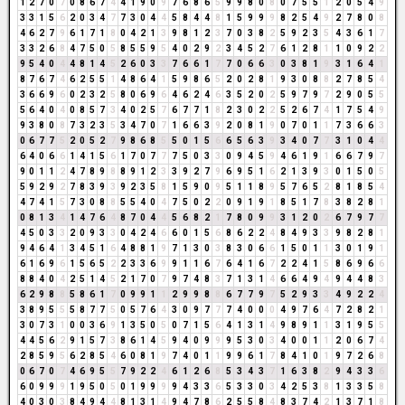
1
2
7
0
7
0
8
6
7
4
4
1
9
0
9
7
6
8
6
5
9
9
8
0
8
0
7
5
5
1
2
0
5
4
9
3
3
1
5
6
2
0
3
4
7
7
3
0
4
4
5
8
4
4
8
1
5
9
9
9
8
2
5
4
9
2
7
8
0
8
4
6
2
7
9
6
1
7
1
8
0
4
2
1
3
9
8
1
2
3
7
0
3
8
2
5
9
2
3
5
4
3
6
1
7
3
3
2
6
8
4
7
5
0
5
8
5
5
9
5
4
0
2
9
2
3
4
5
2
7
6
1
2
8
1
1
0
9
2
2
9
5
4
0
4
4
8
1
4
5
2
6
0
3
3
7
6
6
1
7
7
0
6
6
3
0
3
8
1
9
3
1
6
4
1
8
7
6
7
4
6
2
5
5
1
4
8
6
4
1
5
9
8
6
5
2
0
2
8
1
9
3
0
8
8
2
7
8
5
4
3
6
6
9
6
0
2
3
2
5
8
0
6
9
6
4
6
2
4
6
3
5
2
0
2
5
9
7
9
7
2
9
0
5
5
5
6
4
0
4
0
8
5
7
3
4
0
2
5
7
6
7
7
1
8
2
3
0
2
2
5
2
6
7
4
1
7
5
4
9
9
3
8
0
8
7
3
2
3
5
3
4
7
0
7
1
6
6
3
9
2
0
8
1
9
0
7
0
1
1
7
3
6
6
3
0
6
7
7
5
2
0
5
2
7
9
8
6
8
5
5
0
1
5
6
6
5
6
3
9
3
4
0
7
7
3
1
0
4
4
6
4
0
6
6
1
4
1
5
6
1
7
0
7
7
7
5
0
3
3
0
9
4
5
9
4
6
1
9
1
6
6
7
9
7
9
0
1
1
2
4
7
8
9
8
8
9
1
2
3
3
9
2
7
9
6
9
5
1
6
2
1
3
9
3
0
1
5
0
5
5
9
2
9
2
7
8
3
9
3
9
2
3
5
8
1
5
9
0
9
5
1
1
8
9
5
7
6
5
2
8
1
8
5
4
4
7
4
1
5
7
3
0
8
8
5
5
4
0
4
7
5
0
2
2
0
9
1
9
1
8
5
1
7
8
3
8
2
8
1
0
8
1
3
4
1
4
7
6
4
8
7
0
4
4
5
6
8
2
1
7
8
0
9
9
3
1
2
0
2
6
7
9
7
7
4
5
0
3
3
2
0
9
3
3
0
4
2
4
6
6
0
1
5
6
8
6
2
2
4
8
4
9
3
3
9
8
2
8
1
9
4
6
4
1
3
4
5
1
6
4
8
8
1
9
7
1
3
0
3
8
3
0
6
6
1
5
0
1
1
3
0
1
9
1
6
1
6
9
6
1
5
6
5
2
2
3
3
6
9
9
1
1
6
7
6
4
1
6
7
2
2
4
1
5
8
6
9
6
6
8
8
4
0
4
2
5
1
4
5
2
1
7
0
7
9
7
4
8
3
7
1
3
1
4
6
6
4
9
4
9
4
4
8
3
6
2
9
8
8
5
8
6
1
7
0
9
9
1
1
2
9
9
8
8
6
7
7
9
7
5
2
9
3
3
4
9
2
2
4
3
8
9
5
5
5
8
7
7
5
0
5
7
6
4
3
0
9
7
7
7
4
0
0
0
4
9
7
6
4
7
2
8
2
1
3
0
7
3
1
0
0
3
6
9
1
3
5
0
5
0
7
1
5
6
4
1
3
1
4
9
8
9
1
1
3
1
9
5
5
4
4
5
6
2
9
1
5
7
3
8
6
1
4
5
9
4
0
9
9
9
5
3
0
3
4
0
0
1
1
2
0
6
7
4
2
8
5
9
5
6
2
8
5
4
6
0
8
1
9
7
4
0
1
1
9
9
6
1
7
8
4
1
0
1
9
7
2
6
8
0
6
7
0
7
4
6
9
5
5
7
9
2
2
4
6
1
2
6
8
5
3
4
3
7
1
6
3
8
2
9
4
3
3
6
6
0
9
9
9
1
9
5
0
5
0
1
9
9
9
9
4
3
3
6
5
3
3
0
3
4
2
5
3
8
1
3
3
5
8
4
0
3
0
3
8
4
9
4
4
8
1
3
1
4
9
4
7
8
6
2
5
5
8
4
8
3
7
4
2
1
3
7
1
8