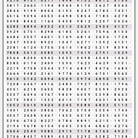
9
2
7
0
7
4
1
3
1
4
0
3
1
7
8
1
4
9
8
8
9
7
3
2
5
8
5
1
2
3
5
1
5
0
5
3
8
1
7
8
2
6
6
3
9
1
1
9
4
4
8
9
6
0
6
8
1
7
0
7
3
6
2
7
9
8
3
6
0
6
2
8
4
4
8
9
1
9
9
9
8
0
0
4
4
0
1
9
3
3
8
2
4
7
2
6
7
8
5
4
7
4
3
1
4
6
5
1
6
7
9
0
9
4
4
4
5
5
3
8
0
4
9
8
8
5
8
5
4
9
7
1
8
5
4
4
2
7
8
6
3
4
9
8
8
8
4
4
2
6
1
1
6
4
1
5
4
5
8
4
9
8
1
2
3
0
2
0
7
7
5
0
2
6
8
6
2
8
5
4
8
8
9
4
4
8
3
3
2
5
4
3
1
0
1
2
6
2
9
2
2
9
0
0
0
4
1
2
7
9
3
9
2
9
2
5
7
5
1
6
8
2
9
8
8
6
1
8
5
4
5
2
6
1
7
7
5
9
6
6
8
1
5
0
5
6
4
8
4
3
3
5
5
7
3
4
6
5
1
6
5
1
6
9
6
6
8
1
4
5
2
6
3
6
9
1
7
2
8
1
0
2
4
7
2
9
5
0
5
5
8
9
2
3
5
1
0
4
7
2
6
2
7
1
8
1
3
9
2
2
4
1
3
1
4
2
3
8
1
9
6
1
2
4
6
5
7
5
6
2
3
6
1
0
1
1
8
6
2
8
5
2
1
9
1
8
3
9
4
4
7
8
0
8
8
3
0
1
2
3
0
5
8
5
4
1
0
9
3
3
7
4
1
9
1
2
7
9
1
1
1
0
2
9
2
0
5
6
4
1
8
2
0
0
0
6
9
4
2
6
3
0
3
5
8
0
4
9
8
8
4
0
4
9
4
1
4
6
2
8
8
3
8
5
4
0
1
7
4
2
2
4
0
9
9
1
5
9
0
9
7
6
2
3
5
4
6
2
9
2
9
1
5
1
6
2
2
1
9
1
9
7
5
8
4
3
5
4
4
8
5
7
1
4
5
6
8
3
7
1
8
4
7
6
4
1
6
8
0
8
5
6
6
4
1
9
4
8
2
1
2
1
6
1
7
9
7
7
8
6
6
1
2
9
2
6
7
0
1
1
8
5
6
5
2
9
6
1
0
1
5
1
4
2
6
0
0
9
4
4
6
5
0
9
9
3
9
7
4
2
4
8
9
0
9
9
1
4
1
5
7
2
0
8
8
6
4
6
7
4
4
9
1
6
7
2
4
8
3
2
7
9
2
7
9
8
1
3
0
3
1
7
9
6
6
4
3
0
1
1
6
2
1
8
9
3
6
5
5
1
9
8
2
8
1
9
4
5
7
3
0
5
9
9
9
2
9
3
0
3
5
3
0
7
7
6
4
9
4
4
4
7
6
7
4
9
8
0
9
9
6
0
5
9
5
5
3
9
8
8
8
6
6
3
9
6
3
7
0
7
3
8
0
1
1
1
3
3
2
5
4
0
1
5
6
7
1
8
7
6
4
6
3
1
4
8
4
5
8
4
1
0
5
2
7
5
6
1
0
1
9
4
2
4
6
0
2
4
5
9
9
5
8
0
8
6
8
3
3
6
5
1
1
3
4
1
4
0
1
1
2
0
6
0
6
3
8
0
6
6
7
0
6
2
8
5
7
0
4
4
5
3
5
4
9
1
7
4
0
4
4
5
0
7
7
2
6
0
8
8
5
4
6
7
4
1
4
5
5
1
6
3
1
8
9
3
2
5
3
8
6
5
7
0
7
5
2
9
6
6
6
7
0
2
2
8
2
2
7
9
0
7
8
6
5
8
8
9
1
1
6
2
1
5
6
1
9
7
3
1
2
1
9
4
4
9
6
7
8
6
6
1
3
4
7
5
6
0
5
5
3
0
5
4
9
6
8
6
2
8
4
2
7
6
4
0
6
0
4
4
2
5
4
9
4
9
0
8
5
4
2
9
1
9
1
7
1
7
8
6
0
7
6
0
6
4
9
2
7
9
3
7
0
6
6
8
4
5
7
3
9
5
8
9
8
4
0
2
3
5
5
2
9
2
2
0
3
8
2
1
7
1
5
8
4