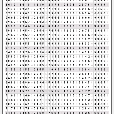
2
4
5
0
5
0
4
0
8
8
0
4
0
8
8
0
4
0
8
8
6
8
4
7
2
6
8
4
7
2
6
8
4
7
2
1
6
1
0
1
1
6
1
0
1
1
6
1
0
1
2
3
7
8
6
2
3
7
8
6
2
3
7
8
6
0
9
3
9
3
0
9
3
9
3
0
9
3
9
3
7
2
9
7
7
7
2
9
7
7
7
2
9
7
7
6
2
5
6
2
6
2
5
6
2
6
2
5
6
2
2
9
6
3
9
2
9
6
3
9
2
9
6
3
9
6
6
5
6
2
6
6
5
6
2
6
6
5
6
2
2
6
6
5
2
2
6
6
5
2
2
6
6
5
2
9
6
6
6
3
9
6
6
6
3
9
6
6
6
3
0
9
6
7
4
0
9
6
7
4
0
9
6
7
4
7
1
0
3
3
7
1
0
3
3
7
1
0
3
3
1
9
0
0
0
1
9
0
0
0
1
9
0
0
0
8
7
4
6
1
8
7
4
6
1
8
7
4
6
1
3
0
9
0
9
3
0
9
0
9
3
0
9
0
9
7
9
5
4
9
7
9
5
4
9
7
9
5
4
9
7
6
7
5
3
7
6
7
5
3
7
6
7
5
3
2
9
6
7
4
2
9
6
7
4
2
9
6
7
4
7
1
9
2
2
7
1
9
2
2
7
1
9
2
2
8
6
5
6
2
8
6
5
6
2
8
6
5
6
2
8
7
2
3
5
8
7
2
3
5
8
7
2
3
5
9
3
0
2
2
9
3
0
2
2
9
3
0
2
2
5
8
5
5
1
5
8
5
5
1
5
8
5
5
1
6
8
3
3
6
6
8
3
3
6
6
8
3
3
6
0
1
9
7
7
0
1
9
7
7
0
1
9
7
7
2
1
1
9
1
2
1
1
9
1
2
1
1
9
1
6
4
9
8
8
6
4
9
8
8
6
4
9
8
8
0
9
7
6
4
0
9
7
6
4
0
9
7
6
4
5
4
1
8
9
5
4
1
8
9
5
4
1
8
9
2
5
9
0
9
2
5
9
0
9
2
5
9
0
9
1
1
4
2
6
1
1
4
2
6
1
1
4
2
6
8
0
2
6
8
8
0
2
6
8
8
0
2
6
8
9
9
8
2
1
9
9
8
2
1
9
9
8
2
1
9
4
8
6
5
9
4
8
6
5
9
4
8
6
5
7
5
8
5
4
7
5
8
5
4
7
5
8
5
4
2
8
3
1
4
2
8
3
1
4
2
8
3
1
4
0
1
5
5
1
0
1
5
5
1
0
1
5
5
1
1
0
9
4
4
1
0
9
4
4
1
0
9
4
4
3
7
2
6
8
3
7
2
6
8
3
7
2
6
8
2
7
4
1
5
2
7
4
1
5
2
7
4
1
5
2
6
0
8
8
2
6
0
8
8
2
6
0
8
8
2
9
8
1
9
2
9
8
1
9
2
9
8
1
9
8
4
8
7
6
8
4
8
7
6
8
4
8
7
6
6
6
9
6
6
6
6
9
6
6
6
6
9
6
6
5
9
4
5
9
5
9
4
5
9
5
9
4
5
9
1
8
6
7
4
1
8
6
7
4
1
8
6
7
4
2
1
9
1
1
2
1
9
1
1
2
1
9
1
1
9
8
7
9
7
9
8
7
9
7
9
8
7
9
7
1
5
7
5
3
1
5
7
5
3
1
5
7
5
3
4
3
7
2
9
4
3
7
2
9
4
3
7
2
9
4
1
6
6
3
4
1
6
6
3
4
1
6
6
3
3
3
4
7
2
3
3
4
7
2
3
3
4
7
2
9
4
6
6
3
9
4
6
6
3
9
4
6
6
3
6
6
7
1
8
6
6
7
1
8
6
6
7
1
8
8
8
9
2
2
8
8
9
2
2
8
8
9
2
2
2
1
6
1
7
2
1
6
1
7
2
1
6
1
7
0
4
6
3
9
0
4
6
3
9
0
4
6
3
9
7
1
7
8
6
7
1
7
8
6
7
1
7
8
6
1
2
9
4
4
1
2
9
4
4
1
2
9
4
4
7
4
5
6
2
7
4
5
6
2
7
4
5
6
2
7
5
5
8
4
7
5
5
8
4
7
5
5
8
4
5
5
2
6
8
5
5
2
6
8