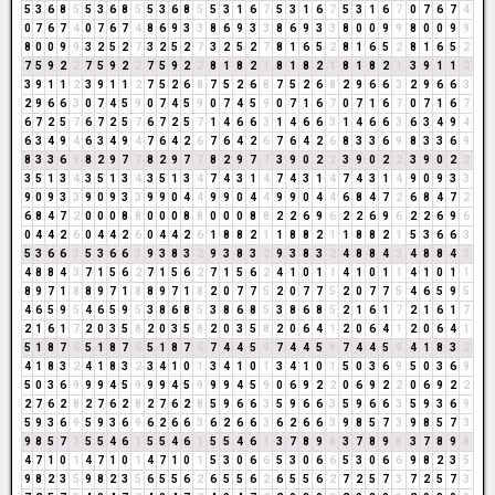
5
3
6
8
5
5
3
6
8
5
5
3
6
8
5
5
3
1
6
7
5
3
1
6
7
5
3
1
6
7
0
7
6
7
4
0
7
6
7
4
0
7
6
7
4
8
6
9
3
3
8
6
9
3
3
8
6
9
3
3
8
0
0
9
9
8
0
0
9
9
8
0
0
9
9
3
2
5
2
7
3
2
5
2
7
3
2
5
2
7
8
1
6
5
2
8
1
6
5
2
8
1
6
5
2
7
5
9
2
2
7
5
9
2
2
7
5
9
2
2
8
1
8
2
1
8
1
8
2
1
8
1
8
2
1
3
9
1
1
2
3
9
1
1
2
3
9
1
1
2
7
5
2
6
8
7
5
2
6
8
7
5
2
6
8
2
9
6
6
3
2
9
6
6
3
2
9
6
6
3
0
7
4
5
9
0
7
4
5
9
0
7
4
5
9
0
7
1
6
7
0
7
1
6
7
0
7
1
6
7
6
7
2
5
7
6
7
2
5
7
6
7
2
5
7
1
4
6
6
3
1
4
6
6
3
1
4
6
6
3
6
3
4
9
4
6
3
4
9
4
6
3
4
9
4
7
6
4
2
6
7
6
4
2
6
7
6
4
2
6
8
3
3
6
9
8
3
3
6
9
8
3
3
6
9
8
2
9
7
7
8
2
9
7
7
8
2
9
7
7
3
9
0
2
2
3
9
0
2
2
3
9
0
2
2
3
5
1
3
4
3
5
1
3
4
3
5
1
3
4
7
4
3
1
4
7
4
3
1
4
7
4
3
1
4
9
0
9
3
3
9
0
9
3
3
9
0
9
3
3
9
9
0
4
4
9
9
0
4
4
9
9
0
4
4
6
8
4
7
2
6
8
4
7
2
6
8
4
7
2
0
0
0
8
8
0
0
0
8
8
0
0
0
8
8
2
2
6
9
6
2
2
6
9
6
2
2
6
9
6
0
4
4
2
6
0
4
4
2
6
0
4
4
2
6
1
8
8
2
1
1
8
8
2
1
1
8
8
2
1
5
3
6
6
3
5
3
6
6
3
5
3
6
6
3
9
3
8
3
2
9
3
8
3
2
9
3
8
3
2
4
8
8
4
3
4
8
8
4
3
4
8
8
4
3
7
1
5
6
2
7
1
5
6
2
7
1
5
6
2
4
1
0
1
1
4
1
0
1
1
4
1
0
1
1
8
9
7
1
8
8
9
7
1
8
8
9
7
1
8
2
0
7
7
5
2
0
7
7
5
2
0
7
7
5
4
6
5
9
5
4
6
5
9
5
4
6
5
9
5
3
8
6
8
5
3
8
6
8
5
3
8
6
8
5
2
1
6
1
7
2
1
6
1
7
2
1
6
1
7
2
0
3
5
8
2
0
3
5
8
2
0
3
5
8
2
0
6
4
1
2
0
6
4
1
2
0
6
4
1
5
1
8
7
6
5
1
8
7
6
5
1
8
7
6
7
4
4
5
9
7
4
4
5
9
7
4
4
5
9
4
1
8
3
2
4
1
8
3
2
4
1
8
3
2
3
4
1
0
1
3
4
1
0
1
3
4
1
0
1
5
0
3
6
9
5
0
3
6
9
5
0
3
6
9
9
9
4
5
9
9
9
4
5
9
9
9
4
5
9
0
6
9
2
2
0
6
9
2
2
0
6
9
2
2
2
7
6
2
8
2
7
6
2
8
2
7
6
2
8
5
9
6
6
3
5
9
6
6
3
5
9
6
6
3
5
9
3
6
9
5
9
3
6
9
5
9
3
6
9
6
2
6
6
3
6
2
6
6
3
6
2
6
6
3
9
8
5
7
3
9
8
5
7
3
9
8
5
7
3
5
5
4
6
1
5
5
4
6
1
5
5
4
6
1
3
7
8
9
8
3
7
8
9
8
3
7
8
9
8
4
7
1
0
1
4
7
1
0
1
4
7
1
0
1
5
3
0
6
6
5
3
0
6
6
5
3
0
6
6
9
8
2
3
5
9
8
2
3
5
9
8
2
3
5
6
5
5
6
2
6
5
5
6
2
6
5
5
6
2
7
2
5
7
3
7
2
5
7
3