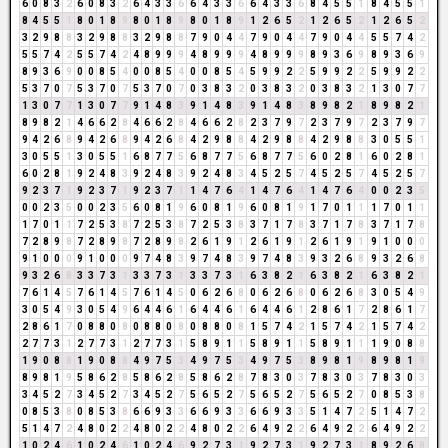
6
0
8
3
2
6
0
8
3
2
6
4
3
3
6
6
4
3
3
6
6
4
3
3
6
8
4
5
5
1
8
4
5
5
1
8
4
5
5
1
8
0
1
8
9
8
0
1
8
9
8
0
1
8
9
1
2
6
5
2
1
2
6
5
2
1
2
6
5
2
3
2
9
8
8
3
2
9
8
8
3
2
9
8
8
7
9
0
4
4
7
9
0
4
4
7
9
0
4
4
5
5
7
4
2
5
5
7
4
2
5
5
7
4
2
4
8
9
9
9
4
8
9
9
9
4
8
9
9
9
8
9
3
6
9
8
9
3
6
9
8
9
3
6
9
0
0
8
5
4
0
0
8
5
4
0
0
8
5
4
5
9
9
2
2
5
9
9
2
2
5
9
9
2
2
5
3
7
0
7
5
3
7
0
7
5
3
7
0
7
0
3
8
3
2
0
3
8
3
2
0
3
8
3
2
1
3
0
7
7
1
3
0
7
7
1
3
0
7
7
9
1
4
8
3
9
1
4
8
3
9
1
4
8
3
8
9
8
2
1
8
9
8
2
1
8
9
8
2
1
4
6
6
2
8
4
6
6
2
8
4
6
6
2
8
2
3
7
9
7
2
3
7
9
7
2
3
7
9
7
9
4
2
6
8
9
4
2
6
8
9
4
2
6
8
4
2
9
8
8
4
2
9
8
8
4
2
9
8
8
3
0
5
5
1
3
0
5
5
1
3
0
5
5
1
6
8
7
7
5
6
8
7
7
5
6
8
7
7
5
6
0
2
8
1
6
0
2
8
1
6
0
2
8
1
9
2
4
8
3
9
2
4
8
3
9
2
4
8
3
4
5
2
5
7
4
5
2
5
7
4
5
2
5
7
9
2
3
7
1
9
2
3
7
1
9
2
3
7
1
1
4
7
6
4
1
4
7
6
4
1
4
7
6
4
0
0
2
3
5
0
0
2
3
5
0
0
2
3
5
6
0
8
1
9
6
0
8
1
9
6
0
8
1
9
1
7
0
1
1
1
7
0
1
1
1
7
0
1
1
7
2
5
3
8
7
2
5
3
8
7
2
5
3
8
3
7
1
7
8
3
7
1
7
8
3
7
1
7
8
7
2
8
9
8
7
2
8
9
8
7
2
8
9
8
2
6
1
9
1
2
6
1
9
1
2
6
1
9
1
9
1
0
0
0
9
1
0
0
0
9
1
0
0
0
9
7
4
8
3
9
7
4
8
3
9
7
4
8
3
9
3
2
6
8
9
3
2
6
8
9
3
2
6
8
3
3
7
3
1
3
3
7
3
1
3
3
7
3
1
6
3
8
2
1
6
3
8
2
1
6
3
8
2
1
7
6
1
4
5
7
6
1
4
5
7
6
1
4
5
0
6
2
6
8
0
6
2
6
8
0
6
2
6
8
3
0
5
4
9
3
0
5
4
9
3
0
5
4
9
6
4
4
6
1
6
4
4
6
1
6
4
4
6
1
2
8
6
1
7
2
8
6
1
7
2
8
6
1
7
0
8
8
0
8
0
8
8
0
8
0
8
8
0
8
1
5
7
4
2
1
5
7
4
2
1
5
7
4
2
2
7
7
3
1
2
7
7
3
1
2
7
7
3
1
5
8
9
1
1
5
8
9
1
1
5
8
9
1
1
1
9
0
8
8
1
9
0
8
8
1
9
0
8
8
4
9
7
5
3
4
9
7
5
3
4
9
7
5
3
8
9
8
1
9
8
9
8
1
9
8
9
8
1
9
5
8
6
2
8
5
8
6
2
8
5
8
6
2
8
7
8
3
0
3
7
8
3
0
3
7
8
3
0
3
3
4
5
2
7
3
4
5
2
7
3
4
5
2
7
5
6
5
2
7
5
6
5
2
7
5
6
5
2
7
0
8
5
3
8
0
8
5
3
8
0
8
5
3
8
6
6
9
3
3
6
6
9
3
3
6
6
9
3
3
5
1
4
7
2
5
1
4
7
2
5
1
4
7
2
4
8
0
2
2
4
8
0
2
2
4
8
0
2
2
6
4
9
2
2
6
4
9
2
2
6
4
9
2
2
1
0
2
4
6
1
0
2
4
6
1
0
2
4
6
9
2
7
3
1
9
2
7
3
1
9
2
7
3
1
8
9
2
6
8