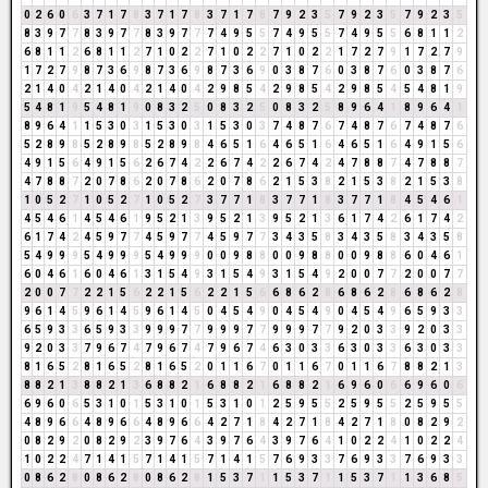
0
2
6
0
6
3
7
1
7
8
3
7
1
7
8
3
7
1
7
8
7
9
2
3
5
7
9
2
3
5
7
9
2
3
5
8
3
9
7
7
8
3
9
7
7
8
3
9
7
7
7
4
9
5
5
7
4
9
5
5
7
4
9
5
5
6
8
1
1
2
6
8
1
1
2
6
8
1
1
2
7
1
0
2
2
7
1
0
2
2
7
1
0
2
2
1
7
2
7
9
1
7
2
7
9
1
7
2
7
9
8
7
3
6
9
8
7
3
6
9
8
7
3
6
9
0
3
8
7
6
0
3
8
7
6
0
3
8
7
6
2
1
4
0
4
2
1
4
0
4
2
1
4
0
4
2
9
8
5
4
2
9
8
5
4
2
9
8
5
4
5
4
8
1
9
5
4
8
1
9
5
4
8
1
9
0
8
3
2
5
0
8
3
2
5
0
8
3
2
5
8
9
6
4
1
8
9
6
4
1
8
9
6
4
1
1
5
3
0
3
1
5
3
0
3
1
5
3
0
3
7
4
8
7
6
7
4
8
7
6
7
4
8
7
6
5
2
8
9
8
5
2
8
9
8
5
2
8
9
8
4
6
5
1
6
4
6
5
1
6
4
6
5
1
6
4
9
1
5
6
4
9
1
5
6
4
9
1
5
6
2
6
7
4
2
2
6
7
4
2
2
6
7
4
2
4
7
8
8
7
4
7
8
8
7
4
7
8
8
7
2
0
7
8
6
2
0
7
8
6
2
0
7
8
6
2
1
5
3
8
2
1
5
3
8
2
1
5
3
8
1
0
5
2
7
1
0
5
2
7
1
0
5
2
7
3
7
7
1
8
3
7
7
1
8
3
7
7
1
8
4
5
4
6
1
4
5
4
6
1
4
5
4
6
1
9
5
2
1
3
9
5
2
1
3
9
5
2
1
3
6
1
7
4
2
6
1
7
4
2
6
1
7
4
2
4
5
9
7
7
4
5
9
7
7
4
5
9
7
7
3
4
3
5
8
3
4
3
5
8
3
4
3
5
8
5
4
9
9
9
5
4
9
9
9
5
4
9
9
9
0
0
9
8
8
0
0
9
8
8
0
0
9
8
8
6
0
4
6
1
6
0
4
6
1
6
0
4
6
1
3
1
5
4
9
3
1
5
4
9
3
1
5
4
9
2
0
0
7
7
2
0
0
7
7
2
0
0
7
7
2
2
1
5
6
2
2
1
5
6
2
2
1
5
6
6
8
6
2
8
6
8
6
2
8
6
8
6
2
8
9
6
1
4
5
9
6
1
4
5
9
6
1
4
5
0
4
5
4
9
0
4
5
4
9
0
4
5
4
9
6
5
9
3
3
6
5
9
3
3
6
5
9
3
3
9
9
9
7
7
9
9
9
7
7
9
9
9
7
7
9
2
0
3
3
9
2
0
3
3
9
2
0
3
3
7
9
6
7
4
7
9
6
7
4
7
9
6
7
4
6
3
0
3
3
6
3
0
3
3
6
3
0
3
3
8
1
6
5
2
8
1
6
5
2
8
1
6
5
2
0
1
1
6
7
0
1
1
6
7
0
1
1
6
7
8
8
2
1
3
8
8
2
1
3
8
8
2
1
3
6
8
8
2
1
6
8
8
2
1
6
8
8
2
1
6
9
6
0
6
6
9
6
0
6
6
9
6
0
6
5
3
1
0
1
5
3
1
0
1
5
3
1
0
1
2
5
9
5
5
2
5
9
5
5
2
5
9
5
5
4
8
9
6
6
4
8
9
6
6
4
8
9
6
6
4
2
7
1
8
4
2
7
1
8
4
2
7
1
8
0
8
2
9
2
0
8
2
9
2
0
8
2
9
2
3
9
7
6
4
3
9
7
6
4
3
9
7
6
4
1
0
2
2
4
1
0
2
2
4
1
0
2
2
4
7
1
4
1
5
7
1
4
1
5
7
1
4
1
5
7
6
9
3
3
7
6
9
3
3
7
6
9
3
3
0
8
6
2
8
0
8
6
2
8
0
8
6
2
8
1
5
3
7
1
1
5
3
7
1
1
5
3
7
1
1
3
6
8
5