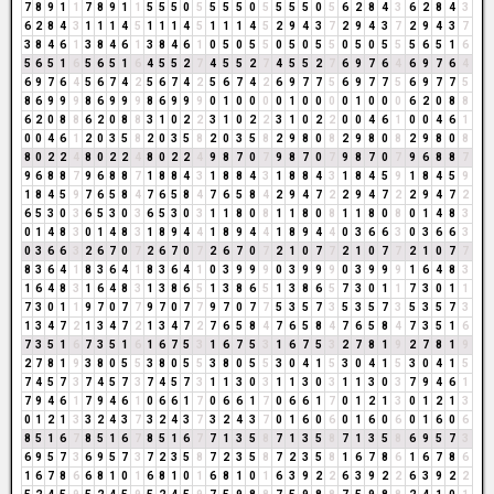
7
8
9
1
1
7
8
9
1
1
5
5
5
0
5
5
5
5
0
5
5
5
5
0
5
6
2
8
4
3
6
2
8
4
3
6
2
8
4
3
1
1
1
4
5
1
1
1
4
5
1
1
1
4
5
2
9
4
3
7
2
9
4
3
7
2
9
4
3
7
3
8
4
6
1
3
8
4
6
1
3
8
4
6
1
0
5
0
5
5
0
5
0
5
5
0
5
0
5
5
5
6
5
1
6
5
6
5
1
6
5
6
5
1
6
4
5
5
2
7
4
5
5
2
7
4
5
5
2
7
6
9
7
6
4
6
9
7
6
4
6
9
7
6
4
5
6
7
4
2
5
6
7
4
2
5
6
7
4
2
6
9
7
7
5
6
9
7
7
5
6
9
7
7
5
8
6
9
9
9
8
6
9
9
9
8
6
9
9
9
0
1
0
0
0
0
1
0
0
0
0
1
0
0
0
6
2
0
8
8
6
2
0
8
8
6
2
0
8
8
3
1
0
2
2
3
1
0
2
2
3
1
0
2
2
0
0
4
6
1
0
0
4
6
1
0
0
4
6
1
2
0
3
5
8
2
0
3
5
8
2
0
3
5
8
2
9
8
0
8
2
9
8
0
8
2
9
8
0
8
8
0
2
2
4
8
0
2
2
4
8
0
2
2
4
9
8
7
0
7
9
8
7
0
7
9
8
7
0
7
9
6
8
8
7
9
6
8
8
7
9
6
8
8
7
1
8
8
4
3
1
8
8
4
3
1
8
8
4
3
1
8
4
5
9
1
8
4
5
9
1
8
4
5
9
7
6
5
8
4
7
6
5
8
4
7
6
5
8
4
2
9
4
7
2
2
9
4
7
2
2
9
4
7
2
6
5
3
0
3
6
5
3
0
3
6
5
3
0
3
1
1
8
0
8
1
1
8
0
8
1
1
8
0
8
0
1
4
8
3
0
1
4
8
3
0
1
4
8
3
1
8
9
4
4
1
8
9
4
4
1
8
9
4
4
0
3
6
6
3
0
3
6
6
3
0
3
6
6
3
2
6
7
0
7
2
6
7
0
7
2
6
7
0
7
2
1
0
7
7
2
1
0
7
7
2
1
0
7
7
8
3
6
4
1
8
3
6
4
1
8
3
6
4
1
0
3
9
9
9
0
3
9
9
9
0
3
9
9
9
1
6
4
8
3
1
6
4
8
3
1
6
4
8
3
1
3
8
6
5
1
3
8
6
5
1
3
8
6
5
7
3
0
1
1
7
3
0
1
1
7
3
0
1
1
9
7
0
7
7
9
7
0
7
7
9
7
0
7
7
5
3
5
7
3
5
3
5
7
3
5
3
5
7
3
1
3
4
7
2
1
3
4
7
2
1
3
4
7
2
7
6
5
8
4
7
6
5
8
4
7
6
5
8
4
7
3
5
1
6
7
3
5
1
6
7
3
5
1
6
1
6
7
5
3
1
6
7
5
3
1
6
7
5
3
2
7
8
1
9
2
7
8
1
9
2
7
8
1
9
3
8
0
5
5
3
8
0
5
5
3
8
0
5
5
3
0
4
1
5
3
0
4
1
5
3
0
4
1
5
7
4
5
7
3
7
4
5
7
3
7
4
5
7
3
1
1
3
0
3
1
1
3
0
3
1
1
3
0
3
7
9
4
6
1
7
9
4
6
1
7
9
4
6
1
0
6
6
1
7
0
6
6
1
7
0
6
6
1
7
0
1
2
1
3
0
1
2
1
3
0
1
2
1
3
3
2
4
3
7
3
2
4
3
7
3
2
4
3
7
0
1
6
0
6
0
1
6
0
6
0
1
6
0
6
8
5
1
6
7
8
5
1
6
7
8
5
1
6
7
7
1
3
5
8
7
1
3
5
8
7
1
3
5
8
6
9
5
7
3
6
9
5
7
3
6
9
5
7
3
7
2
3
5
8
7
2
3
5
8
7
2
3
5
8
1
6
7
8
6
1
6
7
8
6
1
6
7
8
6
6
8
1
0
1
6
8
1
0
1
6
8
1
0
1
6
3
9
2
2
6
3
9
2
2
6
3
9
2
2