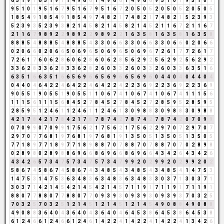
6
5
1
9
1
6
5
1
9
1
1
4
9
6
6
1
4
9
6
6
1
4
9
6
6
9
5
1
0
1
9
5
1
0
1
9
5
1
0
1
9
5
1
6
7
9
5
1
6
7
9
5
1
6
7
2
0
5
0
5
2
0
5
0
5
2
0
5
0
5
1
8
5
4
9
1
8
5
4
9
1
8
5
4
9
7
4
8
2
1
7
4
8
2
1
7
4
8
2
1
5
2
3
9
3
5
2
3
9
3
5
2
3
9
3
8
2
1
4
5
8
2
1
4
5
8
2
1
4
5
2
1
1
6
7
2
1
1
6
7
2
1
1
6
7
9
8
9
2
2
9
8
9
2
2
9
8
9
2
2
1
6
3
5
8
1
6
3
5
8
1
6
3
5
8
8
8
8
5
4
8
8
8
5
4
8
8
8
5
4
3
3
0
6
6
3
3
0
6
6
3
3
0
6
6
0
2
0
6
6
0
2
0
6
6
0
2
0
6
6
5
0
6
9
6
5
0
6
9
6
5
0
6
9
6
7
2
6
1
7
7
2
6
1
7
7
2
6
1
7
6
0
6
2
8
6
0
6
2
8
6
0
6
2
8
5
6
2
9
2
5
6
2
9
2
5
6
2
9
2
3
3
6
2
8
3
3
6
2
8
3
3
6
2
8
2
6
0
3
3
2
6
0
3
3
2
6
0
3
3
6
3
5
1
6
6
3
5
1
6
6
3
5
1
6
6
5
6
9
6
6
5
6
9
6
6
5
6
9
6
0
4
4
0
4
0
4
4
0
4
0
4
4
0
4
6
4
2
2
4
6
4
2
2
4
6
4
2
2
4
2
2
3
6
9
2
2
3
6
9
2
2
3
6
9
9
0
5
5
1
9
0
5
5
1
9
0
5
5
1
1
0
6
7
4
1
0
6
7
4
1
0
6
7
4
1
1
1
5
6
1
1
1
5
6
1
1
1
5
6
8
4
5
2
7
8
4
5
2
7
8
4
5
2
7
2
8
5
9
5
2
8
5
9
5
2
8
5
9
5
1
2
4
6
1
1
2
4
6
1
1
2
4
6
1
3
0
9
8
8
3
0
9
8
8
3
0
9
8
8
4
2
1
7
8
4
2
1
7
8
4
2
1
7
8
7
8
7
4
2
7
8
7
4
2
7
8
7
4
2
0
7
0
9
9
0
7
0
9
9
0
7
0
9
9
1
7
5
6
2
1
7
5
6
2
1
7
5
6
2
2
9
7
0
7
2
9
7
0
7
2
9
7
0
7
7
6
8
1
9
7
6
8
1
9
7
6
8
1
9
1
3
5
0
5
1
3
5
0
5
1
3
5
0
5
7
7
1
8
9
7
7
1
8
9
7
7
1
8
9
8
8
7
0
7
8
8
7
0
7
8
8
7
0
7
0
2
8
9
8
0
2
8
9
8
0
2
8
9
8
8
6
9
6
6
8
6
9
6
6
8
6
9
6
6
4
3
4
2
6
4
3
4
2
6
4
3
4
2
6
5
7
3
4
7
5
7
3
4
7
5
7
3
4
7
9
9
2
0
2
9
9
2
0
2
9
9
2
0
2
5
8
6
7
4
5
8
6
7
4
5
8
6
7
4
3
4
8
5
4
3
4
8
5
4
3
4
8
5
4
1
4
7
5
3
1
4
7
5
3
1
4
7
5
3
6
3
4
8
3
6
3
4
8
3
6
3
4
8
3
3
0
3
7
1
3
0
3
7
1
3
0
3
7
1
4
2
1
4
5
4
2
1
4
5
4
2
1
4
5
7
1
1
9
1
7
1
1
9
1
7
1
1
9
1
8
8
0
7
7
8
8
0
7
7
8
8
0
7
7
0
9
3
9
3
0
9
3
9
3
0
9
3
9
3
7
0
3
2
5
7
0
3
2
5
7
0
3
2
5
1
2
1
4
5
1
2
1
4
5
1
2
1
4
5
4
9
0
8
8
4
9
0
8
8
4
9
0
8
8
3
6
4
0
4
3
6
4
0
4
3
6
4
0
4
6
4
5
3
8
6
4
5
3
8
6
4
5
3
8
6
1
2
4
6
6
1
2
4
6
6
1
2
4
6
1
4
2
2
4
1
4
2
2
4
1
4
2
2
4
1
3
4
2
6