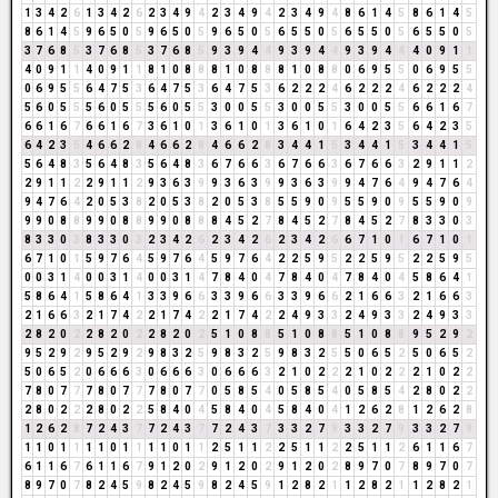
1
3
4
2
6
1
3
4
2
6
2
3
4
9
4
2
3
4
9
4
2
3
4
9
4
8
6
1
4
5
8
6
1
4
5
8
6
1
4
5
9
6
5
0
5
9
6
5
0
5
9
6
5
0
5
6
5
5
0
5
6
5
5
0
5
6
5
5
0
5
3
7
6
8
5
3
7
6
8
5
3
7
6
8
5
9
3
9
4
4
9
3
9
4
4
9
3
9
4
4
4
0
9
1
1
4
0
9
1
1
4
0
9
1
1
8
1
0
8
8
8
1
0
8
8
8
1
0
8
8
0
6
9
5
5
0
6
9
5
5
0
6
9
5
5
6
4
7
5
3
6
4
7
5
3
6
4
7
5
3
6
2
2
2
4
6
2
2
2
4
6
2
2
2
4
5
6
0
5
5
5
6
0
5
5
5
6
0
5
5
3
0
0
5
5
3
0
0
5
5
3
0
0
5
5
6
6
1
6
7
6
6
1
6
7
6
6
1
6
7
3
6
1
0
1
3
6
1
0
1
3
6
1
0
1
6
4
2
3
5
6
4
2
3
5
6
4
2
3
5
4
6
6
2
8
4
6
6
2
8
4
6
6
2
8
3
4
4
1
5
3
4
4
1
5
3
4
4
1
5
5
6
4
8
3
5
6
4
8
3
5
6
4
8
3
6
7
6
6
3
6
7
6
6
3
6
7
6
6
3
2
9
1
1
2
2
9
1
1
2
2
9
1
1
2
9
3
6
3
9
9
3
6
3
9
9
3
6
3
9
9
4
7
6
4
9
4
7
6
4
9
4
7
6
4
2
0
5
3
8
2
0
5
3
8
2
0
5
3
8
5
5
9
0
9
5
5
9
0
9
5
5
9
0
9
9
9
0
8
8
9
9
0
8
8
9
9
0
8
8
8
4
5
2
7
8
4
5
2
7
8
4
5
2
7
8
3
3
0
3
8
3
3
0
3
8
3
3
0
3
2
3
4
2
6
2
3
4
2
6
2
3
4
2
6
6
7
1
0
1
6
7
1
0
1
6
7
1
0
1
5
9
7
6
4
5
9
7
6
4
5
9
7
6
4
2
2
5
9
5
2
2
5
9
5
2
2
5
9
5
0
0
3
1
4
0
0
3
1
4
0
0
3
1
4
7
8
4
0
4
7
8
4
0
4
7
8
4
0
4
5
8
6
4
1
5
8
6
4
1
5
8
6
4
1
3
3
9
6
6
3
3
9
6
6
3
3
9
6
6
2
1
6
6
3
2
1
6
6
3
2
1
6
6
3
2
1
7
4
2
2
1
7
4
2
2
1
7
4
2
2
4
9
3
3
2
4
9
3
3
2
4
9
3
3
2
8
2
0
2
2
8
2
0
2
2
8
2
0
2
5
1
0
8
8
5
1
0
8
8
5
1
0
8
8
9
5
2
9
2
9
5
2
9
2
9
5
2
9
2
9
8
3
2
5
9
8
3
2
5
9
8
3
2
5
5
0
6
5
2
5
0
6
5
2
5
0
6
5
2
0
6
6
6
3
0
6
6
6
3
0
6
6
6
3
2
1
0
2
2
2
1
0
2
2
2
1
0
2
2
7
8
0
7
7
7
8
0
7
7
7
8
0
7
7
0
5
8
5
4
0
5
8
5
4
0
5
8
5
4
2
8
0
2
2
2
8
0
2
2
2
8
0
2
2
5
8
4
0
4
5
8
4
0
4
5
8
4
0
4
1
2
6
2
8
1
2
6
2
8
1
2
6
2
8
7
2
4
3
7
7
2
4
3
7
7
2
4
3
7
3
3
2
7
9
3
3
2
7
9
3
3
2
7
9
1
1
0
1
1
1
1
0
1
1
1
1
0
1
1
2
5
1
1
2
2
5
1
1
2
2
5
1
1
2
6
1
1
6
7
6
1
1
6
7
6
1
1
6
7
9
1
2
0
2
9
1
2
0
2
9
1
2
0
2
8
9
7
0
7
8
9
7
0
7
8
9
7
0
7
8
2
4
5
9
8
2
4
5
9
8
2
4
5
9
1
2
8
2
1
1
2
8
2
1
1
2
8
2
1