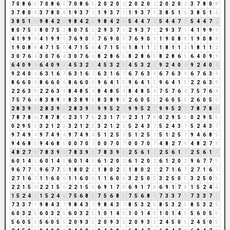
7
0
8
6
5
7
0
8
6
5
7
0
8
6
5
2
0
2
0
2
2
0
2
0
2
2
0
2
0
2
3
7
8
0
8
3
7
8
0
8
3
7
8
0
8
1
9
3
7
1
1
9
3
7
1
1
9
3
7
1
3
8
5
1
6
3
8
5
1
6
3
8
5
1
6
9
8
4
2
6
9
8
4
2
6
9
8
4
2
6
5
4
4
7
2
5
4
4
7
2
5
4
4
7
2
8
0
7
5
3
8
0
7
5
3
8
0
7
5
3
2
9
3
7
1
2
9
3
7
1
2
9
3
7
1
4
1
9
9
9
4
1
9
9
9
4
1
9
9
9
7
6
9
0
9
7
6
9
0
9
7
6
9
0
9
1
9
0
8
8
1
9
0
8
8
1
9
0
8
8
4
7
1
5
6
4
7
1
5
6
4
7
1
5
6
1
8
1
1
2
1
8
1
1
2
1
8
1
1
2
3
0
7
6
4
3
0
7
6
4
3
0
7
6
4
8
2
8
6
5
8
2
8
6
5
8
2
8
6
5
6
4
0
9
9
6
4
0
9
9
6
4
0
9
9
4
5
3
2
5
4
5
3
2
5
4
5
3
2
5
9
2
4
0
4
9
2
4
0
4
9
2
4
0
4
6
3
1
6
7
6
3
1
6
7
6
3
1
6
7
6
7
6
3
9
6
7
6
3
9
6
7
6
3
9
8
6
6
0
6
8
6
6
0
6
8
6
6
0
6
9
6
4
1
5
9
6
4
1
5
9
6
4
1
5
2
2
6
3
9
2
2
6
3
9
2
2
6
3
9
8
4
8
5
4
8
4
8
5
4
8
4
8
5
4
7
5
7
6
4
7
5
7
6
4
7
5
7
6
4
8
3
8
9
8
8
3
8
9
8
8
3
8
9
8
2
6
0
5
5
2
6
0
5
5
2
6
0
5
5
2
8
3
9
3
2
8
3
9
3
2
8
3
9
3
9
9
5
2
7
9
9
5
2
7
9
9
5
2
7
7
8
7
8
6
7
8
7
8
6
7
8
7
8
6
2
3
1
7
8
2
3
1
7
8
2
3
1
7
8
0
2
9
5
5
0
2
9
5
5
0
2
9
5
5
3
2
1
2
3
3
2
1
2
3
3
2
1
2
3
5
2
4
3
7
5
2
4
3
7
5
2
4
3
7
9
7
4
9
4
9
7
4
9
4
9
7
4
9
4
5
1
2
5
7
5
1
2
5
7
5
1
2
5
7
9
4
6
8
5
9
4
6
8
5
9
4
6
8
5
0
0
7
0
7
0
0
7
0
7
0
0
7
0
7
4
8
2
7
9
4
8
2
7
9
4
8
2
7
9
7
8
3
9
3
7
8
3
9
3
7
8
3
9
3
2
5
6
1
7
2
5
6
1
7
2
5
6
1
7
6
0
1
4
5
6
0
1
4
5
6
0
1
4
5
6
1
2
0
2
6
1
2
0
2
6
1
2
0
2
9
6
7
7
5
9
6
7
7
5
9
6
7
7
5
1
8
0
2
2
1
8
0
2
2
1
8
0
2
2
2
7
1
6
7
2
7
1
6
7
2
7
1
6
7
1
1
6
0
6
1
1
6
0
6
1
1
6
0
6
3
2
5
0
5
3
2
5
0
5
3
2
5
0
5
2
2
1
5
6
2
2
1
5
6
2
2
1
5
6
6
9
1
7
8
6
9
1
7
8
6
9
1
7
8
1
5
2
4
6
1
5
2
4
6
1
5
2
4
6
7
5
6
8
5
7
5
6
8
5
7
5
6
8
5
7
3
3
7
1
7
3
3
7
1
7
3
3
7
1
9
8
4
3
7
9
8
4
3
7
9
8
4
3
7
8
5
3
2
5
8
5
3
2
5
8
5
3
2
5
6
0
3
2
5
6
0
3
2
5
6
0
3
2
5
1
0
1
4
5
1
0
1
4
5
1
0
1
4
5
5
6
0
5
5
5
6
0
5
5
5
6
0
5
5
2
0
9
3
3
2
0
9
3
3
2
0
9
3
3
2
4
5
0
5
2
4
5
0
5