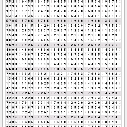
3
5
2
1
3
6
4
5
5
1
6
4
5
5
1
6
4
5
5
1
9
5
7
4
2
9
5
7
4
2
9
5
7
4
2
8
7
3
2
5
8
7
3
2
5
8
7
3
2
5
8
0
6
6
3
8
0
6
6
3
8
0
6
6
3
9
7
1
7
8
9
7
1
7
8
9
7
1
7
8
2
4
7
0
7
2
4
7
0
7
2
4
7
0
7
6
3
1
3
4
6
3
1
3
4
6
3
1
3
4
5
5
3
6
9
5
5
3
6
9
5
5
3
6
9
6
3
1
1
2
6
3
1
1
2
6
3
1
1
2
5
7
8
5
4
5
7
8
5
4
5
7
8
5
4
1
9
6
8
5
1
9
6
8
5
1
9
6
8
5
3
9
1
5
6
3
9
1
5
6
3
9
1
5
6
3
4
2
9
2
3
4
2
9
2
3
4
2
9
2
7
9
5
2
7
7
9
5
2
7
7
9
5
2
7
2
8
3
7
1
2
8
3
7
1
2
8
3
7
1
1
2
3
6
9
1
2
3
6
9
1
2
3
6
9
7
5
4
3
7
7
5
4
3
7
7
5
4
3
7
2
1
5
8
4
2
1
5
8
4
2
1
5
8
4
8
8
2
3
5
8
8
2
3
5
8
8
2
3
5
9
4
0
5
5
9
4
0
5
5
9
4
0
5
5
9
6
9
2
2
9
6
9
2
2
9
6
9
2
2
9
9
2
5
7
9
9
2
5
7
9
9
2
5
7
2
5
3
2
5
2
5
3
2
5
2
5
3
2
5
4
8
0
6
6
4
8
0
6
6
4
8
0
6
6
3
4
8
5
4
3
4
8
5
4
3
4
8
5
4
4
0
0
7
7
4
0
0
7
7
4
0
0
7
7
8
7
7
6
4
8
7
7
6
4
8
7
7
6
4
4
5
8
5
4
4
5
8
5
4
4
5
8
5
4
6
9
0
9
9
6
9
0
9
9
6
9
0
9
9
6
7
1
3
4
6
7
1
3
4
6
7
1
3
4
3
9
3
3
6
3
9
3
3
6
3
9
3
3
6
4
4
9
9
9
4
4
9
9
9
4
4
9
9
9
5
6
8
4
3
5
6
8
4
3
5
6
8
4
3
9
8
5
5
1
9
8
5
5
1
9
8
5
5
1
7
9
8
4
3
7
9
8
4
3
7
9
8
4
3
9
3
2
1
3
9
3
2
1
3
9
3
2
1
3
7
6
8
3
2
7
6
8
3
2
7
6
8
3
2
1
3
6
6
3
1
3
6
6
3
1
3
6
6
3
5
2
8
8
7
5
2
8
8
7
5
2
8
8
7
1
1
9
4
4
1
1
9
4
4
1
1
9
4
4
1
6
2
5
7
1
6
2
5
7
1
6
2
5
7
4
1
9
0
9
4
1
9
0
9
4
1
9
0
9
2
0
7
2
9
2
0
7
2
9
2
0
7
2
9
3
9
9
2
2
3
9
9
2
2
3
9
9
2
2
7
2
6
7
4
7
2
6
7
4
7
2
6
7
4
7
9
6
9
6
7
9
6
9
6
7
9
6
9
6
4
2
2
8
1
4
2
2
8
1
4
2
2
8
1
3
8
8
2
1
3
8
8
2
1
3
8
8
2
1
7
9
9
3
3
7
9
9
3
3
7
9
9
3
3
7
0
1
4
5
7
0
1
4
5
7
0
1
4
5
2
9
2
0
2
2
9
2
0
2
2
9
2
0
2
6
1
8
7
6
6
1
8
7
6
6
1
8
7
6
0
5
7
6
4
0
5
7
6
4
0
5
7
6
4
7
2
4
1
5
7
2
4
1
5
7
2
4
1
5
2
2
6
1
7
2
2
6
1
7
2
2
6
1
7
9
9
7
6
4
9
9
7
6
4
9
9
7
6
4
9
0
7
9
7
9
0
7
9
7
9
0
7
9
7
2
6
1
4
5
2
6
1
4
5
2
6
1
4
5
1
4
0
6
6
1
4
0
6
6
1
4
0
6
6
5
6
4
0
4
5
6
4
0
4
5
6
4
0
4
8
8
9
0
9
8
8
9
0
9
8
8
9
0
9
5
2
1
8
9
5
2
1
8
9
5
2
1
8
9
7
7
5
8
4
7
7
5
8
4