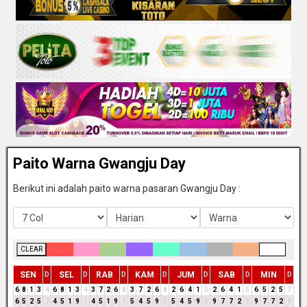
Paito Warna Gwangju Day
Berikut ini adalah paito warna pasaran Gwangju Day :
CLEAR
SEN
SEL
RAB
KAM
JUM
SAB
MIN
D
D
D
D
D
D
D
6
8
1
3
4
6
8
1
3
4
3
7
2
6
8
3
7
2
6
8
2
6
4
1
5
2
6
4
1
5
6
5
2
5
7
6
5
2
5
7
4
5
1
9
1
4
5
1
9
1
5
4
5
9
5
5
4
5
9
5
9
7
7
2
9
9
7
7
2
9