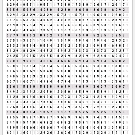
6
2
9
6
6
0
5
5
1
6
0
5
5
1
6
7
3
8
8
7
7
3
8
8
7
2
6
1
7
8
2
6
1
7
8
5
9
5
6
2
5
9
5
6
2
4
2
8
0
8
4
2
8
0
8
8
6
9
8
8
8
6
9
8
8
6
2
9
2
2
6
2
9
2
2
3
3
2
9
2
3
3
2
9
2
5
7
3
1
4
5
7
3
1
4
0
6
0
0
0
0
6
0
0
0
5
3
7
6
4
5
3
7
6
4
4
0
4
2
6
4
0
4
2
6
0
8
8
7
6
0
8
8
7
6
2
8
9
8
8
2
8
9
8
8
9
7
5
4
9
9
7
5
4
9
6
8
7
6
4
6
8
7
6
4
8
9
6
3
9
8
9
6
3
9
4
1
4
6
1
4
1
4
6
1
7
3
6
7
4
7
3
6
7
4
6
1
3
3
6
6
1
3
3
6
0
7
7
9
7
0
7
7
9
7
8
9
0
2
2
8
9
0
2
2
7
5
4
0
4
7
5
4
0
4
5
2
5
5
1
5
2
5
5
1
3
7
5
1
6
3
7
5
1
6
1
0
4
9
4
1
0
4
9
4
4
9
4
6
1
4
9
4
6
1
2
9
3
2
5
2
9
3
2
5
8
5
9
4
4
8
5
9
4
4
2
5
6
2
8
2
5
6
2
8
6
9
8
5
4
6
9
8
5
4
8
1
2
9
2
8
1
2
9
2
4
9
5
2
7
4
9
5
2
7
8
3
7
3
1
8
3
7
3
1
2
4
2
5
7
2
4
2
5
7
2
0
3
5
8
2
0
3
5
8
8
2
9
9
9
8
2
9
9
9
6
2
4
0
4
6
2
4
0
4
9
0
0
1
1
9
0
0
1
1
4
6
5
6
2
4
6
5
6
2
5
9
1
3
4
5
9
1
3
4
6
5
8
2
1
6
5
8
2
1
1
3
1
4
5
1
3
1
4
5
5
3
4
6
1
5
3
4
6
1
9
3
0
0
0
9
3
0
0
0
8
9
6
2
8
8
9
6
2
8
5
8
4
8
3
5
8
4
8
3
1
0
4
3
7
1
0
4
3
7
0
4
0
5
5
0
4
0
5
5
2
1
5
3
8
2
1
5
3
8
9
6
4
6
1
9
6
4
6
1
1
9
0
4
4
1
9
0
4
4
6
0
7
1
8
6
0
7
1
8
4
7
9
4
4
4
7
9
4
4
7
1
1
3
4
7
1
1
3
4
3
3
6
1
7
3
3
6
1
7
5
8
9
8
8
5
8
9
8
8
9
6
9
9
9
9
6
9
9
9
3
6
0
7
7
3
6
0
7
7
3
4
9
2
2
3
4
9
2
2
2
0
5
0
5
2
0
5
0
5
8
5
8
9
8
8
5
8
9
8
1
1
2
8
1
1
1
2
8
1
0
9
9
6
6
0
9
9
6
6
4
7
2
3
5
4
7
2
3
5
9
2
9
9
9
9
2
9
9
9
4
3
1
3
4
4
3
1
3
4
7
8
8
6
5
7
8
8
6
5
0
4
0
1
1
0
4
0
1
1
0
7
6
8
5
0
7
6
8
5
4
1
8
6
5
4
1
8
6
5
3
5
7
9
7
3
5
7
9
7
2
2
8
1
9
2
2
8
1
9
0
8
0
4
4
0
8
0
4
4
1
3
6
7
4
1
3
6
7
4
3
5
2
5
7
3
5
2
5
7
9
9
5
5
1
9
9
5
5
1
8
5
8
7
6
8
5
8
7
6
9
6
5
9
5
9
6
5
9
5
9
4
5
3
8
9
4
5
3
8
5
4
1
8
9
5
4
1
8
9
6
9
8
2
1
6
9
8
2
1
8
5
9
1
1
8
5
9
1
1
4
9
9
5
5
4
9
9
5
5
4
5
6
6
3
4
5
6
6
3
7
4
5
4
9
7
4
5
4
9
0
4
8
3
2
0
4
8
3
2
6
0
1
1
2
6
0
1
1
2
2
6
2
6
8
2
6
2
6
8
7
3
2
0
2
7
3
2
0
2
3
4
1
3
4