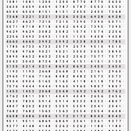
1
0
8
1
9
1
0
8
1
9
1
2
0
0
0
1
2
0
0
0
8
7
7
0
7
8
7
7
0
7
3
6
3
0
3
3
6
3
0
3
0
4
5
9
5
0
4
5
9
5
0
7
8
7
6
0
7
8
7
6
5
5
5
3
8
5
5
5
3
8
6
5
4
4
8
6
5
4
4
8
8
1
5
1
6
8
1
5
1
6
2
4
5
0
5
2
4
5
0
5
7
3
6
8
5
7
3
6
8
5
3
2
2
1
3
3
2
2
1
3
3
0
2
6
8
3
0
2
6
8
6
9
2
8
1
6
9
2
8
1
4
6
2
7
9
4
6
2
7
9
7
2
1
0
1
7
2
1
0
1
7
3
9
0
9
7
3
9
0
9
5
0
7
1
8
5
0
7
1
8
8
7
1
8
9
8
7
1
8
9
6
9
4
2
6
6
9
4
2
6
7
3
9
5
5
7
3
9
5
5
9
6
2
9
2
9
6
2
9
2
3
0
8
2
1
3
0
8
2
1
1
5
7
4
2
1
5
7
4
2
2
2
5
6
2
2
2
5
6
2
3
4
9
3
3
3
4
9
3
3
1
1
0
5
5
1
1
0
5
5
9
4
5
8
4
9
4
5
8
4
4
6
6
0
6
4
6
6
0
6
3
9
9
2
2
3
9
9
2
2
0
3
3
8
2
0
3
3
8
2
1
7
8
5
4
1
7
8
5
4
6
7
3
3
6
6
7
3
3
6
2
5
7
9
7
2
5
7
9
7
9
5
1
0
1
9
5
1
0
1
9
7
6
8
5
9
7
6
8
5
9
0
2
1
3
9
0
2
1
3
3
0
5
0
5
3
0
5
0
5
3
8
9
0
9
3
8
9
0
9
8
6
3
2
5
8
6
3
2
5
2
5
6
2
8
2
5
6
2
8
7
5
7
7
5
7
5
7
7
5
3
0
4
3
7
3
0
4
3
7
8
7
3
4
7
8
7
3
4
7
4
1
5
1
6
4
1
5
1
6
3
1
3
0
3
3
1
3
0
3
0
2
1
4
5
0
2
1
4
5
8
6
9
2
2
8
6
9
2
2
3
4
5
0
5
3
4
5
0
5
1
1
9
3
3
1
1
9
3
3
2
6
6
8
5
2
6
6
8
5
2
1
6
1
7
2
1
6
1
7
2
9
6
0
6
2
9
6
0
6
7
1
6
6
3
7
1
6
6
3
8
4
8
2
1
8
4
8
2
1
3
5
7
3
1
3
5
7
3
1
0
9
0
4
4
0
9
0
4
4
5
1
6
5
2
5
1
6
5
2
4
1
1
8
9
4
1
1
8
9
7
0
7
6
4
7
0
7
6
4
9
4
4
4
8
9
4
4
4
8
9
9
6
0
6
9
9
6
0
6
9
8
0
7
7
9
8
0
7
7
1
4
5
3
8
1
4
5
3
8
2
0
6
8
5
2
0
6
8
5
1
6
9
2
2
1
6
9
2
2
0
7
6
2
8
0
7
6
2
8
3
8
1
1
2
3
8
1
1
2
4
0
4
9
4
4
0
4
9
4
2
6
5
6
2
2
6
5
6
2
7
8
3
0
3
7
8
3
0
3
5
9
1
4
5
5
9
1
4
5
8
3
3
3
6
8
3
3
3
6
4
8
0
7
7
4
8
0
7
7
8
2
0
2
2
8
2
0
2
2
5
3
5
9
5
5
3
5
9
5
2
0
4
1
5
2
0
4
1
5
7
6
8
2
1
7
6
8
2
1
1
5
6
3
9
1
5
6
3
9
2
5
5
4
9
2
5
5
4
9
0
6
0
8
8
0
6
0
8
8
3
4
8
6
5
3
4
8
6
5
5
1
7
2
9
5
1
7
2
9
8
0
4
3
7
8
0
4
3
7
9
5
1
1
2
9
5
1
1
2
6
8
6
9
6
6
8
6
9
6
2
3
6
1
7
2
3
6
1
7
9
3
7
7
5
9
3
7
7
5
4
1
4
8
3
4
1
4
8
3
5
2
6
2
8
5
2
6
2
8
1
1
8
0
8
1
1
8
0
8