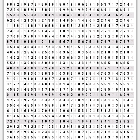
9
8
7
2
9
9
8
7
2
9
5
0
1
9
1
5
0
1
9
1
0
6
3
7
1
0
6
3
7
1
7
2
4
4
8
7
2
4
4
8
8
8
9
1
1
8
8
9
1
1
9
9
9
6
6
9
9
9
6
6
6
6
9
1
1
6
6
9
1
1
5
5
3
3
6
5
5
3
3
6
0
0
4
9
4
0
0
4
9
4
0
3
3
4
7
0
3
3
4
7
6
2
6
4
1
6
2
6
4
1
2
1
3
8
2
2
1
3
8
2
1
4
8
6
5
1
4
8
6
5
2
2
4
6
1
2
2
4
6
1
1
1
8
8
7
1
1
8
8
7
1
0
5
8
4
1
0
5
8
4
2
8
5
4
9
2
8
5
4
9
7
4
6
3
9
7
4
6
3
9
1
4
2
3
5
1
4
2
3
5
1
0
9
9
9
1
0
9
9
9
8
7
2
1
3
8
7
2
1
3
3
7
0
9
9
3
7
0
9
9
4
0
7
4
2
4
0
7
4
2
2
0
9
2
2
2
0
9
2
2
8
7
9
5
5
8
7
9
5
5
0
1
8
6
5
0
1
8
6
5
5
6
7
5
3
5
6
7
5
3
8
7
9
7
7
8
7
9
7
7
3
5
4
4
8
3
5
4
4
8
5
7
8
3
2
5
7
8
3
2
5
1
0
3
3
5
1
0
3
3
4
0
7
0
7
4
0
7
0
7
2
5
6
9
6
2
5
6
9
6
0
3
6
0
6
0
3
6
0
6
9
2
1
8
9
9
2
1
8
9
1
4
2
2
4
1
4
2
2
4
5
3
6
6
3
5
3
6
6
3
3
1
6
8
5
3
1
6
8
5
5
5
3
1
4
5
5
3
1
4
3
0
8
0
8
3
0
8
0
8
4
3
1
6
7
4
3
1
6
7
8
6
5
5
1
8
6
5
5
1
4
0
0
9
9
4
0
0
9
9
7
2
2
8
1
7
2
2
8
1
0
8
2
1
3
0
8
2
1
3
7
1
5
4
9
7
1
5
4
9
5
8
3
0
3
5
8
3
0
3
0
3
8
5
4
0
3
8
5
4
4
7
6
3
9
4
7
6
3
9
9
1
0
1
1
9
1
0
1
1
3
0
8
7
6
3
0
8
7
6
1
8
7
7
5
1
8
7
7
5
3
1
7
7
5
3
1
7
7
5
4
0
1
3
4
4
0
1
3
4
8
2
4
0
4
8
2
4
0
4
5
6
5
2
7
5
6
5
2
7
4
5
5
3
8
4
5
5
3
8
1
7
1
6
7
1
7
1
6
7
8
0
5
5
1
8
0
5
5
1
0
1
1
5
6
0
1
1
5
6
4
9
9
9
9
4
9
9
9
9
0
9
0
2
2
0
9
0
2
2
1
6
7
9
7
1
6
7
9
7
9
7
7
3
1
9
7
7
3
1
3
3
3
7
1
3
3
3
7
1
0
9
3
1
4
0
9
3
1
4
5
5
0
4
4
5
5
0
4
4
4
5
5
9
5
4
5
5
9
5
2
0
1
7
8
2
0
1
7
8
3
8
2
0
2
3
8
2
0
2
6
1
9
3
3
6
1
9
3
3
7
0
6
8
5
7
0
6
8
5
5
3
1
2
3
5
3
1
2
3
8
1
4
6
1
8
1
4
6
1
6
5
9
4
4
6
5
9
4
4
3
0
9
0
9
3
0
9
0
9
3
0
5
4
9
3
0
5
4
9
7
2
9
7
7
7
2
9
7
7
1
0
4
3
7
1
0
4
3
7
1
9
4
1
5
1
9
4
1
5
2
9
8
2
1
2
9
8
2
1
7
1
2
3
5
7
1
2
3
5
8
2
9
3
3
8
2
9
3
3
3
0
9
9
9
3
0
9
9
9
9
0
6
2
8
9
0
6
2
8
2
3
5
3
8
2
3
5
3
8
8
7
1
2
3
8
7
1
2
3
3
6
1
5
6
3
6
1
5
6
2
8
5
5
1
2
8
5
5
1
0
1
5
5
1
0
1
5
5
1
9
9
4
3
7
9
9
4
3
7