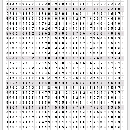
8
8
3
3
6
0
7
2
0
2
0
7
2
0
2
9
7
0
8
8
9
7
0
8
8
7
2
0
2
2
7
2
0
2
2
2
7
3
5
8
2
7
3
5
8
8
6
1
0
1
8
6
1
0
1
1
4
1
2
3
1
4
1
2
3
2
2
1
6
7
2
2
1
6
7
1
3
8
0
8
1
3
8
0
8
3
6
0
1
1
3
6
0
1
1
1
6
9
7
7
1
6
9
7
7
5
5
6
9
6
5
5
6
9
6
0
9
0
8
8
0
9
0
8
8
9
2
9
7
7
9
2
9
7
7
4
6
6
8
5
4
6
6
8
5
4
7
0
2
2
4
7
0
2
2
2
8
1
8
9
2
8
1
8
9
2
4
4
0
4
2
4
4
0
4
0
8
1
7
8
0
8
1
7
8
7
6
2
6
8
7
6
2
6
8
7
3
1
5
6
7
3
1
5
6
5
5
0
2
2
5
5
0
2
2
6
9
6
2
8
6
9
6
2
8
3
7
0
6
6
3
7
0
6
6
4
0
3
6
9
4
0
3
6
9
8
0
6
3
9
8
0
6
3
9
5
1
3
1
4
5
1
3
1
4
2
3
6
0
6
2
3
6
0
6
6
9
3
2
5
6
9
3
2
5
0
1
2
8
1
0
1
2
8
1
9
8
0
7
7
9
8
0
7
7
3
5
3
1
4
3
5
3
1
4
6
1
3
9
3
6
1
3
9
3
4
7
4
8
3
4
7
4
8
3
4
8
0
3
3
4
8
0
3
3
0
8
1
6
7
0
8
1
6
7
8
9
5
4
9
8
9
5
4
9
4
0
7
8
6
4
0
7
8
6
5
3
1
4
5
5
3
1
4
5
5
6
3
2
5
5
6
3
2
5
3
3
8
0
8
3
3
8
0
8
3
7
4
8
3
3
7
4
8
3
6
7
7
3
1
6
7
7
3
1
2
3
5
5
1
2
3
5
5
1
5
6
8
6
5
5
6
8
6
5
6
2
5
2
7
6
2
5
2
7
7
6
0
2
2
7
6
0
2
2
7
9
6
4
1
7
9
6
4
1
3
7
6
1
7
3
7
6
1
7
5
7
0
7
7
5
7
0
7
7
4
9
4
6
1
4
9
4
6
1
3
8
9
0
9
3
8
9
0
9
6
1
0
9
9
6
1
0
9
9
2
4
6
9
6
2
4
6
9
6
9
6
7
2
9
9
6
7
2
9
2
6
4
4
8
2
6
4
4
8
9
1
2
4
6
9
1
2
4
6
1
9
4
0
4
1
9
4
0
4
0
6
4
3
7
0
6
4
3
7
8
5
5
4
9
8
5
5
4
9
3
2
9
2
2
3
2
9
2
2
9
1
1
3
4
9
1
1
3
4
5
1
9
8
8
5
1
9
8
8
9
5
3
7
1
9
5
3
7
1
3
4
7
7
5
3
4
7
7
5
2
8
1
2
3
2
8
1
2
3
6
7
0
7
7
6
7
0
7
7
3
5
9
5
5
3
5
9
5
5
4
8
7
3
1
4
8
7
3
1
5
2
7
9
7
5
2
7
9
7
5
8
1
1
2
5
8
1
1
2
3
8
5
8
4
3
8
5
8
4
7
0
5
1
6
7
0
5
1
6
4
7
1
8
9
4
7
1
8
9
9
2
6
1
7
9
2
6
1
7
5
9
5
1
6
5
9
5
1
6
7
7
5
0
5
7
7
5
0
5
6
3
2
5
7
6
3
2
5
7
3
3
0
1
1
3
3
0
1
1
4
5
0
4
4
4
5
0
4
4
5
2
6
5
2
5
2
6
5
2
7
4
0
2
2
7
4
0
2
2
9
1
2
3
5
9
1
2
3
5
5
8
4
2
6
5
8
4
2
6
1
8
4
8
3
1
8
4
8
3
2
4
2
9
2
2
4
2
9
2
7
3
1
8
9
7
3
1
8
9
9
2
5
3
8
9
2
5
3
8
9
2
5
3
8
9
2
5
3
8
1
1
5
7
3
1
1
5
7
3
3
8
5
8
4
3
8
5
8
4
8
0
0
6
6