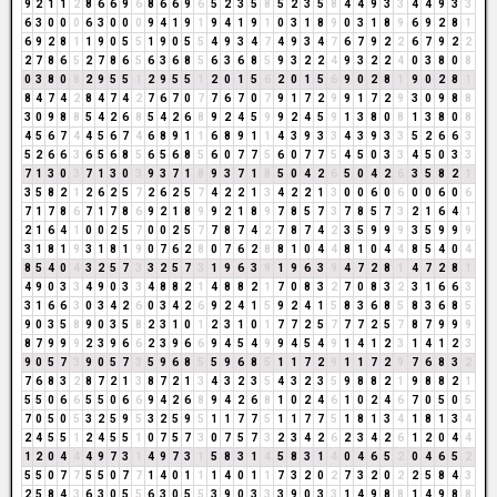
9
2
1
1
2
8
6
6
9
6
8
6
6
9
6
5
2
3
5
8
5
2
3
5
8
4
4
9
3
3
4
4
9
3
3
6
3
0
0
0
6
3
0
0
0
9
4
1
9
1
9
4
1
9
1
0
3
1
8
9
0
3
1
8
9
6
9
2
8
1
6
9
2
8
1
1
9
0
5
5
1
9
0
5
5
4
9
3
4
7
4
9
3
4
7
6
7
9
2
2
6
7
9
2
2
2
7
8
6
5
2
7
8
6
5
6
3
6
8
5
6
3
6
8
5
9
3
2
2
4
9
3
2
2
4
0
3
8
0
8
0
3
8
0
8
2
9
5
5
1
2
9
5
5
1
2
0
1
5
6
2
0
1
5
6
9
0
2
8
1
9
0
2
8
1
8
4
7
4
2
8
4
7
4
2
7
6
7
0
7
7
6
7
0
7
9
1
7
2
9
9
1
7
2
9
3
0
9
8
8
3
0
9
8
8
5
4
2
6
8
5
4
2
6
8
9
2
4
5
9
9
2
4
5
9
1
3
8
0
8
1
3
8
0
8
4
5
6
7
4
4
5
6
7
4
6
8
9
1
1
6
8
9
1
1
4
3
9
3
3
4
3
9
3
3
5
2
6
6
3
5
2
6
6
3
6
5
6
8
5
6
5
6
8
5
6
0
7
7
5
6
0
7
7
5
4
5
0
3
3
4
5
0
3
3
7
1
3
0
3
7
1
3
0
3
9
3
7
1
8
9
3
7
1
8
5
0
4
2
6
5
0
4
2
6
3
5
8
2
1
3
5
8
2
1
2
6
2
5
7
2
6
2
5
7
4
2
2
1
3
4
2
2
1
3
0
0
6
0
6
0
0
6
0
6
7
1
7
8
6
7
1
7
8
6
9
2
1
8
9
9
2
1
8
9
7
8
5
7
3
7
8
5
7
3
2
1
6
4
1
2
1
6
4
1
0
0
2
5
7
0
0
2
5
7
7
8
7
4
2
7
8
7
4
2
3
5
9
9
9
3
5
9
9
9
3
1
8
1
9
3
1
8
1
9
0
7
6
2
8
0
7
6
2
8
8
1
0
4
4
8
1
0
4
4
8
5
4
0
4
8
5
4
0
4
3
2
5
7
3
3
2
5
7
3
1
9
6
3
9
1
9
6
3
9
4
7
2
8
1
4
7
2
8
1
4
9
0
3
3
4
9
0
3
3
4
8
8
2
1
4
8
8
2
1
7
0
8
3
2
7
0
8
3
2
3
1
6
6
3
3
1
6
6
3
0
3
4
2
6
0
3
4
2
6
9
2
4
1
5
9
2
4
1
5
8
3
6
8
5
8
3
6
8
5
9
0
3
5
8
9
0
3
5
8
2
3
1
0
1
2
3
1
0
1
7
7
2
5
7
7
7
2
5
7
8
7
9
9
9
8
7
9
9
9
2
3
9
6
6
2
3
9
6
6
9
4
5
4
9
9
4
5
4
9
1
4
1
2
3
1
4
1
2
3
9
0
5
7
3
9
0
5
7
3
5
9
6
8
5
5
9
6
8
5
1
1
7
2
9
1
1
7
2
9
7
6
8
3
2
7
6
8
3
2
8
7
2
1
3
8
7
2
1
3
4
3
2
3
5
4
3
2
3
5
9
8
8
2
1
9
8
8
2
1
5
5
0
6
6
5
5
0
6
6
9
4
2
6
8
9
4
2
6
8
1
0
2
4
6
1
0
2
4
6
7
0
5
0
5
7
0
5
0
5
3
2
5
9
5
3
2
5
9
5
1
1
7
7
5
1
1
7
7
5
1
8
1
3
4
1
8
1
3
4
2
4
5
5
1
2
4
5
5
1
0
7
5
7
3
0
7
5
7
3
2
3
4
2
6
2
3
4
2
6
1
2
0
4
4
1
2
0
4
4
4
9
7
3
1
4
9
7
3
1
5
8
3
1
4
5
8
3
1
4
0
4
6
5
2
0
4
6
5
2
5
5
0
7
7
5
5
0
7
7
1
4
0
1
1
1
4
0
1
1
7
3
2
0
2
7
3
2
0
2
2
5
8
4
3
2
5
8
4
3
6
3
0
5
5
6
3
0
5
5
3
9
0
3
3
3
9
0
3
3
1
4
9
8
8
1
4
9
8
8