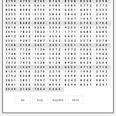
4
7
9
0
9
4
7
9
0
9
8
7
6
5
2
8
7
6
5
2
8
3
0
8
8
8
3
0
8
8
5
3
9
8
8
5
3
9
8
8
5
6
1
6
7
5
6
1
6
7
0
0
8
5
4
0
0
8
5
4
3
7
7
2
9
3
7
7
2
9
8
3
8
6
5
8
3
8
6
5
0
7
9
0
9
0
7
9
0
9
6
4
0
1
1
6
4
0
1
1
0
2
3
3
6
0
2
3
3
6
9
1
3
5
8
9
1
3
5
8
3
8
4
4
8
3
8
4
4
8
2
4
9
5
5
2
4
9
5
5
6
6
1
6
7
6
6
1
6
7
2
3
4
5
9
2
3
4
5
9
1
0
4
7
2
1
0
4
7
2
9
1
7
4
2
9
1
7
4
2
8
4
8
0
8
8
4
8
0
8
5
4
3
3
6
5
4
3
3
6
5
7
0
4
4
5
7
0
4
4
0
8
1
8
9
0
8
1
8
9
3
3
0
6
6
3
3
0
6
6
4
2
5
3
8
4
2
5
3
8
3
0
9
5
5
3
0
9
5
5
7
8
2
2
4
7
8
2
2
4
1
7
7
1
8
1
7
7
1
8
6
6
8
5
4
6
6
8
5
4
6
8
1
2
3
6
8
1
2
3
4
5
5
4
9
4
5
5
4
9
0
4
3
1
4
0
4
3
1
4
5
3
0
1
1
5
3
0
1
1
9
2
8
7
6
9
2
8
7
6
5
2
4
2
6
5
2
4
2
6
3
3
7
8
6
3
3
7
8
6
3
1
0
8
8
3
1
0
8
8
2
4
5
1
6
2
4
5
1
6
9
0
5
1
6
9
0
5
1
6
3
4
4
3
7
3
4
4
3
7
7
1
2
6
8
7
1
2
6
8
0
3
7
2
9
0
3
7
2
9
0
0
6
0
6
0
0
6
0
6
1
7
4
8
3
1
7
4
8
3
1
0
4
8
3
1
0
4
8
3
1
3
8
2
1
1
3
8
2
1
1
9
6
6
3
1
9
6
6
3
1
6
1
3
4
1
6
1
3
4
5
0
2
0
2
5
0
2
0
2
8
8
2
6
8
8
8
2
6
8
7
4
7
2
9
7
4
7
2
9
0
1
2
8
1
0
1
2
8
1
8
9
2
9
2
8
9
2
9
2
2
5
0
4
4
2
5
0
4
4
1
5
2
9
2
1
5
2
9
2
6
0
5
3
8
6
0
5
3
8
4
7
1
8
9
4
7
1
8
9
8
1
5
4
9
8
1
5
4
9
2
2
7
0
7
2
2
7
0
7
1
9
9
3
3
1
9
9
3
3
2
7
9
2
2
2
7
9
2
2
0
3
6
8
5
0
3
6
8
5
0
0
9
8
8
0
0
9
8
8
4
4
4
9
4
4
4
4
9
4
3
8
3
1
4
3
8
3
1
4
7
0
9
7
7
7
0
9
7
7
8
2
4
2
6
8
2
4
2
6
9
8
4
1
5
9
8
4
1
5
0
5
3
4
7
0
5
3
4
7
8
5
9
4
4
8
5
9
4
4
8
2
4
7
2
8
2
4
7
2
3
5
4
9
4
2
1
4
6
1
7
0
5
4
9
5
2
6
3
9
Clear