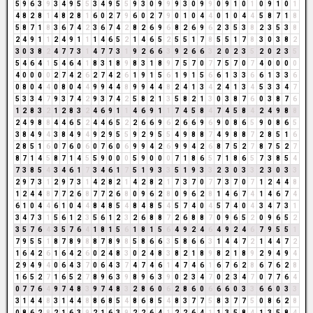
5
9
6
3
9
3
4
9
5
5
3
4
9
5
5
9
3
0
9
9
9
3
0
9
9
0
9
1
0
1
0
9
1
0
1
4
8
2
8
1
4
8
2
8
1
6
0
2
7
9
6
0
2
7
9
0
1
0
4
4
0
1
0
4
4
5
8
7
1
8
5
8
7
1
8
3
6
7
4
2
3
6
7
4
2
8
2
6
9
6
8
2
6
9
6
2
3
5
3
8
2
3
5
3
8
2
4
9
1
1
2
4
9
1
1
1
4
6
5
2
1
4
6
5
2
5
5
1
7
8
5
5
1
7
8
3
0
3
8
2
3
0
3
8
2
4
7
7
3
1
4
7
7
3
1
9
2
6
6
3
9
2
6
6
3
2
0
2
3
5
2
0
2
3
5
5
4
6
4
1
5
4
6
4
1
8
3
1
8
9
8
3
1
8
9
7
5
7
0
7
7
5
7
0
7
4
0
0
0
0
4
0
0
0
0
2
7
4
2
6
2
7
4
2
6
1
9
1
5
6
1
9
1
5
6
6
1
3
3
6
6
1
3
3
6
0
8
0
4
4
0
8
0
4
4
9
9
4
4
8
9
9
4
4
8
2
4
1
3
4
2
4
1
3
4
5
3
3
4
7
5
3
3
4
7
9
3
7
4
2
9
3
7
4
2
5
8
2
1
3
5
8
2
1
3
0
3
8
7
6
0
3
8
7
6
1
2
8
3
2
1
2
8
3
2
4
6
9
1
1
4
6
9
1
1
7
4
5
8
4
7
4
5
8
4
2
4
9
8
8
2
4
9
8
8
4
4
6
5
2
4
4
6
5
2
2
6
6
9
6
2
6
6
9
6
9
0
8
6
5
9
0
8
6
5
3
8
4
9
4
3
8
4
9
4
9
2
9
5
5
9
2
9
5
5
4
9
8
8
7
4
9
8
8
7
2
8
5
1
6
2
8
5
1
6
0
7
6
0
6
0
7
6
0
6
9
9
4
2
6
9
9
4
2
6
8
7
5
2
7
8
7
5
2
7
8
7
1
4
5
8
7
1
4
5
5
9
0
0
0
5
9
0
0
0
7
1
8
6
5
7
1
8
6
5
7
3
8
5
4
7
3
8
5
4
3
4
6
1
7
3
4
6
1
7
5
1
9
3
3
5
1
9
3
3
2
3
0
3
3
2
3
0
3
3
2
9
7
3
1
2
9
7
3
1
4
2
8
2
1
4
2
8
2
1
7
3
7
0
7
7
3
7
0
7
1
2
4
4
8
1
2
4
4
8
7
7
2
6
8
7
7
2
6
8
0
9
6
2
8
0
9
6
2
8
1
4
6
7
4
1
4
6
7
4
6
1
0
4
4
6
1
0
4
4
8
4
8
5
4
8
4
8
5
4
5
7
4
0
4
5
7
4
0
4
3
4
7
3
1
3
4
7
3
1
5
6
1
2
3
5
6
1
2
3
2
6
8
8
7
2
6
8
8
7
0
9
6
5
2
0
9
6
5
2
3
5
7
6
4
3
5
7
6
4
1
8
1
5
6
1
8
1
5
6
4
9
2
4
6
4
9
2
4
6
7
9
5
5
1
7
9
5
5
1
8
7
8
9
8
8
7
8
9
8
5
8
6
6
3
5
8
6
6
3
1
4
4
7
2
1
4
4
7
2
1
6
4
2
6
1
6
4
2
6
0
2
4
8
3
0
2
4
8
3
8
2
1
8
9
8
2
1
8
9
2
9
4
9
4
2
9
4
9
4
0
6
4
3
7
0
6
4
3
7
4
7
4
6
1
4
7
4
6
1
6
7
6
2
8
6
7
6
2
8
1
6
5
2
7
1
6
5
2
7
8
9
6
3
9
8
9
6
3
9
0
2
3
4
7
0
2
3
4
7
0
7
7
6
4
0
7
7
6
4
9
7
4
8
3
9
7
4
8
3
2
8
6
0
6
2
8
6
0
6
6
6
0
3
3
6
6
0
3
3
3
1
4
4
8
3
1
4
4
8
8
6
8
5
4
8
6
8
5
4
8
3
7
7
5
8
3
7
7
5
0
8
6
2
8
0
8
6
2
8
2
1
6
3
9
2
1
6
3
9
2
2
6
4
1
2
2
6
4
1
1
3
5
8
4
1
3
5
8
4