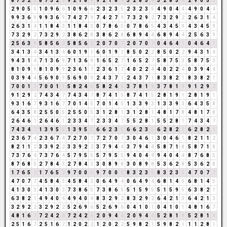
8
7
3
2
5
8
7
3
2
5
9
2
1
8
9
9
2
1
8
9
3
2
8
5
4
3
2
8
5
4
2
9
0
5
5
2
9
0
5
5
1
0
9
6
6
1
0
9
6
6
2
3
2
3
5
2
3
2
3
5
4
9
0
4
4
4
9
0
4
4
9
9
3
6
9
9
9
3
6
9
7
4
2
7
9
7
4
2
7
9
7
3
2
9
2
7
3
2
9
2
2
6
3
1
4
2
6
3
1
4
1
1
8
4
3
1
1
8
4
3
0
7
8
6
5
0
7
8
6
5
4
3
4
5
9
4
3
4
5
9
7
3
2
9
2
7
3
2
9
2
3
8
6
2
8
3
8
6
2
8
6
8
9
4
4
6
8
9
4
4
2
5
6
3
9
2
5
6
3
9
5
8
5
6
2
5
8
5
6
2
2
0
7
0
7
2
0
7
0
7
0
4
6
4
1
0
4
6
4
1
3
4
1
3
4
3
4
1
3
4
6
0
1
9
1
6
0
1
9
1
8
5
0
2
2
8
5
0
2
2
9
4
3
1
4
9
4
3
1
4
7
1
3
6
9
7
1
3
6
9
1
6
5
2
7
1
6
5
2
7
5
8
7
5
3
5
8
7
5
3
8
1
0
9
9
8
1
0
9
9
2
3
6
1
7
2
3
6
1
7
4
0
2
2
4
4
0
2
2
4
0
3
9
4
4
0
3
9
4
4
5
6
9
0
9
5
6
9
0
9
2
4
3
7
1
2
4
3
7
1
8
3
8
2
1
8
3
8
2
1
7
0
0
1
1
7
0
0
1
1
5
8
2
4
6
5
8
2
4
6
3
7
8
1
9
3
7
8
1
9
9
1
2
9
2
9
1
2
9
2
7
4
3
4
7
7
4
3
4
7
8
7
4
1
5
8
7
4
1
5
2
8
1
9
1
2
8
1
9
1
9
3
1
6
7
9
3
1
6
7
7
0
1
4
5
7
0
1
4
5
1
3
3
9
3
1
3
3
9
3
6
4
3
5
8
6
4
3
5
8
2
5
5
0
5
2
5
5
0
5
3
1
2
8
1
3
1
2
8
1
4
8
1
7
8
4
8
1
7
8
2
6
4
6
1
2
6
4
6
1
2
3
3
4
7
2
3
3
4
7
5
5
2
8
1
5
5
2
8
1
7
4
3
4
7
7
4
3
4
7
1
3
9
5
5
1
3
9
5
5
6
6
2
3
5
6
6
2
3
5
6
2
8
2
1
6
2
8
2
1
2
3
6
7
4
2
3
6
7
4
7
2
7
0
7
7
2
7
0
7
3
0
4
6
1
3
0
4
6
1
8
2
1
1
2
8
2
1
1
2
3
3
9
2
2
3
3
9
2
2
3
7
9
4
4
3
7
9
4
4
5
8
7
1
8
5
8
7
1
8
7
3
7
6
4
7
3
7
6
4
5
7
9
5
5
5
7
9
5
5
9
4
0
4
4
9
4
0
4
4
8
7
6
8
5
8
7
6
8
5
2
7
8
4
3
2
7
8
4
3
3
0
8
9
8
3
0
8
9
8
5
3
6
2
8
5
3
6
2
8
1
7
6
5
2
1
7
6
5
2
9
7
0
0
0
9
7
0
0
0
8
3
2
3
5
8
3
2
3
5
4
7
0
7
7
4
7
0
7
7
4
5
8
4
3
4
5
8
4
3
0
6
4
9
4
0
6
4
9
4
6
8
1
4
5
6
8
1
4
5
4
1
3
0
3
4
1
3
0
3
7
3
8
6
5
7
3
8
6
5
5
1
5
9
5
5
1
5
9
5
6
3
8
2
1
6
3
8
2
1
4
9
4
0
4
4
9
4
0
4
8
3
2
9
2
8
3
2
9
2
6
4
2
1
3
6
4
2
1
3
3
2
9
2
2
3
2
9
2
2
5
2
6
9
6
5
2
6
9
6
0
4
1
0
1
0
4
1
0
1
4
8
1
6
7
4
8
1
6
7
7
2
4
2
6
7
2
4
2
6
2
0
9
4
4
2
0
9
4
4
5
2
8
1
9
5
2
8
1
9
2
5
1
6
7
2
5
1
6
7
1
2
0
2
2
1
2
0
2
2
5
9
8
2
1
5
9
8
2
1
1
1
2
8
1