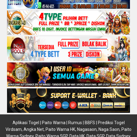
Aplikasi Togel | Paito Warna | Rumus | BBFS | Prediksi Togel
Virdsam
,
Angka Net
,
Paito Warna HK
,
Nagasaon
,
Naga Saon
,
Paito
Warna Sydney
,
Paito Warna SGP
,
Data HK
,
Data SGP
,
Data Sydney
,