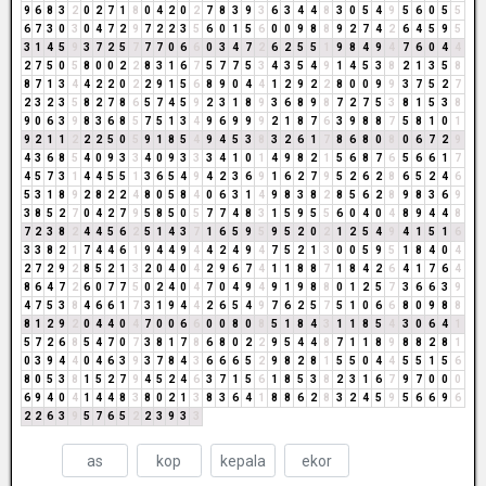
9
6
8
3
2
0
2
7
1
8
0
4
2
0
2
7
8
3
9
3
6
3
4
4
8
3
0
5
4
9
5
6
0
5
5
6
7
3
0
3
0
4
7
2
9
7
2
2
3
5
6
0
1
5
6
0
0
9
8
8
9
2
7
4
2
6
4
5
9
5
3
1
4
5
9
3
7
2
5
7
7
7
0
6
6
0
3
4
7
2
6
2
5
5
1
9
8
4
9
4
7
6
0
4
4
2
7
5
0
5
8
0
0
2
2
8
3
1
6
7
5
7
7
5
3
4
3
5
4
9
1
4
5
3
8
2
1
3
5
8
8
7
1
3
4
4
2
2
0
2
2
9
1
5
6
8
9
0
4
4
1
2
9
2
2
8
0
0
9
9
3
7
5
2
7
2
3
2
3
5
8
2
7
8
6
5
7
4
5
9
2
3
1
8
9
3
6
8
9
8
7
2
7
5
3
8
1
5
3
8
9
0
6
3
9
8
3
6
8
5
7
5
1
3
4
9
6
9
9
9
2
1
8
7
6
3
9
8
8
7
5
8
1
0
1
9
2
1
1
2
2
2
5
0
5
9
1
8
5
4
9
4
5
3
8
3
2
6
1
7
8
6
8
0
8
0
6
7
2
9
4
3
6
8
5
4
0
9
3
3
4
0
9
3
3
3
4
1
0
1
4
9
8
2
1
5
6
8
7
6
5
6
6
1
7
4
5
7
3
1
4
4
5
5
1
3
6
5
4
9
4
2
3
6
9
1
6
2
7
9
5
2
6
2
8
6
5
2
4
6
5
3
1
8
9
2
8
2
2
4
8
0
5
8
4
0
6
3
1
4
9
8
3
8
2
8
5
6
2
8
9
8
3
6
9
3
8
5
2
7
0
4
2
7
9
5
8
5
0
5
7
7
4
8
3
1
5
9
5
5
6
0
4
0
4
8
9
4
4
8
7
2
3
8
2
4
4
5
6
2
5
1
4
3
7
1
6
5
9
5
9
5
2
0
2
1
2
5
4
9
4
1
5
1
6
3
3
8
2
1
7
4
4
6
1
9
4
4
9
4
4
2
4
9
4
7
5
2
1
3
0
0
5
9
5
1
8
4
0
4
2
7
2
9
2
8
5
2
1
3
2
0
4
0
4
2
9
6
7
4
1
1
8
8
7
1
8
4
2
6
4
1
7
6
4
8
6
4
7
2
6
0
7
7
5
0
2
4
0
4
7
0
4
9
4
9
1
9
8
8
0
1
2
5
7
3
6
6
3
9
4
7
5
3
8
4
6
6
1
7
3
1
9
4
4
2
6
5
4
9
7
6
2
5
7
5
1
0
6
6
8
0
9
8
8
8
1
2
9
2
0
4
4
0
4
7
0
0
6
6
0
0
8
0
8
5
1
8
4
3
1
1
8
5
4
3
0
6
4
1
5
7
2
6
8
5
4
7
0
7
3
8
1
7
8
6
8
0
2
2
9
5
4
4
8
7
1
1
8
9
8
8
2
8
1
0
3
9
4
4
0
4
6
3
9
3
7
8
4
3
6
6
6
5
2
9
8
2
8
1
5
5
0
4
4
5
5
1
5
6
8
0
5
3
8
1
5
2
7
9
4
5
2
4
6
3
7
1
5
6
1
8
5
3
8
2
3
1
6
7
9
7
0
0
0
6
9
4
0
4
1
4
4
8
3
8
0
2
1
3
8
3
6
4
1
8
8
6
2
8
3
2
4
5
9
5
6
6
9
6
2
2
6
3
9
5
7
6
5
2
2
3
9
3
3
Clear