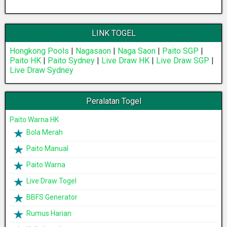
LINK TOGEL
Hongkong Pools
|
Nagasaon
|
Naga Saon
|
Paito SGP
|
Paito HK
|
Paito Sydney
|
Live Draw HK
|
Live Draw SGP
|
Live Draw Sydney
Peralatan Togel
Paito Warna HK
Bola Merah
Paito Manual
Paito Warna
Live Draw Togel
BBFS Generator
Rumus Harian