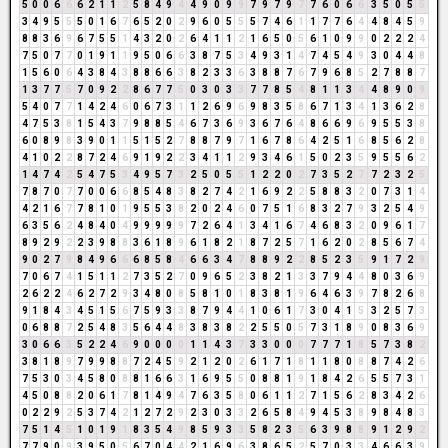
5
0
0
6
6
6
2
1
1
2
5
8
4
9
4
4
9
0
9
9
7
9
7
9
7
7
6
0
6
6
3
5
0
5
5
3
4
9
5
5
5
0
1
6
7
6
5
2
0
2
9
6
0
5
5
5
7
4
6
1
1
7
7
6
4
4
8
4
5
9
8
8
3
6
9
6
7
5
5
1
4
3
2
0
2
6
4
1
1
2
1
6
5
0
5
6
1
0
9
9
0
2
2
2
4
7
5
0
7
7
0
1
9
1
1
9
5
0
6
6
3
8
7
5
3
4
9
3
1
4
7
4
5
4
9
3
0
4
4
8
1
5
6
0
6
4
3
8
4
3
8
8
6
6
3
8
2
3
3
6
3
8
8
7
6
7
9
6
8
5
2
7
8
8
7
1
3
7
7
5
7
0
9
2
2
8
6
7
7
5
0
3
0
3
3
7
7
8
5
4
8
1
1
3
4
4
8
9
0
9
5
4
0
7
7
1
4
2
4
6
0
6
7
3
1
1
2
6
9
6
9
8
3
5
8
6
7
1
3
4
1
3
6
2
8
4
7
5
3
8
1
5
4
3
7
9
8
8
5
4
6
7
3
6
9
3
6
7
6
4
8
6
6
9
6
9
5
5
3
8
6
0
8
9
8
3
9
0
1
1
5
1
5
2
7
8
8
7
9
7
1
6
7
8
6
4
2
5
1
6
8
5
6
2
8
4
1
0
2
2
8
7
2
4
6
9
1
9
2
2
3
4
1
1
2
9
3
4
6
1
5
0
2
3
5
9
5
5
6
2
1
4
7
4
2
5
4
7
5
3
4
9
5
7
3
2
5
0
5
5
1
2
2
0
2
7
3
5
2
7
7
2
3
2
5
7
8
7
0
7
7
0
0
6
6
8
5
4
8
3
8
2
7
4
2
1
6
9
2
2
5
8
8
3
2
0
7
3
1
4
4
2
1
6
7
7
8
1
0
1
9
5
5
3
8
2
0
2
4
6
0
7
5
1
6
8
3
2
7
9
3
2
5
4
9
6
3
5
6
2
4
8
4
0
4
9
9
9
9
9
7
2
6
4
1
3
4
1
6
7
4
6
8
3
2
0
9
6
1
7
8
9
2
9
2
2
3
9
8
8
3
6
1
8
9
6
1
8
2
1
8
7
2
5
7
1
6
2
0
2
8
5
6
7
4
9
0
2
7
9
8
4
9
6
6
6
8
5
8
4
6
6
3
4
7
8
8
9
2
2
8
5
2
3
5
9
1
7
2
9
7
0
6
7
4
1
5
1
1
2
7
3
5
2
7
0
9
6
5
2
3
8
2
1
3
3
7
9
4
4
8
0
3
6
9
2
6
2
2
4
6
2
7
2
9
3
4
8
0
8
5
8
1
0
1
8
3
8
1
9
6
4
6
3
9
7
8
2
6
8
9
1
8
4
3
4
5
1
5
6
7
5
9
3
3
8
7
9
4
4
1
0
6
1
7
3
0
4
1
5
3
2
5
7
3
0
6
8
8
7
2
5
4
8
3
5
6
4
4
8
3
8
3
8
2
2
5
5
0
5
7
3
1
8
9
0
8
3
6
9
3
0
6
6
3
5
2
2
4
6
9
0
0
0
0
1
1
4
3
7
3
3
0
0
0
7
7
7
1
8
5
7
3
8
2
3
8
1
8
9
7
9
9
8
8
7
2
4
5
9
2
1
2
0
2
6
1
7
1
8
1
1
8
0
8
8
7
4
2
6
7
5
3
0
3
4
5
8
0
8
8
1
6
6
3
1
6
9
5
5
0
8
8
1
9
1
8
4
2
6
5
5
7
3
1
4
5
0
8
8
2
0
6
1
7
8
1
4
9
4
7
6
3
5
8
0
6
1
1
2
7
1
5
6
2
8
3
4
2
6
0
2
2
9
2
5
3
7
4
2
1
2
7
2
9
2
3
0
3
3
2
6
5
8
4
9
4
5
3
8
9
8
4
8
3
7
5
1
4
5
1
0
1
9
1
8
3
5
4
9
8
5
9
3
3
5
8
2
3
5
6
3
9
8
8
9
1
2
9
2
7
7
9
0
9
3
9
5
0
5
6
7
0
4
4
2
1
6
9
6
3
8
6
5
2
5
7
0
3
3
4
6
6
3
9