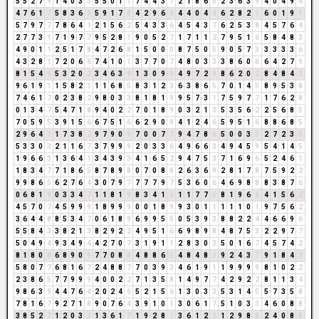
5
5
2
7
9
1
4
0
3
3
5
5
0
1
1
7
4
4
3
7
2
1
8
6
5
2
3
6
3
9
4
0
4
9
4
4
7
6
1
7
5
8
3
6
9
5
9
1
7
8
4
2
9
6
6
4
4
0
4
4
6
2
8
2
1
6
0
1
9
1
5
7
9
7
7
7
8
6
4
1
2
1
5
6
2
5
4
3
3
6
4
5
4
3
7
6
2
5
3
8
4
5
7
6
4
2
7
7
3
1
7
1
9
7
7
9
5
2
8
1
9
0
5
2
7
1
7
1
1
2
7
9
5
1
6
5
8
4
8
3
4
9
0
1
1
2
5
1
7
8
4
7
2
6
8
1
5
0
0
0
8
7
5
0
5
9
0
5
7
3
3
3
3
3
6
4
3
2
8
1
7
2
0
6
6
7
4
1
0
1
3
7
7
0
7
4
8
0
3
3
3
8
6
0
6
6
4
2
7
9
8
1
5
4
9
5
3
2
0
2
3
4
6
3
9
1
3
0
9
9
4
9
7
2
9
8
6
2
0
2
8
4
8
4
3
9
6
1
9
1
1
5
8
2
1
1
1
6
8
5
8
3
1
2
3
6
3
8
6
5
7
0
1
4
5
8
9
5
3
8
7
4
6
1
7
0
2
3
8
2
9
8
0
3
3
8
1
8
1
9
9
5
7
3
1
7
5
9
7
7
1
7
6
2
8
0
1
3
4
7
5
4
7
1
8
9
4
0
2
2
7
0
1
8
9
0
3
2
1
3
5
3
5
6
2
2
5
6
8
5
7
0
5
9
5
3
9
1
5
6
6
7
5
1
6
6
2
9
0
9
4
1
2
4
6
5
9
5
1
6
8
8
6
8
5
2
9
6
4
1
1
7
3
8
2
9
7
9
0
9
7
0
0
7
7
9
4
7
8
6
5
0
0
3
3
2
7
2
3
5
5
3
3
0
3
2
1
1
6
7
3
7
9
9
9
2
0
3
3
6
4
9
6
6
3
4
9
4
5
9
5
4
1
4
5
1
9
6
6
3
1
3
6
4
1
3
4
3
9
3
4
1
6
5
2
9
4
7
5
3
7
1
6
9
6
5
2
4
6
1
1
8
3
4
7
7
1
8
6
5
8
7
8
9
8
0
7
0
8
8
2
6
3
6
9
2
8
1
7
8
7
5
9
2
2
9
9
8
6
5
6
2
7
6
4
3
0
7
9
7
7
7
7
9
7
5
3
6
0
6
4
6
9
8
8
8
3
8
7
6
0
6
8
1
9
0
3
3
4
7
1
1
8
1
9
8
3
4
1
5
1
1
7
7
5
8
1
9
6
6
4
1
5
6
2
4
5
7
0
7
4
5
9
9
9
1
8
9
9
9
0
0
1
8
9
9
3
0
1
1
1
1
1
0
1
9
7
5
6
2
3
6
4
4
8
8
5
3
4
7
0
6
1
8
9
6
9
9
5
5
0
5
3
9
3
8
8
2
2
4
4
6
6
9
6
5
5
8
4
3
3
8
2
1
3
8
2
9
2
2
4
9
5
1
6
6
9
8
9
8
4
8
7
5
3
2
2
9
7
7
5
0
4
9
4
9
3
4
9
4
4
2
7
0
7
3
1
9
1
1
2
8
3
0
3
5
0
1
6
7
4
5
7
4
2
8
1
8
0
8
6
8
9
0
9
7
7
0
8
8
4
8
8
6
5
4
8
4
8
3
9
2
4
3
7
9
1
8
4
3
5
8
0
7
7
6
8
1
6
7
2
4
8
8
7
7
0
3
9
3
4
6
1
9
1
1
9
9
9
9
8
1
0
2
2
2
3
8
6
5
7
7
9
9
9
4
0
0
2
2
7
1
3
5
8
1
4
9
7
7
4
2
9
2
2
8
1
1
3
4
9
8
6
3
9
4
4
7
6
4
2
0
2
4
6
5
2
1
5
6
1
3
0
3
3
5
3
1
4
5
5
7
3
5
8
7
8
1
6
7
9
2
7
1
8
9
0
7
6
4
3
9
1
0
1
3
0
6
1
7
5
1
0
3
3
4
6
0
8
8
3
8
5
2
7
1
2
0
3
3
1
3
6
1
7
1
9
2
8
1
3
6
1
2
3
1
2
9
8
8
2
4
0
8
8