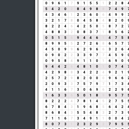
0
9
6
1
7
9
1
5
5
1
2
2
8
5
4
2
0
2
8
4
9
8
8
7
4
9
4
3
4
6
1
2
3
6
0
6
4
9
9
3
2
1
7
8
0
4
5
8
4
8
2
0
8
2
2
4
6
4
2
5
0
5
8
7
2
4
8
8
3
2
0
8
3
7
1
8
5
6
0
5
1
5
6
9
4
4
6
1
4
7
5
8
9
9
5
5
2
7
2
6
8
6
5
7
4
5
0
9
9
6
2
9
6
6
3
2
6
0
9
0
2
2
3
3
9
7
7
4
5
9
0
9
5
8
4
9
1
1
0
1
6
9
0
9
4
4
2
6
4
8
1
0
1
0
7
4
4
2
9
8
8
3
4
2
2
4
9
2
1
2
5
7
2
9
8
2
0
0
0
9
6
6
2
0
9
3
3
7
5
7
9
7
1
7
3
4
1
1
6
7
3
0
6
9
6
2
2
9
1
6
3
3
6
5
0
1
8
9
9
5
7
8
2
2
2
4
7
8
1
4
5
2
7
5
6
7
8
4
3
1
9
6
8
5
6
4
2
8
6
8
4
3
5
5
4
8
3
2
7
3
7
1
1
6
7
3
4
9
1
1
0
0
4
8
0
7
3
1
2
3
2
9
2
7
9
5