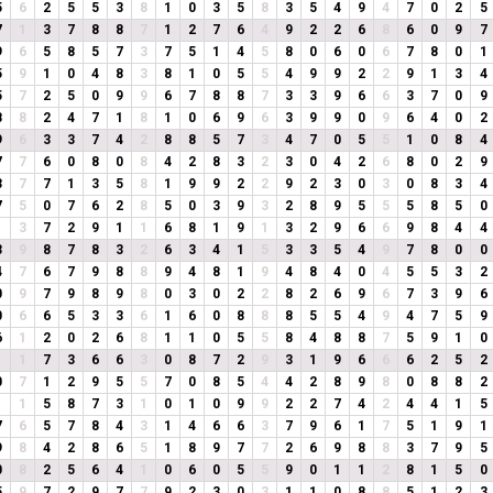
5
6
2
5
5
3
8
1
0
3
5
8
3
5
4
9
4
7
0
2
5
7
1
3
7
8
8
7
1
2
7
6
4
9
2
2
6
8
6
0
9
7
9
6
5
8
5
7
3
7
5
1
4
5
8
0
6
0
6
7
8
0
1
5
9
1
0
4
8
3
8
1
0
5
5
4
9
9
2
2
9
1
3
4
5
7
2
5
0
9
9
6
7
8
8
7
3
3
9
6
6
3
7
0
9
8
8
2
4
7
1
8
1
0
6
9
6
3
9
9
0
9
6
4
0
2
9
6
3
3
7
4
2
8
8
5
7
3
4
7
0
5
5
1
0
8
4
7
7
6
0
8
0
8
4
2
8
3
2
3
0
4
2
6
8
0
2
9
3
7
7
1
3
5
8
1
9
9
2
2
9
2
3
0
3
0
8
3
4
7
5
0
7
6
2
8
5
0
3
9
3
2
8
9
5
5
5
8
5
0
1
3
7
2
9
1
1
6
8
1
9
1
3
2
9
6
6
9
8
4
4
3
9
8
7
8
3
2
6
3
4
1
5
3
3
5
4
9
7
8
0
0
4
7
6
7
9
8
8
9
4
8
1
9
4
8
4
0
4
5
5
3
2
0
9
7
9
8
9
8
0
3
0
2
2
8
2
6
9
6
7
3
9
6
0
6
6
5
3
3
6
1
6
0
8
8
8
5
5
4
9
4
7
5
9
6
1
2
0
2
6
8
1
1
0
5
5
8
4
8
8
7
5
9
1
0
1
1
7
3
6
6
3
0
8
7
2
9
3
1
9
6
6
6
2
5
2
0
7
1
2
9
5
5
7
0
8
5
4
4
2
8
9
8
0
8
8
2
1
1
5
8
7
3
1
0
1
0
9
9
2
2
7
4
2
4
4
1
5
7
6
5
7
8
4
3
1
4
6
6
3
7
9
6
1
7
5
1
9
1
9
8
4
2
8
6
5
1
8
9
7
7
2
6
9
8
8
3
7
9
5
0
8
2
5
6
4
1
0
6
0
5
5
9
0
1
1
2
8
1
5
0
5
9
7
2
9
7
7
9
2
3
0
3
1
1
0
8
8
5
1
2
3