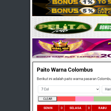
Paito Warna Colombus
Berikut ini adalah paito warna pasaran Colombu
CLEAR
SENIN
D
SELASA
D
RABU