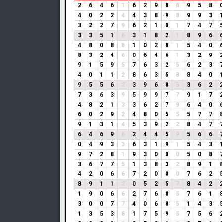
2
6
4
6
1
6
2
9
8
8
9
5
8
4
0
2
2
4
4
3
8
9
8
9
9
3
3
2
2
7
9
6
2
1
0
1
7
4
7
3
3
5
1
6
3
1
8
2
1
8
9
6
4
8
0
8
8
1
0
2
8
1
5
4
0
8
3
2
4
6
0
6
4
6
1
3
2
9
9
1
5
9
5
7
6
3
2
5
6
2
3
4
0
1
1
2
8
6
3
5
8
8
4
0
9
5
5
6
2
3
9
6
8
5
3
6
2
7
3
6
3
9
5
9
9
7
7
9
1
7
4
8
2
1
3
3
6
2
7
9
6
4
0
6
0
2
9
2
4
8
0
5
5
5
7
7
9
1
3
1
4
5
3
9
2
2
8
4
7
6
4
6
9
6
2
4
4
5
9
5
6
6
0
4
9
3
3
6
3
1
9
1
5
4
3
9
7
2
8
1
9
3
0
0
0
5
0
8
3
6
7
7
5
1
3
8
3
2
8
9
1
4
2
0
6
6
7
2
0
0
0
7
6
2
8
9
1
1
2
0
5
2
5
7
8
4
2
1
9
0
6
6
2
7
6
8
5
7
6
1
3
0
0
7
7
4
0
6
8
5
1
4
3
1
3
5
3
8
1
7
5
9
5
7
5
6