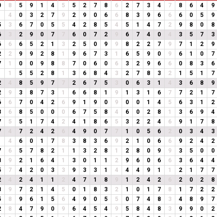
0
8
5
9
1
4
5
5
2
7
8
6
2
7
3
4
7
8
6
4
9
1
4
0
3
2
7
9
2
9
0
6
6
8
3
9
6
6
6
0
5
9
5
3
6
7
0
5
5
4
2
8
5
4
5
1
4
7
2
9
8
0
8
6
3
2
9
0
7
7
6
0
7
2
9
6
7
4
0
4
3
5
7
3
6
6
6
5
2
1
3
2
5
0
9
9
8
2
2
7
9
7
1
2
9
2
2
9
9
2
8
1
9
6
7
3
1
6
5
9
0
9
6
1
0
7
7
1
0
0
9
8
8
7
0
6
0
6
3
2
9
6
6
0
8
3
6
1
1
5
5
2
8
1
3
6
8
4
3
2
7
8
3
2
1
5
1
7
2
4
8
5
9
7
7
2
6
7
5
3
0
6
3
1
4
3
6
8
9
2
9
3
8
7
3
1
6
6
8
1
9
1
3
1
6
7
7
2
1
7
6
6
7
0
4
2
6
9
1
9
0
9
0
0
1
4
5
6
3
1
2
8
6
8
5
0
0
0
6
7
5
8
4
6
0
2
8
1
3
6
9
4
7
5
5
1
7
4
2
4
1
8
6
5
3
2
2
4
6
9
1
7
8
7
4
7
2
4
2
6
4
9
0
7
7
1
0
5
6
2
0
3
4
3
1
4
6
0
1
7
8
3
8
3
6
9
2
1
0
6
6
9
2
4
2
7
6
5
7
8
2
1
1
3
2
8
1
2
8
0
9
9
3
5
0
0
8
9
2
1
6
4
1
3
0
1
1
2
9
6
0
6
6
3
6
4
4
5
7
4
2
0
3
3
9
3
3
1
4
4
4
9
1
1
2
1
7
7
2
4
2
4
1
1
2
4
7
1
8
9
1
2
4
2
6
2
0
2
8
8
9
7
2
1
4
5
0
1
8
3
2
1
0
1
7
8
1
7
2
2
5
8
9
6
1
5
6
4
9
0
5
5
0
7
4
8
3
4
8
9
7
2
8
4
7
9
0
9
6
4
5
4
9
5
8
4
8
3
9
9
0
2