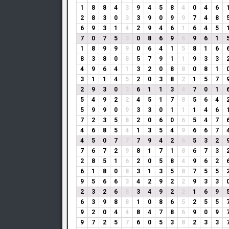
1
8
8
4
3
9
4
5
8
4
0
4
6
2
8
3
0
3
3
9
0
9
9
7
4
8
6
9
3
1
4
2
9
4
6
1
6
4
5
7
0
7
5
3
0
8
6
9
6
9
6
1
1
8
9
9
9
0
6
4
1
5
8
1
6
8
3
8
0
8
5
7
9
1
1
9
3
3
4
9
6
4
1
3
2
0
8
8
0
8
1
3
1
1
4
5
2
0
3
8
2
1
5
7
2
9
3
0
3
6
1
1
3
4
7
0
1
5
4
9
2
2
4
5
1
7
8
5
6
4
5
9
9
0
9
3
3
0
1
1
1
4
6
7
2
3
5
8
2
0
6
0
6
5
4
7
4
6
8
5
4
1
3
5
4
9
6
6
7
4
5
0
7
7
7
9
4
2
6
5
3
2
7
6
7
2
9
8
1
7
1
8
6
7
3
2
8
5
1
6
2
0
5
8
4
9
6
2
6
1
8
0
8
3
1
3
5
8
7
5
5
9
5
6
6
3
4
2
9
2
2
9
3
3
2
3
2
6
8
3
4
9
2
2
1
6
9
6
3
9
8
8
1
0
8
6
5
2
5
5
9
2
0
4
4
8
4
7
8
6
9
0
9
9
7
2
5
7
6
0
5
3
8
2
3
3