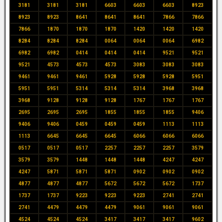
3181
3181
3181
6603
6603
6603
8923
8923
8923
8641
8641
8641
7866
7866
7866
1870
1870
1870
1420
1420
1420
8284
8284
8284
0064
0064
0064
6982
6982
6982
0414
0414
0414
9521
9521
9521
4573
4573
4573
3083
3083
3083
9461
9461
9461
5928
5928
5928
5951
5951
5951
5314
5314
5314
3968
3968
3968
9128
9128
9128
1767
1767
1767
2695
2695
2695
1855
1855
1855
9406
9406
9406
0459
0459
0459
1113
1113
1113
6645
6645
6645
6066
6066
6066
0517
0517
0517
2257
2257
2257
3579
3579
3579
1448
1448
1448
4247
4247
4247
5871
5871
5871
0902
0902
0902
4877
4877
4877
5672
5672
5672
1737
1737
1737
9223
9223
9223
2741
2741
2741
4479
4479
4479
9061
9061
9061
4524
4524
4524
3417
3417
3417
9602