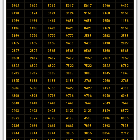
9602
9602
5017
5017
5017
9490
9490
9490
3124
3124
3124
9168
9168
9168
1469
1469
1469
9658
9658
9658
1136
1136
1136
8420
8420
8420
9169
9169
9169
9770
9770
9770
2583
2583
2583
9165
9165
9165
9430
9430
9430
2827
2827
2827
0565
0565
0565
8368
8368
8368
2487
2487
2487
7967
7967
7967
6822
6822
6822
7522
7522
7522
8782
8782
8782
3885
3885
3885
1845
1845
1845
3188
3188
3188
2768
2768
2768
6506
6506
6506
9427
9427
9427
4308
4308
4308
9796
9796
9796
6048
6048
6048
1448
1448
1448
7649
7649
7649
0403
0403
0403
3129
3129
3129
8572
8572
8572
4595
4595
4595
0936
0936
0936
0669
0669
0669
7893
7893
7893
9944
9944
9944
3856
3856
3856
2712