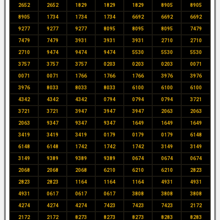
2652
2652
1829
1829
1829
8905
8905
8905
1734
1734
1734
6692
6692
6692
9277
9277
9277
8095
8095
8095
7479
7479
7479
3931
3931
3931
2710
2710
2710
9474
9474
9474
5530
5530
5530
3757
3757
3757
0203
0203
0203
0071
0071
0071
1766
1766
1766
3976
3976
3976
8033
8033
8033
6100
6100
6100
4342
4342
4342
0794
0794
0794
3721
3721
3721
3947
3947
3947
2063
2063
2063
9347
9347
9347
1649
1649
1649
3419
3419
3419
0179
0179
0179
6148
6148
6148
1742
1742
1742
3149
3149
3149
9389
9389
9389
0674
0674
0674
2068
2068
2068
6210
6210
6210
2823
2823
2823
1164
1164
1164
4931
4931
4931
0617
0617
0617
3808
3808
3808
4274
4274
4274
7423
7423
7423
2172
2172
2172
8273
8273
8273
8283
8283