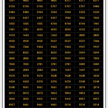
1591
4805
4805
4805
8211
8211
8211
0156
0156
0156
5707
5707
5707
0486
0486
0486
3364
3364
3364
0222
0222
0222
0437
0437
0437
7063
7063
7063
1055
1055
1055
8744
8744
8744
1981
1981
1981
6593
6593
6593
4132
4132
4132
1642
1642
1642
2805
2805
2805
4923
4923
4923
5527
5527
5527
7266
7266
7266
9462
9462
9462
9947
9947
9947
8033
8033
8033
3099
3099
3099
2865
2865
2865
9359
9359
9359
7000
7000
7000
2781
2781
2781
3089
3089
3089
2084
2084
2084
1047
1047
1047
9676
9676
9676
9628
9628
9628
4424
4424
4424
0276
0276
0276
5348
5348
5348
9061
9061
9061
2074
2074
2074
0872
0872
0872
9854
9854
9854
2590
2590
2590
9415
9415
9415
8957
8957
8957
9661
9661
9661
5518
5518
5518