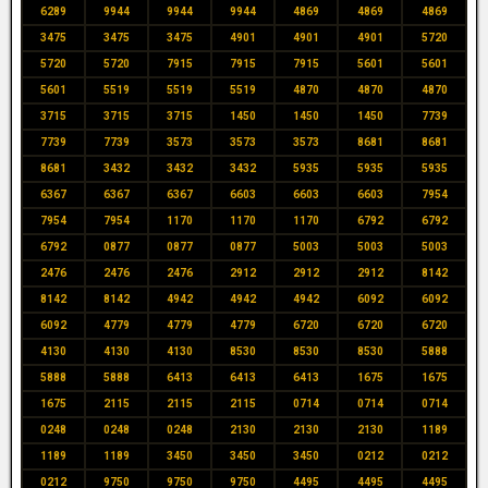
6289
9944
9944
9944
4869
4869
4869
3475
3475
3475
4901
4901
4901
5720
5720
5720
7915
7915
7915
5601
5601
5601
5519
5519
5519
4870
4870
4870
3715
3715
3715
1450
1450
1450
7739
7739
7739
3573
3573
3573
8681
8681
8681
3432
3432
3432
5935
5935
5935
6367
6367
6367
6603
6603
6603
7954
7954
7954
1170
1170
1170
6792
6792
6792
0877
0877
0877
5003
5003
5003
2476
2476
2476
2912
2912
2912
8142
8142
8142
4942
4942
4942
6092
6092
6092
4779
4779
4779
6720
6720
6720
4130
4130
4130
8530
8530
8530
5888
5888
5888
6413
6413
6413
1675
1675
1675
2115
2115
2115
0714
0714
0714
0248
0248
0248
2130
2130
2130
1189
1189
1189
3450
3450
3450
0212
0212
0212
9750
9750
9750
4495
4495
4495