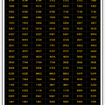
4749
4749
4749
3752
3752
3752
7445
7445
7445
0413
0413
0413
9203
9203
9203
6760
6760
6760
7143
7143
7143
3486
3486
3486
1096
1096
1096
1932
1932
1932
3436
3436
3436
4257
4257
4257
5016
5016
5016
9522
9522
9522
0227
0227
0227
0431
0431
0431
8994
8994
8994
4724
4724
4724
2331
2331
2331
7791
7791
7791
0952
0952
0952
4927
4927
4927
4727
4727
4727
6242
6242
6242
4034
4034
4034
3843
3843
3843
7744
7744
7744
3825
3825
3825
0958
0958
0958
3734
3734
3734
0225
0225
0225
8852
8852
8852
5479
5479
5479
7464
7464
7464
4343
4343
4343
1769
1769
1769
2801
2801
2801
5222
5222
5222
1174
1174
1174
8209
8209
8209
8461
8461
8461
0159
0159
0159
1401
1401
1401
9055
9055
9055
1995