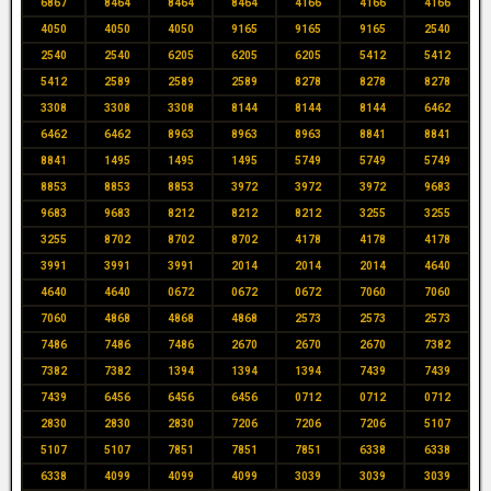
6867
8464
8464
8464
4166
4166
4166
4050
4050
4050
9165
9165
9165
2540
2540
2540
6205
6205
6205
5412
5412
5412
2589
2589
2589
8278
8278
8278
3308
3308
3308
8144
8144
8144
6462
6462
6462
8963
8963
8963
8841
8841
8841
1495
1495
1495
5749
5749
5749
8853
8853
8853
3972
3972
3972
9683
9683
9683
8212
8212
8212
3255
3255
3255
8702
8702
8702
4178
4178
4178
3991
3991
3991
2014
2014
2014
4640
4640
4640
0672
0672
0672
7060
7060
7060
4868
4868
4868
2573
2573
2573
7486
7486
7486
2670
2670
2670
7382
7382
7382
1394
1394
1394
7439
7439
7439
6456
6456
6456
0712
0712
0712
2830
2830
2830
7206
7206
7206
5107
5107
5107
7851
7851
7851
6338
6338
6338
4099
4099
4099
3039
3039
3039