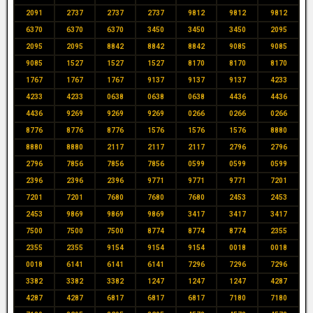
2091
2737
2737
2737
9812
9812
9812
6370
6370
6370
3450
3450
3450
2095
2095
2095
8842
8842
8842
9085
9085
9085
1527
1527
1527
8170
8170
8170
1767
1767
1767
9137
9137
9137
4233
4233
4233
0638
0638
0638
4436
4436
4436
9269
9269
9269
0266
0266
0266
8776
8776
8776
1576
1576
1576
8880
8880
8880
2117
2117
2117
2796
2796
2796
7856
7856
7856
0599
0599
0599
2396
2396
2396
9771
9771
9771
7201
7201
7201
7680
7680
7680
2453
2453
2453
9869
9869
9869
3417
3417
3417
7500
7500
7500
8774
8774
8774
2355
2355
2355
9154
9154
9154
0018
0018
0018
6141
6141
6141
7296
7296
7296
3382
3382
3382
1247
1247
1247
4287
4287
4287
6817
6817
6817
7180
7180