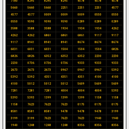
7180
8295
8295
8295
4578
4578
4578
5660
5660
5660
2251
2251
2251
4577
4577
4577
0009
0009
0009
0550
0550
0550
9590
9590
9590
0289
0289
0289
3588
3588
3588
1934
1934
1934
4262
4262
4262
6861
6861
6861
9117
9117
9117
8941
8941
8941
8674
8674
8674
6031
6031
6031
1504
1504
1504
6826
6826
6826
6352
6352
6352
2230
2230
2230
0736
0736
0736
9333
9333
9333
2673
2673
2673
0967
0967
0967
5392
5392
5392
4351
4351
4351
4100
4100
4100
5012
5012
5012
5609
5609
5609
7281
7281
7281
4004
4004
4004
5393
5393
5393
1399
1399
1399
1158
1158
1158
7623
7623
7623
0175
0175
0175
8581
8581
8581
9478
9478
9478
3199
3199
3199
7623
7623
7623
1940
1940
1940
1248
1248
1248
8356
8356
8356