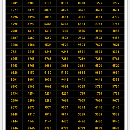
3989
3989
0138
0138
0138
1277
1277
1277
3878
3878
3878
4691
4691
4691
4096
4096
4096
4531
4531
4531
3790
3790
3790
5364
5364
5364
2788
2788
2788
1315
1315
1315
4855
4855
4855
9387
9387
9387
2573
2573
2573
9486
9486
9486
9524
9524
9524
7621
7621
7621
9248
9248
9248
8391
8391
8391
6765
6765
6765
7289
7289
7289
5763
5763
5763
3681
3681
3681
6520
6520
6520
5150
5150
5150
8834
8834
8834
8001
8001
8001
9441
9441
9441
6393
6393
6393
9065
9065
9065
3734
3734
3734
4254
4254
4254
1755
1755
1755
2286
2286
2286
7665
7665
7665
8673
8673
8673
9574
9574
9574
6140
6140
6140
9817
9817
9817
3558
3558
3558
4144
4144
4144
4476
4476
4476
8946
8946
8946
0783
0783
0783
8843
8843