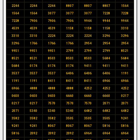
2244
2244
2244
8807
8807
8807
1564
1564
1564
3077
3077
3077
7228
7228
7228
7906
7906
7906
9944
9944
9944
4539
4539
4539
1158
1158
1158
3310
3310
3310
2224
2224
2224
3296
3296
3296
1766
1766
1766
2954
2954
2954
9951
9951
9951
2799
2799
2799
8521
8521
8521
8503
8503
8503
5684
5684
5684
0174
0174
0174
9411
9411
9411
3537
3537
3537
6406
6406
6406
1191
1191
1191
8411
8411
8411
6966
6966
6966
4888
4888
4888
4252
4252
4252
0650
0650
0650
6660
6660
6660
0217
0217
0217
7570
7570
7570
2071
2071
2071
5340
5340
5340
6482
6482
6482
3582
3582
3582
3505
3505
3505
9241
9241
9241
8067
8067
8067
5816
5816
5816
2092
2092
2092
6964
6964
6964