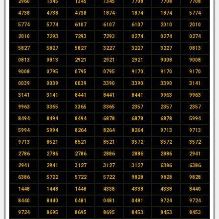
2960
1345
1345
1345
7708
7708
7708
4738
4738
4738
1874
1874
1874
5774
5774
5774
6107
6107
6107
2010
2010
2010
7293
7293
7293
0274
0274
0274
5827
5827
5827
3227
3227
3227
0813
0813
0813
2921
2921
2921
9008
9008
9008
0795
0795
0795
9170
9170
9170
0039
0039
0039
3390
3390
3390
3141
3141
3141
8441
8441
8441
9963
9963
9963
3365
3365
3365
2357
2357
2357
8494
8494
8494
6878
6878
6878
5994
5994
5994
8264
8264
8264
9713
9713
9713
8521
8521
8521
3572
3572
3572
2786
2786
2786
2886
2886
2886
2941
2941
2941
3127
3127
3127
6386
6386
6386
5722
5722
5722
9828
9828
9828
1448
1448
1448
4338
4338
4338
8440
8440
8440
0481
0481
0481
9724
9724
9724
8695
8695
8695
8453
8453
8453