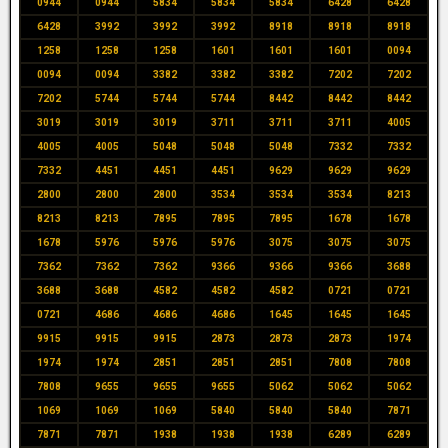
0944
0944
5834
5834
5834
6428
6428
6428
3992
3992
3992
8918
8918
8918
1258
1258
1258
1601
1601
1601
0094
0094
0094
3382
3382
3382
7202
7202
7202
5744
5744
5744
8442
8442
8442
3019
3019
3019
3711
3711
3711
4005
4005
4005
5048
5048
5048
7332
7332
7332
4451
4451
4451
9629
9629
9629
2800
2800
2800
3534
3534
3534
8213
8213
8213
7895
7895
7895
1678
1678
1678
5976
5976
5976
3075
3075
3075
7362
7362
7362
9366
9366
9366
3688
3688
3688
4582
4582
4582
0721
0721
0721
4686
4686
4686
1645
1645
1645
9915
9915
9915
2873
2873
2873
1974
1974
1974
2851
2851
2851
7808
7808
7808
9655
9655
9655
5062
5062
5062
1069
1069
1069
5840
5840
5840
7871
7871
7871
1938
1938
1938
6289
6289