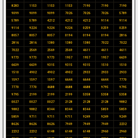
8283
1153
1153
1153
7190
7190
7190
9099
9099
9099
7026
7026
7026
5789
5789
5789
4212
4212
4212
9114
9114
9114
9224
9224
9224
0259
0259
0259
8057
8057
8057
0194
0194
0194
2816
2816
2816
1380
1380
1380
7022
7022
7022
2569
2569
2569
4611
4611
4611
9773
9773
9773
1957
1957
1957
6639
6639
6639
9315
9315
9315
1510
1510
1510
4902
4902
4902
2933
2933
2933
1597
1597
1597
6644
6644
6644
7770
7770
7770
4688
4688
4688
9795
9795
9795
2199
2199
2199
5358
5358
5358
0027
0027
0027
2128
2128
2128
9882
9882
9882
8344
8344
8344
5859
5859
5859
9711
9711
9711
9249
9249
9249
8626
8626
8626
7949
7949
7949
2232
2232
2232
6148
6148
6148
2960
2960