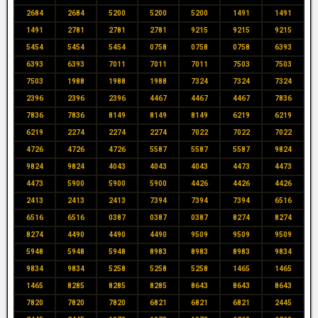
2684
2684
5200
5200
5200
1491
1491
1491
2781
2781
2781
9215
9215
9215
5454
5454
5454
0758
0758
0758
6393
6393
6393
7011
7011
7011
7503
7503
7503
1988
1988
1988
7324
7324
7324
2396
2396
2396
4467
4467
4467
7836
7836
7836
8149
8149
8149
6219
6219
6219
2274
2274
2274
7022
7022
7022
4726
4726
4726
5587
5587
5587
9824
9824
9824
4043
4043
4043
4473
4473
4473
5900
5900
5900
4426
4426
4426
2413
2413
2413
7394
7394
7394
6516
6516
6516
0387
0387
0387
8274
8274
8274
4490
4490
4490
9509
9509
9509
5948
5948
5948
8983
8983
8983
9834
9834
9834
5258
5258
5258
1465
1465
1465
8285
8285
8285
8643
8643
8643
7820
7820
7820
6821
6821
6821
2445