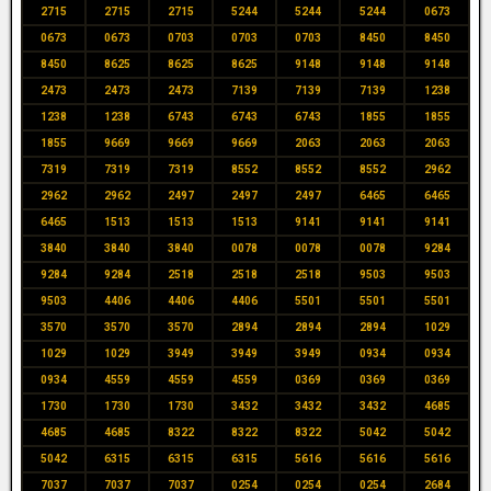
2715
2715
2715
5244
5244
5244
0673
0673
0673
0703
0703
0703
8450
8450
8450
8625
8625
8625
9148
9148
9148
2473
2473
2473
7139
7139
7139
1238
1238
1238
6743
6743
6743
1855
1855
1855
9669
9669
9669
2063
2063
2063
7319
7319
7319
8552
8552
8552
2962
2962
2962
2497
2497
2497
6465
6465
6465
1513
1513
1513
9141
9141
9141
3840
3840
3840
0078
0078
0078
9284
9284
9284
2518
2518
2518
9503
9503
9503
4406
4406
4406
5501
5501
5501
3570
3570
3570
2894
2894
2894
1029
1029
1029
3949
3949
3949
0934
0934
0934
4559
4559
4559
0369
0369
0369
1730
1730
1730
3432
3432
3432
4685
4685
4685
8322
8322
8322
5042
5042
5042
6315
6315
6315
5616
5616
5616
7037
7037
7037
0254
0254
0254
2684