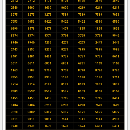
2712
2712
8175
8175
8175
2540
2540
2540
8600
8600
8600
6219
6219
6219
3275
3275
3275
7589
7589
7589
7053
7053
7053
5422
5422
5422
6590
6590
6590
1479
1479
1479
1835
1835
1835
8374
8374
8374
3768
3768
3768
9946
9946
9946
4203
4203
4203
2443
2443
2443
8253
8253
8253
7995
7995
7995
8401
8401
8401
9757
9757
9757
0611
0611
0611
6831
6831
6831
1163
1163
1163
3708
3708
3708
8790
8790
8790
8355
8355
8355
1180
1180
1180
9714
9714
9714
0189
0189
0189
2009
2009
2009
3592
3592
3592
0169
0169
0169
1455
1455
1455
2715
2715
2715
0484
0484
0484
6298
6298
6298
7620
7620
7620
5302
5302
5302
5072
5072
5072
9811
9811
9811
7541
7541
7541
3938
3938
3938
1673
1673
1673
6431
6431