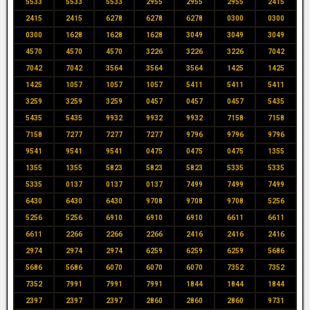
5533
5533
5533
2955
2955
2955
2415
2415
2415
6278
6278
6278
0300
0300
0300
1628
1628
1628
3049
3049
3049
4570
4570
4570
3226
3226
3226
7042
7042
7042
3564
3564
3564
1425
1425
1425
1057
1057
1057
5411
5411
5411
3259
3259
3259
0457
0457
0457
5435
5435
5435
9932
9932
9932
7158
7158
7158
7277
7277
7277
9796
9796
9796
9541
9541
9541
0475
0475
0475
1355
1355
1355
5823
5823
5823
5335
5335
5335
0137
0137
0137
7499
7499
7499
6430
6430
6430
9708
9708
9708
5256
5256
5256
6910
6910
6910
6611
6611
6611
2266
2266
2266
2416
2416
2416
2974
2974
2974
6259
6259
6259
5686
5686
5686
6070
6070
6070
7352
7352
7352
7991
7991
7991
1844
1844
1844
2397
2397
2397
2860
2860
2860
9731