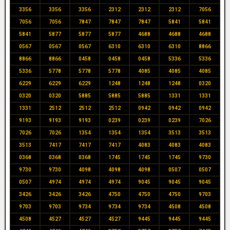
3356
3356
3356
2312
2312
2312
7056
7056
7056
7847
7847
7847
5841
5841
5841
5877
5877
5877
4688
4688
4688
0567
0567
0567
6310
6310
6310
8866
8866
8866
0458
0458
0458
5336
5336
5336
5778
5778
5778
4085
4085
4085
6229
6229
6229
1248
1248
1248
0320
0320
0320
5885
5885
5885
1331
1331
1331
2512
2512
2512
0942
0942
0942
9193
9193
9193
0239
0239
0239
7026
7026
7026
1354
1354
1354
3513
3513
3513
7417
7417
7417
4083
4083
4083
0368
0368
0368
1745
1745
1745
9730
9730
9730
4098
4098
4098
0507
0507
0507
4974
4974
4974
9045
9045
9045
3426
3426
3426
4750
4750
4750
9703
9703
9703
9734
9734
9734
4508
4508
4508
4527
4527
4527
9445
9445
9445