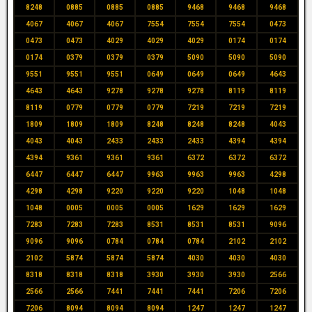
8248
0885
0885
0885
9468
9468
9468
4067
4067
4067
7554
7554
7554
0473
0473
0473
4029
4029
4029
0174
0174
0174
0379
0379
0379
5090
5090
5090
9551
9551
9551
0649
0649
0649
4643
4643
4643
9278
9278
9278
8119
8119
8119
0779
0779
0779
7219
7219
7219
1809
1809
1809
8248
8248
8248
4043
4043
4043
2433
2433
2433
4394
4394
4394
9361
9361
9361
6372
6372
6372
6447
6447
6447
9963
9963
9963
4298
4298
4298
9220
9220
9220
1048
1048
1048
0005
0005
0005
1629
1629
1629
7283
7283
7283
8531
8531
8531
9096
9096
9096
0784
0784
0784
2102
2102
2102
5874
5874
5874
4030
4030
4030
8318
8318
8318
3930
3930
3930
2566
2566
2566
7441
7441
7441
7206
7206
7206
8094
8094
8094
1247
1247
1247