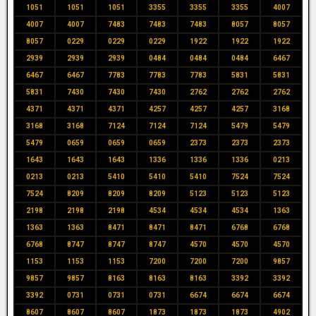
1051
1051
1051
3355
3355
3355
4007
4007
4007
7483
7483
7483
8057
8057
8057
0229
0229
0229
1922
1922
1922
2939
2939
2939
0484
0484
0484
6467
6467
6467
7783
7783
7783
5831
5831
5831
7430
7430
7430
2762
2762
2762
4371
4371
4371
4257
4257
4257
3168
3168
3168
7124
7124
7124
5479
5479
5479
0659
0659
0659
2373
2373
2373
1643
1643
1643
1336
1336
1336
0213
0213
0213
5410
5410
5410
7524
7524
7524
8209
8209
8209
5123
5123
5123
2198
2198
2198
4534
4534
4534
1363
1363
1363
8471
8471
8471
6768
6768
6768
8747
8747
8747
4570
4570
4570
1153
1153
1153
7200
7200
7200
9857
9857
9857
8163
8163
8163
3392
3392
3392
0731
0731
0731
6674
6674
6674
8607
8607
8607
1873
1873
1873
4902