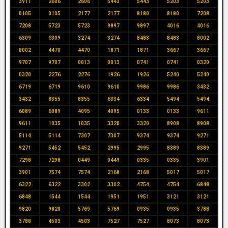
3911
2606
2606
5443
5443
5203
5203
0105
0105
2177
2177
8180
8180
7208
7208
5723
5723
9897
9897
4016
4016
6309
6309
3274
3274
8483
8483
8002
8002
4470
4470
1871
1871
3667
3667
9707
9707
0013
0013
0741
0741
0320
0320
2276
2276
1926
1926
5240
5240
6719
6719
9610
9610
9986
9986
3432
3432
8355
8355
6334
6334
5494
5494
6089
6089
4095
4095
0133
0133
9611
9611
1035
1035
3320
3320
8908
8908
5114
5114
7307
7307
9374
9374
9271
9271
5452
5452
2995
2995
8389
8389
7298
7298
0449
0449
0335
0335
3901
3901
7574
7574
2168
2168
5017
5017
6322
6322
3302
3302
4754
4754
6848
6848
1544
1544
1951
1951
3121
3121
9820
9820
5769
5769
0935
0935
3788
3788
4503
4503
7527
7527
8073
8073