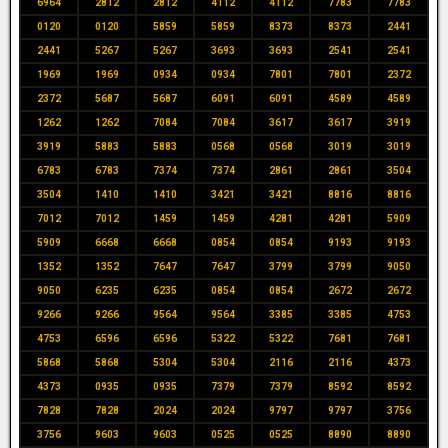
6964
2812
2812
4112
4112
7783
7783
0120
0120
5859
5859
8373
8373
2441
2441
5267
5267
3693
3693
2541
2541
1969
1969
0934
0934
7801
7801
2372
2372
5687
5687
6091
6091
4589
4589
1262
1262
7084
7084
3617
3617
3919
3919
5883
5883
0568
0568
3019
3019
6783
6783
7374
7374
2861
2861
3504
3504
1410
1410
3421
3421
8816
8816
7012
7012
1459
1459
4281
4281
5909
5909
6668
6668
0854
0854
9193
9193
1352
1352
7647
7647
3799
3799
9050
9050
6235
6235
0854
0854
2672
2672
9266
9266
9564
9564
3385
3385
4753
4753
6596
6596
5322
5322
7681
7681
5868
5868
5304
5304
2116
2116
4373
4373
0935
0935
7379
7379
8592
8592
7828
7828
2024
2024
9797
9797
3756
3756
9603
9603
0525
0525
8890
8890