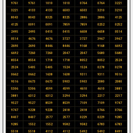
9761
9761
1010
1010
0764
0764
3221
3221
4133
4133
6503
6503
3210
3210
8043
8043
8325
8325
2886
2886
4125
4125
0091
0091
7859
7859
0252
0252
2495
2495
0415
0415
6658
6658
0514
0514
4676
4676
3727
3727
3967
3967
2690
2690
8446
8446
9168
9168
6692
6692
7260
7260
2047
2047
5680
5680
8554
8554
1718
1718
8052
8052
2524
2524
5405
5405
1524
1524
0278
0278
0662
0662
1638
1638
9311
9311
9516
9516
0673
0673
5903
5903
2080
2080
5306
5306
4599
4599
4610
4610
3881
3881
6312
6312
3294
3294
2217
2217
9527
9527
8539
8539
7109
7109
9747
9747
9228
9228
2418
2418
0766
0766
8407
8407
2577
2577
0229
0229
9285
9285
1552
1552
9582
9582
6783
6783
5518
5518
4112
4112
5492
5492
8491