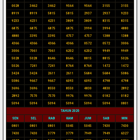
0028
3462
3462
9564
9564
3155
3155
8919
8919
5815
5815
2937
2937
9233
9233
4231
4231
3809
3809
8315
8315
6875
6875
6875
6875
3994
3994
4880
4880
3395
3395
4757
4757
1388
1388
4366
4366
4366
4366
0572
0572
3006
3006
7061
7061
6202
6202
9949
9949
5028
5028
8646
8646
8815
8815
5026
5026
7241
7241
8764
8764
1472
1472
3424
3424
2611
2611
5684
5684
5086
5086
9667
9667
6093
6093
4798
4798
3696
3696
8550
8550
4830
4830
2892
2892
7570
7570
9976
9976
0182
0182
5094
5094
5094
5094
5094
5094
0801
TAHUN 2020
SEN
SEL
RAB
KAM
JUM
SAB
MIN
0801
0801
0801
5045
5045
7430
7430
7430
7430
3779
3779
7949
7949
6327