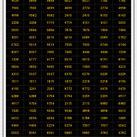
9029
0844
0844
6027
6027
1765
1765
7905
7905
4099
4099
2774
2774
4998
4998
9582
9582
2415
2415
8103
8103
2238
2238
9719
9719
4151
4151
3033
3033
5866
5866
7876
7876
7406
7406
4331
4331
6510
6510
5089
5089
5702
5702
9519
9519
7930
7930
0744
0744
8307
8307
7405
7405
4446
4446
1338
1338
6177
6177
0513
0513
8191
8191
3836
3836
9005
9005
1384
1384
4213
4213
3327
3327
0370
0370
6229
6229
7011
7011
1873
1873
3218
3218
4195
4195
2241
2241
8772
8772
0470
0470
6288
6288
0794
0794
3239
3239
4917
4917
9754
9754
2115
2115
8483
8483
7425
7425
9046
9046
4898
4898
0613
0613
6596
6596
5788
5788
1089
1089
9400
9400
5274
5274
7307
7307
5502
5502
8361
8361
5883
5883
4782
4782