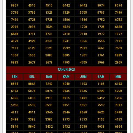
0867
4510
4510
6442
6442
8074
8074
3796
3796
1329
1329
5705
5705
7490
7490
6728
6728
1586
1586
6752
6752
2096
2096
4524
4524
1728
1728
6648
6648
4731
4731
7310
7310
1977
1977
4929
4929
3231
3231
1556
1556
7191
7191
6125
6125
2592
2592
7669
7669
1500
1500
3085
3085
1761
1761
9883
9883
2679
2679
4705
4705
2969
2969
TAHUN 2021
SEN
SEL
RAB
KAM
JUM
SAB
MIN
8864
8864
4240
4240
1103
1103
6193
6193
5074
5074
0935
0935
5220
5220
6056
6056
8915
8915
5492
5492
5266
5266
6535
6535
9351
9351
7597
7597
4911
4911
2346
2346
8620
8620
5498
5498
3385
3385
9773
9773
4153
4153
5840
5840
3432
3432
5038
5038
6964