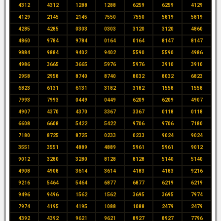
4312
4312
1288
1288
6259
6259
4129
4129
2145
2145
7550
7550
5819
5819
4285
4285
0303
0303
3120
3120
4860
4860
9784
9784
0164
0164
8147
8147
9884
9884
9402
9402
5590
5590
4986
4986
3665
3665
5976
5976
3910
3910
2958
2958
8740
8740
8032
8032
6823
6823
6131
6131
3182
3182
1558
1558
7993
7993
0449
0449
6209
6209
4907
4907
4370
4370
3367
3367
0118
0118
6608
6608
5422
5422
9706
9706
7180
7180
8725
8725
0233
0233
9024
9024
3551
3551
4889
4889
5961
5961
9012
9012
3280
3280
8128
8128
5140
5140
4908
4908
3614
3614
4183
4183
9216
9216
5464
5464
6877
6877
6219
6219
9496
9496
1562
1562
3695
3695
7974
7974
4195
4195
1088
1088
2479
2479
4392
4392
9621
9621
8927
8927
7796