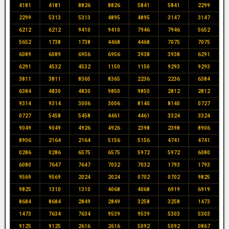
4181
4181
8826
8826
5841
5841
2299
2299
5313
5313
4895
4895
3147
3147
6212
6212
9410
9410
7946
7946
5652
5652
1738
1738
4468
4468
7075
7075
6089
6089
6956
6956
3938
3938
6291
6291
4532
4532
1150
1150
9293
9293
3811
3811
8365
8365
2236
2236
6384
6384
4830
4830
9850
9850
2812
2812
9314
9314
3006
3006
8140
8140
0727
0727
5458
5458
4461
4461
3324
3324
9049
9049
4926
4926
2398
2398
8906
8906
2164
2164
5156
5156
4741
4741
0286
0286
6575
6575
5972
5972
6080
6080
7647
7647
7032
7032
1793
1793
9569
9569
2024
2024
0702
0702
9825
9825
1310
1310
4068
4068
6919
6919
8684
8684
2849
2849
3258
3258
1473
1473
7634
7634
9539
9539
5303
5303
9125
9125
2616
2616
5092
5092
0867