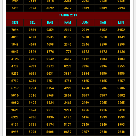
1964
7816
7816
2263
2263
0438
0438
7393
7393
3692
3692
5889
5889
7094
TAHUN 2019
SEN
SEL
RAB
KAM
JUM
SAB
MIN
7094
0359
0359
2019
2019
3952
3952
4093
4093
8535
8535
6518
6518
1849
1849
4698
4698
2546
2546
8290
8290
0849
0849
1776
1776
6972
6972
3126
3126
0232
0232
3412
3412
1003
1003
4739
4739
0273
0273
7836
7836
8255
8255
6631
6631
3884
3884
9550
9550
6730
6730
4751
4751
4165
4165
6757
6757
0754
0754
4220
4220
5706
5706
5016
5016
2969
2969
6307
6307
0082
0082
9424
9424
2469
2469
7265
7265
9623
9623
9211
9211
4926
4926
6328
6328
4836
4836
6196
6196
1599
1599
0131
0131
5174
5174
7140
7140
8993
8993
5008
5008
0657
0657
7648
7648