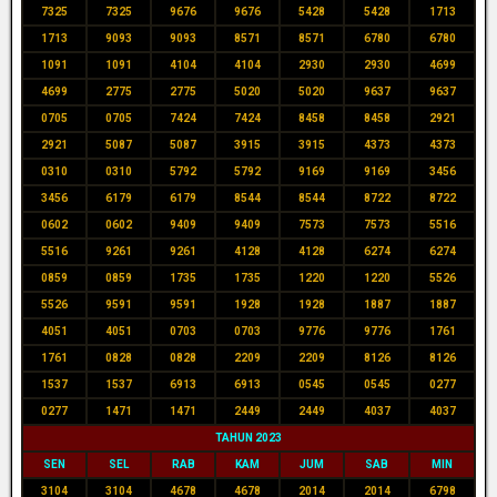
7325
7325
9676
9676
5428
5428
1713
1713
9093
9093
8571
8571
6780
6780
1091
1091
4104
4104
2930
2930
4699
4699
2775
2775
5020
5020
9637
9637
0705
0705
7424
7424
8458
8458
2921
2921
5087
5087
3915
3915
4373
4373
0310
0310
5792
5792
9169
9169
3456
3456
6179
6179
8544
8544
8722
8722
0602
0602
9409
9409
7573
7573
5516
5516
9261
9261
4128
4128
6274
6274
0859
0859
1735
1735
1220
1220
5526
5526
9591
9591
1928
1928
1887
1887
4051
4051
0703
0703
9776
9776
1761
1761
0828
0828
2209
2209
8126
8126
1537
1537
6913
6913
0545
0545
0277
0277
1471
1471
2449
2449
4037
4037
TAHUN 2023
SEN
SEL
RAB
KAM
JUM
SAB
MIN
3104
3104
4678
4678
2014
2014
6798