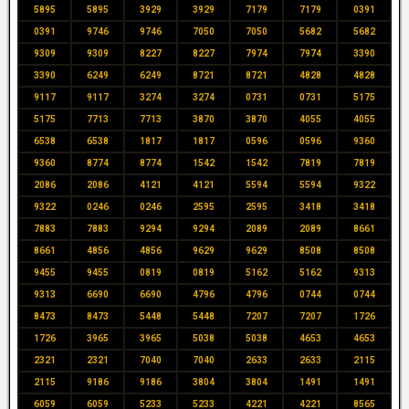
5895
5895
3929
3929
7179
7179
0391
0391
9746
9746
7050
7050
5682
5682
9309
9309
8227
8227
7974
7974
3390
3390
6249
6249
8721
8721
4828
4828
9117
9117
3274
3274
0731
0731
5175
5175
7713
7713
3870
3870
4055
4055
6538
6538
1817
1817
0596
0596
9360
9360
8774
8774
1542
1542
7819
7819
2086
2086
4121
4121
5594
5594
9322
9322
0246
0246
2595
2595
3418
3418
7883
7883
9294
9294
2089
2089
8661
8661
4856
4856
9629
9629
8508
8508
9455
9455
0819
0819
5162
5162
9313
9313
6690
6690
4796
4796
0744
0744
8473
8473
5448
5448
7207
7207
1726
1726
3965
3965
5038
5038
4653
4653
2321
2321
7040
7040
2633
2633
2115
2115
9186
9186
3804
3804
1491
1491
6059
6059
5233
5233
4221
4221
8565