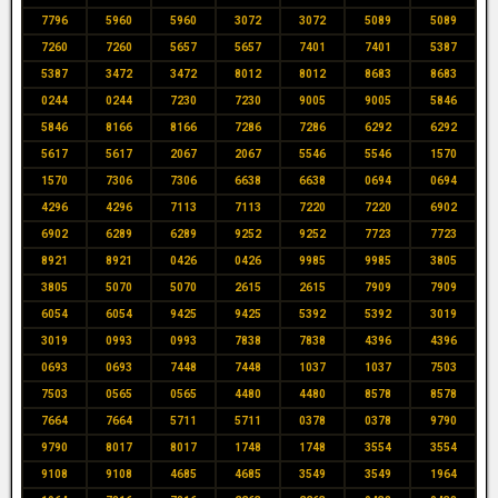
7796
5960
5960
3072
3072
5089
5089
7260
7260
5657
5657
7401
7401
5387
5387
3472
3472
8012
8012
8683
8683
0244
0244
7230
7230
9005
9005
5846
5846
8166
8166
7286
7286
6292
6292
5617
5617
2067
2067
5546
5546
1570
1570
7306
7306
6638
6638
0694
0694
4296
4296
7113
7113
7220
7220
6902
6902
6289
6289
9252
9252
7723
7723
8921
8921
0426
0426
9985
9985
3805
3805
5070
5070
2615
2615
7909
7909
6054
6054
9425
9425
5392
5392
3019
3019
0993
0993
7838
7838
4396
4396
0693
0693
7448
7448
1037
1037
7503
7503
0565
0565
4480
4480
8578
8578
7664
7664
5711
5711
0378
0378
9790
9790
8017
8017
1748
1748
3554
3554
9108
9108
4685
4685
3549
3549
1964