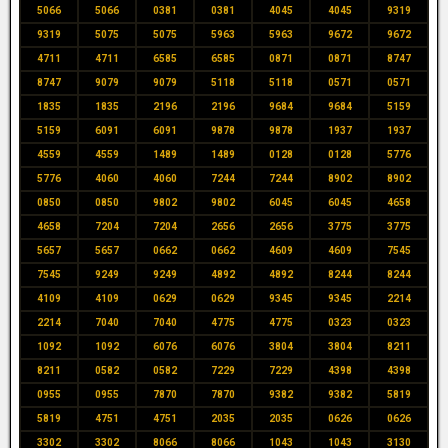
5066
5066
0381
0381
4045
4045
9319
9319
5075
5075
5963
5963
9672
9672
4711
4711
6585
6585
0871
0871
8747
8747
9079
9079
5118
5118
0571
0571
1835
1835
2196
2196
9684
9684
5159
5159
6091
6091
9878
9878
1937
1937
4559
4559
1489
1489
0128
0128
5776
5776
4060
4060
7244
7244
8902
8902
0850
0850
9802
9802
6045
6045
4658
4658
7204
7204
2656
2656
3775
3775
5657
5657
0662
0662
4609
4609
7545
7545
9249
9249
4892
4892
8244
8244
4109
4109
0629
0629
9345
9345
2214
2214
7040
7040
4775
4775
0323
0323
1092
1092
6076
6076
3804
3804
8211
8211
0582
0582
7229
7229
4398
4398
0955
0955
7870
7870
9382
9382
5819
5819
4751
4751
2035
2035
0626
0626
3302
3302
8066
8066
1043
1043
3130