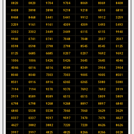
0820
0820
9704
9704
8069
8069
8408
8408
3898
3898
9218
9218
6810
6810
8468
8468
5441
5441
9912
9912
3259
3259
9161
9161
4309
4309
5493
5493
3302
3302
3449
3449
6115
6115
9940
9940
0741
0741
7048
7048
2507
2507
0598
0598
2798
2798
8545
8545
0125
0125
6685
6685
0207
0207
9692
9692
1006
1006
5426
5426
3645
3645
4046
4046
6016
6016
8349
8349
3904
3904
8040
8040
7303
7303
9005
9005
8501
8501
6916
6916
6365
6365
5080
5080
7194
7194
9370
9370
7692
7692
3919
3919
8589
8589
6515
6515
5809
5809
6798
6798
9268
9268
8897
8897
6840
6840
5538
5538
7060
7060
3629
3629
0337
0337
9597
9597
7470
7470
4627
4627
3882
3882
7220
7220
8626
8626
3997
3997
4825
4825
8266
8266
0028