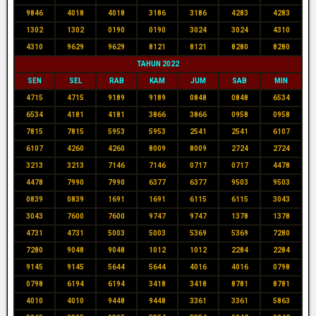
9846
4018
4018
3186
3186
4283
4283
1302
1302
0190
0190
3024
3024
4310
4310
9629
9629
8121
8121
8280
8280
TAHUN 2022
SEN
SEL
RAB
KAM
JUM
SAB
MIN
4715
4715
9189
9189
0848
0848
6534
6534
4181
4181
3866
3866
0958
0958
7815
7815
5953
5953
2541
2541
6107
6107
4260
4260
8009
8009
2724
2724
3213
3213
7146
7146
0717
0717
4478
4478
7990
7990
6377
6377
9503
9503
0839
0839
1691
1691
6115
6115
3043
3043
7600
7600
9747
9747
1378
1378
4731
4731
5003
5003
5369
5369
7280
7280
9048
9048
1012
1012
2284
2284
9145
9145
5644
5644
4016
4016
0798
0798
6194
6194
3418
3418
8781
8781
4010
4010
9448
9448
3361
3361
5863