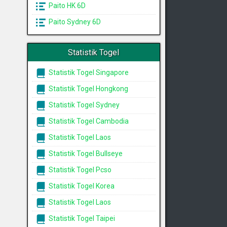
Paito HK 6D
Paito Sydney 6D
Statistik Togel
Statistik Togel Singapore
Statistik Togel Hongkong
Statistik Togel Sydney
Statistik Togel Cambodia
Statistik Togel Laos
Statistik Togel Bullseye
Statistik Togel Pcso
Statistik Togel Korea
Statistik Togel Laos
Statistik Togel Taipei