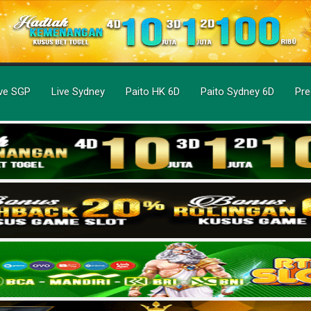
ive SGP
Live Sydney
Paito HK 6D
Paito Sydney 6D
Pre