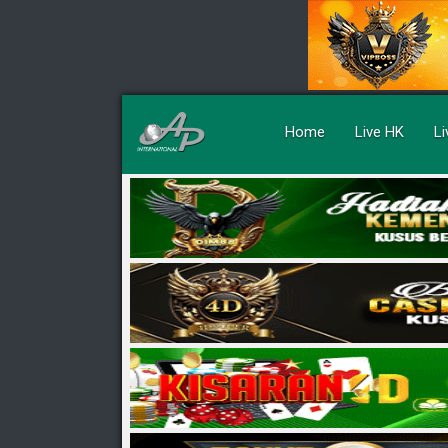
Home
Live HK
L