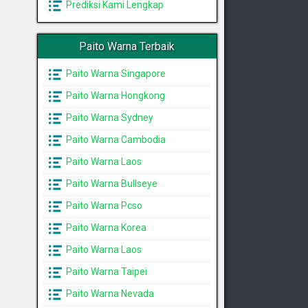
Prediksi Kami Lengkap
Paito Warna Terbaik
Paito Warna Singapore
Paito Warna Hongkong
Paito Warna Sydney
Paito Warna Cambodia
Paito Warna Laos
Paito Warna Bullseye
Paito Warna Pcso
Paito Warna Korea
Paito Warna Laos
Paito Warna Taipei
Paito Warna Nevada