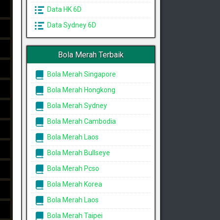
Data HK 6D
Data Sydney 6D
Bola Merah Terbaik
Bola Merah Singapore
Bola Merah Hongkong
Bola Merah Sydney
Bola Merah Cambodia
Bola Merah Laos
Bola Merah Bullseye
Bola Merah Pcso
Bola Merah Korea
Bola Merah Laos
Bola Merah Taipei