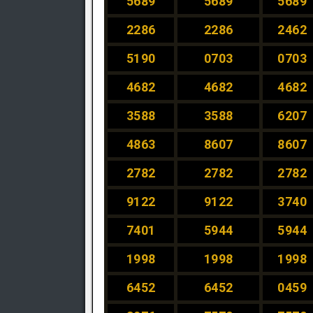
5689
5689
5689
2286
2286
2462
5190
0703
0703
4682
4682
4682
3588
3588
6207
4863
8607
8607
2782
2782
2782
9122
9122
3740
7401
5944
5944
1998
1998
1998
6452
6452
0459