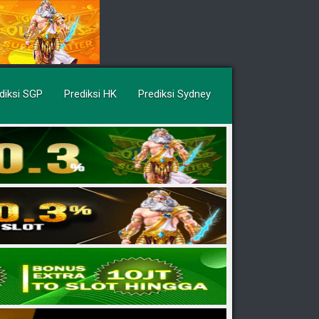
diksi SGP
Prediksi HK
Prediksi Sydney