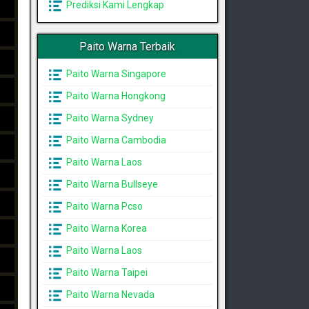
Prediksi Kami Lengkap
Paito Warna Terbaik
Paito Warna Singapore
Paito Warna Hongkong
Paito Warna Sydney
Paito Warna Cambodia
Paito Warna Laos
Paito Warna Bullseye
Paito Warna Pcso
Paito Warna Korea
Paito Warna Laos
Paito Warna Taipei
Paito Warna Nevada