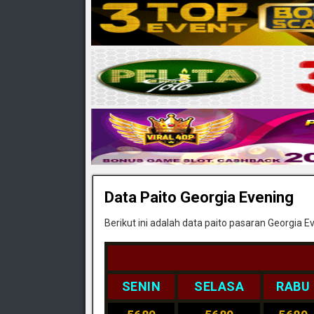
Data Paito Georgia Evening
Berikut ini adalah data paito pasaran Georgia Ev
SENIN
SELASA
RABU