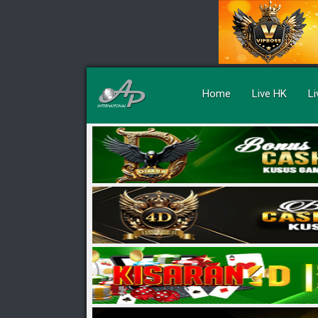
Home
Live HK
L