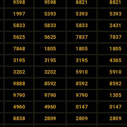
9598
9598
8821
8821
1997
5393
5393
5393
5833
5833
5833
2431
5625
5625
7837
7837
7848
1805
1805
1805
3195
3195
3195
4365
3202
3202
5910
5910
9888
8592
8592
8592
9790
9790
9790
1305
4960
4960
0147
0147
8838
2809
2809
2809