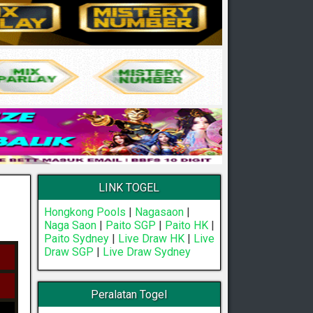
LINK TOGEL
Hongkong Pools
|
Nagasaon
|
Naga Saon
|
Paito SGP
|
Paito HK
|
Paito Sydney
|
Live Draw HK
|
Live
Draw SGP
|
Live Draw Sydney
Peralatan Togel