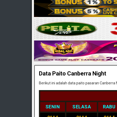
Data Paito Canberra Night
Berikut ini adalah data paito pasaran Canberra N
SENIN
SELASA
RABU