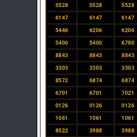
5528
5528
5528
6147
6147
6147
5446
6206
6206
5400
5400
6780
8843
8843
8843
3303
3303
3303
8572
6874
6874
6701
6701
7021
0126
0126
0126
1061
1061
1061
8522
3988
3988