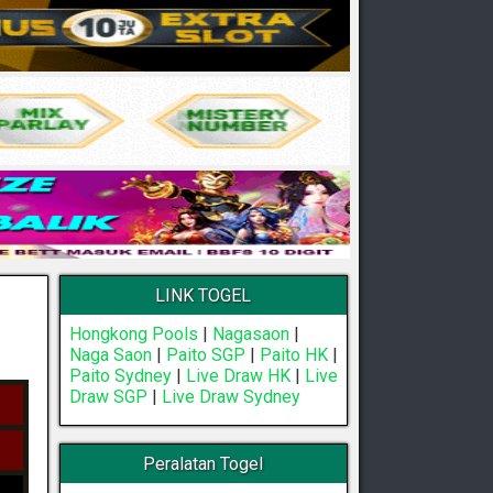
LINK TOGEL
Hongkong Pools
|
Nagasaon
|
Naga Saon
|
Paito SGP
|
Paito HK
|
Paito Sydney
|
Live Draw HK
|
Live
Draw SGP
|
Live Draw Sydney
Peralatan Togel