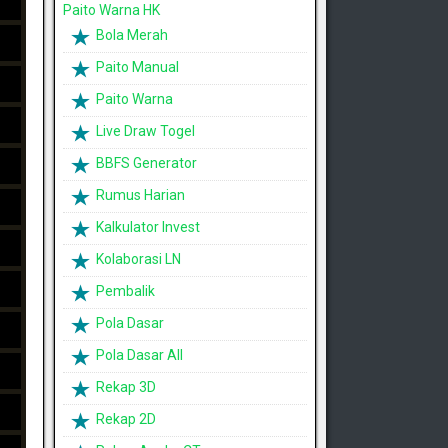
Paito Warna HK
Bola Merah
Paito Manual
Paito Warna
Live Draw Togel
BBFS Generator
Rumus Harian
Kalkulator Invest
Kolaborasi LN
Pembalik
Pola Dasar
Pola Dasar All
Rekap 3D
Rekap 2D