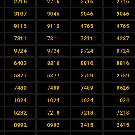
2716
2716
2716
2716
3107
9046
9046
9046
9115
9115
4765
4765
7311
7311
7311
4287
9724
9724
9724
9724
6403
8816
8816
8816
5377
5377
2759
2759
7489
7489
7489
9626
1024
1024
1024
1024
5232
7218
7218
7218
0992
0992
2415
2415