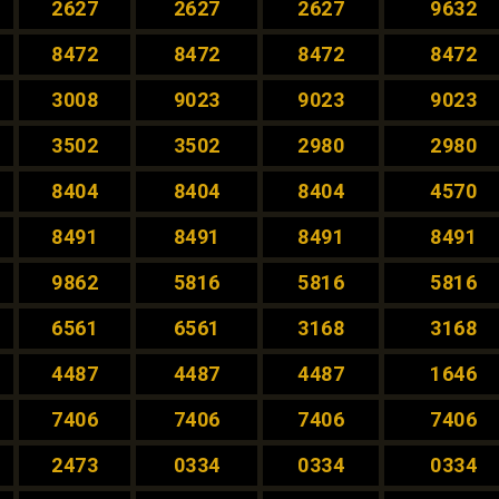
2627
2627
2627
9632
8472
8472
8472
8472
3008
9023
9023
9023
3502
3502
2980
2980
8404
8404
8404
4570
8491
8491
8491
8491
9862
5816
5816
5816
6561
6561
3168
3168
4487
4487
4487
1646
7406
7406
7406
7406
2473
0334
0334
0334