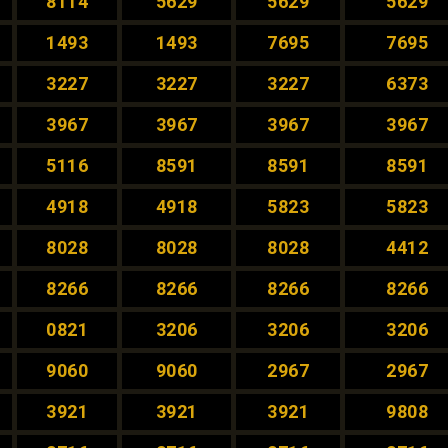
8114
5629
5629
5629
1493
1493
7695
7695
3227
3227
3227
6373
3967
3967
3967
3967
5116
8591
8591
8591
4918
4918
5823
5823
8028
8028
8028
4412
8266
8266
8266
8266
0821
3206
3206
3206
9060
9060
2967
2967
3921
3921
3921
9808