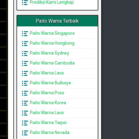
Prediksi Kami Lengkap
Paito Warna Terbaik
Paito Warna Singapore
Paito Warna Hongkong
Paito Warna Sydney
Paito Warna Cambodia
Paito Warna Laos
Paito Warna Bullseye
Paito Warna Pcso
Paito Warna Korea
Paito Warna Laos
Paito Warna Taipei
Paito Warna Nevada