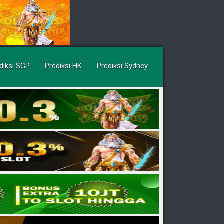
diksi SGP
Prediksi HK
Prediksi Sydney