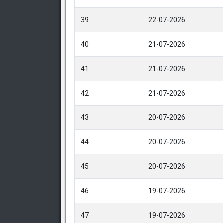
39
22-07-2026
40
21-07-2026
41
21-07-2026
42
21-07-2026
43
20-07-2026
44
20-07-2026
45
20-07-2026
46
19-07-2026
47
19-07-2026