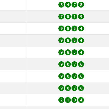
8
4
7
8
7
5
1
9
9
8
5
4
9
8
5
4
9
8
5
4
9
0
7
6
9
0
7
6
9
0
7
6
2
1
0
4