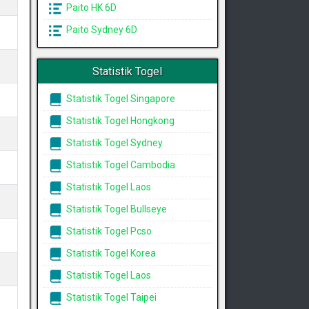
Paito HK 6D
Paito Sydney 6D
Statistik Togel
Statistik Togel Singapore
Statistik Togel Hongkong
Statistik Togel Sydney
Statistik Togel Cambodia
Statistik Togel Laos
Statistik Togel Bullseye
Statistik Togel Pcso
Statistik Togel Korea
Statistik Togel Laos
Statistik Togel Taipei