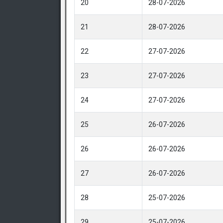
20
28-07-2026
21
28-07-2026
22
27-07-2026
23
27-07-2026
24
27-07-2026
25
26-07-2026
26
26-07-2026
27
26-07-2026
28
25-07-2026
29
25-07-2026