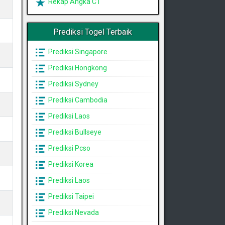
Rekap Angka CT
Prediksi Togel Terbaik
Prediksi Singapore
Prediksi Hongkong
Prediksi Sydney
Prediksi Cambodia
Prediksi Laos
Prediksi Bullseye
Prediksi Pcso
Prediksi Korea
Prediksi Laos
Prediksi Taipei
Prediksi Nevada