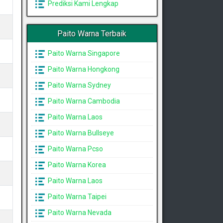
Prediksi Kami Lengkap
Paito Warna Terbaik
Paito Warna Singapore
Paito Warna Hongkong
Paito Warna Sydney
Paito Warna Cambodia
Paito Warna Laos
Paito Warna Bullseye
Paito Warna Pcso
Paito Warna Korea
Paito Warna Laos
Paito Warna Taipei
Paito Warna Nevada