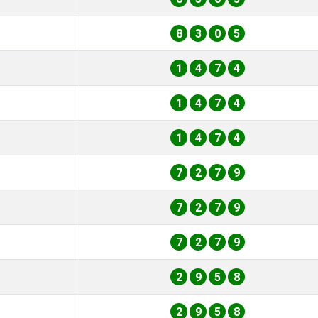
8
3
0
5
1
4
7
4
1
4
7
4
1
4
7
4
7
2
7
9
7
2
7
9
7
2
7
9
2
9
5
8
2
9
5
8