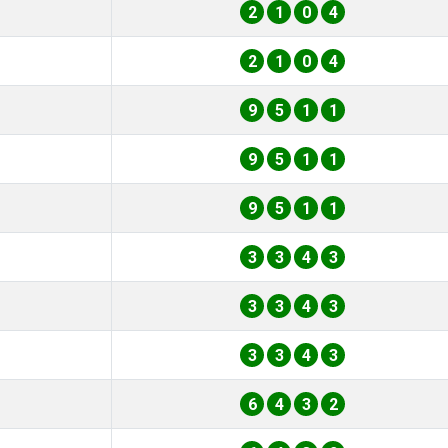
2
1
0
4
2
1
0
4
9
5
1
1
9
5
1
1
9
5
1
1
3
3
4
3
3
3
4
3
3
3
4
3
6
4
3
2