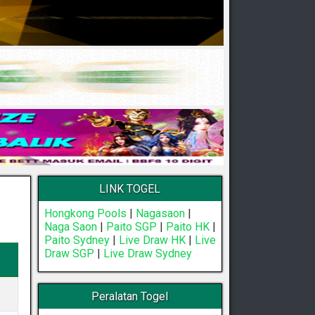
LINK TOGEL
Hongkong Pools
|
Nagasaon
|
Naga Saon
|
Paito SGP
|
Paito HK
|
Paito Sydney
|
Live Draw HK
|
Live
Draw SGP
|
Live Draw Sydney
Peralatan Togel