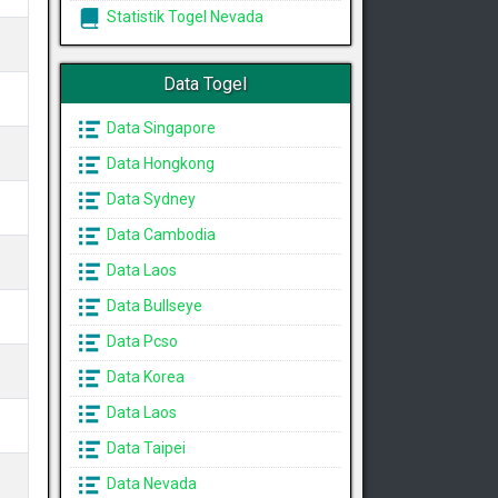
Statistik Togel Nevada
Data Togel
Data Singapore
Data Hongkong
Data Sydney
Data Cambodia
Data Laos
Data Bullseye
Data Pcso
Data Korea
Data Laos
Data Taipei
Data Nevada