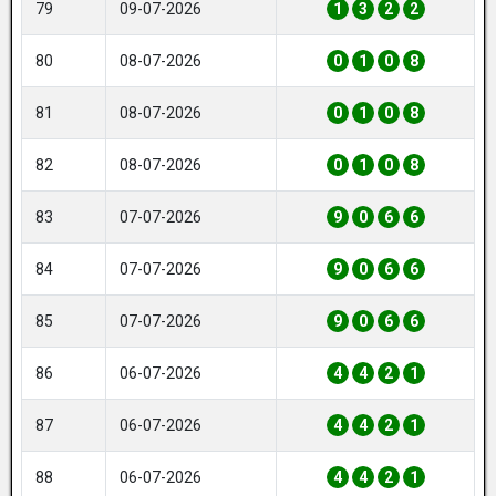
79
09-07-2026
1
3
2
2
80
08-07-2026
0
1
0
8
81
08-07-2026
0
1
0
8
82
08-07-2026
0
1
0
8
83
07-07-2026
9
0
6
6
84
07-07-2026
9
0
6
6
85
07-07-2026
9
0
6
6
86
06-07-2026
4
4
2
1
87
06-07-2026
4
4
2
1
88
06-07-2026
4
4
2
1