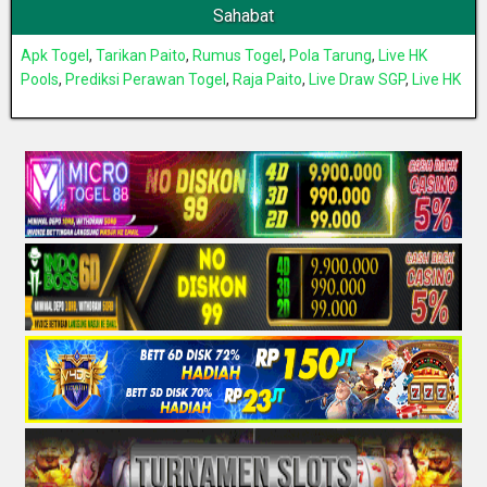
Sahabat
Apk Togel
,
Tarikan Paito
,
Rumus Togel
,
Pola Tarung
,
Live HK
Pools
,
Prediksi Perawan Togel
,
Raja Paito
,
Live Draw SGP
,
Live HK