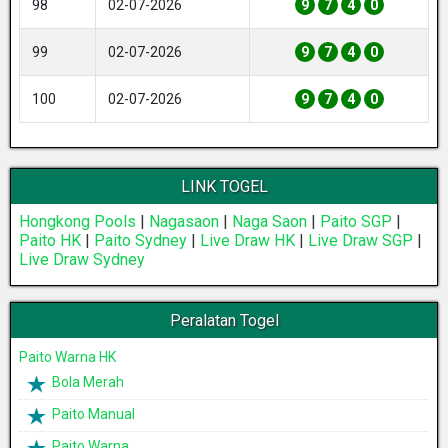
98
02-07-2026
9
7
4
0
99
02-07-2026
9
7
4
0
100
02-07-2026
9
7
4
0
LINK TOGEL
Hongkong Pools
|
Nagasaon
|
Naga Saon
|
Paito SGP
|
Paito HK
|
Paito Sydney
|
Live Draw HK
|
Live Draw SGP
|
Live Draw Sydney
Peralatan Togel
Paito Warna HK
Bola Merah
Paito Manual
Paito Warna