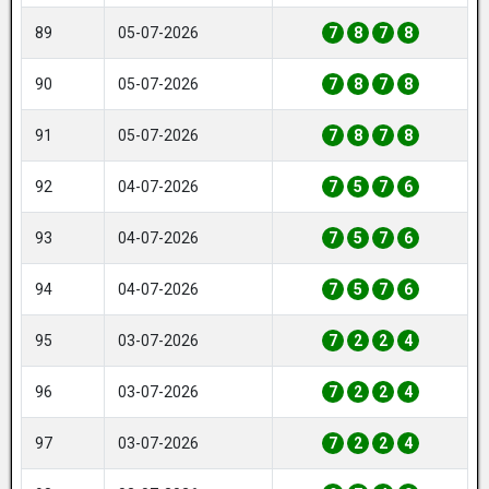
89
05-07-2026
7
8
7
8
90
05-07-2026
7
8
7
8
91
05-07-2026
7
8
7
8
92
04-07-2026
7
5
7
6
93
04-07-2026
7
5
7
6
94
04-07-2026
7
5
7
6
95
03-07-2026
7
2
2
4
96
03-07-2026
7
2
2
4
97
03-07-2026
7
2
2
4