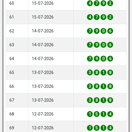
60
15-07-2026
4
7
9
2
61
15-07-2026
4
7
9
2
62
14-07-2026
7
9
0
6
63
14-07-2026
7
9
0
6
64
14-07-2026
7
9
0
6
65
13-07-2026
3
8
1
8
66
13-07-2026
3
8
1
8
67
13-07-2026
3
8
1
8
68
12-07-2026
1
5
1
4
69
12-07-2026
1
5
1
4