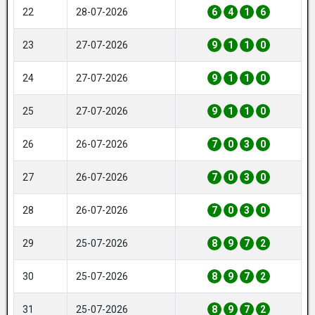
22
28-07-2026
6
4
1
6
23
27-07-2026
9
1
1
0
24
27-07-2026
9
1
1
0
25
27-07-2026
9
1
1
0
26
26-07-2026
7
0
3
0
27
26-07-2026
7
0
3
0
28
26-07-2026
7
0
3
0
29
25-07-2026
8
9
7
2
30
25-07-2026
8
9
7
2
31
25-07-2026
8
9
7
2