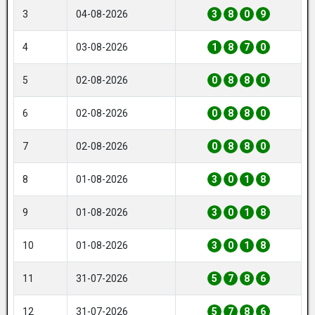
3
04-08-2026
3
8
0
9
4
03-08-2026
1
8
7
0
5
02-08-2026
0
8
8
0
6
02-08-2026
0
8
8
0
7
02-08-2026
0
8
8
0
8
01-08-2026
3
0
1
8
9
01-08-2026
3
0
1
8
10
01-08-2026
3
0
1
8
11
31-07-2026
5
7
8
6
12
31-07-2026
5
7
8
6