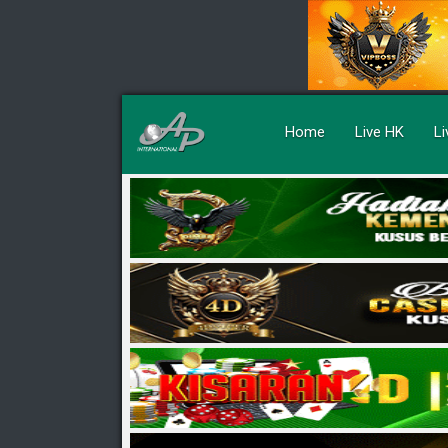
Home
Live HK
L