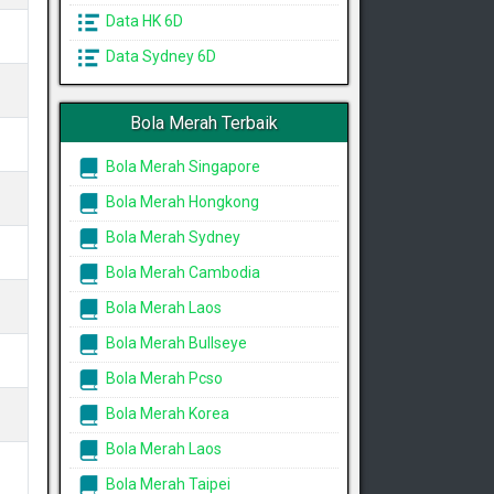
Data HK 6D
Data Sydney 6D
Bola Merah Terbaik
Bola Merah Singapore
Bola Merah Hongkong
Bola Merah Sydney
Bola Merah Cambodia
Bola Merah Laos
Bola Merah Bullseye
Bola Merah Pcso
Bola Merah Korea
Bola Merah Laos
Bola Merah Taipei