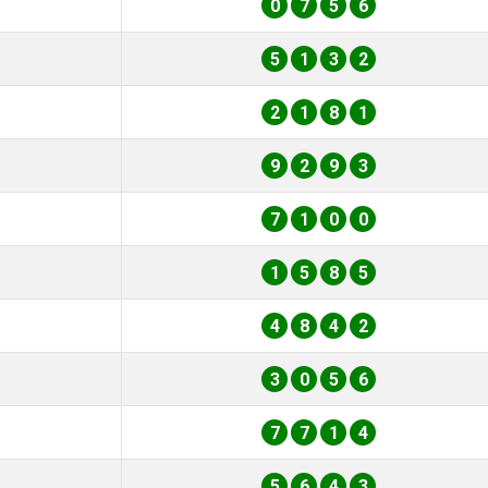
0
7
5
6
5
1
3
2
2
1
8
1
9
2
9
3
7
1
0
0
1
5
8
5
4
8
4
2
3
0
5
6
7
7
1
4
5
6
4
3