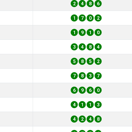
2
4
8
6
1
7
0
2
1
9
1
0
3
4
8
4
5
8
5
2
7
8
3
7
6
9
6
0
4
1
1
3
4
2
4
8