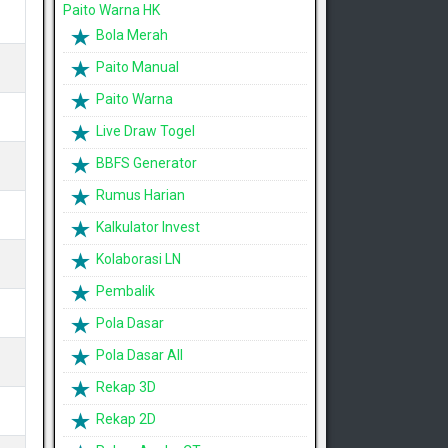
Paito Warna HK
Bola Merah
Paito Manual
Paito Warna
Live Draw Togel
BBFS Generator
Rumus Harian
Kalkulator Invest
Kolaborasi LN
Pembalik
Pola Dasar
Pola Dasar All
Rekap 3D
Rekap 2D