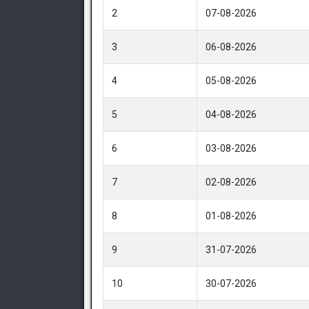
2
07-08-2026
3
06-08-2026
4
05-08-2026
5
04-08-2026
6
03-08-2026
7
02-08-2026
8
01-08-2026
9
31-07-2026
10
30-07-2026