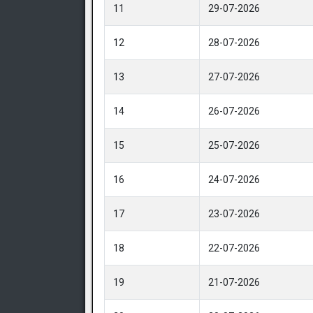
11
29-07-2026
12
28-07-2026
13
27-07-2026
14
26-07-2026
15
25-07-2026
16
24-07-2026
17
23-07-2026
18
22-07-2026
19
21-07-2026