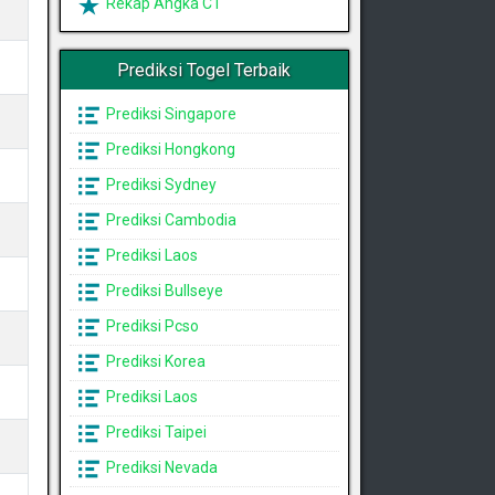
Rekap Angka CT
Prediksi Togel Terbaik
Prediksi Singapore
Prediksi Hongkong
Prediksi Sydney
Prediksi Cambodia
Prediksi Laos
Prediksi Bullseye
Prediksi Pcso
Prediksi Korea
Prediksi Laos
Prediksi Taipei
Prediksi Nevada