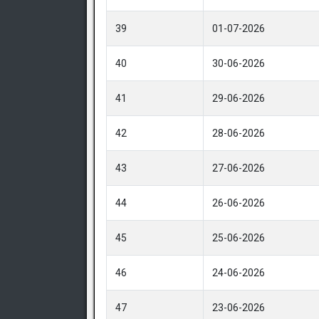
39
01-07-2026
40
30-06-2026
41
29-06-2026
42
28-06-2026
43
27-06-2026
44
26-06-2026
45
25-06-2026
46
24-06-2026
47
23-06-2026