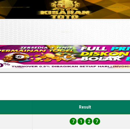
Result
7
1
2
7