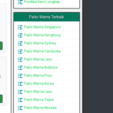
Prediksi Kami Lengkap
Paito Warna Terbaik
Paito Warna Singapore
Paito Warna Hongkong
Paito Warna Sydney
Paito Warna Cambodia
Paito Warna Laos
Paito Warna Bullseye
Paito Warna Pcso
l
Paito Warna Korea
Paito Warna Laos
Paito Warna Taipei
Paito Warna Nevada