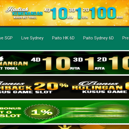
ive SGP
Live Sydney
Paito HK 6D
Paito Sydney 6D
Pre