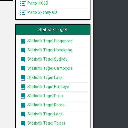
Paito HK 6D
Paito Sydney 6D
Statistik Togel
Statistik Togel Singapore
Statistik Togel Hongkong
Statistik Togel Sydney
Statistik Togel Cambodia
Statistik Togel Laos
Statistik Togel Bullseye
Statistik Togel Pcso
Statistik Togel Korea
Statistik Togel Laos
Statistik Togel Taipei