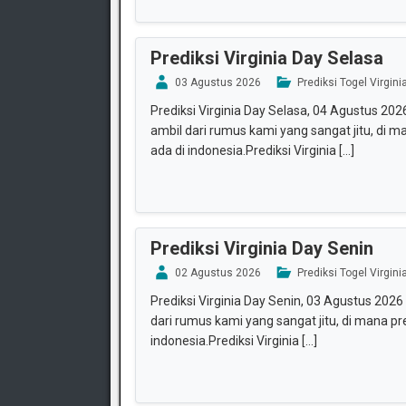
Prediksi Virginia Day Selasa
03 Agustus 2026
Prediksi Togel Virgini
Prediksi Virginia Day Selasa, 04 Agustus 202
ambil dari rumus kami yang sangat jitu, di ma
ada di indonesia.Prediksi Virginia [...]
Prediksi Virginia Day Senin
02 Agustus 2026
Prediksi Togel Virgini
Prediksi Virginia Day Senin, 03 Agustus 2026
dari rumus kami yang sangat jitu, di mana pre
indonesia.Prediksi Virginia [...]