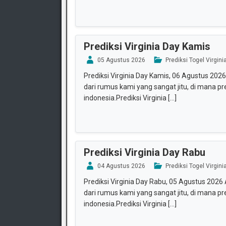
Prediksi Virginia Day Kamis
05 Agustus 2026
Prediksi Togel Virgini
Prediksi Virginia Day Kamis, 06 Agustus 202
dari rumus kami yang sangat jitu, di mana pre
indonesia.Prediksi Virginia [...]
Prediksi Virginia Day Rabu
04 Agustus 2026
Prediksi Togel Virgini
Prediksi Virginia Day Rabu, 05 Agustus 2026
dari rumus kami yang sangat jitu, di mana pre
indonesia.Prediksi Virginia [...]