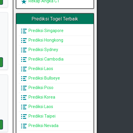
Rekap Angka CT
Prediksi Togel Terbaik
Prediksi Singapore
Prediksi Hongkong
Prediksi Sydney
Prediksi Cambodia
Prediksi Laos
Prediksi Bullseye
Prediksi Pcso
Prediksi Korea
Prediksi Laos
Prediksi Taipei
Prediksi Nevada