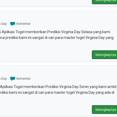
a Day
Komentar
6 Aplikasi Togel memberikan Prediksi Virginia Day Selasa yang kami
na prediksi kami ini sangat di cari para master togel Virginia Day yang
Selengkapnya
a Day
Komentar
 Aplikasi Togel memberikan Prediksi Virginia Day Senin yang kami ambil
diksi kami ini sangat di cari para master togel Virginia Day yang ada di
Selengkapnya