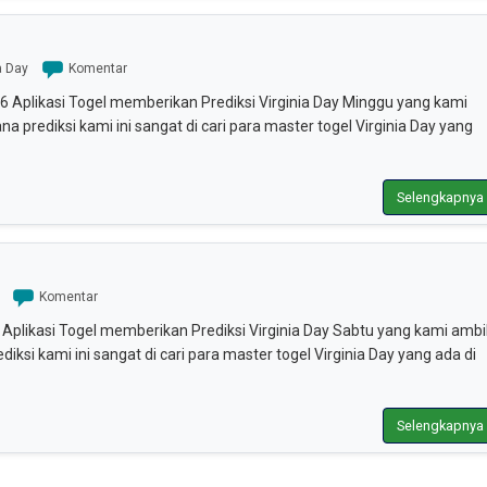
a Day
Komentar
26 Aplikasi Togel memberikan Prediksi Virginia Day Minggu yang kami
na prediksi kami ini sangat di cari para master togel Virginia Day yang
Selengkapnya
Komentar
6 Aplikasi Togel memberikan Prediksi Virginia Day Sabtu yang kami ambi
diksi kami ini sangat di cari para master togel Virginia Day yang ada di
Selengkapnya