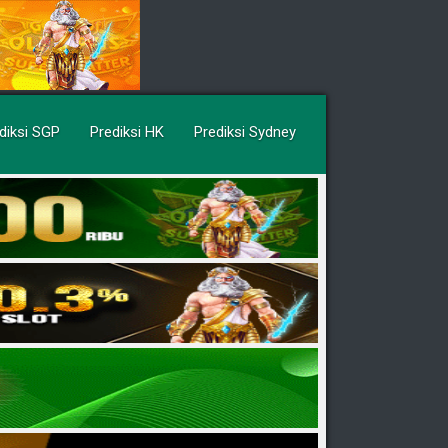
diksi SGP
Prediksi HK
Prediksi Sydney