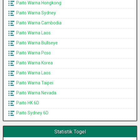
Paito Warna Hongkong
Paito Warna Sydney
Paito Warna Cambodia
Paito Warna Laos
Paito Warna Bullseye
Paito Warna Pcso
Paito Warna Korea
Paito Warna Laos
Paito Warna Taipei
Paito Warna Nevada
Paito HK 6D
Paito Sydney 6D
Statistik Togel