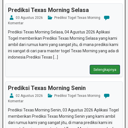
Prediksi Texas Morning Selasa
03 Agustus 2026
Prediksi Togel Texas Morning
Komentar
Prediksi Texas Morning Selasa, 04 Agustus 2026 Aplikasi
Togel memberikan Prediksi Texas Morning Selasa yang kami
ambil dari rumus kami yang sangat jitu, di mana prediksi kami
ini sangat di cari para master togel Texas Morning yang ada di
indonesia.Prediksi Texas [...]
Selengkapnya
Prediksi Texas Morning Senin
02 Agustus 2026
Prediksi Togel Texas Morning
Komentar
Prediksi Texas Morning Senin, 03 Agustus 2026 Aplikasi Togel
memberikan Prediksi Texas Morning Senin yang kami ambil
dari rumus kami yang sangat jitu, di mana prediksi kami ini