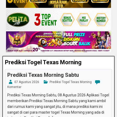
Prediksi Togel Texas Morning
Prediksi Texas Morning Sabtu
07 Agustus 2026
Prediksi Togel Texas Morning
Komentar
Prediksi Texas Morning Sabtu, 08 Agustus 2026 Aplikasi Togel
memberikan Prediksi Texas Morning Sabtu yang kami ambil
dari rumus kami yang sangat jitu, di mana prediksi kami ini
sangat di cari para master togel Texas Morning yang ada di