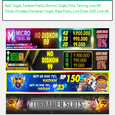
Apk Togel
,
Tarikan Paito
,
Rumus Togel
,
Pola Tarung
,
Live HK
Pools
,
Prediksi Perawan Togel
,
Raja Paito
,
Live Draw SGP
,
Live HK