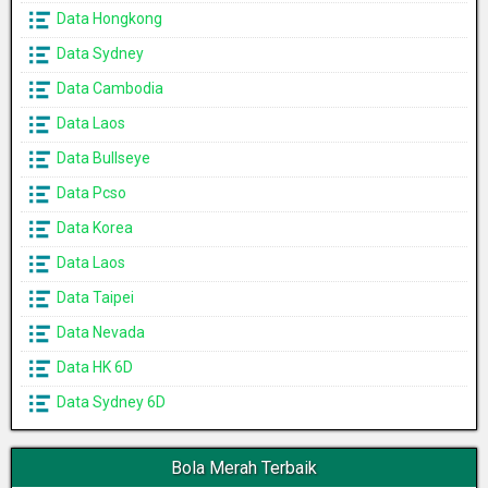
Data Hongkong
Data Sydney
Data Cambodia
Data Laos
Data Bullseye
Data Pcso
Data Korea
Data Laos
Data Taipei
Data Nevada
Data HK 6D
Data Sydney 6D
Bola Merah Terbaik