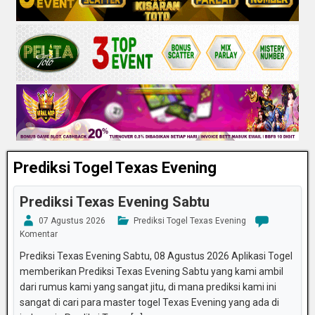
Prediksi Togel Texas Evening
Prediksi Texas Evening Sabtu
07 Agustus 2026
Prediksi Togel Texas Evening
Komentar
Prediksi Texas Evening Sabtu, 08 Agustus 2026 Aplikasi Togel
memberikan Prediksi Texas Evening Sabtu yang kami ambil
dari rumus kami yang sangat jitu, di mana prediksi kami ini
sangat di cari para master togel Texas Evening yang ada di