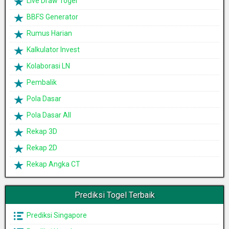
Live Draw Togel
BBFS Generator
Rumus Harian
Kalkulator Invest
Kolaborasi LN
Pembalik
Pola Dasar
Pola Dasar All
Rekap 3D
Rekap 2D
Rekap Angka CT
Prediksi Togel Terbaik
Prediksi Singapore