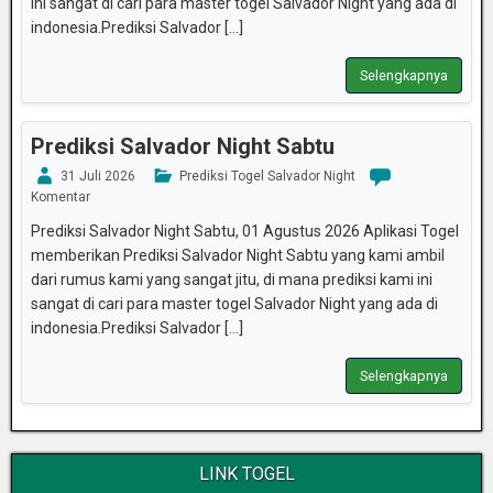
ini sangat di cari para master togel Salvador Night yang ada di
indonesia.Prediksi Salvador [...]
Selengkapnya
Prediksi Salvador Night Sabtu
31 Juli 2026
Prediksi Togel Salvador Night
Komentar
Prediksi Salvador Night Sabtu, 01 Agustus 2026 Aplikasi Togel
memberikan Prediksi Salvador Night Sabtu yang kami ambil
dari rumus kami yang sangat jitu, di mana prediksi kami ini
sangat di cari para master togel Salvador Night yang ada di
indonesia.Prediksi Salvador [...]
Selengkapnya
LINK TOGEL