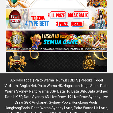
Aplikasi Togel | Paito Warna | Rumus | BBFS | Prediksi Togel
Virdsam
,
Angka Net
,
Paito Warna HK
,
Nagasaon
,
Naga Saon
,
Paito
Warna Sydney
,
Paito Warna SGP
,
Data HK
,
Data SGP
,
Data Sydney
,
Data HK 6D
,
Data Sydney 6D
,
Live Draw HK
,
Live Draw Sydney
,
Live
Draw SGP
,
Angkanet
,
Sydney Pools
,
Hongkong Pools
,
HongkongPools
,
Paito Warna Sydney Lotto
,
Paito Warna HK Lotto
,