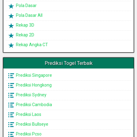
Pola Dasar
Pola Dasar All
Rekap 3D
Rekap 2D
Rekap Angka CT
Prediksi Togel Terbaik
Prediksi Singapore
Prediksi Hongkong
Prediksi Sydney
Prediksi Cambodia
Prediksi Laos
Prediksi Bullseye
Prediksi Pcso