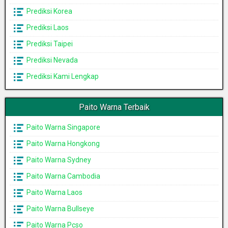
Prediksi Korea
Prediksi Laos
Prediksi Taipei
Prediksi Nevada
Prediksi Kami Lengkap
Paito Warna Terbaik
Paito Warna Singapore
Paito Warna Hongkong
Paito Warna Sydney
Paito Warna Cambodia
Paito Warna Laos
Paito Warna Bullseye
Paito Warna Pcso