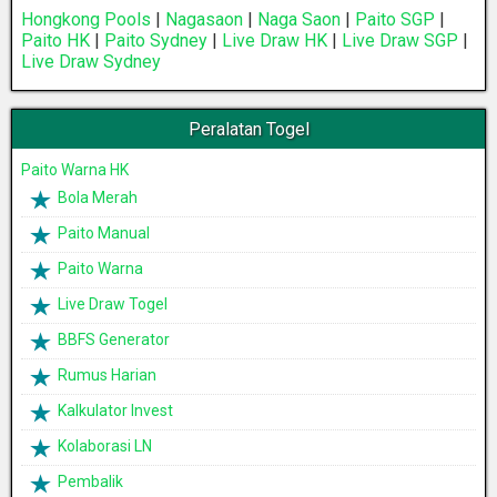
Hongkong Pools
|
Nagasaon
|
Naga Saon
|
Paito SGP
|
Paito HK
|
Paito Sydney
|
Live Draw HK
|
Live Draw SGP
|
Live Draw Sydney
Peralatan Togel
Paito Warna HK
Bola Merah
Paito Manual
Paito Warna
Live Draw Togel
BBFS Generator
Rumus Harian
Kalkulator Invest
Kolaborasi LN
Pembalik