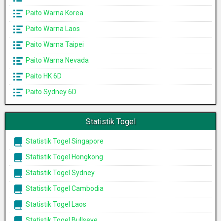
Paito Warna Korea
Paito Warna Laos
Paito Warna Taipei
Paito Warna Nevada
Paito HK 6D
Paito Sydney 6D
Statistik Togel
Statistik Togel Singapore
Statistik Togel Hongkong
Statistik Togel Sydney
Statistik Togel Cambodia
Statistik Togel Laos
Statistik Togel Bullseye