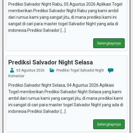
Prediksi Salvador Night Rabu, 05 Agustus 2026 Aplikasi Togel
memberikan Prediksi Salvador Night Rabu yang kami ambil
dari rumus kami yang sangat jitu, di mana prediksi kami ini
sangat di cari para master togel Salvador Night yang ada di
indonesia.Prediksi Salvador [...]
Selengkapnya
Prediksi Salvador Night Selasa
03 Agustus 2026
Prediksi Togel Salvador Night
Komentar
Prediksi Salvador Night Selasa, 04 Agustus 2026 Aplikasi
Togel memberikan Prediksi Salvador Night Selasa yang kami
ambil dari rumus kami yang sangat jitu, di mana prediksi kami
ini sangat di cari para master togel Salvador Night yang ada di
indonesia.Prediksi Salvador [...]
Selengkapnya