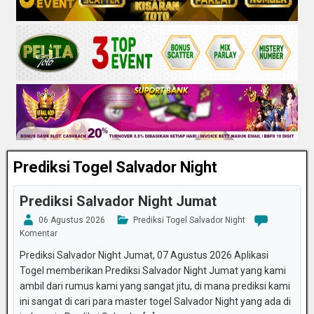
Prediksi Togel Salvador Night
Prediksi Salvador Night Jumat
06 Agustus 2026
Prediksi Togel Salvador Night
Komentar
Prediksi Salvador Night Jumat, 07 Agustus 2026 Aplikasi
Togel memberikan Prediksi Salvador Night Jumat yang kami
ambil dari rumus kami yang sangat jitu, di mana prediksi kami
ini sangat di cari para master togel Salvador Night yang ada di