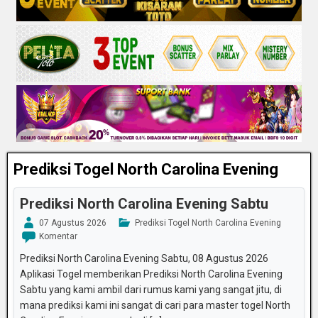
Prediksi Togel North Carolina Evening
Prediksi North Carolina Evening Sabtu
07 Agustus 2026
Prediksi Togel North Carolina Evening
Komentar
Prediksi North Carolina Evening Sabtu, 08 Agustus 2026
Aplikasi Togel memberikan Prediksi North Carolina Evening
Sabtu yang kami ambil dari rumus kami yang sangat jitu, di
mana prediksi kami ini sangat di cari para master togel North