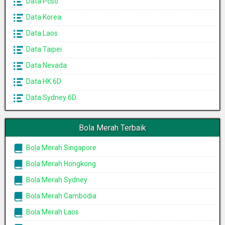
Data Pcso
Data Korea
Data Laos
Data Taipei
Data Nevada
Data HK 6D
Data Sydney 6D
Bola Merah Terbaik
Bola Merah Singapore
Bola Merah Hongkong
Bola Merah Sydney
Bola Merah Cambodia
Bola Merah Laos