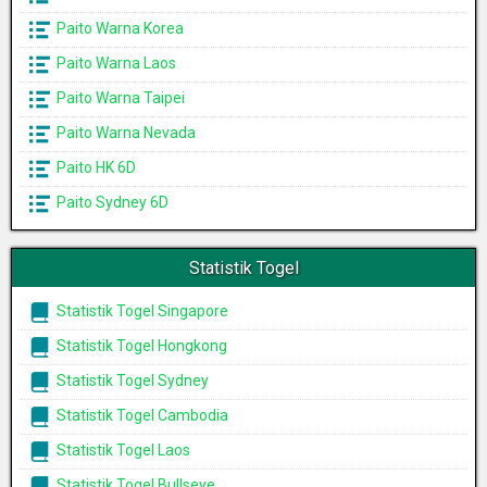
Paito Warna Korea
Paito Warna Laos
Paito Warna Taipei
Paito Warna Nevada
Paito HK 6D
Paito Sydney 6D
Statistik Togel
Statistik Togel Singapore
Statistik Togel Hongkong
Statistik Togel Sydney
Statistik Togel Cambodia
Statistik Togel Laos
Statistik Togel Bullseye