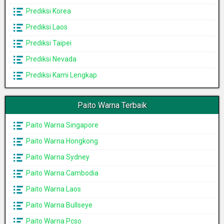
Prediksi Korea
Prediksi Laos
Prediksi Taipei
Prediksi Nevada
Prediksi Kami Lengkap
Paito Warna Terbaik
Paito Warna Singapore
Paito Warna Hongkong
Paito Warna Sydney
Paito Warna Cambodia
Paito Warna Laos
Paito Warna Bullseye
Paito Warna Pcso