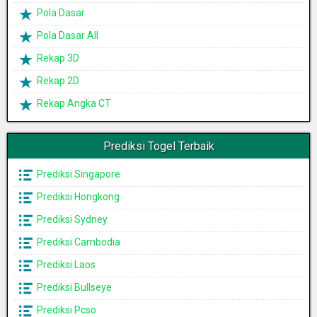
Pola Dasar
Pola Dasar All
Rekap 3D
Rekap 2D
Rekap Angka CT
Prediksi Togel Terbaik
Prediksi Singapore
Prediksi Hongkong
Prediksi Sydney
Prediksi Cambodia
Prediksi Laos
Prediksi Bullseye
Prediksi Pcso