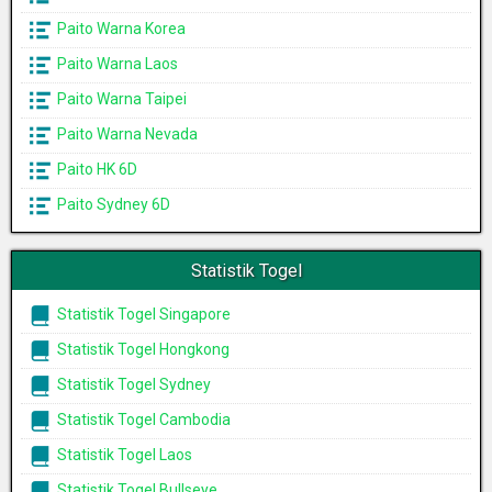
Paito Warna Korea
Paito Warna Laos
Paito Warna Taipei
Paito Warna Nevada
Paito HK 6D
Paito Sydney 6D
Statistik Togel
Statistik Togel Singapore
Statistik Togel Hongkong
Statistik Togel Sydney
Statistik Togel Cambodia
Statistik Togel Laos
Statistik Togel Bullseye