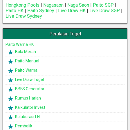
Hongkong Pools
|
Nagasaon
|
Naga Saon
|
Paito SGP
|
Paito HK
|
Paito Sydney
|
Live Draw HK
|
Live Draw SGP
|
Live Draw Sydney
Peralatan Togel
Paito Warna HK
Bola Merah
Paito Manual
Paito Warna
Live Draw Togel
BBFS Generator
Rumus Harian
Kalkulator Invest
Kolaborasi LN
Pembalik