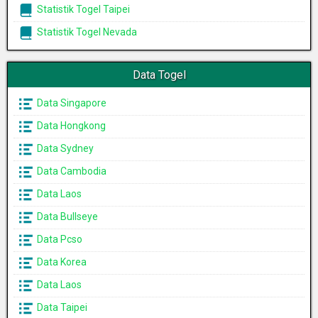
Statistik Togel Taipei
Statistik Togel Nevada
Data Togel
Data Singapore
Data Hongkong
Data Sydney
Data Cambodia
Data Laos
Data Bullseye
Data Pcso
Data Korea
Data Laos
Data Taipei