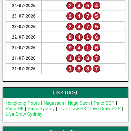
2
4
5
4
24-07-2026
2
4
7
5
23-07-2026
2
4
7
5
23-07-2026
9
4
1
6
22-07-2026
9
4
1
6
22-07-2026
1
6
8
7
21-07-2026
1
6
8
7
21-07-2026
LINK TOGEL
Hongkong Pools
|
Nagasaon
|
Naga Saon
|
Paito SGP
|
Paito HK
|
Paito Sydney
|
Live Draw HK
|
Live Draw SGP
|
Live Draw Sydney