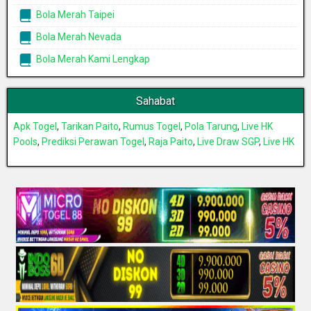
Bola Merah Taipei
Bola Merah Nevada
Bola Merah Kami Lengkap
Sahabat
Apk Togel
,
Tarikan Paito
,
Rumus Togel
,
Pola Tarung
,
Live HK
Pools
,
Prediksi Perawan Togel
,
Raja Paito
,
Live Draw SGP
,
Live HK