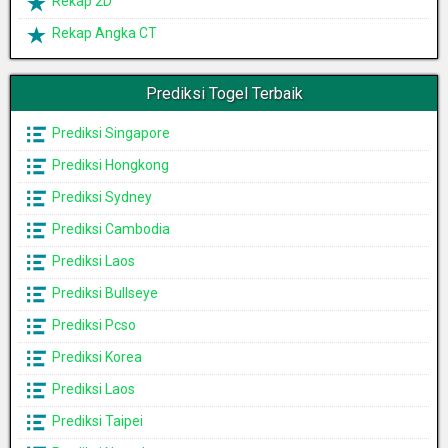
Rekap 2D
Rekap Angka CT
Prediksi Togel Terbaik
Prediksi Singapore
Prediksi Hongkong
Prediksi Sydney
Prediksi Cambodia
Prediksi Laos
Prediksi Bullseye
Prediksi Pcso
Prediksi Korea
Prediksi Laos
Prediksi Taipei