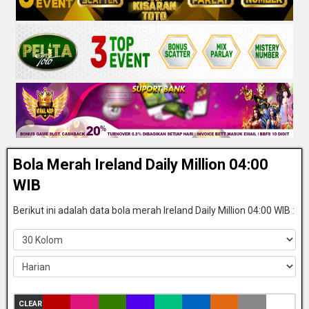
Bola Merah Ireland Daily Million 04:00
WIB
Berikut ini adalah data bola merah Ireland Daily Million 04:00 WIB :
CLEAR