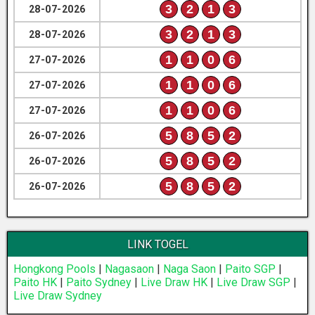
3
2
1
3
28-07-2026
3
2
1
3
28-07-2026
1
1
0
6
27-07-2026
1
1
0
6
27-07-2026
1
1
0
6
27-07-2026
5
8
5
2
26-07-2026
5
8
5
2
26-07-2026
5
8
5
2
26-07-2026
LINK TOGEL
Hongkong Pools
|
Nagasaon
|
Naga Saon
|
Paito SGP
|
Paito HK
|
Paito Sydney
|
Live Draw HK
|
Live Draw SGP
|
Live Draw Sydney