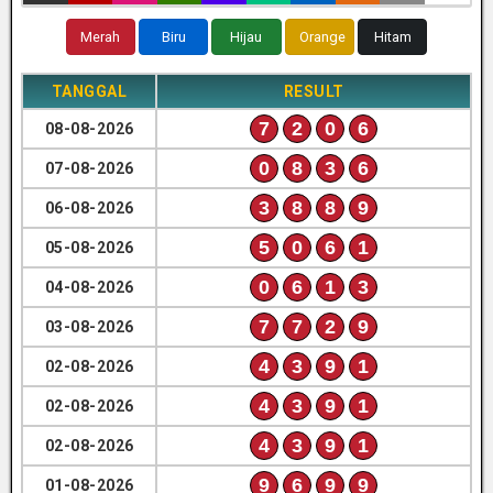
Merah
Biru
Hijau
Orange
Hitam
TANGGAL
RESULT
7
2
0
6
08-08-2026
0
8
3
6
07-08-2026
3
8
8
9
06-08-2026
5
0
6
1
05-08-2026
0
6
1
3
04-08-2026
7
7
2
9
03-08-2026
4
3
9
1
02-08-2026
4
3
9
1
02-08-2026
4
3
9
1
02-08-2026
9
6
9
9
01-08-2026