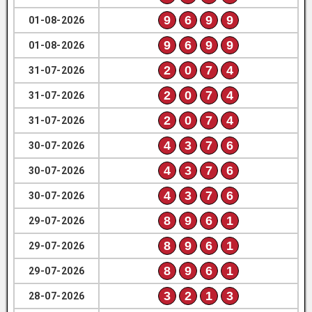
9
6
9
9
01-08-2026
9
6
9
9
01-08-2026
2
0
7
4
31-07-2026
2
0
7
4
31-07-2026
2
0
7
4
31-07-2026
4
3
7
6
30-07-2026
4
3
7
6
30-07-2026
4
3
7
6
30-07-2026
8
9
6
1
29-07-2026
8
9
6
1
29-07-2026
8
9
6
1
29-07-2026
3
2
1
3
28-07-2026