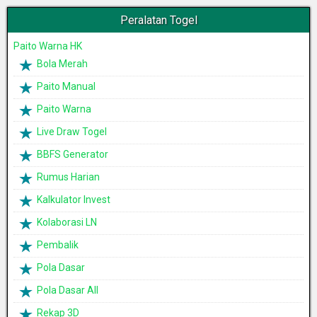
Peralatan Togel
Paito Warna HK
Bola Merah
Paito Manual
Paito Warna
Live Draw Togel
BBFS Generator
Rumus Harian
Kalkulator Invest
Kolaborasi LN
Pembalik
Pola Dasar
Pola Dasar All
Rekap 3D