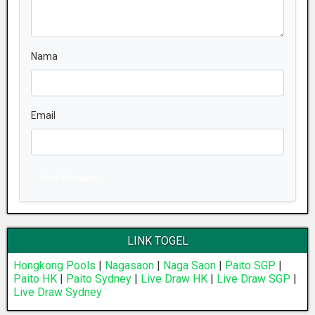
Nama
Email
Kirim Komentar
LINK TOGEL
Hongkong Pools
|
Nagasaon
|
Naga Saon
|
Paito SGP
|
Paito HK
|
Paito Sydney
|
Live Draw HK
|
Live Draw SGP
|
Live Draw Sydney