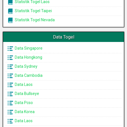
Statistik Togel Laos
Statistik Togel Taipei
Statistik Togel Nevada
Data Togel
Data Singapore
Data Hongkong
Data Sydney
Data Cambodia
Data Laos
Data Bullseye
Data Pcso
Data Korea
Data Laos