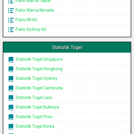
Paito Warna Taipei
Paito Warna Nevada
Paito HK 6D
Paito Sydney 6D
Statistik Togel
Statistik Togel Singapore
Statistik Togel Hongkong
Statistik Togel Sydney
Statistik Togel Cambodia
Statistik Togel Laos
Statistik Togel Bullseye
Statistik Togel Pcso
Statistik Togel Korea