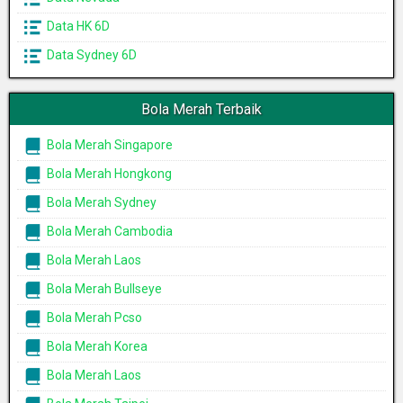
Data HK 6D
Data Sydney 6D
Bola Merah Terbaik
Bola Merah Singapore
Bola Merah Hongkong
Bola Merah Sydney
Bola Merah Cambodia
Bola Merah Laos
Bola Merah Bullseye
Bola Merah Pcso
Bola Merah Korea
Bola Merah Laos