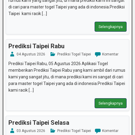
rumus kami yang sangat jitu, di mana prediksi kami ini sangat
di cari para master togel Taipei yang ada di indonesia.Prediksi
Taipei kami racik [...]
Selengkapnya
Prediksi Taipei Rabu
04 Agustus 2026
Prediksi Togel Taipei
Komentar
Prediksi Taipei Rabu, 05 Agustus 2026 Aplikasi Togel
memberikan Prediksi Taipei Rabu yang kami ambil dari rumus
kami yang sangat jitu, di mana prediksi kami ini sangat di cari
para master togel Taipei yang ada di indonesia.Prediksi Taipei
kami racik [...]
Selengkapnya
Prediksi Taipei Selasa
03 Agustus 2026
Prediksi Togel Taipei
Komentar