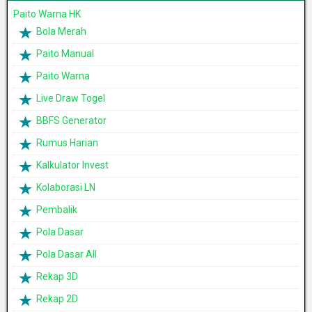
Paito Warna HK
Bola Merah
Paito Manual
Paito Warna
Live Draw Togel
BBFS Generator
Rumus Harian
Kalkulator Invest
Kolaborasi LN
Pembalik
Pola Dasar
Pola Dasar All
Rekap 3D
Rekap 2D