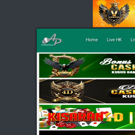
Home
Live HK
L