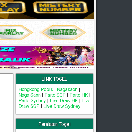
LINK TOGEL
Hongkong Pools
|
Nagasaon
|
Naga Saon
|
Paito SGP
|
Paito HK
|
Paito Sydney
|
Live Draw HK
|
Live
Draw SGP
|
Live Draw Sydney
Peralatan Togel