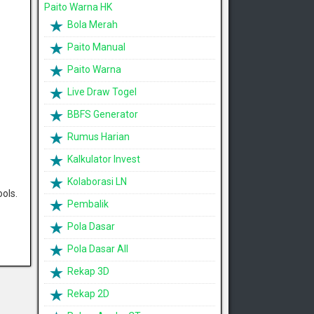
Paito Warna HK
Bola Merah
Paito Manual
Paito Warna
Live Draw Togel
BBFS Generator
Rumus Harian
Kalkulator Invest
Kolaborasi LN
ols.
Pembalik
Pola Dasar
Pola Dasar All
Rekap 3D
Rekap 2D