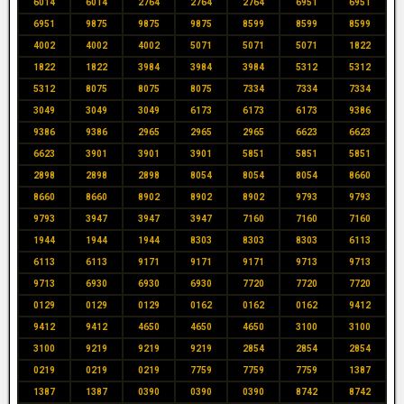
6014
6014
2764
2764
2764
6951
6951
6951
9875
9875
9875
8599
8599
8599
4002
4002
4002
5071
5071
5071
1822
1822
1822
3984
3984
3984
5312
5312
5312
8075
8075
8075
7334
7334
7334
3049
3049
3049
6173
6173
6173
9386
9386
9386
2965
2965
2965
6623
6623
6623
3901
3901
3901
5851
5851
5851
2898
2898
2898
8054
8054
8054
8660
8660
8660
8902
8902
8902
9793
9793
9793
3947
3947
3947
7160
7160
7160
1944
1944
1944
8303
8303
8303
6113
6113
6113
9171
9171
9171
9713
9713
9713
6930
6930
6930
7720
7720
7720
0129
0129
0129
0162
0162
0162
9412
9412
9412
4650
4650
4650
3100
3100
3100
9219
9219
9219
2854
2854
2854
0219
0219
0219
7759
7759
7759
1387
1387
1387
0390
0390
0390
8742
8742