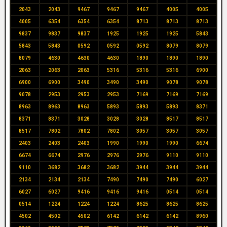
2043
2043
9467
9467
9467
4005
4005
4005
6354
6354
6354
8713
8713
8713
9837
9837
9837
1925
1925
1925
5843
5843
5843
0592
0592
0592
8079
8079
8079
4630
4630
4630
1890
1890
1890
2063
2063
2063
5316
5316
5316
6900
6900
6900
3490
3490
3490
9078
9078
9078
2953
2953
2953
7169
7169
7169
8963
8963
8963
5893
5893
5893
8371
8371
8371
3028
3028
3028
8517
8517
8517
7802
7802
7802
3057
3057
3057
2403
2403
2403
1990
1990
1990
6674
6674
6674
2976
2976
2976
9110
9110
9110
3682
3682
3682
3944
3944
3944
2134
2134
2134
7490
7490
7490
6027
6027
6027
9416
9416
9416
0514
0514
0514
1224
1224
1224
8625
8625
8625
4502
4502
4502
6142
6142
6142
8960