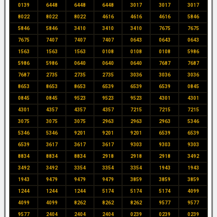
0139
6448
6448
6448
3017
3017
3017
8022
8022
8022
4616
4616
4616
5846
5846
5846
3410
3410
3410
7675
7675
7675
7407
7407
7407
0643
0643
0643
1563
1563
1563
0108
0108
0108
5986
5986
5986
0640
0640
0640
7687
7687
7687
2735
2735
2735
3036
3036
3036
8653
8653
8653
6539
6539
6539
0845
0845
0845
9523
9523
9523
4301
4301
4301
4357
4357
4357
7215
7215
7215
3075
3075
3075
2963
2963
2963
5346
5346
5346
9201
9201
9201
6539
6539
6539
3617
3617
3617
9303
9303
9303
8834
8834
8834
2918
2918
2918
3492
3492
3492
3354
3354
3354
1943
1943
1943
9479
9479
9479
3859
3859
3859
1244
1244
1244
5174
5174
5174
4099
4099
4099
8262
8262
8262
9577
9577
9577
2404
2404
2404
0239
0239
0239