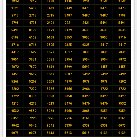
7042
7042
1945
1945
1945
9129
9129
9129
5439
5439
5439
0473
0473
0473
2715
2715
2715
3487
3487
3487
4798
4798
4798
2421
2421
2421
5491
5491
5491
0179
0179
0179
3635
3635
3635
6108
6108
6108
3053
3053
3053
8716
8716
8716
0325
0325
0325
4417
4417
4417
1627
1627
1627
7039
7039
7039
3051
3051
3051
2954
2954
2954
7872
7872
7872
5699
5699
5699
1455
1455
1455
9687
9687
9687
2492
2492
2492
5268
5268
5268
4879
4879
4879
7202
7202
7202
3966
3966
3966
1722
1722
1722
0358
0358
0358
8327
8327
8327
4213
4213
4213
5476
5476
5476
9532
9532
9532
3068
3068
3068
6359
6359
6359
7226
7226
7226
3161
3161
3161
9042
9042
9042
6339
6339
6339
0073
0073
0073
5613
5613
5613
0139
0139