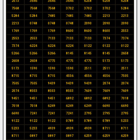
2073
3646
3646
3646
6258
6258
6258
7568
7568
7568
3702
3702
3702
5284
5284
5284
7485
7485
7485
2213
2213
2213
0748
0748
0748
2090
2090
2090
1769
1769
1769
8600
8600
8600
2553
2553
2553
7133
7133
7133
7374
7374
7374
6224
6224
6224
0122
0122
0122
5266
5266
5266
8145
8145
8145
2658
2658
2658
4775
4775
4775
5173
5173
5173
1590
1590
1590
2511
2511
2511
8715
8715
8715
4556
4556
4556
7505
7505
7505
9439
9439
9439
2074
2074
2074
8503
8503
8503
7609
7609
7609
9451
9451
9451
6892
6892
6892
7018
7018
7018
6249
6249
6249
6690
6690
6690
7241
7241
7241
2795
2795
2795
9122
9122
9122
0789
0789
0789
5233
5233
5233
4939
4939
4939
8711
8711
8711
0897
0897
0897
6259
6259
6259