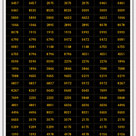
6457
6457
2075
2075
2075
0461
0461
0461
8535
8535
8535
3009
3009
3009
5800
5800
5800
6632
6632
6632
1066
1066
1066
2895
2895
2895
8078
8078
8078
1915
1915
1915
5993
5993
5993
6790
6790
6790
0472
0472
0472
0081
0081
0081
1148
1148
1148
6755
6755
6755
8796
8796
8796
4551
4551
4551
0590
0590
0590
2276
2276
2276
1896
1896
1896
3866
3866
3866
7088
7088
7088
9655
9655
9655
0219
0219
0219
6837
6837
6837
0972
0972
0972
8267
8267
8267
0643
0643
0643
7699
7699
7699
2235
2235
2235
5868
5868
5868
4801
4801
4801
6036
6036
6036
4496
4496
4496
8031
8031
8031
0650
0650
0650
3079
3079
3079
2170
2170
2170
5209
5209
5209
6175
6175
6175
1093
1093
1093
4978
4978
4978
0156
0156