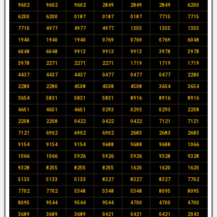
9602
9602
9602
2849
2849
2849
6200
6200
6200
0187
0187
0187
7715
7715
7715
4977
4977
4977
1355
1355
1355
1940
1940
1940
0769
0769
0769
6048
6048
6048
9913
9913
9913
3978
3978
3978
2271
2271
2271
1719
1719
1719
4437
4437
4437
0477
0477
0477
2280
2280
2280
4508
4508
4508
3654
3654
3654
5831
5831
5831
8916
8916
8916
4651
4651
4651
0293
0293
0293
2208
2208
2208
0422
0422
0422
7121
7121
7121
6902
6902
6902
2683
2683
2683
9154
9154
9154
9688
9688
9688
1066
1066
1066
5926
5926
5926
9328
9328
9328
8255
8255
8255
1620
1620
1620
5133
5133
5133
8327
8327
8327
7702
7702
7702
5348
5348
5348
8095
8095
8095
9544
9544
9544
4700
4700
4700
3689
3689
3689
0421
0421
0421
2043